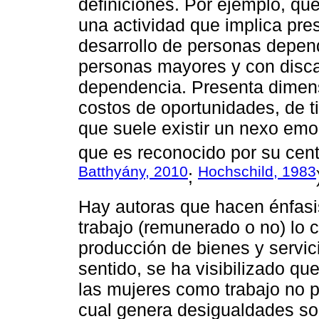
definiciones. Por ejemplo, que
una actividad que implica pre
desarrollo de personas depend
personas mayores y con disca
dependencia. Presenta dimens
costos de oportunidades, de t
que suele existir un nexo emo
que es reconocido por su centr
Batthyány, 2010
Hochschild, 1983
;
Hay autoras que hacen énfasi
trabajo (remunerado o no) lo 
producción de bienes y servici
sentido, se ha visibilizado qu
las mujeres como trabajo no p
cual genera desigualdades soc