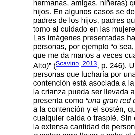
hermanas, amigas, niñeras) qu
hijos. En algunos casos se de
padres de los hijos, padres q
torno al cuidado en las mujer
Las imágenes presentadas ha
personas, por ejemplo “o sea,
que me da manos a veces cuan
Scavino, 2013
Alto)” (
, p. 246). 
personas que lucharía por un
contención está asociada a l
la crianza pueda ser llevada 
presenta como
“una gran red 
a la contención y el sostén, q
cualquier caída o traspié. Si
la extensa cantidad de person