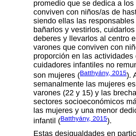
promedio que se dedica a lo
conviven con niños/as de hast
siendo ellas las responsables
bañarlos y vestirlos, cuidarl
deberes y llevarlos al centro
varones que conviven con niñ
proporción en las actividades 
cuidadores infantiles no rem
Batthyány, 2015
son mujeres (
).
semanalmente las mujeres es
varones (22 y 15) y las brec
sectores socioeconómicos más
las mujeres y una menor dedi
Batthyány, 2015
infantil (
).
Estas desigualdades en partic