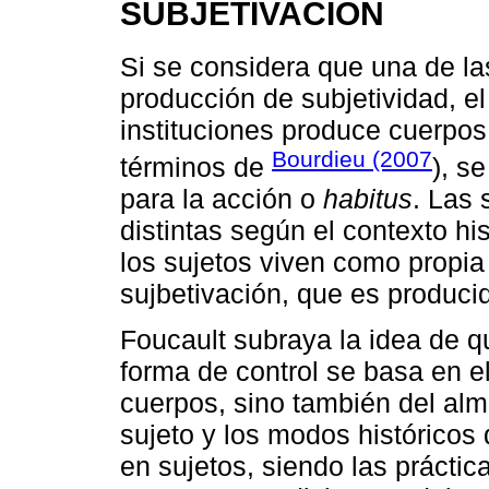
SUBJETIVACIÓN
Si se considera que una de la
producción de subjetividad, e
instituciones produce cuerpos
Bourdieu (2007
términos de
), s
para la acción o
habitus
. Las 
distintas según el contexto his
los sujetos viven como propia
sujbetivación, que es producid
Foucault subraya la idea de qu
forma de control se basa en el
cuerpos, sino también del alma
sujeto y los modos históricos
en sujetos, siendo las prácti