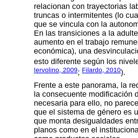
relacionan con trayectorias la
truncas o intermitentes (lo c
que se vincula con la autonomí
En las transiciones a la adulte
aumento en el trabajo remuner
económica), una desvinculaci
esto diferente según los nive
Iervolino, 2009
Filardo, 2010
;
).
Frente a este panorama, la red
la consecuente modificación de
necesaria para ello, no parece
que el sistema de género es u
que monta desigualdades entr
planos como en el instituciona