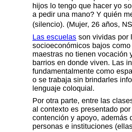
hijos lo tengo que hacer yo s
a pedir una mano? Y quién me
(silencio). (Mujer, 26 años, N
Las escuelas
son vividas por 
socioeconómicos bajos como l
maestras no tienen vocación y
barrios en donde viven. Las i
fundamentalmente como espac
o se trabaja sin brindarles i
lenguaje coloquial.
Por otra parte, entre las clas
al contexto es presentado por
contención y apoyo, además 
personas e instituciones (ella