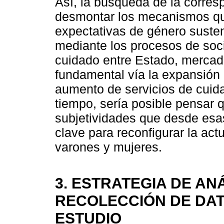
Así, la búsqueda de la corres
desmontar los mecanismos que
expectativas de género susten
mediante los procesos de socia
cuidado entre Estado, mercad
fundamental vía la expansión
aumento de servicios de cuidad
tiempo, sería posible pensar 
subjetividades que desde esas
clave para reconfigurar la actu
varones y mujeres.
3. ESTRATEGIA DE ANÁ
RECOLECCIÓN DE DAT
ESTUDIO