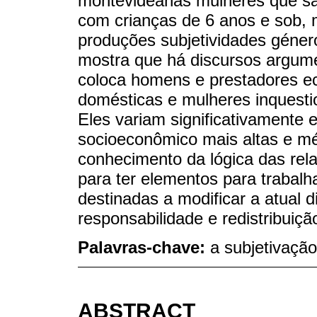
montevideanas mulheres que sã
com crianças de 6 anos e sob,
produções subjetividades géner
mostra que há discursos argume
coloca homens e prestadores ec
domésticas e mulheres inquestio
Eles variam significativamente 
socioeconômico mais altas e méd
conhecimento da lógica das rel
para ter elementos para trabalha
destinadas a modificar a atual d
responsabilidade e redistribuiç
Palavras-chave:
a subjetivaçã
ABSTRACT