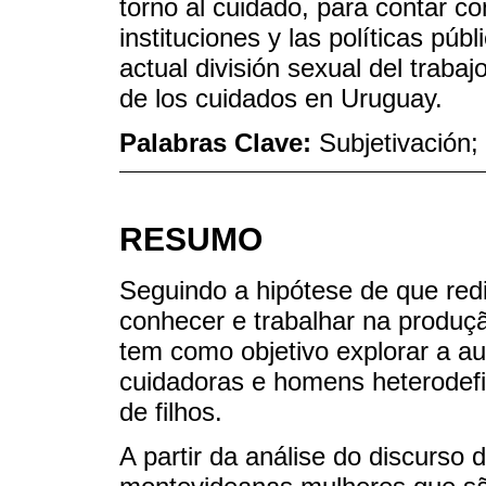
torno al cuidado, para contar c
instituciones y las políticas púb
actual división sexual del trabaj
de los cuidados en Uruguay.
Palabras Clave:
Subjetivación;
RESUMO
Seguindo a hipótese de que redi
conhecer e trabalhar na produçã
tem como objetivo explorar a a
cuidadoras e homens heterodefi
de filhos.
A partir da análise do discurso