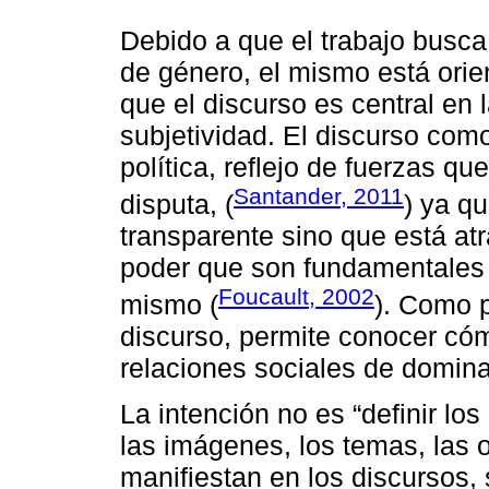
Debido a que el trabajo busca
de género, el mismo está orie
que el discurso es central en 
subjetividad. El discurso com
política, reflejo de fuerzas q
Santander, 2011
disputa, (
) ya q
transparente sino que está at
poder que son fundamentales 
Foucault, 2002
mismo (
). Como 
discurso, permite conocer có
relaciones sociales de domina
La intención no es “definir lo
las imágenes, los temas, las 
manifiestan en los discursos,