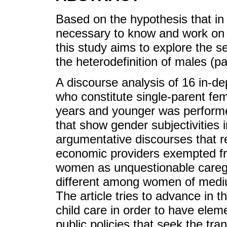
Based on the hypothesis that in o
necessary to know and work on t
this study aims to explore the s
the heterodefinition of males (par
A discourse analysis of 16 in-
who constitute single-parent fe
years and younger was performe
that show gender subjectivities 
argumentative discourses that r
economic providers exempted f
women as unquestionable caregiv
different among women of mediu
The article tries to advance in 
child care in order to have elem
public policies that seek the tra