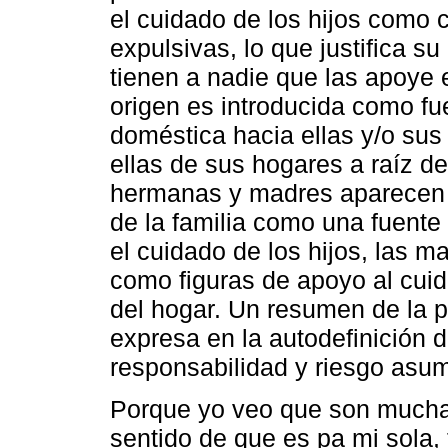
el cuidado de los hijos como c
expulsivas, lo que justifica 
tienen a nadie que las apoye 
origen es introducida como fue
doméstica hacia ellas y/o sus
ellas de sus hogares a raíz d
hermanas y madres aparecen 
de la familia como una fuente
el cuidado de los hijos, las m
como figuras de apoyo al cui
del hogar. Un resumen de la p
expresa en la autodefinición 
responsabilidad y riesgo asum
Porque yo veo que son mucha
sentido de que es pa mi sola,