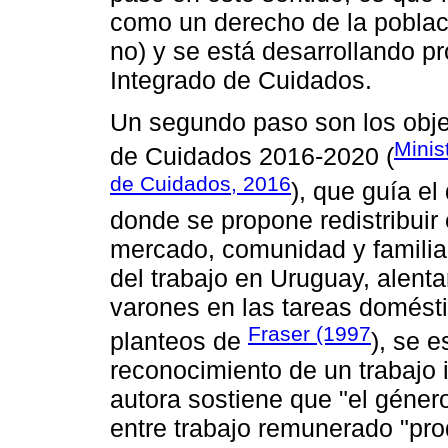
como un derecho de la població
no) y se está desarrollando 
Integrado de Cuidados.
Un segundo paso son los obje
Minis
de Cuidados 2016-2020 (
de Cuidados, 2016
), que guía el
donde se propone redistribuir 
mercado, comunidad y familia, 
del trabajo en Uruguay, alent
varones en las tareas domést
Fraser (1997
planteos de
), se 
reconocimiento de un trabajo i
autora sostiene que "el género
entre trabajo remunerado "pro