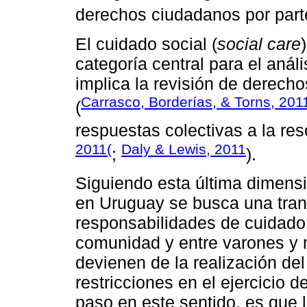
derechos ciudadanos por part
El cuidado social (
social care
categoría central para el anál
implica la revisión de derech
Carrasco, Borderías, & Torns, 201
(
respuestas colectivas a la res
2011(
Daly & Lewis, 2011
;
).
Siguiendo esta última dimensi
en Uruguay se busca una trans
responsabilidades de cuidado 
comunidad y entre varones y 
devienen de la realización de
restricciones en el ejercicio
paso en este sentido, es que 