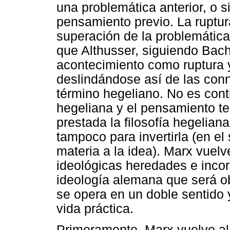
una problemática anterior, o 
pensamiento previo. La ruptur
superación de la problemática,
que Althusser, siguiendo Bache
acontecimiento como ruptura 
deslindándose así de las conn
término hegeliano. No es conti
hegeliana y el pensamiento t
prestada la filosofía hegelian
tampoco para invertirla (en el
materia a la idea). Marx vuel
ideológicas heredades e incor
ideología alemana que será obj
se opera en un doble sentido 
vida práctica.
Primeramente, Marx vuelve al 