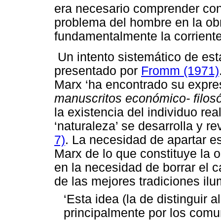
era necesario comprender con 
problema del hombre en la obr
fundamentalmente la corrient
Un intento sistemático de es
presentado por
Fromm (1971)
Marx ‘ha encontrado su expres
manuscritos económico- filosó
la existencia del individuo rea
‘naturaleza’ se desarrolla y re
7)
. La necesidad de apartar es
Marx de lo que constituye la 
en la necesidad de borrar el 
de las mejores tradiciones ilu
‘
Esta idea (la de distinguir a
principalmente por los comun