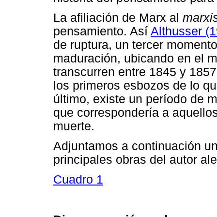
La afiliación de Marx al
marxi
pensamiento. Así
Althusser (
de ruptura, un tercer momen
maduración, ubicando en el m
transcurren entre 1845 y 185
los primeros esbozos de lo q
último, existe un período de 
que correspondería a aquellos
muerte.
Adjuntamos a continuación u
principales obras del autor al
Cuadro 1