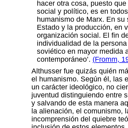
hacer otra cosa, puesto qu
social y político, es en todo
humanismo de Marx. En su si
Estado y la producción, en v
organización social. El fin d
individualidad de la person
soviético en mayor medida a
contemporáneo’.
(Fromm, 19
Althusser
fue quizás quién má
el humanismo. Según él, las 
un carácter ideológico, no cie
juventud distinguiendo entre s
y salvando de esta manera aqu
la alienación, el comunismo, l
incomprensión del quiebre teó
inclusión de estos elementos, 