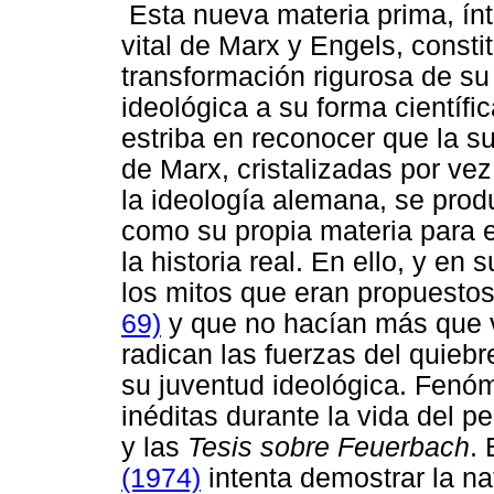
Esta nueva materia prima, ín
vital de Marx y Engels, consti
transformación rigurosa de s
ideológica a su forma científic
estriba en reconocer que la s
de Marx, cristalizadas por ve
la ideología alemana, se prod
como su propia materia para e
la historia real. En ello, y en
los mitos que eran propuesto
69)
y que no hacían más que v
radican las fuerzas del quiebr
su juventud ideológica. Fenóm
inéditas durante la vida del 
y las
Tesis sobre Feuerbach
. 
(1974)
intenta demostrar la na