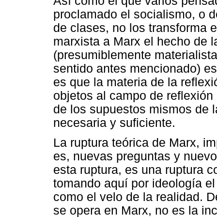
Así como el que varios pensa
proclamado el socialismo, o d
de clases, no los transforma 
marxista a Marx el hecho de l
(presumiblemente materialista
sentido antes mencionado) es
es que la materia de la reflex
objetos al campo de reflexión
de los supuestos mismos de la
necesaria y suficiente.
La ruptura teórica de Marx, i
es, nuevas preguntas y nuevo
esta ruptura, es una ruptura c
tomando aquí por ideología el 
como el velo de la realidad. D
se opera en Marx, no es la in