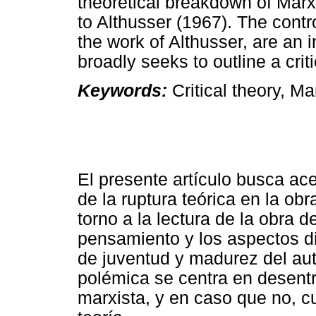
theoretical breakdown of Marx,
to Althusser (1967). The cont
the work of Althusser, are an i
broadly seeks to outline a crit
Keywords:
Critical theory, M
El presente artículo busca ac
de la ruptura teórica en la ob
torno a la lectura de la obra 
pensamiento y los aspectos di
de juventud y madurez del aut
polémica se centra en desentr
marxista, y en caso que no, c