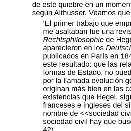
de este quiebre en un momento
según Althusser. Veamos qué
‘
El primer trabajo que emp
me asaltaban fue una revisi
Rechtsphilosophie
de Hege
aparecieron en los
Deutsc
publicados en París en 184
este resultado: que las rel
formas de Estado, no puede
por la llamada evolución g
originan más bien en las c
existencias que Hegel, sig
franceses e ingleses del s
nombre de <<sociedad civi
sociedad civil hay que busc
42).