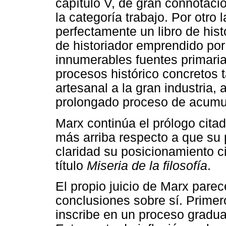
capítulo V, de gran connotació
la categoría trabajo. Por otro 
perfectamente un libro de histo
de historiador emprendido por
innumerables fuentes primari
procesos histórico concretos t
artesanal a la gran industria, 
prolongado proceso de acumul
Marx continúa el prólogo cita
más arriba respecto a que su
claridad su posicionamiento ci
título
Miseria de la filosofía
.
El propio juicio de Marx parec
conclusiones sobre sí. Primero
inscribe en un proceso gradua