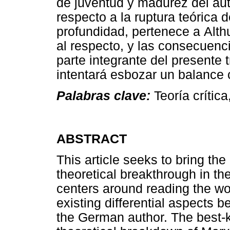
de juventud y madurez del au
respecto a la ruptura teórica 
profundidad, pertenece a
Alth
al respecto, y las consecuenc
parte integrante del presente 
intentará esbozar un balance c
Palabras clave:
Teoría crític
ABSTRACT
This article seeks to bring th
theoretical breakthrough in th
centers around reading the wo
existing differential aspects 
the German author. The best