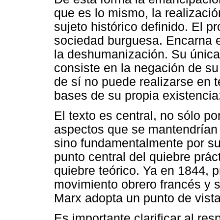
que es lo mismo, la realización
sujeto histórico definido. El p
sociedad burguesa. Encarna e
la deshumanización. Su única
consiste en la negación de su
de sí no puede realizarse en t
bases de su propia existencia
El texto es central, no sólo po
aspectos que se mantendrían 
sino fundamentalmente por su 
punto central del quiebre prá
quiebre teórico. Ya en 1844, p
movimiento obrero
francés y s
Marx adopta un punto de vista
Es importante clarificar al re