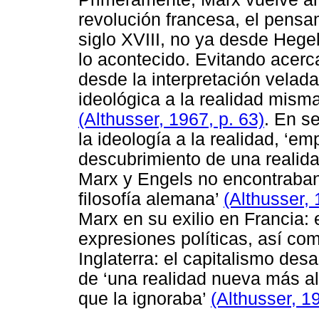
revolución francesa, el pensa
siglo XVIII, no ya desde Hegel
lo acontecido. Evitando acerc
desde la interpretación velad
ideológica a la realidad misma,
(Althusser, 1967, p. 63)
. En s
la ideología a la realidad, ‘em
descubrimiento de una realida
Marx y Engels no encontraban 
filosofía alemana’
(Althusser, 
Marx en su exilio en Francia: 
expresiones políticas, así com
Inglaterra: el capitalismo des
de ‘una realidad nueva más a
que la ignoraba’
(Althusser, 1