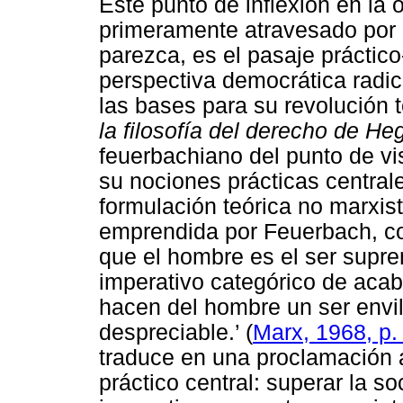
Este punto de inflexión en la
primeramente atravesado por u
parezca, es el pasaje práctic
perspectiva democrática radica
las bases para su revolución t
la filosofía del
derecho de Heg
feuerbachiano del punto de vis
su nociones prácticas central
formulación teórica no marxista
emprendida por Feuerbach, co
que el hombre es el ser supre
imperativo categórico de acab
hacen del hombre un ser envi
despreciable.’ (
Marx, 1968, p.
traduce en una proclamación a
práctico central: superar la 