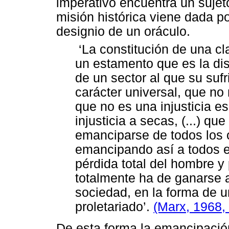
imperativo encuentra un sujet
misión histórica viene dada po
designio de un oráculo.
‘
La constitución de una cla
un estamento que es la di
de un sector al que su sufr
carácter universal, que no
que no es una injusticia es
injusticia a secas, (...) q
emanciparse de todos los 
emancipando así a todos el
pérdida total del hombre y
totalmente ha de ganarse a
sociedad, en la forma de u
proletariado’.
(Marx, 1968, 
De esta forma la emancipación