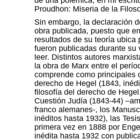
de una polémica, en mi escrito
Proudhon: Miseria de la Filos
Sin embargo, la declaración 
obra publicada, puesto que en 
resultados de su teoría ubica
fueron publicadas durante su 
leer. Distintos autores marxis
la obra de Marx entre el perí
comprende como principales 
derecho de Hegel (1843, inédit
filosofía del derecho de Hegel
Cuestión Judía (1843-44) –a
franco alemanes-, los Manusc
inéditos hasta 1932), las Tes
primera vez en 1888 por Enge
inédita hasta 1932 con public