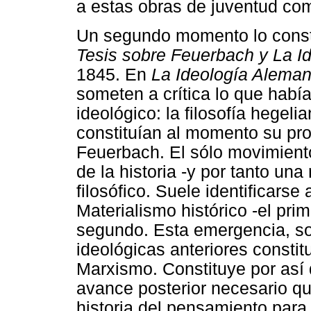
a estas obras de juventud com
Un segundo momento lo const
Tesis sobre Feuerbach y
La I
1845. En
La Ideología Alema
someten a crítica lo que habí
ideológico: la filosofía hegeli
constituían al momento su propi
Feuerbach. El sólo movimiento
de la historia -y por tanto un
filosófico. Suele identificar
Materialismo histórico -el prim
segundo. Esta emergencia, so
ideológicas anteriores constit
Marxismo. Constituye por así d
avance posterior necesario qu
historia del pensamiento para