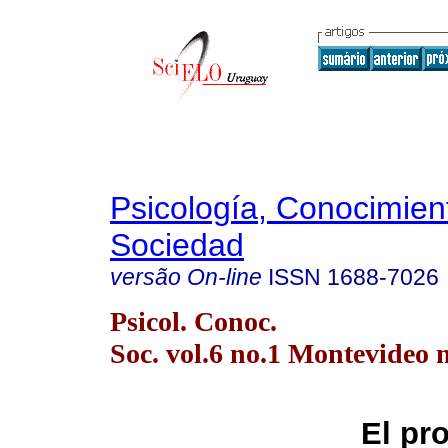
Psicología, Conocimien
Sociedad
versão On-line
ISSN
1688-7026
Psicol. Conoc.
Soc. vol.6 no.1 Montevideo 
El pr