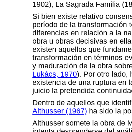
1902), La Sagrada Familia (184
Si bien existe relativo consen
período de la transformación t
diferencias en relación a la na
obra u obras decisivas en ella
existen aquellos que fundame
transformación en términos ev
y maduración de la obra sobr
Lukács, 1970
). Por otro lado,
existencia de una ruptura en 
juicio la pretendida continuid
Dentro de aquellos que identi
Althusser (1967)
ha sido la po
Althusser
somete la obra de M
intenta desprenderse del análi