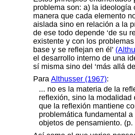
problema son: a) la ideología 
manera que cada elemento n
aislada sino en relación a la 
de ese todo depende ‘de su r
existente y con los problemas 
base y se reflejan en él’
(Alth
el desarrollo interno de una 
sí misma sino del ‘más allá de
Para
Althusser (1967)
:
... no es la materia de la ref
reflexión, sino la modalidad d
que la reflexión mantiene con
problemática fundamental a p
objetos de pensamiento. (p. 