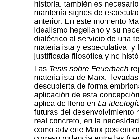
historia, también es necesari
mantenía signos de especulaci
anterior. En este momento Mar
idealismo hegeliano y su nece
dialéctico al servicio de una t
materialista y especulativa, y
justificada filosófica y no his
Las
Tesis sobre Feuerbach
re
materialista de Marx, llevadas
descubierta de forma embrion
aplicación de esta concepción 
aplica de lleno en
La Ideolog
futuras del desenvolvimiento 
real concreto, en la necesidad
como advierte Marx posteriorm
correspondencia entre las fue