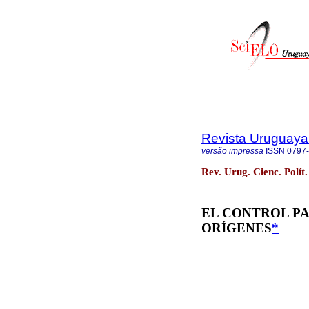
Revista Uruguaya 
versão impressa
ISSN
0797
Rev. Urug. Cienc. Polít
EL CONTROL P
ORÍGENES
*