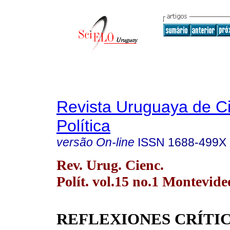
Revista Uruguaya de C
Política
versão On-line
ISSN
1688-499X
Rev. Urug. Cienc.
Polít. vol.15 no.1 Montevide
REFLEXIONES CRÍTI