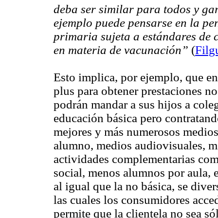
deba ser similar para todos y ga
ejemplo puede pensarse en la pen
primaria sujeta a estándares de c
en materia de vacunación”
(
Filg
Esto implica, por ejemplo, que en
plus para obtener prestaciones n
podrán mandar a sus hijos a cole
educación básica pero contratand
mejores y más numerosos medios
alumno, medios audiovisuales, me
actividades complementarias como 
social, menos alumnos por aula, e
al igual que la no básica, se diver
las cuales los consumidores acce
permite que la clientela no sea só