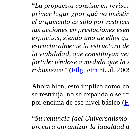
“
La propuesta consiste en revisa
primer lugar ¿por qué no insisti
el argumento es sólo por restric
las acciones en prestaciones esen
explícitos, siendo uno de ellos q
estructuralmente la estructura de
la viabilidad, que constituyan v
fortaleciéndose a medida que la s
robustezca”
(
Filgueira
et. al. 20
Ahora bien, esto implica como con
se restrinja, no se expanda o se re
por encima de ese nivel básico (
F
“
Su renuncia (del Universalismo
procura garantizar la igualdad d