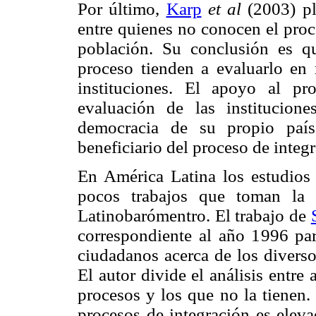
Por último,
Karp
et al
(2003) pl
entre quienes no conocen el proc
población. Su conclusión es q
proceso tienden a evaluarlo e
instituciones. El apoyo al p
evaluación de las institucion
democracia de su propio paí
beneficiario del proceso de integ
En América Latina los estudios
pocos trabajos que toman la 
Latinobarómentro. El trabajo de
correspondiente al año 1996 par
ciudadanos acerca de los diverso
El autor divide el análisis entre
procesos y los que no la tienen.
procesos de integración es eleva