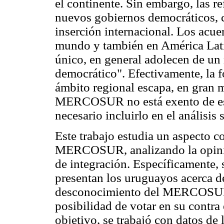
el continente. Sin embargo, las r
nuevos gobiernos democráticos, 
inserción internacional. Los acue
mundo y también en América Lati
único, en general adolecen de un
democrático". Efectivamente, la f
ámbito regional escapa, en gran m
MERCOSUR no está exento de est
necesario incluirlo en el análisis
Este trabajo estudia un aspecto c
MERCOSUR, analizando la opinió
de integración. Específicamente, 
presentan los uruguayos acerca de
desconocimiento del MERCOSUR l
posibilidad de votar en su contra
objetivo, se trabajó con datos de 