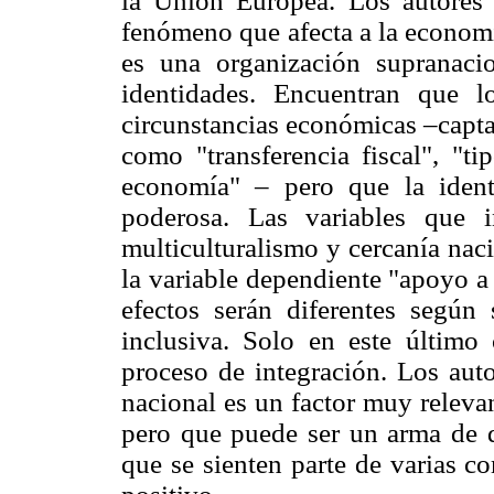
la Unión Europea. Los autores
fenómeno que afecta a la economí
es una organización supranaci
identidades. Encuentran que l
circunstancias económicas –capta
como "transferencia fiscal", "ti
economía" – pero que la iden
poderosa. Las variables que i
multiculturalismo y cercanía nac
la variable dependiente "apoyo a
efectos serán diferentes según
inclusiva. Solo en este último
proceso de integración. Los aut
nacional es un factor muy relevan
pero que puede ser un arma de d
que se sienten parte de varias c