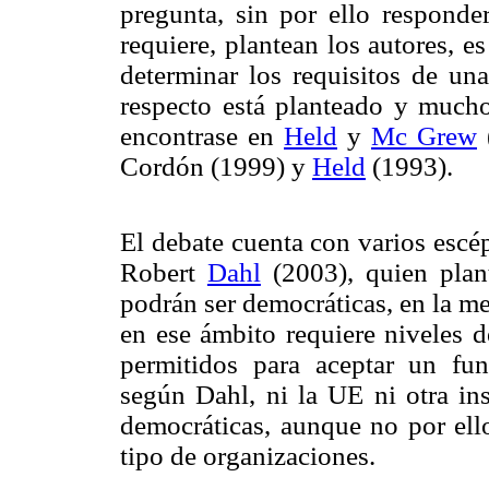
pregunta, sin por ello responde
requiere, plantean los autores, e
determinar los requisitos de una
respecto está planteado y much
encontrase en
Held
y
Mc Grew
Cordón (1999) y
Held
(1993).
El debate cuenta con varios escé
Robert
Dahl
(2003), quien plant
podrán ser democráticas, en la m
en ese ámbito requiere niveles 
permitidos para aceptar un fun
según Dahl, ni la UE ni otra ins
democráticas, aunque no por ello
tipo de organizaciones.