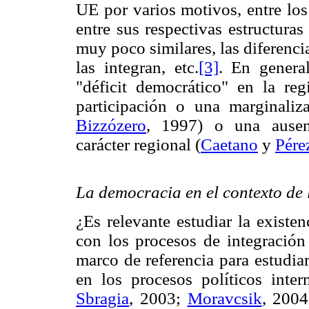
UE por varios motivos, entre los
entre sus respectivas estructuras 
muy poco similares, las diferenci
las integran, etc.
[3]
. En genera
"déficit democrático" en la re
participación o una marginaliza
Bizzózero
, 1997) o una ausenc
carácter regional (
Caetano
y
Pére
La democracia en el contexto de 
¿Es relevante estudiar la existe
con los procesos de integración 
marco de referencia para estudia
en los procesos políticos inter
Sbragia
, 2003;
Moravcsik
, 2004