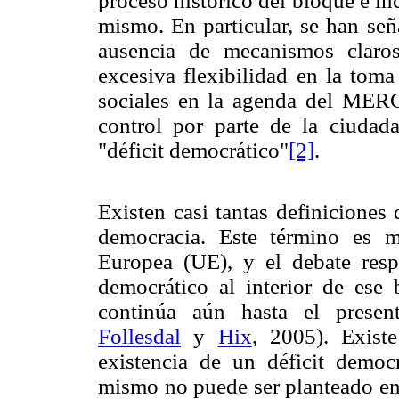
proceso histórico del bloque e in
mismo. En particular, se han señ
ausencia de mecanismos claros
excesiva flexibilidad en la toma
sociales en la agenda del ME
control por parte de la ciudad
"déficit democrático"
[2]
.
Existen casi tantas definiciones
democracia. Este término es m
Europea (UE), y el debate resp
democrático al interior de ese b
continúa aún hasta el presen
Follesdal
y
Hix
, 2005). Exist
existencia de un déficit dem
mismo no puede ser planteado en 