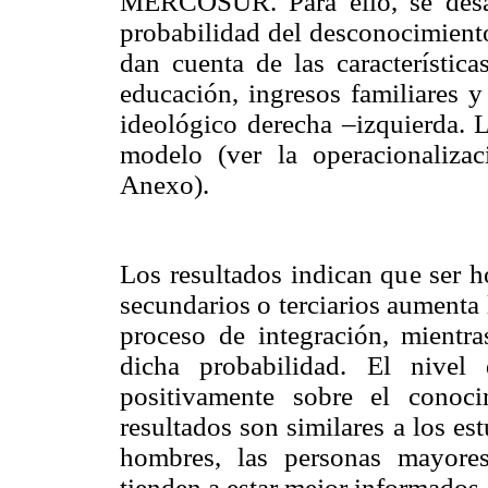
MERCOSUR. Para ello, se des
probabilidad del desconocimiento
dan cuenta de las característica
educación, ingresos familiares y
ideológico derecha –izquierda.
modelo (ver la operacionalizac
Anexo).
Los resultados indican que ser 
secundarios o terciarios aumenta
proceso de integración, mient
dicha probabilidad. El nivel 
positivamente sobre el conoci
resultados son similares a los es
hombres, las personas mayore
tienden a estar mejor informados 