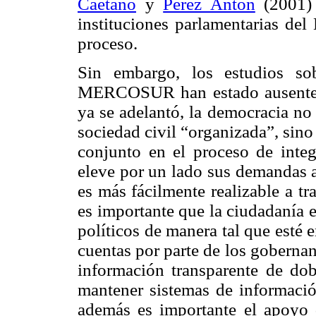
Caetano
y
Pérez Antón
(2001) 
instituciones parlamentarias d
proceso.
Sin embargo, los estudios so
MERCOSUR han estado ausentes 
ya se adelantó, la democracia no 
sociedad civil “organizada”, sino
conjunto en el proceso de integ
eleve por un lado sus demandas a
es más fácilmente realizable a t
es importante que la ciudadanía 
políticos de manera tal que esté 
cuentas por parte de los gobernant
información transparente de dob
mantener sistemas de informació
además es importante el apoyo 