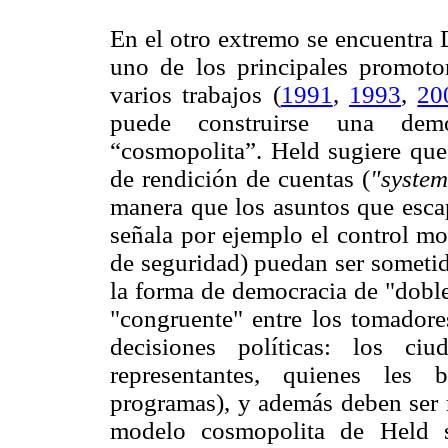
En el otro extremo se encuentra
uno de los principales promoto
varios trabajos (
1991
,
1993
,
20
puede construirse una dem
“cosmopolita”. Held sugiere que l
de rendición de cuentas (
"system
manera que los asuntos que escap
señala por ejemplo el control mo
de seguridad) puedan ser sometid
la forma de democracia de "doble
"congruente" entre los tomadores
decisiones políticas: los c
representantes, quienes les
programas), y además deben ser r
modelo cosmopolita de Held 