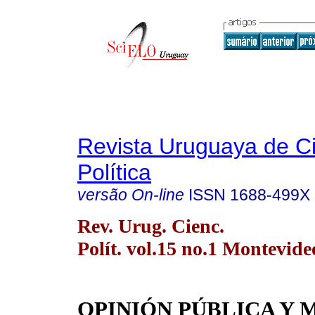
Revista Uruguaya de C
Política
versão On-line
ISSN
1688-499X
Rev. Urug. Cienc.
Polít. vol.15 no.1 Montevide
OPINIÓN PÚBLICA Y 