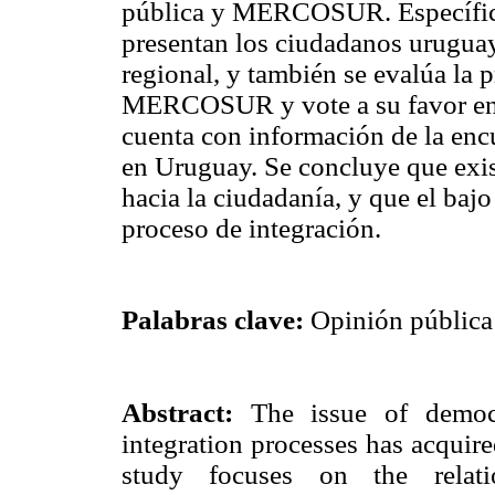
pública y MERCOSUR. Específica
presentan los ciudadanos uruguay
regional, y también se evalúa la
MERCOSUR y vote a su favor en u
cuenta con información de la enc
en Uruguay. Se concluye que exis
hacia la ciudadanía, y que el baj
proceso de integración.
Palabras clave:
Opinión públic
Abstract:
The issue of democr
integration processes has acquire
study focuses on the relat