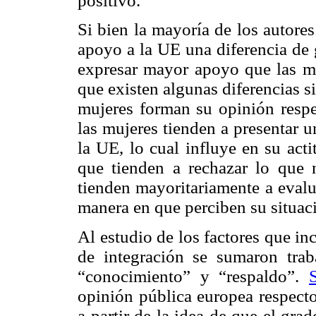
positivo.
Si bien la mayoría de los autore
apoyo a la UE una diferencia de 
expresar mayor apoyo que las m
que existen algunas diferencias s
mujeres forman su opinión respec
las mujeres tienden a presentar 
la UE, lo cual influye en su act
que tienden a rechazar lo que 
tienden mayoritariamente a evalua
manera en que perciben su situa
Al estudio de los factores que i
de integración se sumaron trab
“conocimiento” y “respaldo”.
opinión pública europea respecto
a partir de la idea de que el gr