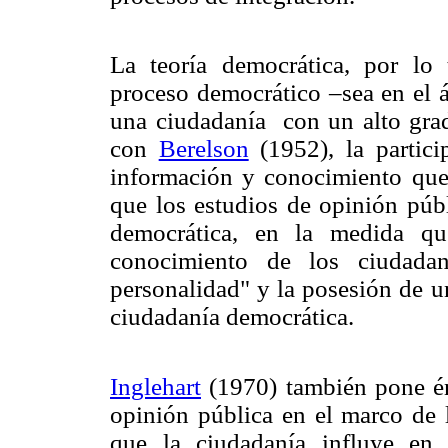
La teoría democrática, por lo 
proceso democrático –sea en el á
una ciudadanía con un alto grad
con
Berelson
(1952), la partic
información y conocimiento que 
que los estudios de opinión públ
democrática, en la medida qu
conocimiento de los ciudadan
personalidad" y la posesión de u
ciudadanía democrática.
Inglehart
(1970) también pone énf
opinión pública en el marco de 
que la ciudadanía influye en l