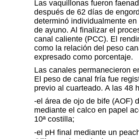
Las vaquillonas fueron faenada
después de 62 días de engorde
determinó individualmente en l
de ayuno. Al finalizar el proc
canal caliente (PCC). El rend
como la relación del peso cana
expresado como porcentaje.
Las canales permanecieron en
El peso de canal fría fue regis
previo al cuarteado. A las 48 
-el área de ojo de bife (AOF)
mediante el calco en papel ac
10ª costilla;
-el pH final mediante un pea