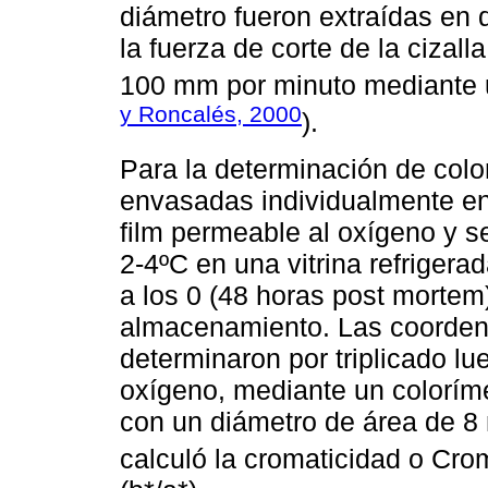
diámetro fueron extraídas en d
la fuerza de corte de la cizal
100 mm por minuto mediante u
y Roncalés, 2000
).
Para la determinación de colo
envasadas individualmente e
film permeable al oxígeno y 
2-4ºC en una vitrina refrigera
a los 0 (48 horas post mortem)
almacenamiento. Las coordenad
determinaron por triplicado l
oxígeno, mediante un colorím
con un diámetro de área de 8 
calculó la cromaticidad o Cro