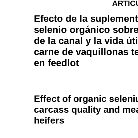
ARTÍC
Efecto de la suplemen
selenio orgánico sobre
de la canal y la vida úti
carne de vaquillonas 
en feedlot
Effect of organic sele
carcass quality and meat
heifers