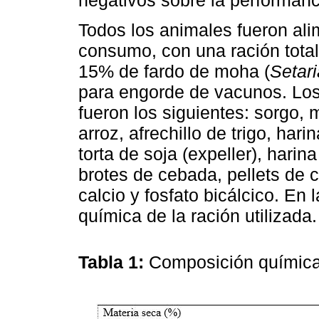
Todos los animales fueron ali
consumo, con una ración tot
15% de fardo de moha (
Setari
para engorde de vacunos. Lo
fueron los siguientes: sorgo, 
arroz, afrechillo de trigo, hari
torta de soja (expeller), harina 
brotes de cebada, pellets de c
calcio y fosfato bicálcico. En 
química de la ración utilizada.
Tabla 1:
Composición química 