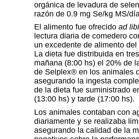
orgánica de levadura de selen
razón de 0.9 mg Se/kg MS/día
El alimento fue ofrecido
ad lib
lectura diaria de comedero co
un excedente de alimento del 
La dieta fue distribuida en tr
mañana (8:00 hs) el 20% de l
de Selplex® en los animales q
asegurando la ingesta comple
de la dieta fue suministrado e
(13:00 hs) y tarde (17:00 hs).
Los animales contaban con ag
diariamente y se realizaba l
asegurando la calidad de la m
negativos sobre la performan