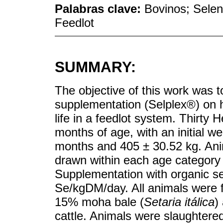
Palabras clave:
Bovinos; Seleni
Feedlot
SUMMARY:
The objective of this work was t
supplementation (Selplex®) on h
life in a feedlot system. Thirty 
months of age, with an initial w
months and 405 ± 30.52 kg. Ani
drawn within each age category 
Supplementation with organic se
Se/kgDM/day. All animals were f
15% moha bale (
Setaria itálica
)
cattle. Animals were slaughtered