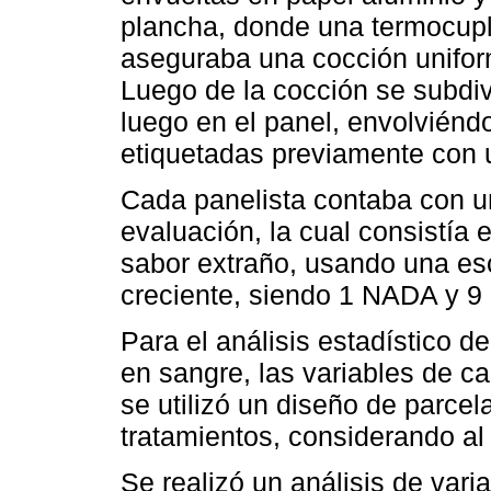
plancha, donde una termocupla
aseguraba una cocción unifor
Luego de la cocción se subdivi
luego en el panel, envolvién
etiquetadas previamente con u
Cada panelista contaba con un
evaluación, la cual consistía 
sabor extraño, usando una esc
creciente, siendo 1 NADA y
Para el análisis estadístico d
en sangre, las variables de ca
se utilizó un diseño de parcela
tratamientos, considerando a
Se realizó un análisis de var