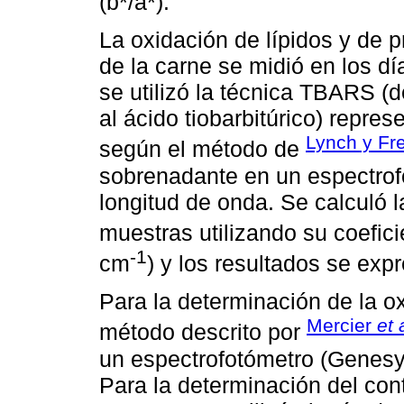
(b*/a*).
La oxidación de lípidos y de 
de la carne se midió en los día
se utilizó la técnica TBARS (
al ácido tiobarbitúrico) repr
Lynch y Fre
según el método de
sobrenadante en un espectro
longitud de onda. Se calculó 
muestras utilizando su coefic
-1
cm
) y los resultados se ex
Para la determinación de la ox
Mercier
et 
método descrito por
un espectrofotómetro (Genesy
Para la determinación del cont