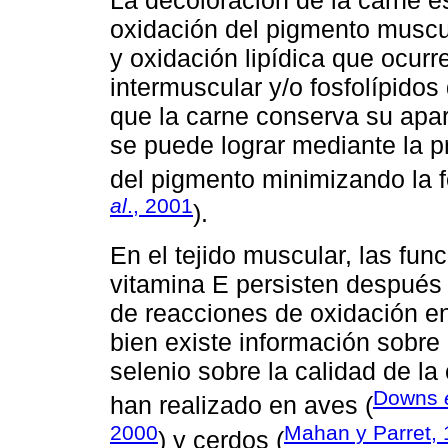
oxidación del pigmento muscu
y oxidación lipídica que ocurr
intermuscular y/o fosfolípido
que la carne conserva su apari
se puede lograr mediante la pr
del pigmento minimizando la 
al
., 2001
).
En el tejido muscular, las fun
vitamina E persisten después d
de reacciones de oxidación en
bien existe información sobre
selenio sobre la calidad de la
Downs
han realizado en aves (
2000
Mahan y Parret,
) y cerdos (