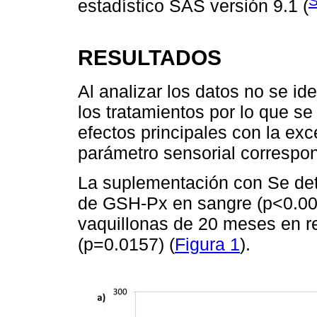
S
estadístico SAS versión 9.1 (
RESULTADOS
Al analizar los datos no se ide
los tratamientos por lo que se
efectos principales con la exc
parámetro sensorial correspon
La suplementación con Se det
de GSH-Px en sangre (p<0.001
vaquillonas de 20 meses en r
(p=0.0157) (
Figura 1
).