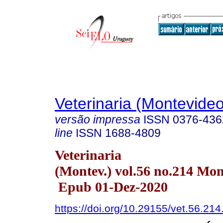
Veterinaria (Montevideo
versão impressa
ISSN
0376-436
line
ISSN
1688-4809
Veterinaria
(Montev.) vol.56 no.214 Mo
Epub 01-Dez-2020
https://doi.org/10.29155/vet.56.214