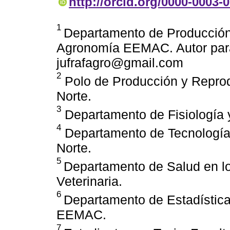
http://orcid.org/0000-0003-
1
Departamento de Producción
Agronomía EEMAC. Autor par
jufrafagro@gmail.com
2
Polo de Producción y Reprod
Norte.
3
Departamento de Fisiología y
4
Departamento de Tecnología d
Norte.
5
Departamento de Salud en lo
Veterinaria.
6
Departamento de Estadístic
EEMAC.
7