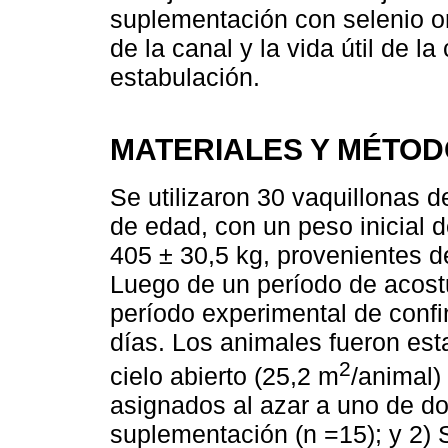
suplementación con selenio or
de la canal y la vida útil de 
estabulación.
MATERIALES Y MÉTO
Se utilizaron 30 vaquillonas 
de edad, con un peso inicial 
405 ± 30,5 kg, provenientes 
Luego de un período de acostu
período experimental de conf
días. Los animales fueron est
2
cielo abierto (25,2 m
/animal)
asignados al azar a uno de dos
suplementación (n =15); y 2) 