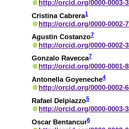
http://orcid.org/0000-0003-
1
Cristina Cabrera
http://orcid.org/0000-0002-
7
Agustin Costanzo
http://orcid.org/0000-0002-
7
Gonzalo Ravecca
http://orcid.org/0000-0001-
4
Antonella Goyeneche
http://orcid.org/0000-0002-
5
Rafael Delpiazzo
http://orcid.org/0000-0003-
6
Oscar Bentancur