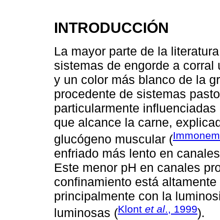
INTRODUCCIÓN
La mayor parte de la literatur
sistemas de engorde a corral
y un color más blanco de la g
procedente de sistemas pastor
particularmente influenciadas 
que alcance la carne, explica
Immone
glucógeno muscular (
enfriado más lento en canale
Este menor pH en canales pr
confinamiento está altamente 
principalmente con la lumino
Klont
et al
., 1999
luminosas (
).