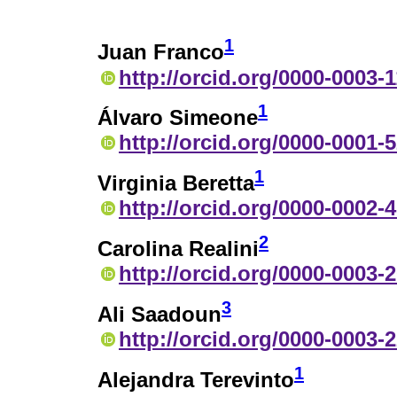
1
Juan Franco
http://orcid.org/0000-0003-
1
Álvaro Simeone
http://orcid.org/0000-0001-
1
Virginia Beretta
http://orcid.org/0000-0002-
2
Carolina Realini
http://orcid.org/0000-0003-
3
Ali Saadoun
http://orcid.org/0000-0003-
1
Alejandra Terevinto