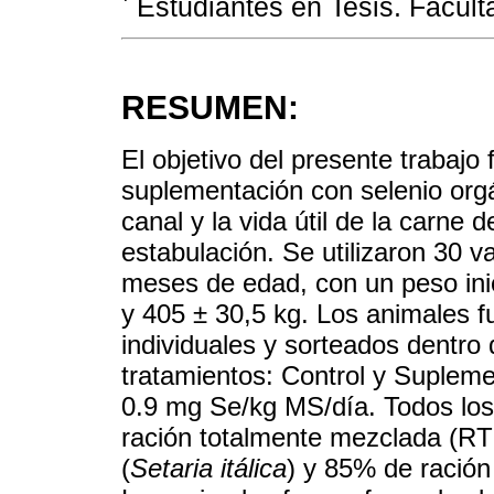
Estudiantes en Tesis. Facu
RESUMEN:
El objetivo del presente trabajo 
suplementación con selenio orgá
canal y la vida útil de la carne
estabulación. Se utilizaron 30 v
meses de edad, con un peso ini
y 405 ± 30,5 kg. Los animales f
individuales y sorteados dentro
tratamientos: Control y Supleme
0.9 mg Se/kg MS/día. Todos los
ración totalmente mezclada (R
(
Setaria itálica
) y 85% de ración