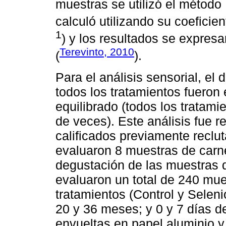
muestras se utilizó el método 
calculó utilizando su coeficie
1
) y los resultados se expre
Terevinto, 2010
(
).
Para el análisis sensorial, el 
todos los tratamientos fueron
equilibrado (todos los tratam
de veces). Este análisis fue 
calificados previamente reclu
evaluaron 8 muestras de carne
degustación de las muestras d
evaluaron un total de 240 mue
tratamientos (Control y Seleni
20 y 36 meses; y 0 y 7 días 
envueltas en papel aluminio y