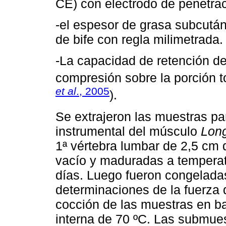
CE) con electrodo de penetrac
-el espesor de grasa subcután
de bife con regla milimetrada.
-La capacidad de retención d
compresión sobre la porción t
et al
., 2005
).
Se extrajeron las muestras pa
instrumental del músculo
Long
1ª vértebra lumbar de 2,5 cm 
vacío y maduradas a temperatu
días. Luego fueron congeladas
determinaciones de la fuerza 
cocción de las muestras en b
interna de 70 ºC. Las submues