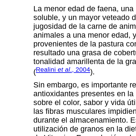
La menor edad de faena, una
soluble, y un mayor veteado 
jugosidad de la carne de anim
animales a una menor edad, y
provenientes de la pastura c
resultado una grasa de cober
tonalidad amarillenta de la gra
Realini
et al
., 2004
(
).
Sin embargo, es importante r
antioxidantes presentes en la
sobre el color, sabor y vida ú
las fibras musculares impidien
durante el almacenamiento. E
utilización de granos en la di