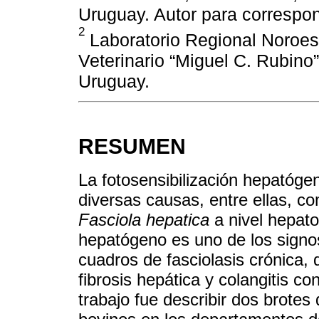
Uruguay. Autor para corresp
2
Laboratorio Regional Noroest
Veterinario “Miguel C. Rubin
Uruguay.
RESUMEN
La fotosensibilización hepatóg
diversas causas, entre ellas, 
Fasciola hepatica
a nivel hepato
hepatógeno es uno de los signo
cuadros de fasciolasis crónica,
fibrosis hepática y colangitis con
trabajo fue describir dos brotes