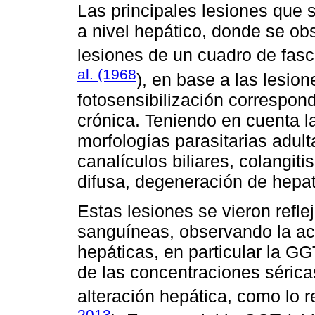
Las principales lesiones que 
a nivel hepático, donde se o
lesiones de un cuadro de fasc
al. (1968
), en base a las lesio
fotosensibilización correspond
crónica. Teniendo en cuenta la
morfologías parasitarias adul
canalículos biliares, colangitis
difusa, degeneración de hepato
Estas lesiones se vieron refl
sanguíneas, observando la act
hepáticas, en particular la G
de las concentraciones sérica
alteración hepática, como lo 
2013