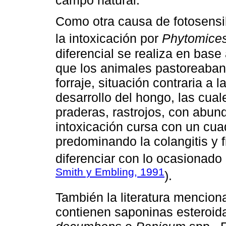
campo natural.
Como otra causa de fotosensi
la intoxicación por
Phytomices
diferencial se realiza en bas
que los animales pastoreaban
forraje, situación contraria a
desarrollo del hongo, las cua
praderas, rastrojos, con abun
intoxicación cursa con un cuad
predominando la colangitis y f
diferenciar con lo ocasionado
Smith y Embling, 1991
).
También la literatura mencion
contienen saponinas esteroid