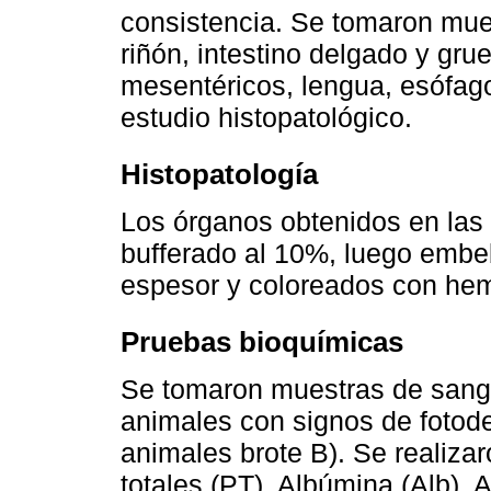
consistencia. Se tomaron mue
riñón, intestino delgado y gru
mesentéricos, lengua, esófago
estudio histopatológico.
Histopatología
Los órganos obtenidos en las 
bufferado al 10%, luego embe
espesor y coloreados con hema
Pruebas bioquímicas
Se tomaron muestras de sangr
animales con signos de fotode
animales brote B). Se realiza
totales (PT), Albúmina (Alb),