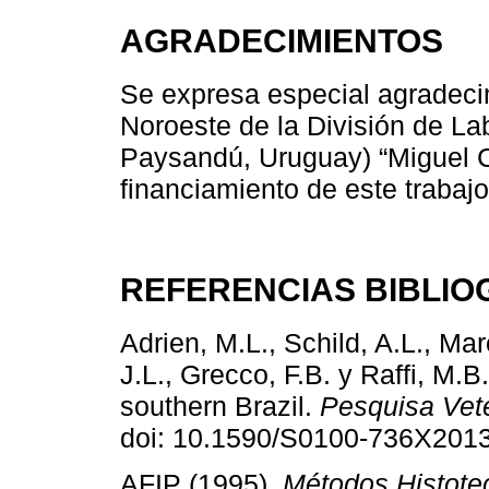
AGRADECIMIENTOS
Se expresa especial agradeci
Noroeste de la División de La
Paysandú, Uruguay) “Miguel C.
financiamiento de este trabajo
REFERENCIAS BIBLIO
Adrien, M.L., Schild, A.L., Mar
J.L., Grecco, F.B. y Raffi, M.B.
southern Brazil.
Pesquisa Vete
doi: 10.1590/S0100-736X201
AFIP (1995).
Métodos Histote