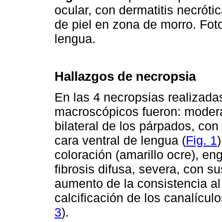
ocular, con dermatitis necrót
de piel en zona de morro. Foto
lengua.
Hallazgos de necropsia
En las 4 necropsias realizadas
macroscópicos fueron: moderad
bilateral de los párpados, con
cara ventral de lengua (
Fig. 1
coloración (amarillo ocre), e
fibrosis difusa, severa, con s
aumento de la consistencia al 
calcificación de los canalícul
3
).