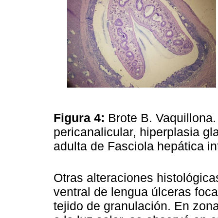
Figura 4:
Brote B. Vaquillona.
pericanalicular, hiperplasia g
adulta de Fasciola hepática i
Otras alteraciones histológica
ventral de lengua úlceras foc
tejido de granulación. En zo