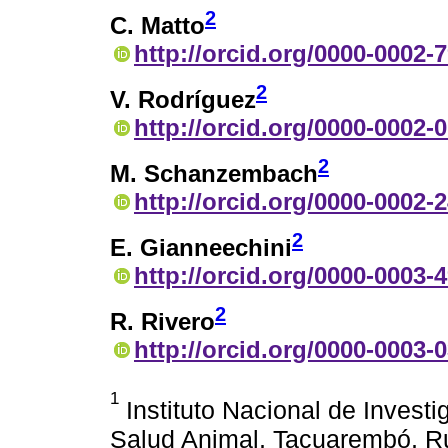
2
C. Matto
http://orcid.org/0000-0002-
2
V. Rodríguez
http://orcid.org/0000-0002-
2
M. Schanzembach
http://orcid.org/0000-0002-
2
E. Gianneechini
http://orcid.org/0000-0003-
2
R. Rivero
http://orcid.org/0000-0003-
1
Instituto Nacional de Invest
Salud Animal, Tacuarembó, R