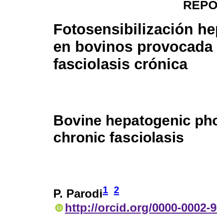
REPO
Fotosensibilización h
en bovinos provocada
fasciolasis crónica
Bovine hepatogenic pho
chronic fasciolasis
1
2
P. Parodi
http://orcid.org/0000-0002-