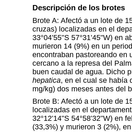
Descripción de los brotes
Brote A: Afectó a un lote de 1
cruzas) localizadas en el dep
33°04'55"S 57°31'45"W) en ab
murieron 14 (9%) en un perio
encontraban pastoreando en u
cercano a la represa del Pal
buen caudal de agua. Dicho p
hepatica
, en el cual se había 
mg/kg) dos meses antes del b
Brote B: Afectó a un lote de 1
localizadas en el departamen
32°12'14"S 54°58'32"W) en fe
(33,3%) y murieron 3 (2%), en