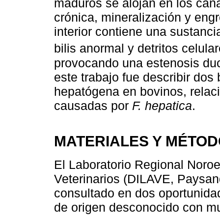
maduros se alojan en los canal
crónica, mineralización y en
interior contiene una sustanc
bilis anormal y detritos celular
provocando una estenosis ducta
este trabajo fue describir dos 
hepatógena en bovinos, relaci
causadas por
F. hepatica
.
MATERIALES Y MÉTO
El Laboratorio Regional Noroe
Veterinarios (DILAVE, Paysan
consultado en dos oportunidad
de origen desconocido con mu