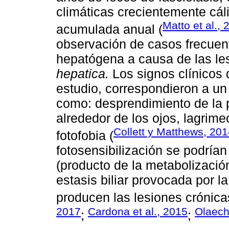
climáticas crecientemente cál
Matto et al., 
acumulada anual (
observación de casos frecuent
hepatógena a causa de las le
hepatica.
Los signos clínicos 
estudio, correspondieron a un 
como: desprendimiento de la 
alrededor de los ojos, lagrime
Collett y Matthews, 20
fotofobia (
fotosensibilización se podrían 
(producto de la metabolización
estasis biliar provocada por la
producen las lesiones crónic
2017
Cardona et al., 2015
Olaech
;
;