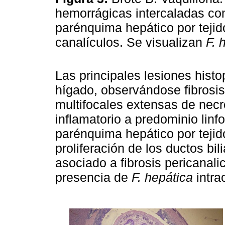
hemorrágicas intercaladas con
parénquima hepático por tejid
canalículos. Se visualizan
F. 
Las principales lesiones histo
hígado, observándose fibrosis
multifocales extensas de necro
inflamatorio a predominio linfo
parénquima hepático por tejido
proliferación de los ductos bil
asociado a fibrosis pericanali
presencia de
F. hepática
intra