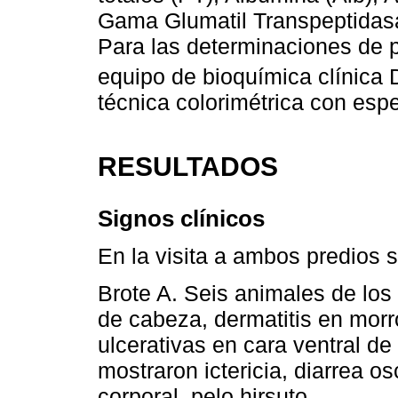
Gama Glumatil Transpeptidasa
Para las determinaciones de p
equipo de bioquímica clínica
técnica colorimétrica con espe
RESULTADOS
Signos clínicos
En la visita a ambos predios 
Brote A. Seis animales de lo
de cabeza, dermatitis en morr
ulcerativas en cara ventral d
mostraron ictericia, diarrea 
corporal, pelo hirsuto.