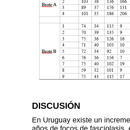
DISCUSIÓN
En Uruguay existe un increme
años de focos de fasciolasis,