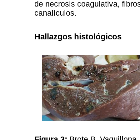
de necrosis coagulativa, fibro
canalículos.
Hallazgos histológicos
Figura 3:
Brote B. Vaquillona