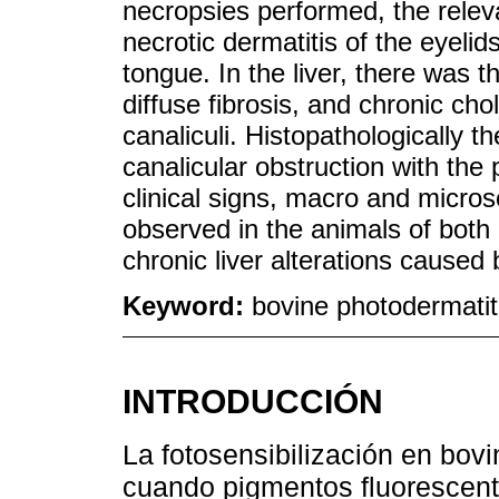
necropsies performed, the relev
necrotic dermatitis of the eyelid
tongue. In the liver, there was t
diffuse fibrosis, and chronic chola
canaliculi. Histopathologically t
canalicular obstruction with the
clinical signs, macro and micros
observed in the animals of both 
chronic liver alterations caused
Keyword:
bovine photodermatiti
INTRODUCCIÓN
La fotosensibilización en bov
cuando pigmentos fluorescent