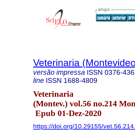
Veterinaria (Montevideo
versão impressa
ISSN
0376-436
line
ISSN
1688-4809
Veterinaria
(Montev.) vol.56 no.214 Mo
Epub 01-Dez-2020
https://doi.org/10.29155/vet.56.214