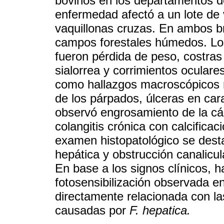
bovinos en los departamentos 
enfermedad afectó a un lote de 
vaquillonas cruzas. En ambos b
campos forestales húmedos. Los
fueron pérdida de peso, costras
sialorrea y corrimientos oculare
como hallazgos macroscópicos re
de los párpados, úlceras en car
observó engrosamiento de la cáp
colangitis crónica con calcificaci
examen histopatológico se destac
hepática y obstrucción canalicu
En base a los signos clínicos, 
fotosensibilización observada e
directamente relacionada con la
causadas por
F. hepatica.