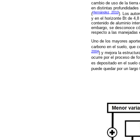
cambio de uso de la tierra d
en distintas profundidades
Hernández, 2010
(
). Los auto
y en el horizonte Bt de 4,8
contenido de aluminio inte
embargo, se desconoce cómo
respecto a las manejadas 
Uno de los mayores aporte
carbono en el suelo, que c
2004
) y mejora la estructu
ocurre por el proceso de fo
es depositado en el suelo 
puede quedar por un largo