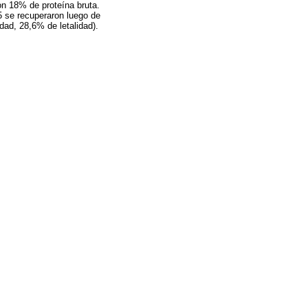
on 18% de proteína bruta.
 5 se recuperaron luego de
dad, 28,6% de letalidad).