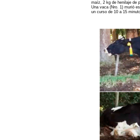
maíz, 2 kg de henilaje de 
Una vaca (Nro. 1) murió es
un curso de 10 a 15 minuto