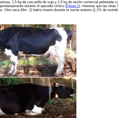
pastura, 1,5 kg de cascarilla de soja y 1,5 kg de ración comercial peleteada c
pontáneamente durante el episodio clínico (
Figura 1
), mientras que las otras
s. Otra vaca (Nro. 2) había muerto durante la noche anterior (1,1% de mortali