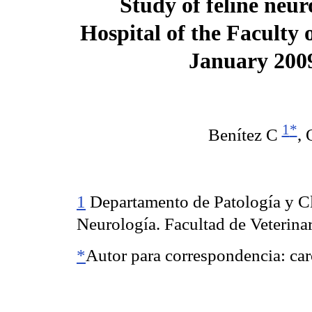
Study of feline neur
Hospital of the Faculty 
January 200
1
*
Benítez C
, 
1
Departamento de Patología y C
Neurología. Facultad de Veterina
*
Autor para correspondencia: c