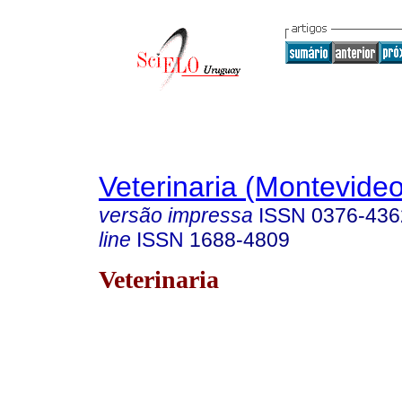
Veterinaria (Montevideo
versão impressa
ISSN
0376-436
line
ISSN
1688-4809
Veterinaria