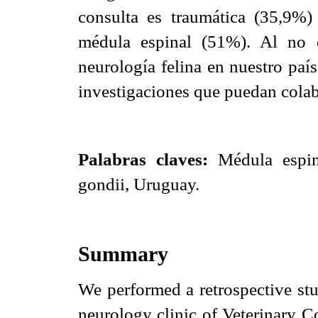
consulta es traumática (35,9%) 
médula espinal (51%). Al no e
neurología felina en nuestro paí
investigaciones que puedan colabor
Palabras claves:
Médula espina
gondii, Uruguay.
Summary
We performed a retrospective stud
neurology clinic of Veterinary 