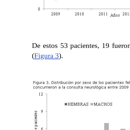
De estos 53 pacientes, 19 fuer
(
Figura 3
).