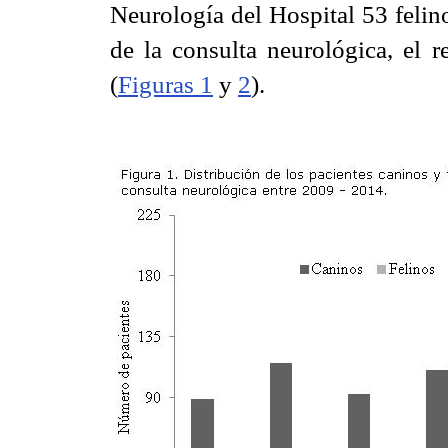
Neurología del Hospital 53 felin
de la consulta neurológica, el 
(
Figuras 1
y
2
).