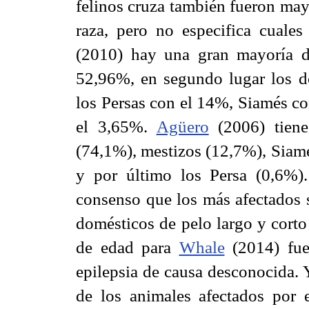
felinos cruza también fueron ma
raza, pero no especifica cuales
(2010) hay una gran mayoría d
52,96%, en segundo lugar los d
los Persas con el 14%, Siamés co
el 3,65%.
Agüero
(2006) tiene
(74,1%), mestizos (12,7%), Siamé
y por último los Persa (0,6%)
consenso que los más afectados s
domésticos de pelo largo y cort
de edad para
Whale
(2014) fue
epilepsia de causa desconocida.
de los animales afectados por 