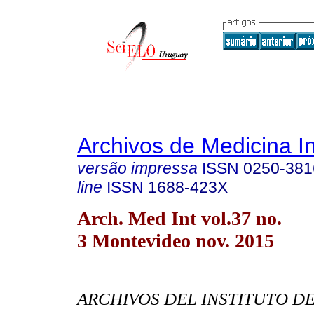
Archivos de Medicina I
versão impressa
ISSN
0250-381
line
ISSN
1688-423X
Arch. Med Int vol.37 no.
3 Montevideo nov. 2015
ARCHIVOS DEL INSTITUTO D