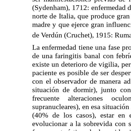
(
Sydenham
), 1712: enfermedad d
norte de Italia, que produce gran
madre y que ejerce gran influenc
de
Verdún
(
Cruchet
), 1915: Ruma
La enfermedad tiene una fase pro
de una faringitis banal con febrí
existe un deterioro de vigilia, pe
paciente es posible de ser despe
con el observador de manera ad
situación de dormir), junto co
frecuente alteraciones
oculo
supranucleares
), en esa situació
(40% de los casos), estar en 
evolucionar a la sobrevida con s