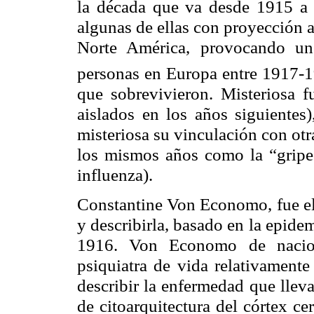
la década que va desde 1915 a 
algunas de ellas con proyección a
Norte América, provocando un
personas en Europa entre 1917-
que sobrevivieron. Misteriosa f
aislados en los años siguientes)
misteriosa su vinculación con ot
los mismos años como la “gripe 
influenza).
Constantine
Von
Economo
, fue 
y describirla, basado en la epide
1916. Von
Economo
de nacion
psiquiatra de vida relativamente
describir la enfermedad que llev
de
citoarquitectura
del
córtex
cer