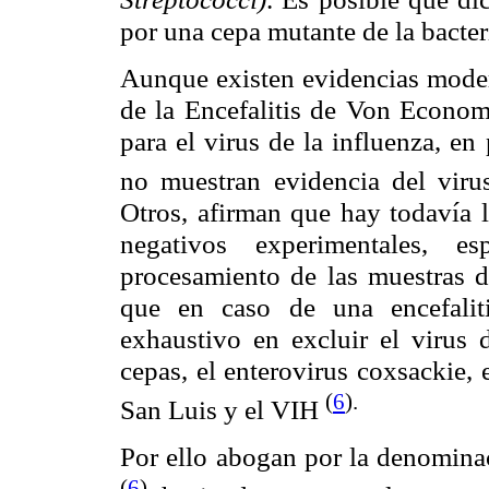
por una cepa mutante de la bacter
Aunque existen evidencias moder
de la Encefalitis de Von
Econo
para el virus de la influenza, en
no muestran evidencia del virus
Otros, afirman que hay todavía l
negativos experimentales, e
procesamiento de las muestras d
que en caso de una encefaliti
exhaustivo en excluir el virus d
cepas, el enterovirus
coxsackie
, 
(
6
).
San Luis y el VIH
Por ello abogan por la denomin
(
6
),