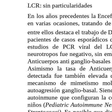
LCR: sin particularidades
En los años precedentes la Encef
en varias ocasiones, tratando de
entre ellos destaca el trabajo de 
pacientes de casos esporádicos d
estudios de PCR viral del L
neurotropos
fue negativo, sin e
Anticuerpos anti ganglio-basales 
Asimismo la tasa de Anticuer
detectada fue también elevada 
mecanismo de mimetismo mole
autoagresión ganglio-basal. Sien
autoinmune que configuran la 
niños (
Pediatric
Autoimmune
Ne
Streptococci
)
. Es posible que d