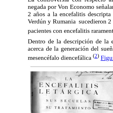
negada por Von
Economo
señala
2 años a la encefalitis descript
Verdún
y Rumania
sucedieron 2
pacientes con encefalitis raramen
Dentro de la descripción de la 
acerca de la generación del sueñ
(
2
)
mesencéfalo
diencefálica
Figu