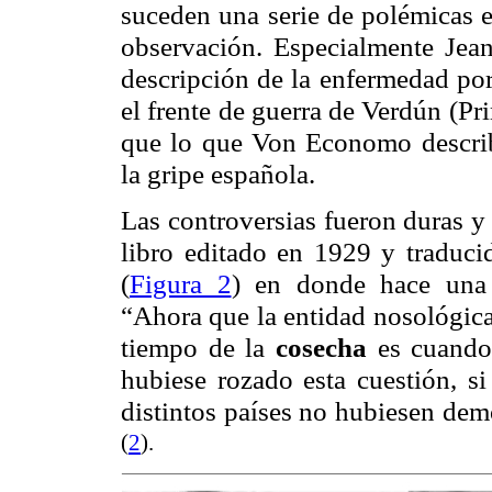
suceden una serie de polémicas en
observación. Especialmente Jean
descripción de la enfermedad por
el frente de guerra de
Verdún
(Pri
que lo que Von
Economo
descri
la gripe española.
Las controversias fueron duras y
libro editado en 1929 y traduci
(
Figura 2
) en donde hace una 
“Ahora que la entidad nosológica 
tiempo de la
cosecha
es cuando 
hubiese rozado esta cuestión, s
distintos países no hubiesen dem
(
2
).