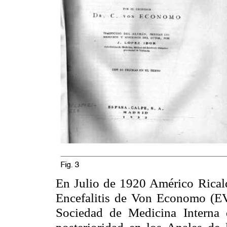
En Julio de 1920 Américo
Rical
Encefalitis de Von
Economo
(EV
Sociedad de Medicina Interna
posterioridad en los Anales de