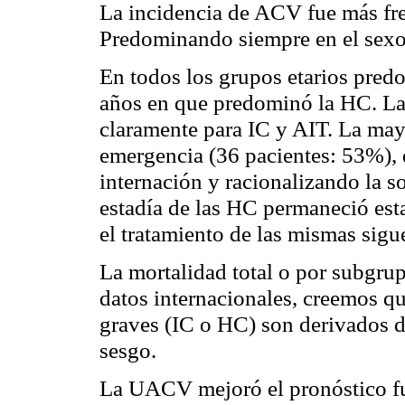
La incidencia de ACV fue más fre
Predominando siempre en el sexo 
En todos los grupos etarios pred
años en que predominó la HC. La 
claramente para IC y AIT. La mayo
emergencia (36 pacientes: 53%), 
internación y racionalizando la so
estadía de las HC permaneció est
el tratamiento de las mismas sig
La mortalidad total o por subgru
datos internacionales, creemos q
graves (IC o HC) son derivados d
sesgo.
La UACV mejoró el pronóstico f