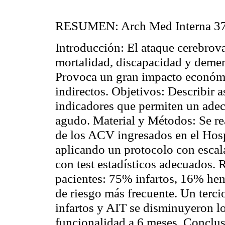
RESUMEN
: Arch Med Interna 3
Introducción: El ataque cerebrov
mortalidad, discapacidad y demen
Provoca un gran impacto económic
indirectos. Objetivos: Describir a
indicadores que permiten un ade
agudo. Material y Métodos: Se re
de los ACV ingresados en el Hosp
aplicando un protocolo con escala
con test estadísticos adecuados. 
pacientes: 75% infartos, 16% hem
de riesgo más frecuente. Un terci
infartos y AIT se disminuyeron lo
funcionalidad a 6 meses. Conclu