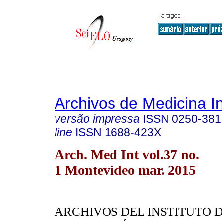
Archivos de Medicina I
versão impressa
ISSN
0250-381
line
ISSN
1688-423X
Arch. Med Int vol.37 no.
1 Montevideo mar. 2015
ARCHIVOS DEL INSTITUTO 