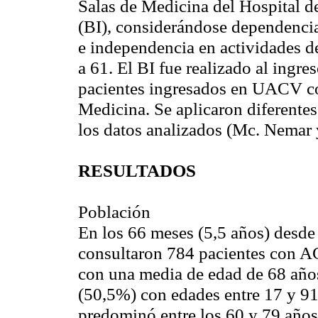
Salas de Medicina del Hospital de
(BI), considerándose dependencia 
e independencia en actividades d
a 61. El BI fue realizado al ingre
pacientes ingresados en UACV con
Medicina. Se aplicaron diferentes 
los datos analizados (Mc. Nemar y
RESULTADOS
Población
En los 66 meses (5,5 años) desde 
consultaron 784 pacientes con A
con una media de edad de 68 año
(50,5%) con edades entre 17 y 9
predominó entre los 60 y 79 años