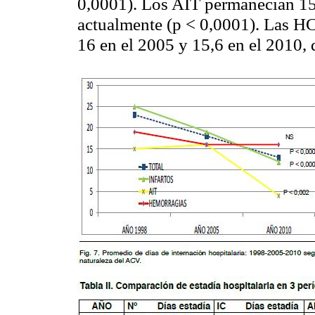
0,0001). Los AIT permanecían 15 
actualmente (p < 0,0001). Las HC
16 en el 2005 y 15,6 en el 2010, 