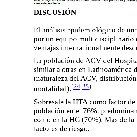
DISCUSIÓN
El análisis epidemiológico de un
por un equipo multidisciplinario
ventajas internacionalmente descr
La población de ACV del Hospita
similar a otras en Latinoamérica 
(naturaleza del ACV, distribución
(
24
-
25
)
mortalidad)
.
Sobresale la HTA como factor de 
población en el 76%, predominan
como en la HC (70%). Más de la m
factores de riesgo.