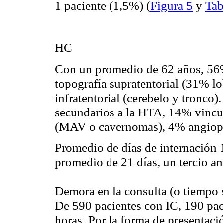
1 paciente (1,5%) (
Figura 5
y
Tab
HC
Con un promedio de 62 años, 56%
topografía supratentorial (31% l
infratentorial (cerebelo y tronco)
secundarios a la HTA, 14% vincu
(MAV o cavernomas), 4% angiopa
Promedio de días de internación 
promedio de 21 días, un tercio ant
Demora en la consulta
(o tiempo 
De 590 pacientes con IC, 190 pac
horas. Por la forma de presentaci