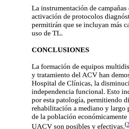
La instrumentación de campañas d
activación de protocolos diagnó
permitirán que se incluyan más ca
uso de TL.
CONCLUSIONES
La formación de equipos multidis
y tratamiento del ACV han demost
Hospital de Clínicas, la disminuc
independencia funcional. Esto in
por esta patología, permitiendo d
rehabilitación a mediano y largo p
de la población económicamente a
(
UACV son posibles y efectivas
.