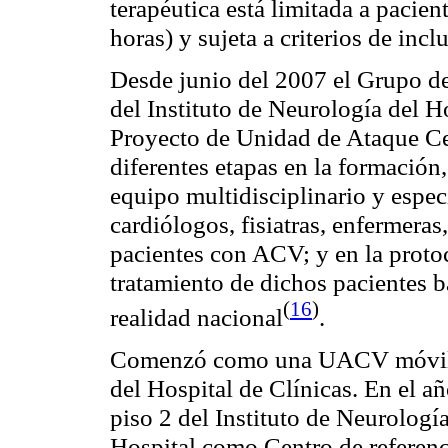
terapéutica está limitada a pacien
horas) y sujeta a criterios de inc
Desde junio del 2007 el Grupo de
del Instituto de Neurología del Ho
Proyecto de Unidad de Ataque C
diferentes etapas en la formación
equipo multidisciplinario y espec
cardiólogos, fisiatras, enfermera
pacientes con ACV; y en la proto
tratamiento de dichos pacientes b
(
16
)
realidad nacional
.
Comenzó como una UACV móvil qu
del Hospital de Clínicas. En el a
piso 2 del Instituto de Neurologí
Hospital como Centro de referenc