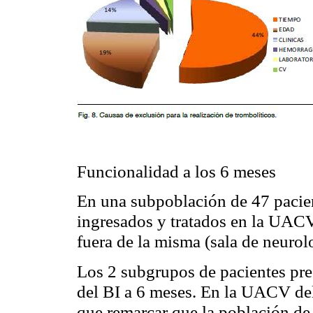
Funcionalidad a los 6 meses
En una subpoblación de 47 pacie
ingresados y tratados en la UACV
fuera de la misma (sala de neurol
Los 2 subgrupos de pacientes pre
del BI a 6 meses. En la UACV del
que remarcar que la población d