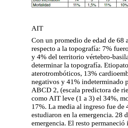
AIT
Con un promedio de edad de 68 a
respecto a la topografía: 7% fuero
y 4% del territorio vértebro-basil
determinar la topografía. Etiopa
aterotrombóticos, 13% cardioemb
negativos y 41% indeterminado p
ABCD 2, (escala predictora de rie
como AIT leve (1 a 3) el 34%, mo
17%. La media al ingreso fue de 4
estudiaron en la emergencia. 28 de
emergencia. El resto permaneció 