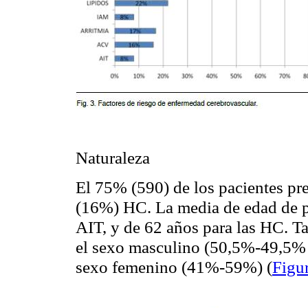
Naturaleza
El 75% (590) de los pacientes pr
(16%) HC. La media de edad de pr
AIT, y de 62 años para las HC. 
el sexo masculino (50,5%-49,5% 
sexo femenino (41%-59%) (
Figu