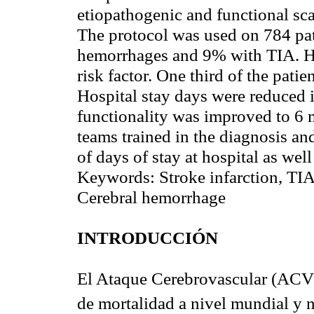
etiopathogenic and functional scal
The protocol was used on 784 pat
hemorrhages and 9% with TIA. Hi
risk factor. One third of the pati
Hospital stay days were reduced 
functionality was improved to 6 
teams trained in the diagnosis an
of days of stay at hospital as wel
Keywords: Stroke infarction, TIA,
Cerebral hemorrhage
INTRODUCCIÓN
El Ataque Cerebrovascular (ACV) 
de mortalidad a nivel mundial y
n