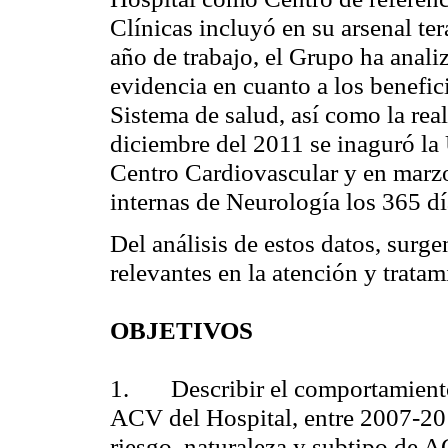
Clínicas incluyó en su arsenal te
año de trabajo, el Grupo ha anali
evidencia en cuanto a los benefici
Sistema de salud, así como la rea
diciembre del 2011 se inaguró la
Centro Cardiovascular y en marz
internas de Neurología los 365 dí
Del análisis de estos datos, surge
relevantes en la atención y trata
OBJETIVOS
1.
Describir el comportamient
ACV del Hospital, entre 2007-201
riesgo, naturaleza y subtipo de 