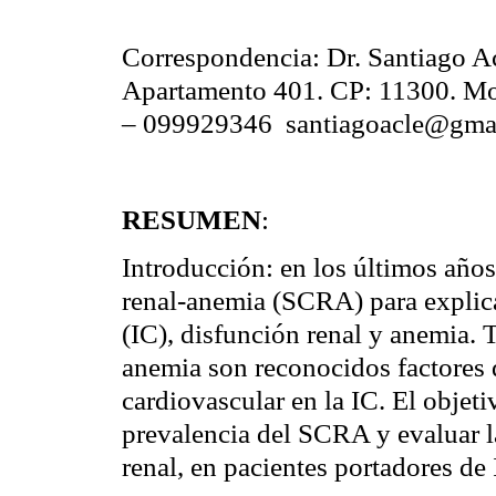
Correspondencia: Dr. Santiago A
Apartamento 401. CP: 11300. Mo
– 099929346
santiagoacle@gma
RESUMEN
:
Introducción: en los últimos año
renal-anemia (SCRA) para explica
(IC), disfunción renal y anemia. T
anemia son reconocidos factores 
cardiovascular en la IC. El objeti
prevalencia
del SCRA y evaluar la
renal, en pacientes portadores de