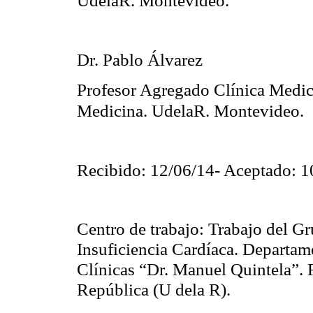
Dr. Pablo Álvarez
Profesor Agregado Clínica Medic
Medicina.
UdelaR
. Montevideo.
Recibido: 12/06/14- Aceptado: 1
Centro de trabajo: Trabajo del G
Insuficiencia
Cardíaca
. Departam
Clínicas “Dr. Manuel
Quintela
”. 
República (U
dela
R).