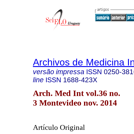
Archivos de Medicina I
versão impressa
ISSN
0250-381
line
ISSN
1688-423X
Arch. Med Int vol.36 no.
3 Montevideo nov. 2014
Artículo Original