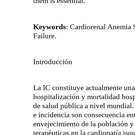
them is essential.
Keywords
:
Cardiorenal
Anemia
S
Failure.
Introducción
La IC constituye actualmente una 
hospitalización y mortalidad hos
de salud pública a nivel mundial
e incidencia son consecuencia ent
envejecimiento de la población y 
terapéuticas en la cardiopatía
isq