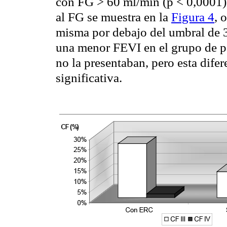
con FG > 60
ml
/
min
(p < 0,0001)
al FG se muestra en la
Figura 4
, 
misma por debajo del umbral de
una menor FEVI en el grupo de p
no la presentaban, pero esta dife
significativa.