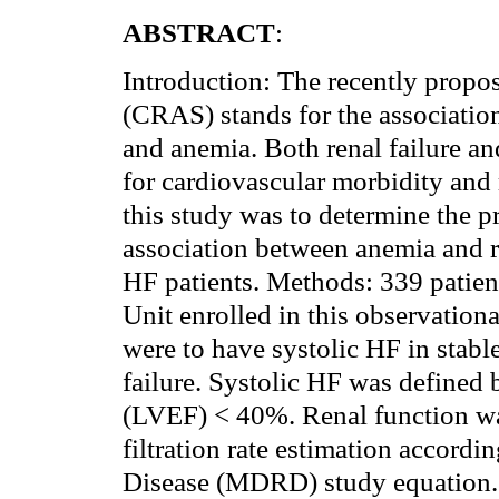
ABSTRACT
:
Introduction: The recently propo
(CRAS) stands for the association
and anemia. Both renal failure an
for cardiovascular morbidity and 
this study was to determine the 
association between anemia and r
HF patients. Methods: 339 patient
Unit enrolled in this observationa
were to have systolic HF in stable
failure. Systolic HF was defined b
(LVEF) < 40%. Renal function w
filtration rate estimation accordi
Disease (MDRD)
study
equation.