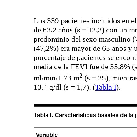
Los 339 pacientes incluidos en e
de 63.2 años (s = 12,2) con un r
predominio del sexo masculino (7
(47,2%) era mayor de 65 años y 
porcentaje de pacientes se encon
media de la FEVI fue de 35,8% (s
2
ml
/
min
/1,73 m
(s = 25), mientra
13.4 g/
dl
(s = 1,7). (
Tabla I
).