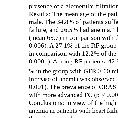
presence of a
glomerular
filtrati
Results: The mean age of the pat
male. The 34.8% of patients suff
failure, and 26.5% had anemia. T
(mean 65.7) in comparison with 
0.006). A 27.1% of the RF grou
in comparison with 12.2% of the 
0.0001). Among RF patients, 42.
% in the group with GFR > 60 m
increase of anemia was observed 
0.001). The prevalence of CRAS 
with more advanced FC (p < 0.00
Conclusions: In view of the high
anemia in patients with heart fail