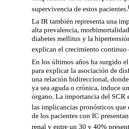
supervivencia de estos pacientes
.
La IR también representa una imp
alta
prevalencia
,
morbimortalida
diabetes
mellitus
y la hipertensión
explican el crecimiento continuo
En los últimos años ha surgido 
para explicar la asociación de di
una relación
bidireccional
, donde
ya sea aguda o crónica, induce un
órgano. La importancia del SCR 
las implicancias pronósticos que
de los pacientes con IC presentan
renal y entre un 30 y 40% presen