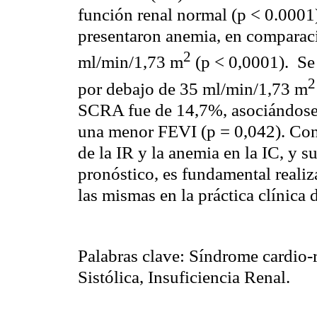
función renal normal (p < 0.0001)
presentaron anemia, en compara
2
ml
/
min
/1,73 m
(p < 0,0001). Se
2
por debajo de 35
ml
/
min
/1,73 m
SCRA fue de 14,7%, asociándose
una menor FEVI (p = 0,042). Con
de la IR y la anemia en la IC, y 
pronóstico, es fundamental reali
las mismas en la práctica clínica d
Palabras clave: Síndrome
cardio
-
Sistólica, Insuficiencia Renal.