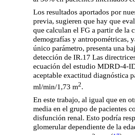
Los resultados aportados por nue
previa, sugieren que hay que eva
que calculan el FG a partir de la
c
demografías y antropométricas, y
único parámetro, presenta una baj
detección de IR.17 Las directrice
ecuación del estudio MDRD-4-ID
aceptable exactitud diagnóstica p
2
ml
/
min
/1,73 m
.
En este trabajo, al igual que en o
media en el grupo de pacientes c
disfunción renal. Esto podría resp
glomerular
dependiente de la edad