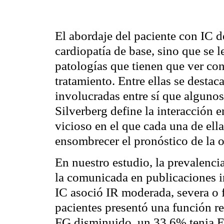
El abordaje del paciente con IC d
cardiopatía de base, sino que se l
patologías que tienen que ver con
tratamiento. Entre ellas se destac
involucradas entre sí que alguno
Silverberg
define la interacción e
vicioso en el que cada una de ella
ensombrecer el pronóstico de la o
En nuestro estudio, la
prevalenci
la comunicada en publicaciones i
IC asoció IR moderada, severa o f
pacientes presentó una función r
FG disminuido, un 33,6% tenia E