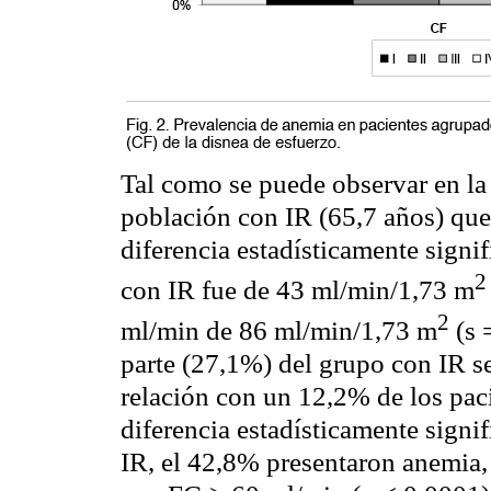
Tal como se puede observar en l
población con IR (65,7 años) que
diferencia estadísticamente signi
2
con IR fue de 43
ml
/
min
/1,73 m
2
ml
/
min
de 86
ml
/
min
/1,73 m
(s 
parte (27,1%) del grupo con IR s
relación con un 12,2% de los pac
diferencia estadísticamente signifi
IR, el 42,8% presentaron anemia