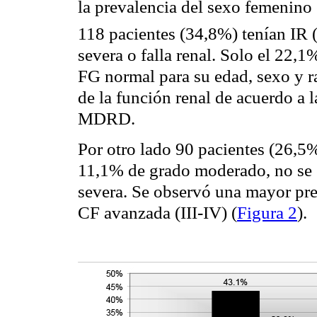
la
prevalencia
del sexo femenino e
118 pacientes (34,8%) tenían IR
severa o falla renal. Solo el 22,
FG normal para su edad, sexo y r
de la función renal de acuerdo a 
MDRD.
Por otro lado 90 pacientes (26,5
11,1% de grado moderado, no se 
severa. Se observó una mayor
pr
CF avanzada (III-IV) (
Figura 2
).