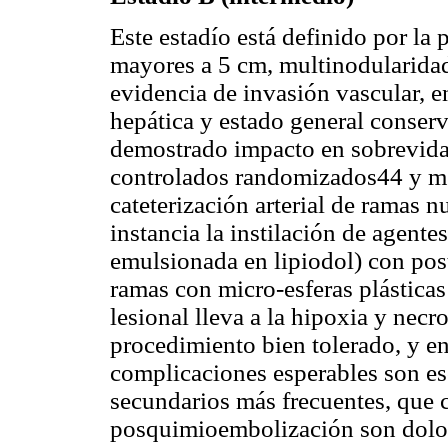
Este estadío está definido por la 
mayores a 5 cm, multinodularidad
evidencia de invasión vascular, 
hepática y estado general conserv
demostrado impacto en sobrevida 
controlados randomizados44 y me
cateterización arterial de ramas n
instancia la instilación de agent
emulsionada en lipiodol) con pos
ramas con micro-esferas plástica
lesional lleva a la hipoxia y necr
procedimiento bien tolerado, y e
complicaciones esperables son es
secundarios más frecuentes, que 
posquimioembolización son dolor