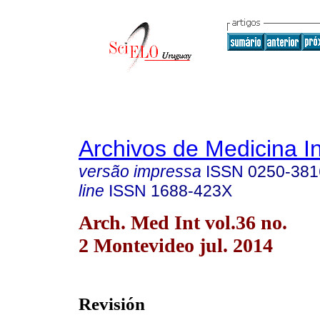
Archivos de Medicina I
versão impressa
ISSN
0250-381
line
ISSN
1688-423X
Arch. Med Int vol.36 no.
2 Montevideo jul. 2014
Revisión