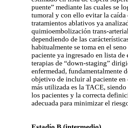
puente” mediante las cuales se lo
tumoral y con ello evitar la caída 
tratamientos ablativos ya analiz
quimioembolización trans-arteria
dependiendo de las carácterísticas
habitualmente se toma en el seno 
paciente ya ingresado en lista de 
terapias de “down-staging” dirigid
enfermedad, fundamentalmente de
objetivo de incluir al paciente en 
más utilizada es la TACE, siendo
los pacientes y la correcta defini
adecuada para minimizar el riesgo
Estadío
B (intermedio)