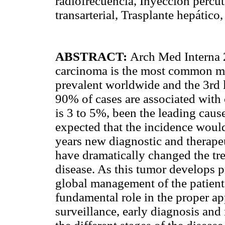
radiofrecuencia, Inyección perc
transarterial, Trasplante hepático
ABSTRACT:
Arch Med Interna 
carcinoma is the most common mal
prevalent worldwide and the 3rd 
90% of cases are associated with c
is 3 to 5%, been the leading cause 
expected that the incidence would
years new diagnostic and therapeu
have dramatically changed the trea
disease. As this tumor develops pr
global management of the patient i
fundamental role in the proper ap
surveillance, early diagnosis and 