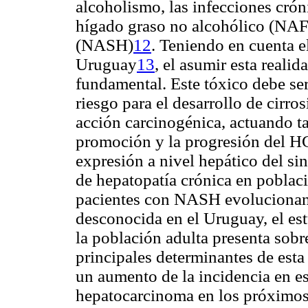
alcoholismo, las infecciones cr
hígado graso no alcohólico (NAFL
(NASH)
12
.
Teniendo en cuenta e
Uruguay
13
, el asumir esta reali
fundamental. Este tóxico debe se
riesgo para el desarrollo de cirro
acción carcinogénica, actuando ta
promoción y la progresión del 
expresión a nivel hepático del si
de hepatopatía crónica en poblac
pacientes con NASH evolucionan a
desconocida en el Uruguay, el e
la población adulta presenta sob
principales determinantes de esta
un aumento de la incidencia en es
hepatocarcinoma en los próximos a