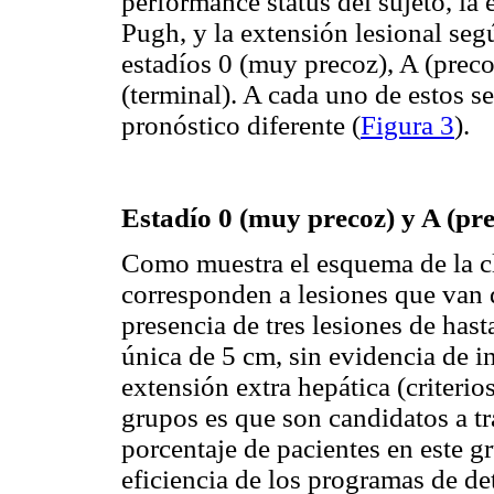
performance status del sujeto, la 
Pugh, y la extensión lesional seg
estadíos 0 (muy precoz), A (prec
(terminal). A cada uno de estos se
pronóstico diferente (
Figura 3
).
Estadío
0 (muy precoz) y A (pr
Como muestra el esquema de la c
corresponden a lesiones que van d
presencia de tres lesiones de has
única de 5 cm, sin evidencia de 
extensión extra hepática (criterio
grupos es que son candidatos a t
porcentaje de pacientes en este gr
eficiencia de los programas de det