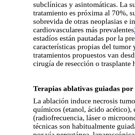
subclínicas y asintomáticas. La s
tratamiento es próxima al 70%, s
sobrevida de otras neoplasias e i
cardiovasculares más prevalentes
estadíos están pautadas por la pr
características propias del tumor
tratamientos propuestos van desde
cirugía de resección o trasplante 
Terapias ablativas guiadas po
La ablación induce necrosis tumo
químicos (etanol, ácido acético),
(radiofrecuencia, láser o microond
técnicas son habitualmente guiada
por vía percutánea, laparoscópica