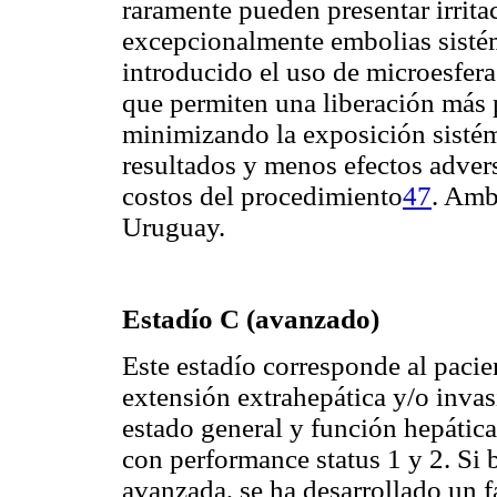
raramente pueden presentar irritac
excepcionalmente embolias sisté
introducido el uso de microesfer
que permiten una liberación más 
minimizando la exposición sistém
resultados y menos efectos adver
costos del procedimiento
47
. Amb
Uruguay.
Estadío
C (avanzado)
Este estadío corresponde al paci
extensión extrahepática y/o invas
estado general y función hepática
con performance status 1 y 2. Si
avanzada, se ha desarrollado un 