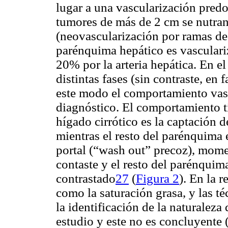
lugar a una vascularización predo
tumores de más de 2 cm se nutran
(neovascularización por ramas de 
parénquima hepático es vasculari
20% por la arteria hepática. En 
distintas fases (sin contraste, en f
este modo el comportamiento vasc
diagnóstico. El comportamiento t
hígado cirrótico es la captación de
mientras el resto del parénquima e
portal (“wash out” precoz), mome
contaste y el resto del parénqui
contrastado
27
(
Figura 2
). En la 
como la saturación grasa, y las t
la identificación de la naturaleza
estudio y este no es concluyente 