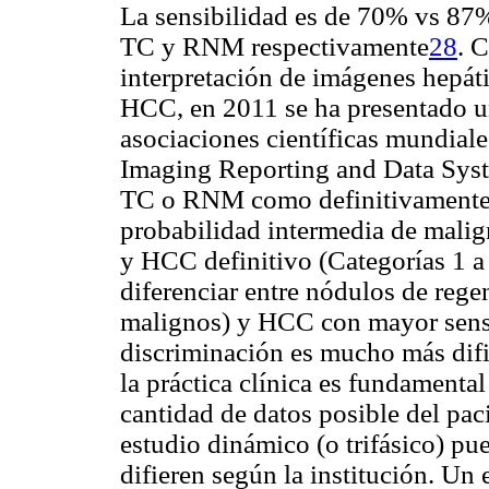
La sensibilidad es de 70% vs 87
TC y RNM respectivamente
28
.
Co
interpretación de imágenes hepáti
HCC, en 2011 se ha presentado una
asociaciones científicas mundial
Imaging Reporting and Data Sys
TC o RNM como definitivamente 
probabilidad intermedia de mali
y HCC definitivo (Categorías 1 
diferenciar entre nódulos de rege
malignos) y HCC con mayor sensi
discriminación es mucho más dif
la práctica clínica es fundament
cantidad de datos posible del paci
estudio dinámico (o trifásico) pu
difieren según la institución. Un 