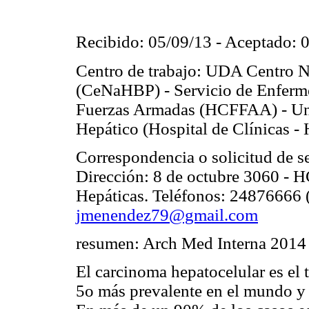
Recibido: 05/09/13 - Aceptado: 
Centro de trabajo: UDA Centro N
(CeNaHBP) - Servicio de Enfermed
Fuerzas Armadas (HCFFAA) - Unid
Hepático (Hospital de Clínicas 
Correspondencia o solicitud de s
Dirección: 8 de octubre 3060 - 
Hepáticas. Teléfonos: 24876666 
jmenendez79@gmail.com
resumen: Arch Med Interna 2014 
El carcinoma hepatocelular es el 
5o más prevalente en el mundo y l