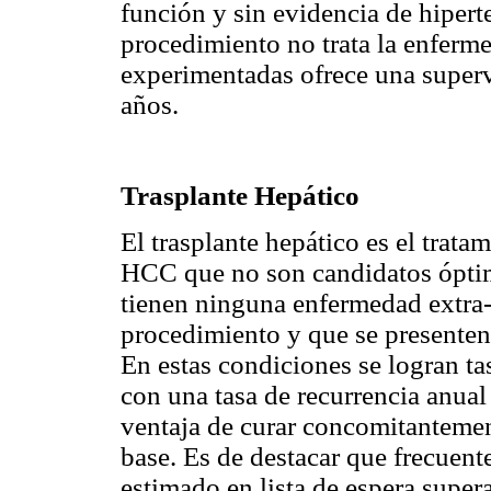
función y sin evidencia de hipert
procedimiento no trata la enferm
experimentadas ofrece una super
años.
Trasplante Hepático
El trasplante hepático es el trata
HCC que no son candidatos óptim
tienen ninguna enfermedad extra-
procedimiento y que se presenten 
En estas condiciones se logran t
con una tasa de recurrencia anual
ventaja de curar concomitanteme
base. Es de destacar que frecuen
estimado en lista de espera supera