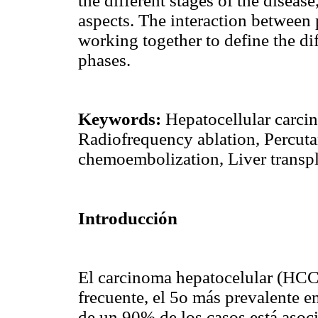
the different stages of the disease
aspects. The interaction between 
working together to define the di
phases.
Keywords:
Hepatocellular carci
Radiofrequency ablation, Percutan
chemoembolization, Liver transpl
Introducción
El carcinoma hepatocelular (HCC
frecuente, el 5o más prevalente 
de un 90% de los casos está asocia