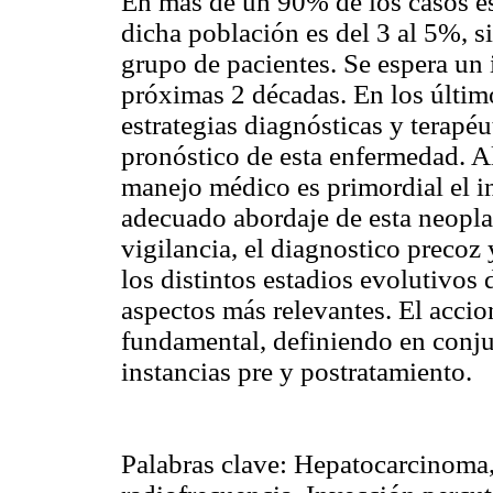
En más de un 90% de los casos est
dicha población es del 3 al 5%, s
grupo de pacientes. Se espera un 
próximas 2 décadas. En los últim
estrategias diagnósticas y terapé
pronóstico de esta enfermedad. A
manejo médico es primordial el i
adecuado abordaje de esta neopla
vigilancia, el diagnostico precoz 
los distintos estadios evolutivos
aspectos más relevantes. El acci
fundamental, definiendo en conjun
instancias pre y postratamiento.
Palabras clave: Hepatocarcinoma,