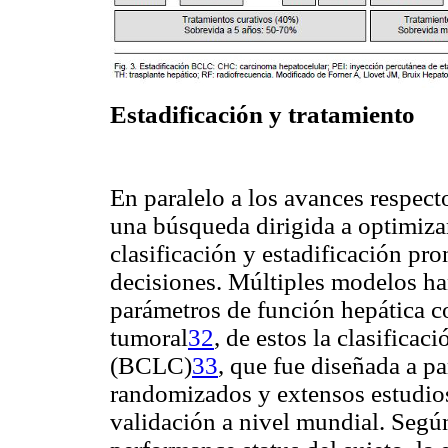
Estadificación
y tratamiento
En paralelo a los avances respect
una búsqueda dirigida a optimizar
clasificación y estadificación pr
decisiones. Múltiples modelos ha
parámetros de función hepática c
tumoral
32
, de estos la clasifica
(BCLC)
33
, que fue diseñada a pa
randomizados y extensos estudios
validación a nivel mundial. Según 