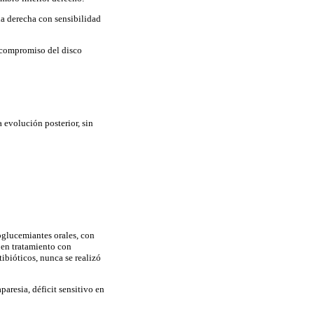
na derecha con sensibilidad
 compromiso del disco
 evolución posterior, sin
glucemiantes orales, con
 en tratamiento con
ibióticos, nunca se realizó
aresia, déficit sensitivo en