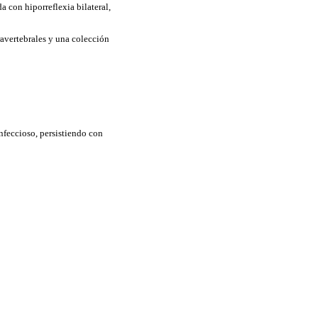
a con hiporreflexia bilateral,
avertebrales y una colección
nfeccioso, persistiendo con