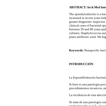
ABSTRACT: Arch Med Inter
The spondylodiscitis is a bac
increased in recent years li
greater diagnostic suspicion.
clinical cases of bacterial s
between 50 and 60 years and 
cultures; Staphylococcus aur
plans antibiotic used. We hig
Keywords:
Nonspecific bacte
INTRODUCCIÓN
La Espondilodiscitis bacteri
Si bien es una patología poc
procedimientos invasivos, m
La incidencia de esta afecció
Se trata de una patología con
predominando en 1,5 a 3 ve