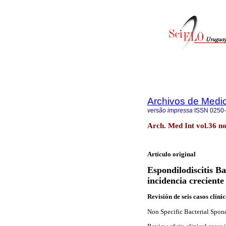
Archivos de Medic
versão impressa
ISSN
0250
Arch. Med Int vol.36 no
Artículo original
Espondilodiscitis Ba
incidencia creciente
Revisión de seis casos clíni
Non Specific Bacterial Spond