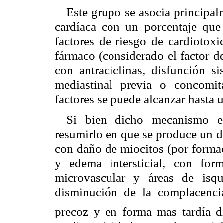
Este grupo se asocia principalm
cardíaca con un porcentaje qu
factores de riesgo de cardiotox
fármaco (considerado el factor d
con antraciclinas, disfunción si
mediastinal previa o concomit
factores se puede alcanzar hasta
Si bien dicho mecanismo e
resumirlo en que se produce un d
con daño de miocitos (por formac
y edema intersticial, con for
microvascular y áreas de isqu
disminución de la complacencia 
precoz y en forma mas tardía di