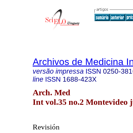
Archivos de Medicina I
versão impressa
ISSN
0250-381
line
ISSN
1688-423X
Arch. Med
Int vol.35 no.2 Montevideo j
Revisión