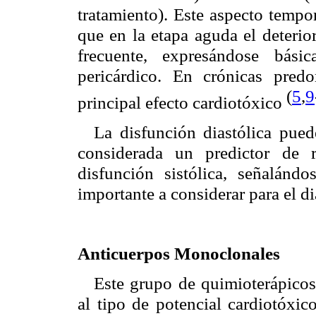
tratamiento). Este aspecto temp
que en la etapa aguda el deterio
frecuente, expresándose bási
pericárdico. En crónicas pre
(
5
,
9
principal efecto cardiotóxico
La disfunción diastólica pue
considerada un predictor de 
disfunción sistólica, señalán
importante a considerar para el d
Anticuerpos Monoclonales
Este grupo de quimioterápicos
al tipo de potencial cardiotóxic