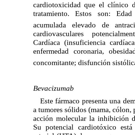
cardiotoxicidad que el clínico 
tratamiento. Estos son: Edad
acumulada elevado de antra
cardiovasculares potencialme
Cardíaca (insuficiencia cardía
enfermedad coronaria, obesida
concomitante; disfunción sistóli
Bevacizumab
Este fármaco presenta una demo
a tumores sólidos (mama, cólon,
acción molecular la inhibición d
Su potencial cardiotóxico está