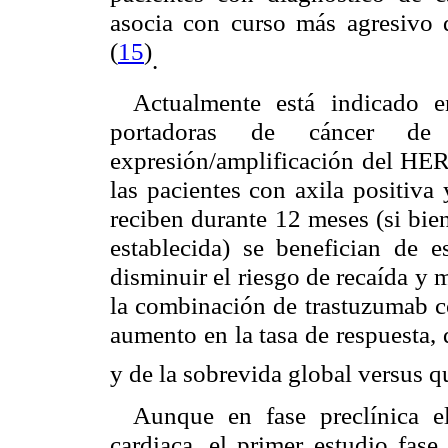
asocia con curso más agresivo 
(
15
)
.
Actualmente está indicado e
portadoras de cáncer de
expresión/amplificación del HER
las pacientes con axila positiv
reciben durante 12 meses (si bie
establecida) se benefician de 
disminuir el riesgo de recaída y 
la combinación de trastuzumab c
aumento en la tasa de respuesta, 
y de la sobrevida global versus q
Aunque en fase preclínica e
cardiaca, el primer estudio fase