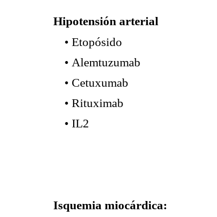
Hipotensión arterial
Etopósido
•
Alemtuzumab
•
Cetuxumab
•
Rituximab
•
IL2
•
Isquemia miocárdica: