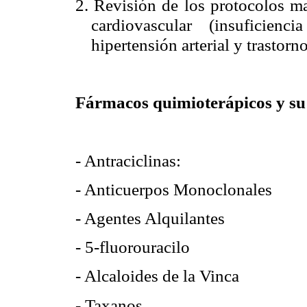
2. Revisión de los protocolos m
cardiovascular (insuficienc
hipertensión arterial y trastorn
Fármacos quimioterápicos y su 
- Antraciclinas:
- Anticuerpos Monoclonales
- Agentes Alquilantes
- 5-fluorouracilo
- Alcaloides de la Vinca
- Taxanos