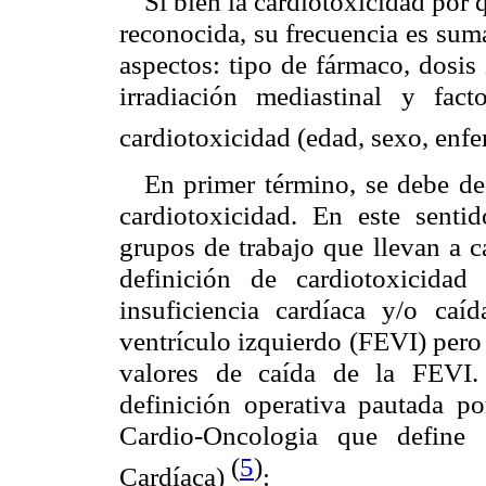
Si bien la cardiotoxicidad por
reconocida, su frecuencia es sum
aspectos: tipo de fármaco, dosis
irradiación mediastinal y fac
cardiotoxicidad (edad, sexo, enf
En primer término, se debe de
cardiotoxicidad. En este senti
grupos de trabajo que llevan a c
definición de cardiotoxicida
insuficiencia cardíaca y/o caí
ventrículo izquierdo (FEVI) pero
valores de caída de la FEVI.
definición operativa pautada p
Cardio-Oncologia que define c
(
5
)
Cardíaca)
: