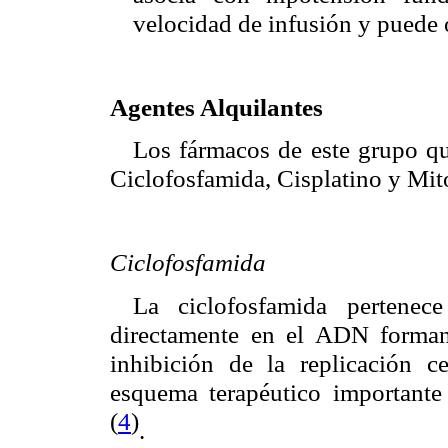
velocidad de infusión y puede o
Agentes Alquilantes
Los fármacos de este grupo qu
Ciclofosfamida, Cisplatino y Mit
Ciclofosfamida
La ciclofosfamida pertenec
directamente en el ADN forman
inhibición de la replicación c
esquema terapéutico importante
(
4
)
.