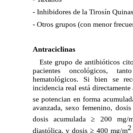
- Inhibidores de la Tirosín Quina
- Otros grupos (con menor frecue
Antraciclinas
Este grupo de antibióticos cit
pacientes oncológicos, ta
hematológicos. Si bien se rec
incidencia real está directamente
se potencian en forma acumula
avanzada, sexo femenino, dosi
dosis acumulada ≥ 200 mg/
2
diastólica, y dosis ≥ 400 mg/m