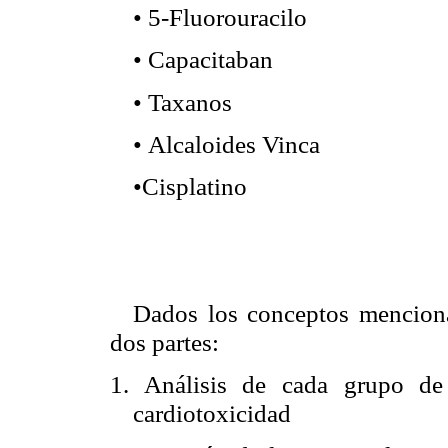
5-Fluorouracilo
•
Capacitaban
•
Taxanos
•
Alcaloides Vinca
•
Cisplatino
•
Dados los conceptos mencionad
dos partes:
1. Análisis de cada grupo d
cardiotoxicidad