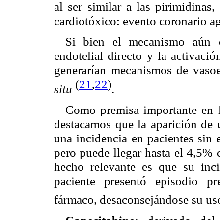
al ser similar a las pirimidinas
cardiotóxico: evento coronario a
Si bien el mecanismo aún e
endotelial directo y la activaci
generarían mecanismos de vaso
(
21
,
22
)
situ
.
Como premisa importante en l
destacamos que la aparición de 
una incidencia en pacientes sin
pero puede llegar hasta el 4,5% 
hecho relevante es que su inc
paciente presentó episodio pr
fármaco, desaconsejándose su uso