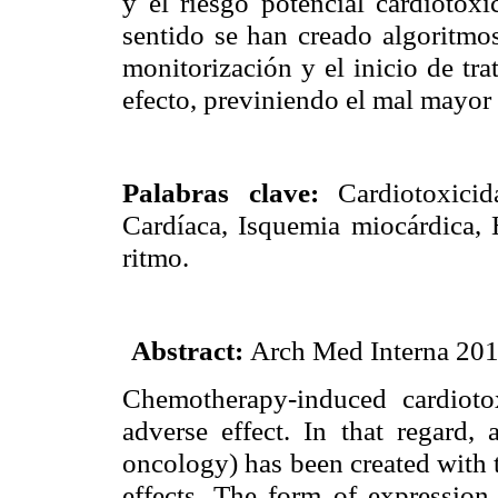
y el riesgo potencial cardiotóx
sentido se han creado algoritmo
monitorización y el inicio de tr
efecto, previniendo el mal mayor 
Palabras clave:
Cardiotoxicid
Cardíaca, Isquemia miocárdica, H
ritmo.
Abstract:
Arch Med Interna 201
Chemotherapy-induced cardioto
adverse effect. In that regard,
oncology) has been created with 
effects. The form of expression