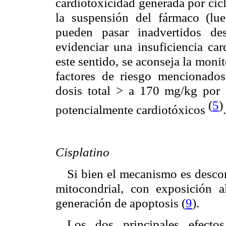
cardiotoxicidad generada por cic
la suspensión del fármaco (lu
pueden pasar inadvertidos de
evidenciar una insuficiencia ca
este sentido, se aconseja la monit
factores de riesgo mencionado
dosis total > a 170 mg/kg por 
(
5
)
potencialmente cardiotóxicos
.
Cisplatino
Si bien el mecanismo es desco
mitocondrial, con exposición a
generación de apoptosis (
9
).
Los dos principales efectos