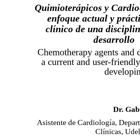
Quimioterápicos y Cardio
enfoque actual y práct
clínico de una discipli
desarrollo
Chemotherapy agents and ca
a current and user-friendly
developin
Dr. Gab
Asistente de Cardiología, Depar
Clínicas, Ude