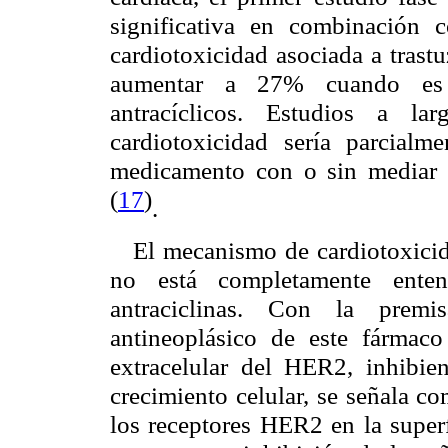
significativa en combinación c
cardiotoxicidad asociada a tras
aumentar a 27% cuando es u
antracíclicos. Estudios a l
cardiotoxicidad sería parcialme
medicamento con o sin mediar i
(
17
)
.
El mecanismo de cardiotoxicid
no está completamente enten
antraciclinas. Con la prem
antineoplásico de este fármac
extracelular del HER2, inhibie
crecimiento celular, se señala c
los receptores HER2 en la superf