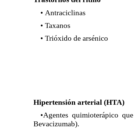
Antraciclinas
•
Taxanos
•
Trióxido de arsénico
•
Hipertensión arterial (HTA)
Agentes quimioterápico que 
•
Bevacizumab).