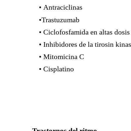
Antraciclinas
•
Trastuzumab
•
Ciclofosfamida en altas dosis
•
Inhibidores de la tirosin kina
•
Mitomicina C
•
Cisplatino
•
Trastornos del ritmo