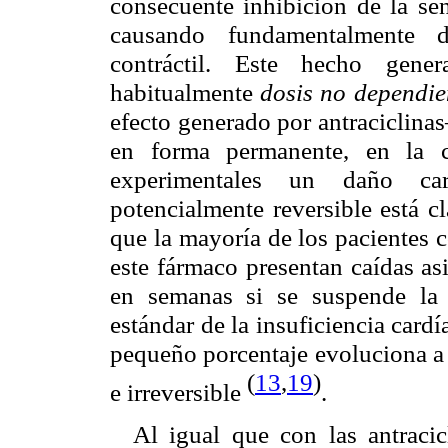
consecuente inhibición de la señ
causando fundamentalmente 
contráctil. Este hecho gene
habitualmente
dosis no dependien
efecto generado por antraciclinas
en forma permanente, en la c
experimentales un daño car
potencialmente reversible está 
que la mayoría de los pacientes 
este fármaco presentan caídas as
en semanas si se suspende la q
estándar de la insuficiencia cardí
pequeño porcentaje evoluciona a 
(
13
,
19
)
e irreversible
.
Al igual que con las antracic