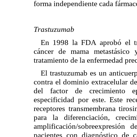
forma independiente cada fármac
Trastuzumab
En 1998 la FDA aprobó el tr
cáncer de mama metastásico 
tratamiento de la enfermedad pre
El trastuzumab es un anticue
contra el dominio extracelular d
del factor de crecimiento e
especificidad por este. Este re
receptores transmembrana tiros
para la diferenciación, crecim
amplificación/sobreexpresión
pacientes con diagnóstico de 