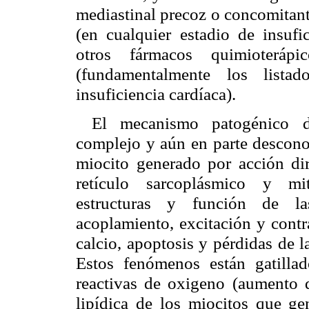
mediastinal precoz o concomitant
(en cualquier estadio de insufi
otros fármacos quimioterápic
(fundamentalmente los lista
insuficiencia cardíaca).
El mecanismo patogénico d
complejo y aún en parte desconoc
miocito generado por acción dire
retículo sarcoplásmico y mi
estructuras y función de las
acoplamiento, excitación y contra
calcio, apoptosis y pérdidas de 
Estos fenómenos están gatilla
reactivas de oxigeno (aumento d
lipídica de los miocitos que 