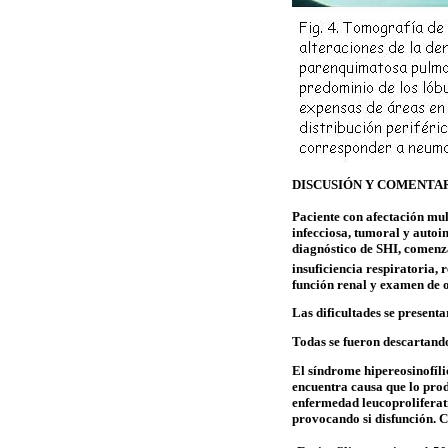
DISCUSIÓN Y COMENTA
Paciente con afectación
mul
infecciosa, tumoral y autoi
diagnóstico de SHI, comenza
insuficiencia respiratoria,
función renal y examen de 
Las dificultades se presenta
Todas se fueron descartand
El síndrome
hipereosinofíli
encuentra causa que lo prod
enfermedad
leucoproliferat
provocando si disfunción.
C