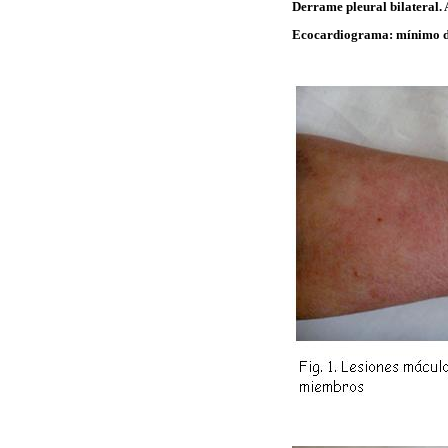
Derrame pleural bilateral.
Ecocardiograma: mínimo d