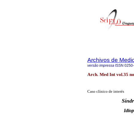
Archivos de Medic
versão impressa
ISSN
0250
Arch. Med Int vol.35 n
Caso clínico de interés
Sínd
Idiop