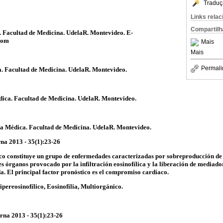
Traduç
Links rela
Compartilh
a. Facultad de Medicina. UdelaR. Montevideo. E-
com
Mais
Mais
Permali
a. Facultad de Medicina. UdelaR. Montevideo.
dica. Facultad de Medicina. UdelaR. Montevideo.
ca Médica. Facultad de Medicina. UdelaR. Montevideo.
rna 2013 - 35(1):23-26
co constituye un grupo de enfermedades caracterizadas por sobreproducción de e
s órganos provocado por la infiltración eosinofílica y la liberación de mediado
a. El principal factor pronóstico es el compromiso cardíaco.
ipereosinofílico, Eosinofilia, Multiorgánico.
rna 2013 - 35(1):23-26