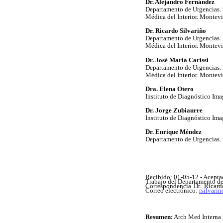
Dr. Alejandro Fernández
Departamento de Urgencias.
Médica del Interior. Montev
Dr. Ricardo Silvariño
Departamento de Urgencias.
Médica del Interior. Montev
Dr. José María Carissi
Departamento de Urgencias.
Médica del Interior. Montev
Dra. Elena Otero
Instituto de Diagnóstico Im
Dr. Jorge Zubiaurre
Instituto de Diagnóstico Im
Dr. Enrique Méndez
Departamento de Urgencias. 
Recibido: 01-05-12 - Acepta
Trabajo del Departamento de
Correspondencia Dr. Ricard
Correo electrónico:
rsilvar
Resumen:
Arch Med Interna 