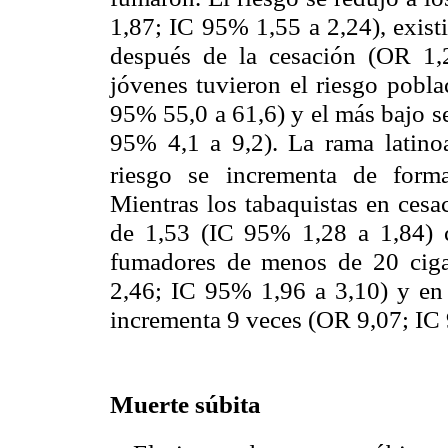
1,87; IC 95% 1,55 a 2,24), exist
después de la cesación (OR 1
jóvenes tuvieron el riesgo pobla
95% 55,0 a 61,6) y el más bajo s
95% 4,1 a 9,2). La rama latino
riesgo se incrementa de form
Mientras los tabaquistas en cesa
de 1,53 (IC 95% 1,28 a 1,84) c
fumadores de menos de 20 ciga
2,46; IC 95% 1,96 a 3,10) y en
incrementa 9 veces (OR 9,07; IC
Muerte súbita