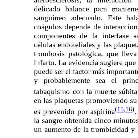
delicado balance para mantene
sanguíneo adecuado. Este bal
coágulos depende de interaccion
componentes de la interfase san
células endoteliales y las plaque
trombosis patológica, que lleva
infarto. La evidencia sugiere qu
puede ser el factor más importante 
y probablemente sea el princ
tabaquismo con la muerte súbita
en las plaquetas promoviendo su 
(
15
,
16
)
es prevenido por aspirina
.
la sangre obtenida cinco minutos
un aumento de la trombicidad y 