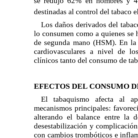
se redujo 62% en hombres y 4
destinadas al control del tabaco e
Los daños derivados del tabaco
lo consumen como a quienes se h
de segunda mano (HSM). En la pr
cardiovasculares a nivel de l
clínicos tanto del consumo de t
EFECTOS DEL CONSUMO D
El tabaquismo afecta al ap
mecanismos principales: favoreci
alterando el balance entre la
desestabilización y complicación 
con cambios trombóticos e inflam