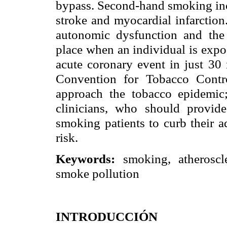
bypass. Second-hand smoking incr
stroke and myocardial infarction.
autonomic dysfunction and the
place when an individual is exp
acute coronary event in just 3
Convention for Tobacco Contro
approach the tobacco epidemic
clinicians, who should provid
smoking patients to curb their a
risk.
Keywords:
smoking, atheroscl
smoke pollution
INTRODUCCIÓN