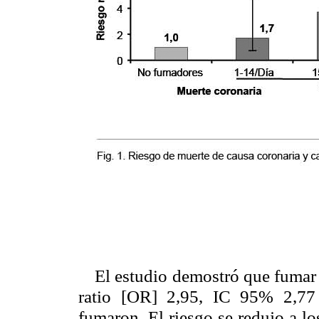
El estudio demostró que fumar
ratio [OR] 2,95, IC 95% 2,77
fumaron. El riesgo se redujo a l