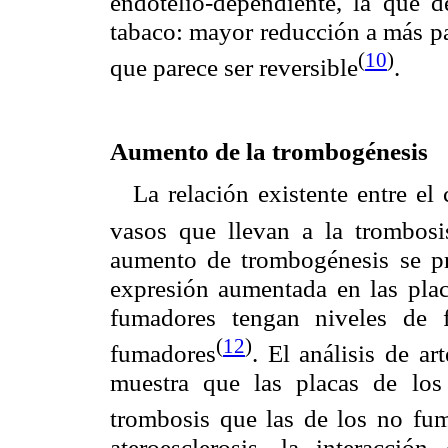
endotelio-dependiente, la que
tabaco: mayor reducción a más p
(
10
)
que parece ser reversible
.
Aumento de la trombogénesis
La relación existente entre e
vasos que llevan a la trombos
aumento de trombogénesis se pro
expresión aumentada en las placa
fumadores tengan niveles de 
(
12
)
fumadores
. El análisis de ar
muestra que las placas de lo
trombosis que las de los no fu
ateroesclerosis, la interacción