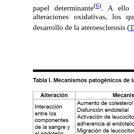
(
6
)
papel determinante
. A ello 
alteraciones oxidativas, los q
desarrollo de la ateroesclerosis (
T