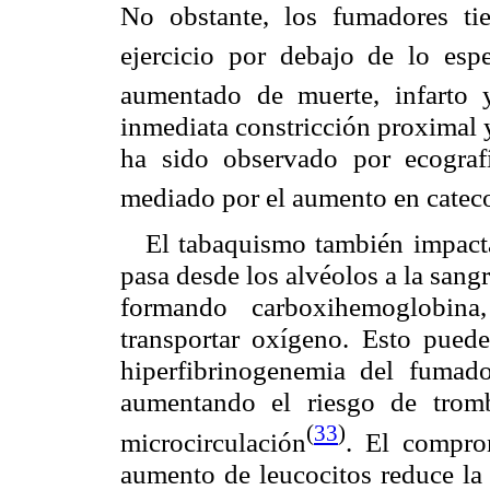
No obstante, los fumadores ti
ejercicio por debajo de lo esp
aumentado de muerte, infarto y
inmediata constricción proximal y 
ha sido observado por ecografí
mediado por el aumento en catec
El tabaquismo también impact
pasa desde los alvéolos a la sangr
formando carboxihemoglobin
transportar oxígeno. Esto puede 
hiperfibrinogenemia del fumado
aumentando el riesgo de trom
(
33
)
microcirculación
. El compro
aumento de leucocitos reduce la 