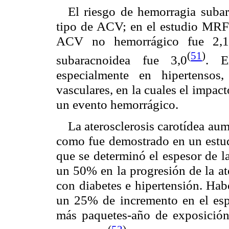
El riesgo de hemorragia suba
tipo de ACV; en el estudio MRFI
ACV no hemorrágico fue 2,1
(
51
)
subaracnoidea fue 3,0
. E
especialmente en hipertensos,
vasculares, en la cuales el impa
un evento hemorrágico.
La aterosclerosis carotídea au
como fue demostrado en un estud
que se determinó el espesor de l
un 50% en la progresión de la at
con diabetes e hipertensión. Hab
un 25% de incremento en el es
más paquetes-año de exposición 