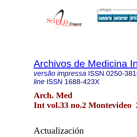
Archivos de Medicina I
versão impressa
ISSN
0250-381
line
ISSN
1688-423X
Arch. Med
Int vol.33 no.2 Montevideo 
Actualización