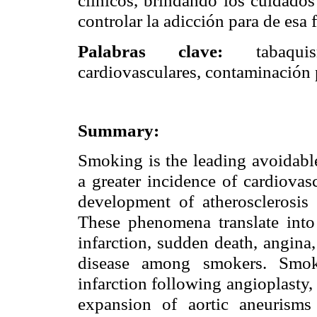
clínicos, brindando los cuidado
controlar la adicción para de esa 
Palabras clave:
tabaqu
cardiovasculares, contaminación
Summary:
Smoking is the leading avoidabl
a greater incidence of cardiovas
development of atherosclerosis 
These phenomena translate into
infarction, sudden death, angina,
disease among smokers. Smok
infarction following angioplasty, 
expansion of aortic aneurisms