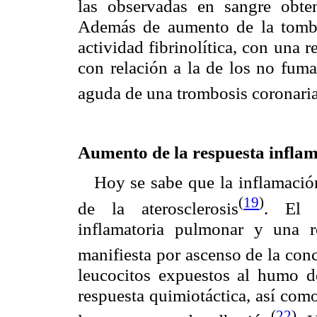
las observadas en sangre obte
Además de aumento de la tombog
actividad fibrinolítica, con una 
con relación a la de los no fuma
aguda de una trombosis coronari
Aumento de la respuesta inflam
Hoy se sabe que la inflamación
(
19
)
de la aterosclerosis
. El 
inflamatoria pulmonar y una re
manifiesta por ascenso de la con
leucocitos expuestos al humo d
respuesta quimiotáctica, así com
(
22
)