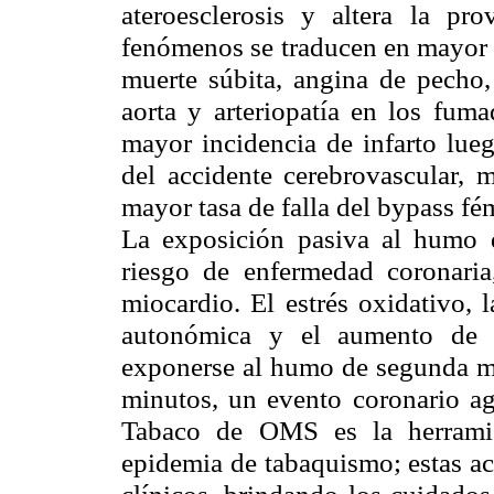
ateroesclerosis y altera la pr
fenómenos se traducen en mayor i
muerte súbita, angina de pecho,
aorta y arteriopatía en los fum
mayor incidencia de infarto lue
del accidente cerebrovascular, 
mayor tasa de falla del bypass fé
La exposición pasiva al humo
riesgo de enfermedad coronaria,
miocardio. El estrés oxidativo, 
autonómica y el aumento de 
exponerse al humo de segunda m
minutos, un evento coronario a
Tabaco de OMS es la herramie
epidemia de tabaquismo; estas a