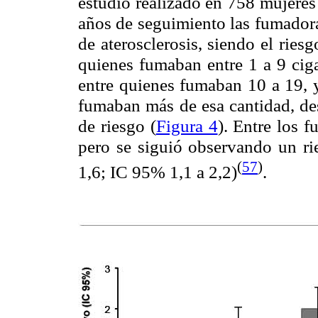
estudio realizado en 758 mujeres
años de seguimiento las fumadora
de aterosclerosis, siendo el ries
quienes fumaban entre 1 a 9 ciga
entre quienes fumaban 10 a 19, y
fumaban más de esa cantidad, des
de riesgo (
Figura 4
). Entre los f
pero se siguió observando un ri
(
57
)
1,6; IC 95% 1,1 a 2,2)
.