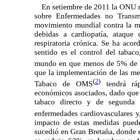
En setiembre de 2011 la ONU r
sobre Enfermedades no Transmi
movimiento mundial contra la mu
debidas a cardiopatía, ataque 
respiratoria crónica. Se ha acor
sentido es el control del taba
mundo en que menos de 5% de l
que la implementación de las m
(
2
)
Tabaco de OMS
tendrá ráp
económicos asociados, dado que 
tabaco directo y de segunda 
enfermedades cardiovasculares y,
impacto de estas medidas puede
sucedió en Gran Bretaña, donde e