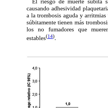
El riesgo de muerte súbita 
causando adhesividad plaquetaria
a la trombosis aguda y arritmias
súbitamente tienen más trombosis
los no fumadores que mueren
(
14
)
estables
.