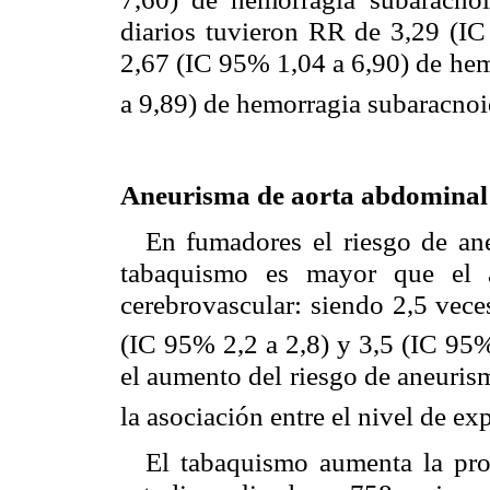
diarios tuvieron RR de 3,29 (I
2,67 (IC 95% 1,04 a 6,90) de hem
a 9,89) de hemorragia subaracno
Aneurisma de aorta abdominal
En fumadores el riesgo de an
tabaquismo es mayor que el a
cerebrovascular: siendo 2,5 vec
(IC 95% 2,2 a 2,8) y 3,5 (IC 95%
el aumento del riesgo de aneuris
la asociación entre el nivel de e
El tabaquismo aumenta la prog