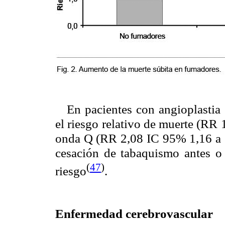
En pacientes con angioplasti
el riesgo relativo de muerte (RR 
onda Q (RR 2,08 IC 95% 1,16 a 3
cesación de tabaquismo antes o
(
47
)
riesgo
.
Enfermedad cerebrovascular