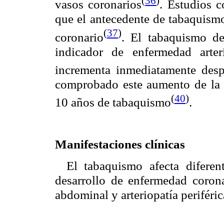
(
36
)
vasos coronarios
. Estudios 
que el antecedente de tabaquismo
(
37
)
coronario
. El tabaquismo de
indicador de enfermedad arte
incrementa inmediatamente desp
comprobado este aumento de la r
(
40
)
10 años de tabaquismo
.
Manifestaciones clínicas
El tabaquismo afecta diferen
desarrollo de enfermedad corona
abdominal y arteriopatía periféric