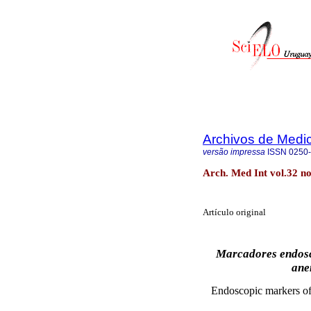
Archivos de Medic
versão impressa
ISSN
0250
Arch. Med Int vol.32 n
Artículo original
Marcadores endoscó
ane
Endoscopic markers of 