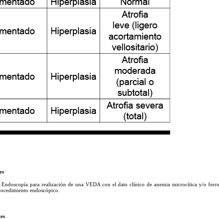
es
e Endoscopía para realización de una VEDA con el dato clínico de anemia microcítica y/o ferrop
procedimiento endoscópico.
tes