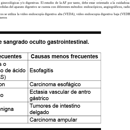
ginecológicas y/o digestivas. El estudio de la AF por tanto, debe estar orientado a la cuidadosa 
rdidas del aparato digestivo se cuenta con diferentes métodos: endoscópicos, angiográficos, radio
cos se utiliza la video endoscopía digestiva alta (VEDA), video endoscopia digestiva baja (VEDB
meros