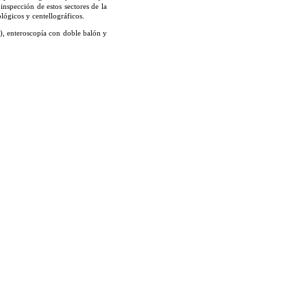
inspección de estos sectores de la
lógicos y centellográficos.
), enteroscopía con doble balón y