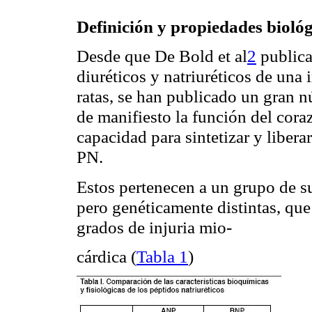
Definición y propiedades biológ
Desde que De Bold et al
2
publica
diuréticos y natriuréticos de una 
ratas, se han publicado un gran n
de manifiesto la función del cor
capacidad para sintetizar y liber
PN.
Estos pertenecen a un grupo de su
pero genéticamente distintas, que
grados de injuria mio-
cárdica
(
Tabla
1
)