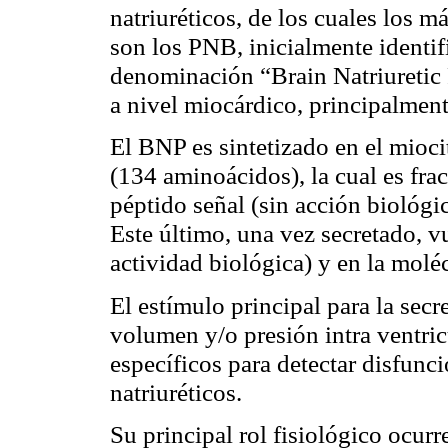
natriuréticos, de los cuales los má
son los PNB, inicialmente identi
denominación “Brain Natriuretic
a nivel miocárdico, principalment
El BNP es sintetizado en el mio
(134 aminoácidos), la cual es fra
péptido señal (sin acción biológ
Este último, una vez secretado, 
actividad biológica) y en la molé
El estímulo principal para la sec
volumen y/o presión intra ventric
específicos para detectar disfunci
natriuréticos.
Su principal rol fisiológico ocur