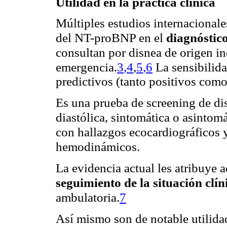
Utilidad en la práctica clínica
Múltiples estudios internacional
del NT-proBNP en el
diagnóstic
consultan por disnea de origen in
3
,
4
,
5
,
6
emergencia.
La sensibilida
predictivos (tanto positivos como
Es una prueba de screening de dis
diastólica, sintomática o asintom
con hallazgos ecocardiográficos 
hemodinámicos.
La evidencia actual les atribuye 
seguimiento de la situación clí
ambulatoria.
7
Así
mismo
son de notable utilid