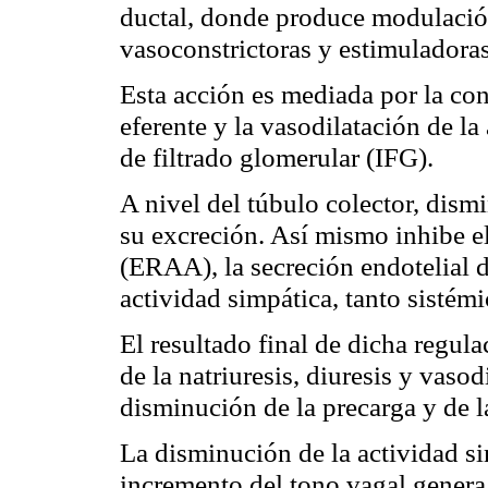
ductal, donde produce modulació
vasoconstrictoras y estimuladoras
Esta acción es mediada por la cons
eferente y la vasodilatación de la
de filtrado glomerular (IFG).
A nivel del túbulo colector, dism
su excreción. Así mismo inhibe e
(ERAA), la secreción endotelial d
actividad simpática, tanto sistém
El resultado final de dicha regu
de la natriuresis, diuresis y vaso
disminución de la precarga y de l
La disminución de la actividad si
incremento del tono vagal genera