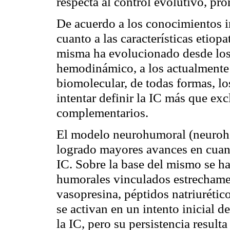
respecta al control evolutivo, pro
De acuerdo a los conocimientos i
cuanto a las características etiopa
misma ha evolucionado desde los 
hemodinámico, a los actualment
biomolecular, de todas formas, lo
intentar definir la IC más que ex
complementarios.
El modelo neurohumoral (neuroho
logrado mayores avances en cuanto
IC. Sobre la base del mismo se h
humorales vinculados estrechame
vasopresina, péptidos natriurétic
se activan en un intento inicial
la IC, pero su persistencia result