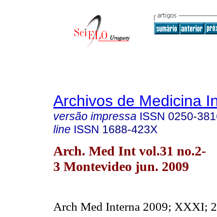
Archivos de Medicina I
versão impressa
ISSN
0250-381
line
ISSN
1688-423X
Arch. Med Int vol.31 no.2-
3 Montevideo jun. 2009
Arch Med Interna 2009; XXXI; 2