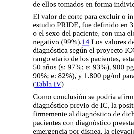
de ellos tomados en forma indivi
El valor de corte para excluir o i
estudio PRIDE, fue definido en 
o el sexo del paciente, con una e
14
negativo (99%).
Los valores d
diagnóstica según el proyecto IC
rango etario de los pacientes, es
50 años (s: 97%; e: 93%), 900 pg/
90%; e: 82%), y 1.800 pg/ml par
(
Tabla IV
)
Como conclusión se podría afirma
diagnóstico previo de IC, la posit
firmemente al diagnóstico de dic
pacientes con diagnóstico preest
emergencia por disnea, la elevac