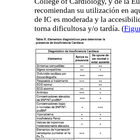
College of Cardiology, y de la E
recomiendan su utilización en aq
de IC es moderada y la accesibili
torna dificultosa y/o tardía. (
Figu