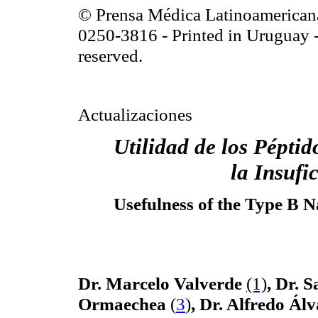
© Prensa Médica Latinoamerican
0250-3816 - Printed in
Uruguay
-
reserved.
Actualizaciones
Utilidad de los Péptid
la
Insufi
Usefulness of the Type B Na
Dr. Marcelo Valverde
(1)
, Dr. 
Ormaechea
(
3
)
, Dr. Alfredo Ál