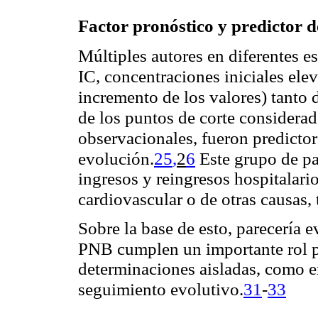
Factor pronóstico y predictor d
Múltiples autores en diferentes e
IC, concentraciones iniciales ele
incremento de los valores) tan
de los puntos de corte considerad
observacionales, fueron predicto
evolución.
25
,
2
6
Este grupo de pa
ingresos y reingresos hospitalari
cardiovascular o de otras causas,
Sobre la base de esto, parecería 
PNB cumplen un importante
rol 
determinaciones aisladas, como en
31
-
33
seguimiento evolutivo.