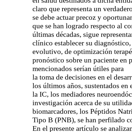
en salud destinados a dicha entid
claro que representa un verdadero
se debe actuar precoz y oportuna
que se han logrado respecto al c
últimas décadas, sigue represent
clínico establecer su diagnóstico
evolutivo, de optimización terapé
pronóstico sobre un paciente en p
mencionados serían útiles para
la toma de decisiones en el desar
los últimos años, sustentados en
la IC, los mediadores neuroendóc
investigación acerca de su utilid
biomarcadores, los Péptidos Natri
Tipo B (PNB), se han perfilado c
En el presente artículo se analiza