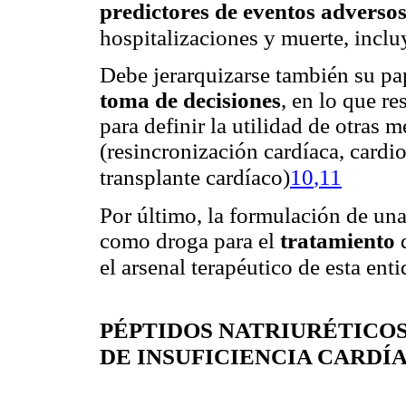
predictores de eventos adverso
hospitalizaciones y muerte, inclu
Debe jerarquizarse también su p
toma de decisiones
, en lo que r
para definir la utilidad de otras
(resincronización cardíaca, cardi
1
0
,
11
transplante cardíaco)
Por último, la formulación de una
como droga para el
tratamiento
el
arsenal terapéutico de esta enti
PÉPTIDOS NATRIURÉTICOS
DE INSUFICIENCIA CARDÍ