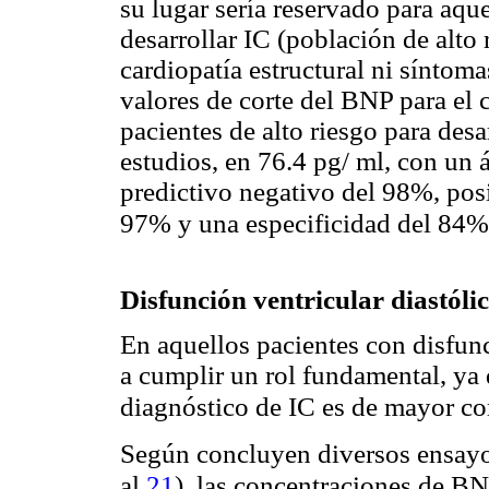
su lugar sería reservado para aque
desarrollar IC (población de alto
cardiopatía estructural ni síntoma
valores de corte del BNP para el 
pacientes de alto riesgo para desa
estudios, en 76.4 pg/ ml, con un 
predictivo negativo del 98%, pos
97% y
una especificidad del 84%
Disfunción ventricular diastóli
En aquellos pacientes con disfunc
a cumplir un rol fundamental, ya
diagnóstico de IC es
de mayor
co
Según concluyen diversos ensay
21
al.
), las concentraciones de BN