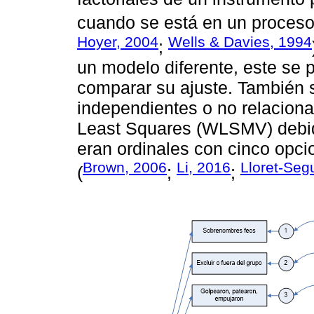
cuando se está en un proceso 
Hoyer, 2004
Wells & Davies, 1994
;
un modelo diferente, este se 
comparar su ajuste. También 
independientes o no relacion
Least Squares (WLSMV) debido
eran ordinales con cinco opc
Brown, 2006
Li, 2016
Lloret-Segu
(
;
;