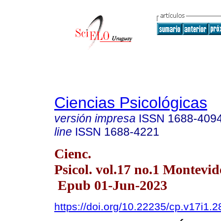
Ciencias Psicológicas
versión impresa
ISSN
1688-409
line
ISSN
1688-4221
Cienc.
Psicol. vol.17 no.1 Montevi
Epub 01-Jun-2023
https://doi.org/10.22235/cp.v17i1.