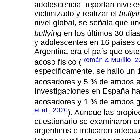
adolescencia, reportan nivele
victimizado y realizar el
bullyi
nivel global, se señala que un
bullying
en los últimos 30 días
y adolescentes en 16 países 
Argentina era el país que ost
Román & Murillo, 2
acoso físico (
específicamente, se halló un 
acosadores y 5 % de ambos en
Investigaciones en España ha
acosadores y 1 % de ambos gr
et al., 2020
). Aunque las propi
cuestionario se examinaron e
argentinos e indicaron adecuad