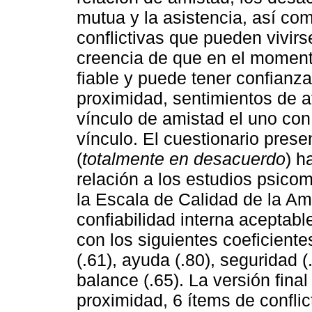
mutua y la asistencia, así com
conflictivas que pueden vivir
creencia de que en el moment
fiable y puede tener confianza 
proximidad, sentimientos de af
vínculo de amistad el uno con 
vínculo. El cuestionario prese
(
totalmente en desacuerdo
) h
relación a los estudios psicom
la Escala de Calidad de la Am
confiabilidad interna aceptab
con los siguientes coeficien
(.61), ayuda (.80), seguridad (.
balance (.65). La versión fin
proximidad, 6 ítems de conflic