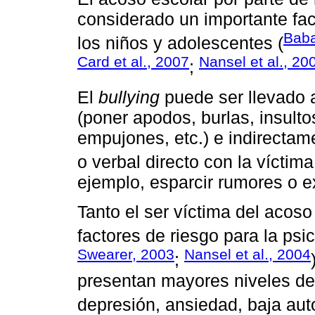
considerado un importante fac
Baba
los niños y adolescentes (
Card et al., 2007
Nansel et al., 20
;
El
bullying
puede ser llevado a
(poner apodos, burlas, insultos
empujones, etc.) e indirectame
o verbal directo con la víctima
ejemplo, esparcir rumores o ex
Tanto el ser víctima del acoso
factores de riesgo para la psic
Swearer, 2003
Nansel et al., 2004
;
presentan mayores niveles d
depresión, ansiedad, baja aut