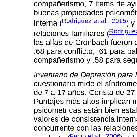
compañerismo, 7 ítems de ayu
buenas propiedades psicométr
Rodriguez et al., 2015
interna (
) y
Rodriguez
relaciones familiares (
las alfas de Cronbach fueron
.68 para conflicto; .61 para b
compañerismo y .58 para segu
Inventario de Depresión para
cuestionario mide el síndrom
de 7 a 17 años. Consta de 27 
Puntajes más altos implican 
psicométricas están bien esta
valores de consistencia intern
concurrente con las relacione
Facio et al., 2006