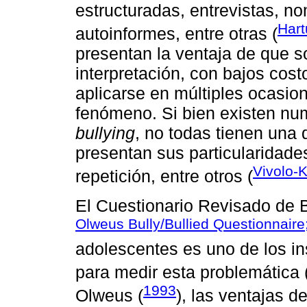
estructuradas, entrevistas, 
Hart
autoinformes, entre otras (
presentan la ventaja de que so
interpretación, con bajos co
aplicarse en múltiples ocasio
fenómeno. Si bien existen nu
bullying
, no todas tienen una 
presentan sus particularidade
Vivolo-K
repetición, entre otros (
El Cuestionario Revisado de B
Olweus Bully/Bullied Questionnair
adolescentes es uno de los in
para medir esta problemática 
1993
Olweus (
), las ventajas d