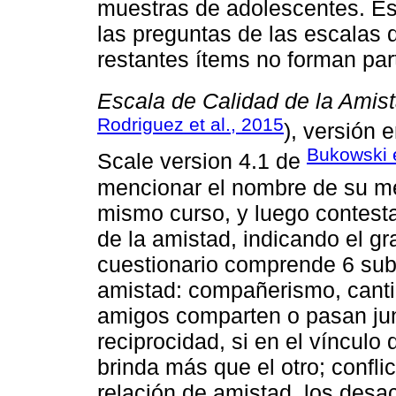
muestras de adolescentes. Es
las preguntas de las escalas 
restantes ítems no forman par
Escala de Calidad de la Amis
Rodriguez et al., 2015
), versión 
Bukowski e
Scale version 4.1 de
mencionar el nombre de su mej
mismo curso, y luego contest
de la amistad, indicando el g
cuestionario comprende 6 sub
amistad: compañerismo, canti
amigos comparten o pasan jun
reciprocidad, si en el vínculo
brinda más que el otro; confli
relación de amistad, los des