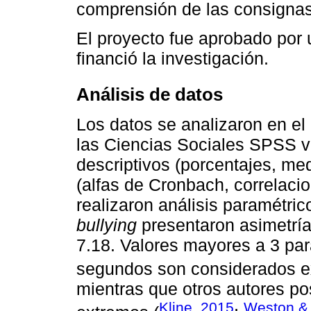
comprensión de las consignas
El proyecto fue aprobado por 
financió la investigación.
Análisis de datos
Los datos se analizaron en e
las Ciencias Sociales SPSS ve
descriptivos (porcentajes, med
(alfas de Cronbach, correlaci
realizaron análisis paramétric
bullying
presentaron asimetría 
7.18. Valores mayores a 3 par
segundos son considerados e
mientras que otros autores p
Kline, 2015
Weston &