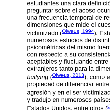
estudiantes una clara definic
preguntar sobre el acoso ocur
una frecuencia temporal de re
dimensiones que mide el cuest
Olweus, 1994
victimizado (
). Es
numerosos estudios de distint
psicométricas del mismo fuer
con respecto a su consistenci
aceptables y fluctuando entre
extranjeros tanto para la dim
Olweus, 2013
bullying
(
), como e
propiedad de diferenciar entre
agresión y en el ser victimiza
y tradujo en numerosos paíse
C
Estados Unidos, entre otros (