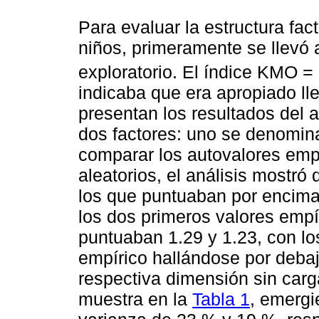
Para evaluar la estructura fac
niños, primeramente se llevó a
exploratorio. El índice KMO = 
indicaba que era apropiado ll
presentan los resultados del
dos factores: uno se denomina
comparar los autovalores empí
aleatorios, el análisis mostró
los que puntuaban por encima 
los dos primeros valores empír
puntuaban 1.29 y 1.23, con los
empírico hallándose por debaj
respectiva dimensión sin car
muestra en la
Tabla 1
, emergi