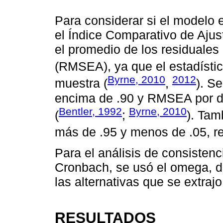
Para considerar si el modelo 
el Índice Comparativo de Ajust
el promedio de los residuales
(RMSEA), ya que el estadístic
Byrne, 2010
2012
muestra (
,
). S
encima de .90 y RMSEA por 
Bentler, 1992
Byrne, 2010
(
;
). Tam
más de .95 y menos de .05, r
Para el análisis de consistenc
Cronbach, se usó el omega, de
las alternativas que se extraj
RESULTADOS