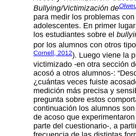
Olwe
Bullying/Victimización de
para medir los problemas con 
adolescentes. En primer lugar
los estudiantes sobre el
bully
por los alumnos con otros tipo
Cornell, 2012
). Luego viene la p
victimizado -en otra sección d
acosó a otros alumnos-: “Des
¿cuántas veces fuiste acosado
medición más precisa y sensib
pregunta sobre estos comport
continuación los alumnos son i
de acoso que experimentaron -
parte del cuestionario-, a par
frecuencia de las distintas fo