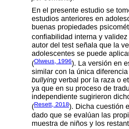
En el presente estudio se tom
estudios anteriores en adole
buenas propiedades psicométr
confiabilidad interna y validez
autor del test señala que la 
adolescentes se puede aplica
Olweus, 1996
(
). La versión en e
similar con la única diferenci
bullying
verbal por la raza o et
ya que en su proceso de trad
independiente sugirieron dich
Resett, 2018
(
). Dicha cuestión 
dado que se evalúan las prop
muestra de niños y los restant