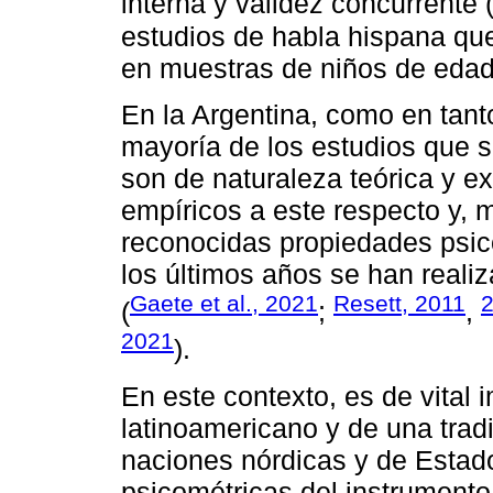
interna y validez concurrente 
estudios de habla hispana q
en muestras de niños de edad
En la Argentina, como en tanto
mayoría de los estudios que 
son de naturaleza teórica y ex
empíricos a este respecto y,
reconocidas propiedades psic
los últimos años se han reali
Gaete et al., 2021
Resett, 2011
(
;
,
2021
).
En este contexto, es de vital
latinoamericano y de una tradic
naciones nórdicas y de Estad
psicométricas del instrumento