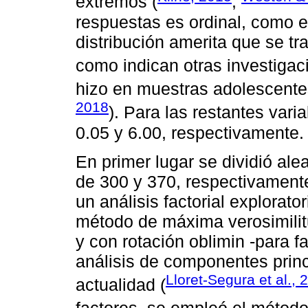
extremos (
;
respuestas es ordinal, como e
distribución amerita que se tr
como indican otras investigac
hizo en muestras adolescente
2018
). Para las restantes vari
0.05 y 6.00, respectivamente.
En primer lugar se dividió al
de 300 y 370, respectivamente
un análisis factorial explorato
método de máxima verosimilit
y con rotación oblimin -para f
análisis de componentes prin
Lloret-Segura et al., 
actualidad (