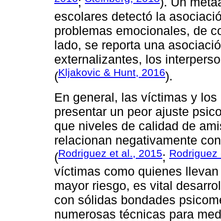
;
). Un metaa
escolares detectó la asociació
problemas emocionales, de co
lado, se reporta una asociació
externalizantes, los interpers
Kljakovic & Hunt, 2016
(
).
En general, las víctimas y lo
presentar un peor ajuste psic
que niveles de calidad de ami
relacionan negativamente con 
Rodriguez et al., 2015
Rodriguez 
(
;
víctimas como quienes llevan
mayor riesgo, es vital desarro
con sólidas bondades psicomét
numerosas técnicas para medi