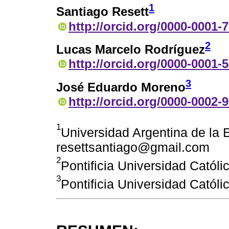
1
Santiago Resett
http://orcid.org/0000-0001-
2
Lucas Marcelo Rodríguez
http://orcid.org/0000-0001-
3
José Eduardo Moreno
http://orcid.org/0000-0002-
1
Universidad Argentina de la 
resettsantiago@gmail.com
2
Pontificia Universidad Católi
3
Pontificia Universidad Católi