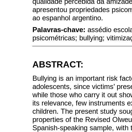
qualidade percebida da amizade
apresentou propriedades psico
ao espanhol argentino.
Palavras-chave:
assédio escola
psicométricas; bullying; vitimiza
ABSTRACT:
Bullying is an important risk fac
adolescents, since victims’ pres
while those who carry it out sh
its relevance, few instruments e
children. The present study sou
properties of the Revised Olweu
Spanish-speaking sample, with the