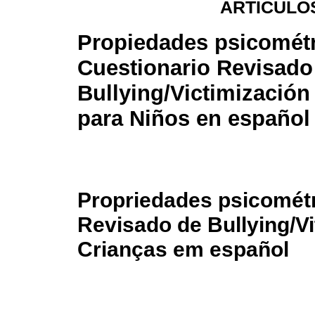
ARTÍCULO
Propiedades psicométr
Cuestionario Revisado
Bullying/Victimizació
para Niños en español
Propriedades psicométr
Revisado de Bullying/V
Crianças em español