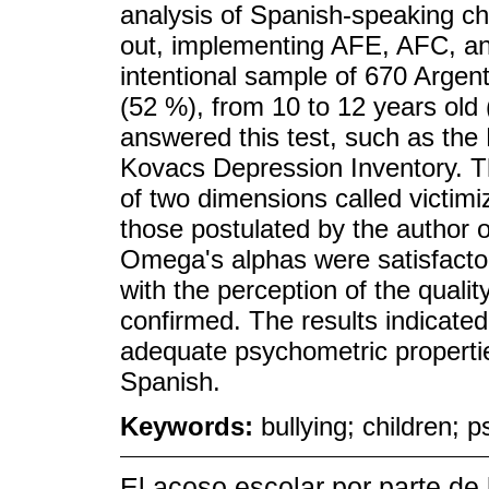
analysis of Spanish-speaking chi
out, implementing AFE, AFC, an
intentional sample of 670 Argen
(52 %), from 10 to 12 years ol
answered this test, such as the
Kovacs Depression Inventory. The
of two dimensions called victimi
those postulated by the author 
Omega's alphas were satisfactor
with the perception of the quali
confirmed. The results indicated
adequate psychometric properties
Spanish.
Keywords:
bullying; children; p
El acoso escolar por parte de 