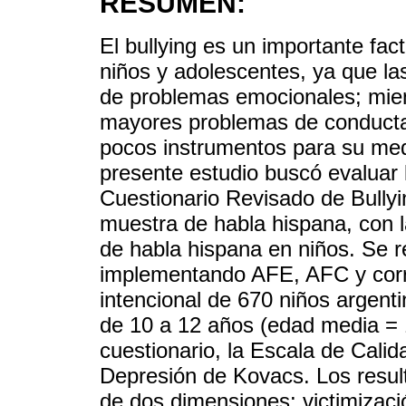
RESUMEN:
El bullying es un importante fac
niños y adolescentes, ya que la
de problemas emocionales; mie
mayores problemas de conducta.
pocos instrumentos para su med
presente estudio buscó evaluar 
Cuestionario Revisado de Bully
muestra de habla hispana, con la
de habla hispana en niños. Se re
implementando AFE, AFC y corr
intencional de 670 niños argent
de 10 a 12 años (edad media = 
cuestionario, la Escala de Calid
Depresión de Kovacs. Los result
de dos dimensiones: victimizació