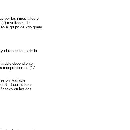
s por los niños a los 5
 (2) resultados del
o en el grupo de 2do grado
 y el rendimiento de la
Variable dependiente
les independientes (17
esión. Variable
 del STD con valores
ficativo en los dos