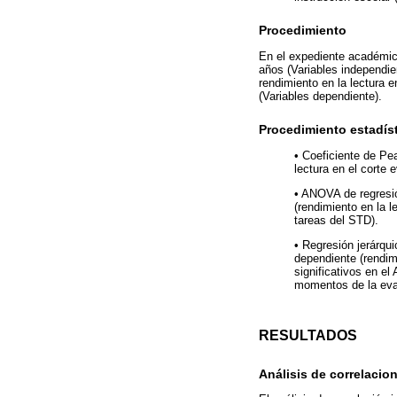
Procedimiento
En el expediente académico
años (Variables independie
rendimiento en la lectura e
(Variables dependiente).
Procedimiento estadís
• Coeficiente de Pea
lectura en el corte e
• ANOVA de regresió
(rendimiento en la l
tareas del STD).
• Regresión jerárqu
dependiente (rendimi
significativos en e
momentos de la evalu
RESULTADOS
Análisis de correlacio