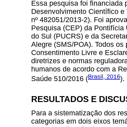
Essa pesquisa foi financiada
Desenvolvimento Científico e 
nº 482051/2013-2). Foi aprov
Pesquisa (CEP) da Pontifícia
do Sul (PUCRS) e da Secretar
Alegre (SMS/POA). Todos os p
Consentimento Livre e Esclar
diretrizes e normas regulado
humanos de acordo com a Re
Brasil, 2016
Saúde 510/2016 (
).
RESULTADOS E DISC
Para a sistematização dos re
categorias em dois eixos temá