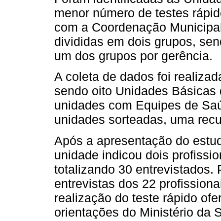
menor número de testes rápido
com a Coordenação Municipal
divididas em dois grupos, se
um dos grupos por gerência.
A coleta de dados foi realiz
sendo oito Unidades Básicas 
unidades com Equipes de Saú
unidades sorteadas, uma recus
Após a apresentação do estud
unidade indicou dois profissi
totalizando 30 entrevistados. 
entrevistas dos 22 profission
realização do teste rápido ofe
orientações do Ministério da 