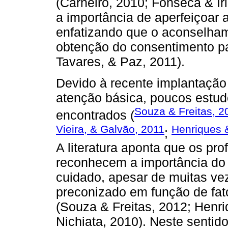
(Carneiro, 2010; Fonseca & Ir
a importância de aperfeiçoar a
enfatizando que o aconselham
obtenção do consentimento par
Tavares, & Paz, 2011).
Devido à recente implantação 
atenção básica, poucos estud
Souza & Freitas, 2
encontrados (
Vieira, & Galvão, 2011
Henriques 
;
A literatura aponta que os pro
reconhecem a importância do
cuidado, apesar de muitas ve
preconizado em função de fato
(Souza & Freitas, 2012; Henri
Nichiata, 2010). Neste sentid