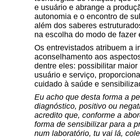
e usuário e abrange a produçã
autonomia e o encontro de sub
além dos saberes estruturado
na escolha do modo de fazer 
Os entrevistados atribuem a i
aconselhamento aos aspectos 
dentre eles: possibilitar maio
usuário e serviço, proporcion
cuidado à saúde e sensibiliz
Eu acho que desta forma a pe
diagnóstico, positivo ou nega
acredito que, conforme a abor
forma de sensibilizar para a 
num laboratório, tu vai lá, co