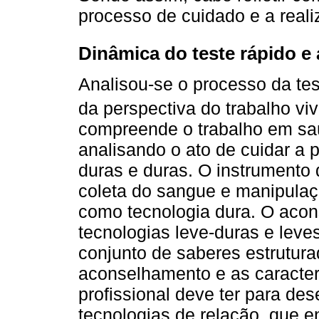
processo de cuidado e a real
Dinâmica do teste rápido 
Analisou-se o processo da te
da perspectiva do trabalho vi
compreende o trabalho em saúd
analisando o ato de cuidar a pa
duras e duras. O instrumento 
coleta do sangue e manipulação
como tecnologia dura. O acon
tecnologias leve-duras e leve
conjunto de saberes estrutura
aconselhamento e as caracterí
profissional deve ter para des
tecnologias de relação, que e