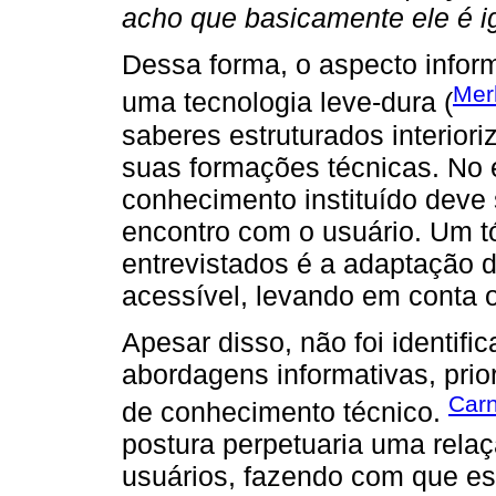
acho que basicamente ele é ig
Dessa forma, o aspecto infor
Mer
uma tecnologia leve-dura (
saberes estruturados interiori
suas formações técnicas. No 
conhecimento instituído deve s
encontro com o usuário. Um t
entrevistados é a adaptação 
acessível, levando em conta 
Apesar disso, não foi identif
abordagens informativas, prio
Carn
de conhecimento técnico.
postura perpetuaria uma relaç
usuários, fazendo com que es