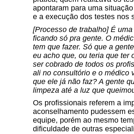
apontaram para uma situação 
e a execução dos testes nos s
[Processo de trabalho] É uma
ficando só pra gente. O médic
tem que fazer. Só que a gente
eu acho que, ou teria que ter 
ser cobrado de todos os profi
ali no consultório e o médico 
que ele já não faz? A gente 
limpeza até a luz que queimou
Os profissionais referem a imp
aconselhamento pudessem est
equipe, porém ao mesmo tem
dificuldade de outras especia