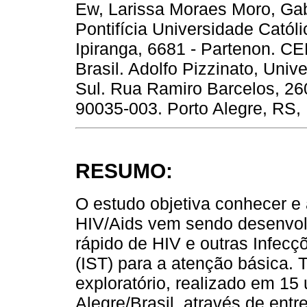
Ew, Larissa Moraes Moro, Ga
Pontifícia Universidade Catól
Ipiranga, 6681 - Partenon. CE
Brasil. Adolfo Pizzinato, Uni
Sul. Rua Ramiro Barcelos, 260
90035-003. Porto Alegre, RS, 
RESUMO:
O estudo objetiva conhecer 
HIV/Aids vem sendo desenvolv
rápido de HIV e outras Infec
(IST) para a atenção básica. T
exploratório, realizado em 15
Alegre/Brasil, através de entr