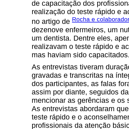
de capacitação dos profission
realização do teste rápido e 
Rocha e colaborado
no artigo de
dezenove enfermeiros, um nutr
um dentista. Dentre eles, ape
realizavam o teste rápido e
mas haviam sido capacitados
As entrevistas tiveram duraç
gravadas e transcritas na ínt
dos participantes, as falas fo
assim por diante, seguidos da
mencionar as gerências e os s
As entrevistas abordaram qu
teste rápido e o aconselhame
profissionais da atenção bási