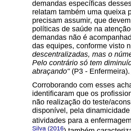
demandas específicas desses p
relatam também uma queixa p
precisam assumir, que devem
políticas de saúde na atençã
demandas não é acompanhado
das equipes, conforme visto n
descentralizadas, mas o núme
Pelo contrário só tem diminu
abraçando"
(P3 - Enfermeira).
Corroborando com esses ach
identificaram que os profissi
não realização do teste/acon
disponível, pela dinamicidade
atividades para a enfermage
Silva (2016
) também caracteriz