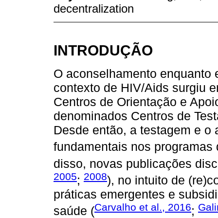
decentralization
INTRODUÇÃO
O aconselhamento enquanto e
contexto de HIV/Aids surgiu
Centros de Orientação e Apoi
denominados Centros de Tes
Desde então, a testagem e o
fundamentais nos programas 
disso, novas publicações dis
2005
2008
;
), no intuito de (re
práticas emergentes e subsidia
Carvalho et al., 2016
Gali
saúde (
;