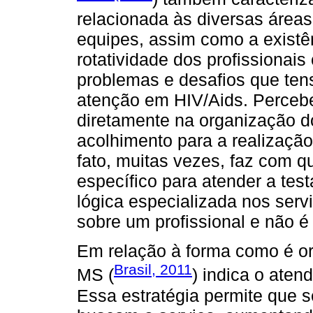
relacionada às diversas área
equipes, assim como a existê
rotatividade dos profissionais
problemas e desafios que ten
atenção em HIV/Aids. Perceb
diretamente na organização d
acolhimento para a realizaçã
fato, muitas vezes, faz com q
específico para atender a te
lógica especializada nos serv
sobre um profissional e não é
Em relação à forma como é org
Brasil, 2011
MS (
) indica o ate
Essa estratégia permite que 