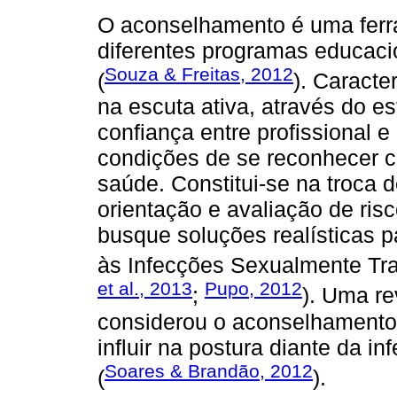
O aconselhamento é uma ferr
diferentes programas educacio
Souza & Freitas, 2012
(
). Caract
na escuta ativa, através do 
confiança entre profissional 
condições de se reconhecer 
saúde. Constitui-se na troca 
orientação e avaliação de risc
busque soluções realísticas p
às Infecções Sexualmente Tra
et al., 2013
Pupo, 2012
;
). Uma re
considerou o aconselhamento 
influir na postura diante da i
Soares & Brandão, 2012
(
).