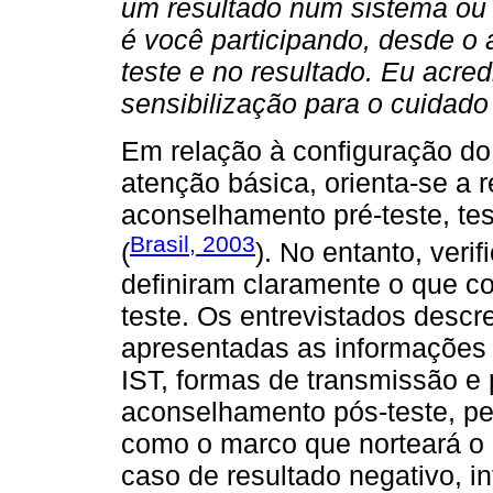
um resultado num sistema ou v
é você participando, desde o
teste e no resultado. Eu acre
sensibilização para o cuidado
Em relação à configuração do
atenção básica, orienta-se a 
aconselhamento pré-teste, te
Brasil, 2003
(
). No entanto, veri
definiram claramente o que con
teste. Os entrevistados descr
apresentadas as informações 
IST, formas de transmissão e
aconselhamento pós-teste, pe
como o marco que norteará o
caso de resultado negativo, i