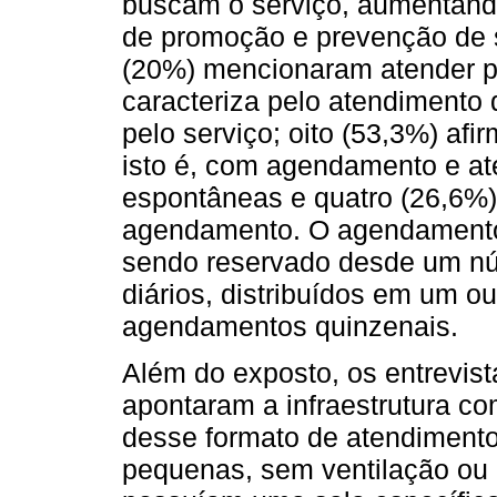
buscam o serviço, aumentando
de promoção e prevenção de s
(20%) mencionaram atender 
caracteriza pelo atendimento
pelo serviço; oito (53,3%) af
isto é, com agendamento e 
espontâneas e quatro (26,6%
agendamento. O agendamento 
sendo reservado desde um nú
diários, distribuídos em um o
agendamentos quinzenais.
Além do exposto, os entrevis
apontaram a infraestrutura co
desse formato de atendimento
pequenas, sem ventilação ou 