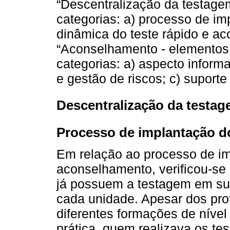
“Descentralização da testage
categorias: a) processo de imp
dinâmica do teste rápido e a
“Aconselhamento - elementos 
categorias: a) aspecto informa
e gestão de riscos; c) suport
Descentralização da testag
Processo de implantação do
Em relação ao processo de im
aconselhamento, verificou-se 
já possuem a testagem em sua
cada unidade. Apesar dos pro
diferentes formações de nível
prática, quem realizava os te