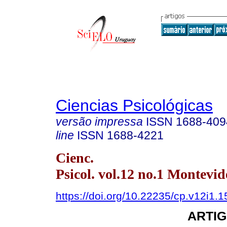
Ciencias Psicológicas
versão impressa
ISSN
1688-409
line
ISSN
1688-4221
Cienc.
Psicol. vol.12 no.1 Montevi
https://doi.org/10.22235/cp.v12i1.
ARTIG