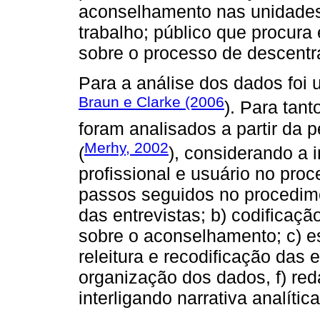
aconselhamento nas unidades
trabalho; público que procura e
sobre o processo de descentr
Para a análise dos dados foi 
Braun e Clarke (2006
). Para tan
foram analisados a partir da 
Merhy, 2002
(
), considerando a 
profissional e usuário no pr
passos seguidos no procedime
das entrevistas; b) codificaçã
sobre o aconselhamento; c) es
releitura e recodificação das e
organização dos dados, f) re
interligando narrativa analítica