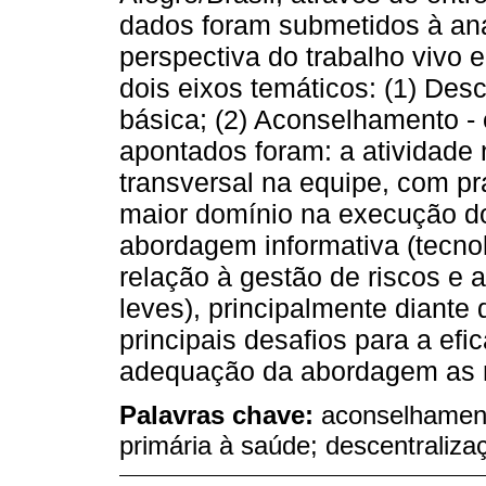
dados foram submetidos à aná
perspectiva do trabalho vivo
dois eixos temáticos: (1) Des
básica; (2) Aconselhamento - 
apontados foram: a atividade
transversal na equipe, com pr
maior domínio na execução do 
abordagem informativa (tecno
relação à gestão de riscos e 
leves), principalmente diante
principais desafios para a ef
adequação da abordagem as 
Palavras chave:
aconselhament
primária à saúde; descentraliza