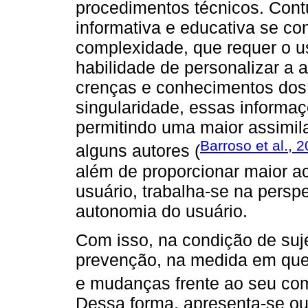
procedimentos técnicos. Cont
informativa e educativa se co
complexidade, que requer o u
habilidade de personalizar a
crenças e conhecimentos dos 
singularidade, essas informaç
permitindo uma maior assimil
Barroso et al., 
alguns autores (
além de proporcionar maior ac
usuário, trabalha-se na perspe
autonomia do usuário.
Com isso, na condição de sujei
prevenção, na medida em que 
e mudanças frente ao seu co
Dessa forma, apresenta-se ou