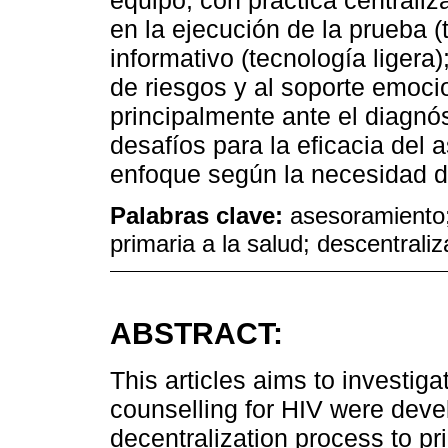
equipo, con práctica centrali
en la ejecución de la prueba (
informativo (tecnología ligera)
de riesgos y al soporte emocio
principalmente ante el diagnós
desafíos para la eficacia del
enfoque según la necesidad d
Palabras clave:
asesoramiento;
primaria a la salud; descentraliz
ABSTRACT:
This articles aims to investig
counselling for HIV were dev
decentralization process to pri