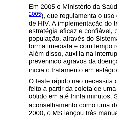
Em 2005 o Ministério da Saúde
2005
), que regulamenta o uso 
de HIV. A implementação do te
estratégia eficaz e confiável,
população, através do Sistem
forma imediata e com tempo r
Além disso, auxilia na interr
prevenindo agravos da doenç
inicia o tratamento em estági
O teste rápido não necessita d
feito a partir da coleta de um
obtido em até trinta minutos. 
aconselhamento como uma de
2000, o MS lançou três manua