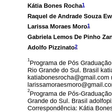
1
Kátia Bones Rocha
Raquel de Andrade Souza Ew
1
Larissa Moraes Moro
Gabriela Lemos De Pinho Za
2
Adolfo Pizzinato
1
Programa de Pós Graduação, 
Rio Grande do Sul. Brasil kat
katiabonesrocha@gmail.com
larissamoraesmoro@gmail.co
2
Programa de Pós-Graduação,
Grande do Sul. Brasil adolfo
Correspondência: Kátia Bone