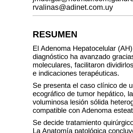
rvalinas@adinet.com.uy
RESUMEN
El Adenoma Hepatocelular (AH) 
diagnóstico ha avanzado gracia
moleculares, facilitaron dividirl
e indicaciones terapéuticas.
Se presenta el caso clínico de 
ecográfico de tumor hepático, 
voluminosa lesión sólida heter
compatible con Adenoma esteató
Se decide tratamiento quirúrgic
La Anatomía patológica conclu