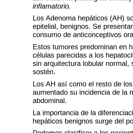
inflamatorio.
Los Adenoma hepáticos (AH) son 
epitelial, benignos. Se presenta
consumo de anticonceptivos ora
Estos tumores predominan en hí
células parecidas a los hepatoc
sin arquitectura lobular normal, 
sostén.
Los AH así como el resto de lo
aumentado su incidencia de la 
abdominal.
La importancia de la diferenciac
hepáticos benignos surge del po
Podemos clasificar a los pacient