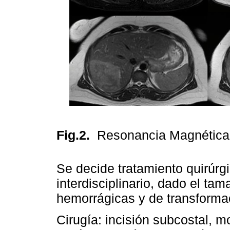
Fig.2.
Resonancia Magnética 
Se decide tratamiento quirúrg
interdisciplinario, dado el ta
hemorrágicas y de transforma
Cirugía: incisión subcostal, m