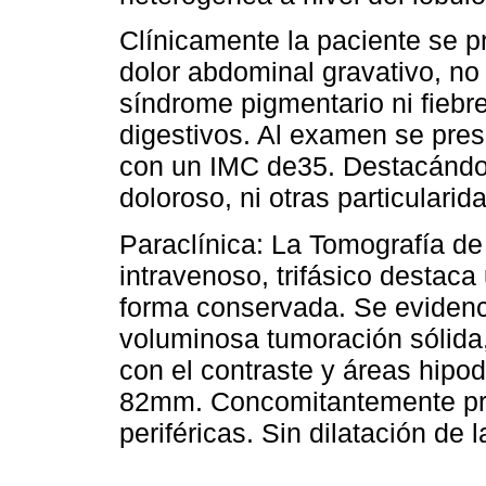
Clínicamente la paciente se p
dolor abdominal gravativo, no 
síndrome pigmentario ni fiebre
digestivos. Al examen se pre
con un IMC de35. Destacándo
doloroso, ni otras particulari
Paraclínica: La Tomografía d
intravenoso, trifásico desta
forma conservada. Se evidenci
voluminosa tumoración sólida
con el contraste y áreas hipo
82mm. Concomitantemente pre
periféricas. Sin dilatación de la