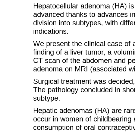
Hepatocellular adenoma (HA) is a
advanced thanks to advances in 
division into subtypes, with dif
indications.
We present the clinical case of 
finding of a liver tumor, a volu
CT scan of the abdomen and pelv
adenoma on MRI (associated wi
Surgical treatment was decided,
The pathology concluded in shor
subtype.
Hepatic adenomas (HA) are rare, 
occur in women of childbearing 
consumption of oral contracepti