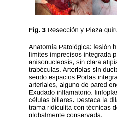
Fig. 3
Resección y Pieza quir
Anatomía Patológica: lesión h
límites imprecisos integrada p
anisonucleosis, sin clara atip
trabéculas. Arteriolas sin duc
seudo espacios Portas integr
arteriales, alguno de pared e
Exudado inflamatorio, linfopla
células biliares. Destaca la di
trama ridiculita con técnicas 
globalmente conservada.