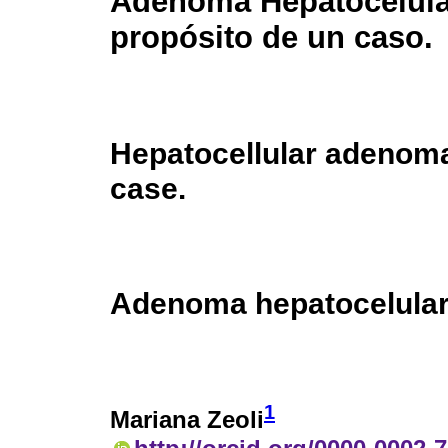
Adenoma Hepatocelula
propósito de un caso.
Hepatocellular adenoma
case.
Adenoma hepatocelular
1
Mariana Zeoli