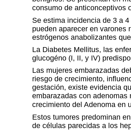
consumo de anticonceptivos o
Se estima incidencia de 3 a 
pueden aparecer en varones 
estrógenos anabolizantes qu
La Diabetes Mellitus, las en
glucogéno (I, II, y IV) predisp
Las mujeres embarazadas deben
riesgo de crecimiento, influen
gestación, existe evidencia q
embarazadas con adenomas m
crecimiento del Adenoma en un
Estos tumores predominan en 
de células parecidas a los he