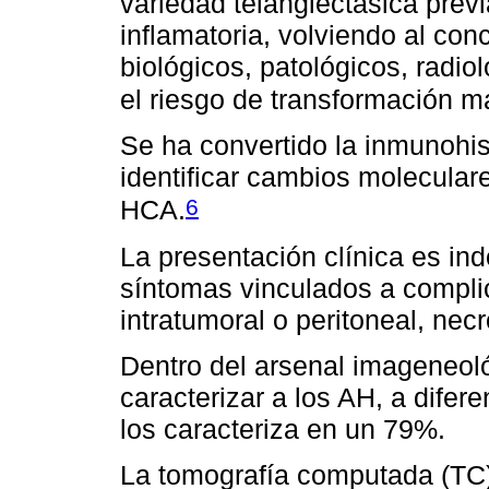
variedad telangiectasica prev
inflamatoria, volviendo al conc
biológicos, patológicos, radiol
el riesgo de transformación m
Se ha convertido la inmunohis
identificar cambios molecular
6
HCA.
La presentación clínica es in
síntomas vinculados a compl
intratumoral o peritoneal, necr
Dentro del arsenal imageneológ
caracterizar a los AH, a difer
los caracteriza en un 79%.
La tomografía computada (TC)