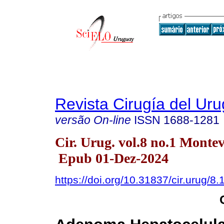
Revista Cirugía del Ur
versão On-line
ISSN
1688-1281
Cir. Urug. vol.8 no.1 Monte
Epub 01-Dez-2024
https://doi.org/10.31837/cir.urug/8.