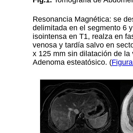
Resonancia Magnética: se des
delimitada en el segmento 6 y
isointensa en T1, realza en fas
venosa y tardía salvo en secto
x 125 mm sin dilatación de la 
Adenoma esteatósico. (
Figura