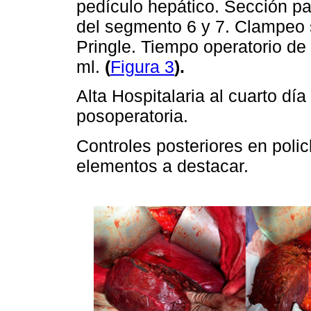
pedículo hepático. Sección p
del segmento 6 y 7. Clampeo 
Pringle. Tiempo operatorio de
ml.
(
Figura 3
).
Alta Hospitalaria al cuarto dí
posoperatoria.
Controles posteriores en polic
elementos a destacar.