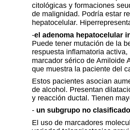
citológicas y formaciones seu
de malignidad. Podría estar r
hepatocelular. Hiperrepresent
-
el adenoma hepatocelular i
Puede tener mutación de la b
respuesta inflamatoria activa
marcador sérico de Amiloide A
que muestra la paciente del ca
Estos pacientes asocian aume
de alcohol. Presentan dilataci
y reacción ductal. Tienen may
-
un subgrupo no clasificad
El uso de marcadores molecula