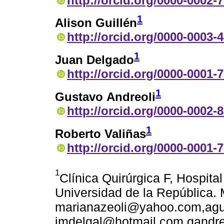
http://orcid.org/0000-0002-
1
Alison Guillén
http://orcid.org/0000-0003-
1
Juan Delgado
http://orcid.org/0000-0001-
1
Gustavo Andreoli
http://orcid.org/0000-0002-
1
Roberto Valiñas
http://orcid.org/0000-0001-
1
Clínica Quirúrgica F, Hospita
Universidad de la República.
marianazeoli@yahoo.com,agu
jmdelgal@hotmail.com,gandr