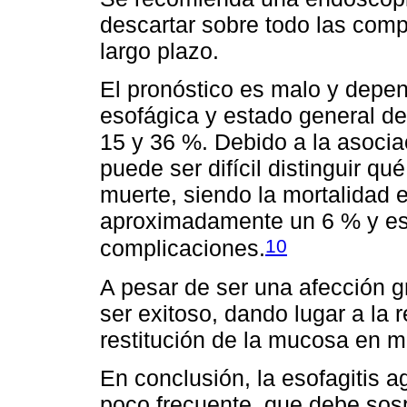
descartar sobre todo las com
largo plazo.
El pronóstico es malo y depe
esofágica y estado general del
15 y 36 %. Debido a la asocia
puede ser difícil distinguir q
muerte, siendo la mortalidad e
aproximadamente un 6 % y est
10
complicaciones.
A pesar de ser una afección 
ser exitoso, dando lugar a la 
restitución de la mucosa en m
En conclusión, la esofagitis 
poco frecuente, que debe sos