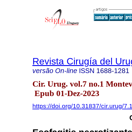
Revista Cirugía del Ur
versão On-line
ISSN
1688-1281
Cir. Urug. vol.7 no.1 Monte
Epub 01-Dez-2023
https://doi.org/10.31837/cir.urug/7.