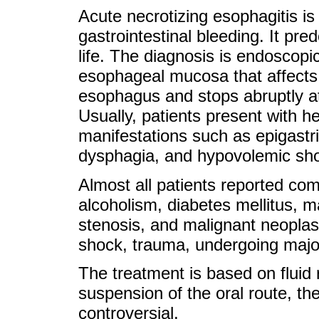
Acute necrotizing esophagitis is
gastrointestinal bleeding. It pr
life. The diagnosis is endoscop
esophageal mucosa that affects t
esophagus and stops abruptly at
Usually, patients present with 
manifestations such as epigastri
dysphagia, and hypovolemic sh
Almost all patients reported com
alcoholism, diabetes mellitus, ma
stenosis, and malignant neoplasia
shock, trauma, undergoing majo
The treatment is based on fluid 
suspension of the oral route, the
controversial.