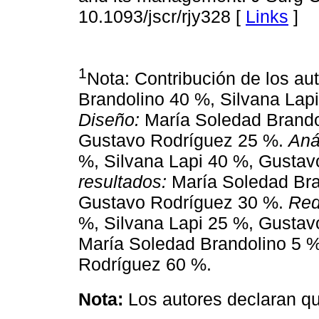
10.1093/jscr/rjy328 [
Links
]
1
Nota: Contribución de los au
Brandolino 40 %, Silvana Lap
Diseño:
María Soledad Brandol
Gustavo Rodríguez 25 %.
Anál
%, Silvana Lapi 40 %, Gusta
resultados:
María Soledad Bra
Gustavo Rodríguez 30 %.
Red
%, Silvana Lapi 25 %, Gusta
María Soledad Brandolino 5 %
Rodríguez 60 %.
Nota:
Los autores declaran que