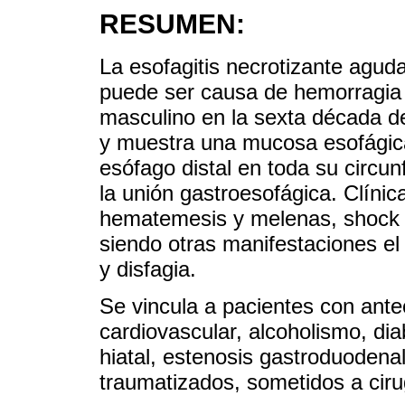
RESUMEN:
La esofagitis necrotizante agu
puede ser causa de hemorragia 
masculino en la sexta década de
y muestra una mucosa esofágica
esófago distal en toda su circu
la unión gastroesofágica. Clíni
hematemesis y melenas, shock 
siendo otras manifestaciones el 
y disfagia.
Se vincula a pacientes con ant
cardiovascular, alcoholismo, dia
hiatal, estenosis gastroduodena
traumatizados, sometidos a cir