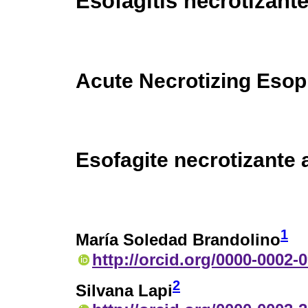
Esofagitis necrotizant
Acute Necrotizing Esop
Esofagite necrotizante
1
María Soledad Brandolino
http://orcid.org/0000-0002-
2
Silvana Lapi