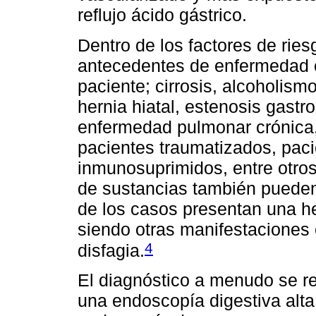
reflujo ácido gástrico.
Dentro de los factores de rie
antecedentes de enfermedad c
paciente; cirrosis, alcoholismo
hernia hiatal, estenosis gastr
enfermedad pulmonar crónica,
pacientes traumatizados, pac
inmunosuprimidos, entre otro
de sustancias también pueden
de los casos presentan una he
siendo otras manifestaciones e
4
disfagia.
El diagnóstico a menudo se r
una endoscopía digestiva alta