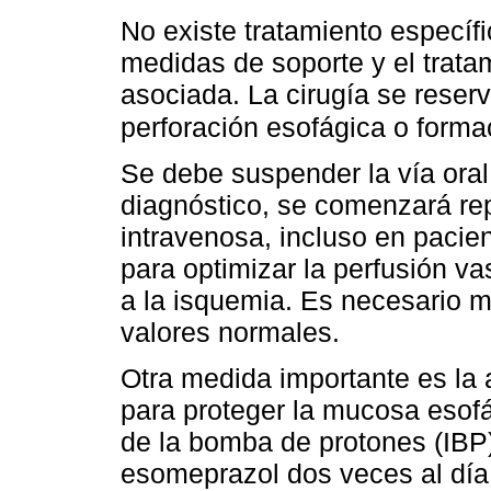
No existe tratamiento específ
medidas de soporte y el trata
asociada. La cirugía se reser
perforación esofágica o form
Se debe suspender la vía ora
diagnóstico, se comenzará repo
intravenosa, incluso en paci
para optimizar la perfusión v
a la isquemia. Es necesario 
valores normales.
Otra medida importante es la 
para proteger la mucosa esofág
de la bomba de protones (IBP)
esomeprazol dos veces al día