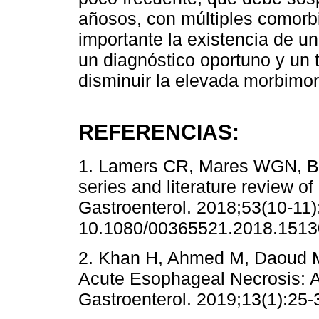
añosos, con múltiples comorbi
importante la existencia de un
un diagnóstico oportuno y un t
disminuir la elevada morbimor
REFERENCIAS:
1. Lamers CR, Mares WGN, Ba
series and literature review 
Gastroenterol. 2018;53(10-11)
10.1080/00365521.2018.1513
2. Khan H, Ahmed M, Daoud M
Acute Esophageal Necrosis: A
Gastroenterol. 2019;13(1):25-