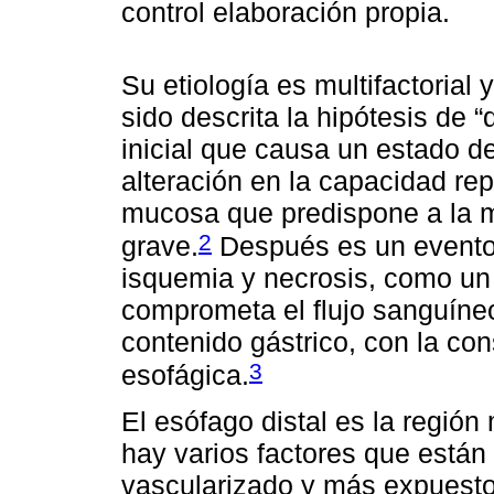
control
elaboración propia.
Su etiología es multifactorial
sido descrita la hipótesis de
inicial que causa un estado d
alteración en la capacidad re
mucosa que predispone a la m
2
grave.
Después es un evento
isquemia y necrosis, como un
comprometa el flujo sanguíneo
contenido gástrico, con la co
3
esofágica.
El esófago distal es la regió
hay varios factores que están
vascularizado y más expuesto