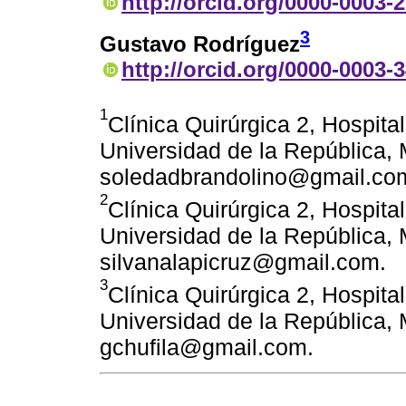
http://orcid.org/0000-0003-
3
Gustavo Rodríguez
http://orcid.org/0000-0003-
1
Clínica Quirúrgica 2, Hospita
Universidad de la República,
soledadbrandolino@gmail.co
2
Clínica Quirúrgica 2, Hospita
Universidad de la República,
silvanalapicruz@gmail.com.
3
Clínica Quirúrgica 2, Hospita
Universidad de la República,
gchufila@gmail.com.