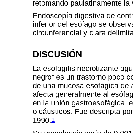
retomando paulatinamente la v
Endoscopía digestiva de contr
inferior del esófago se obser
circunferencial y clara delim
DISCUSIÓN
La esofagitis necrotizante ag
negro” es un trastorno poco c
de una mucosa esofágica de a
afecta generalmente al esófag
en la unión gastroesofágica, 
o cáusticos. Fue descripta po
1
1990.
Su prevalencia varía de 0,00