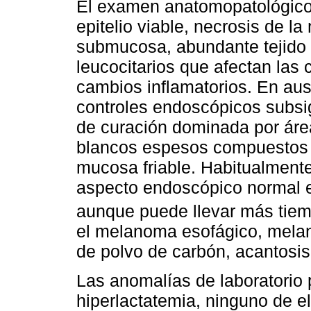
El examen anatomopatológico 
epitelio viable, necrosis de l
submucosa, abundante tejido d
leucocitarios que afectan las
cambios inflamatorios. En au
controles endoscópicos subsi
de curación dominada por áre
blancos espesos compuestos p
mucosa friable. Habitualment
aspecto endoscópico normal
aunque puede llevar más tiem
el melanoma esofágico, melan
de polvo de carbón, acantosis 
Las anomalías de laboratorio 
hiperlactatemia, ninguno de el