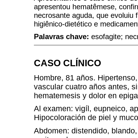
apresentou hematêmese, confir
necrosante aguda, que evoluiu
higiênico-dietético e medicamen
Palavras chave:
esofagite; ne
CASO CLÍNICO
Hombre, 81 años. Hipertenso, 
vascular cuatro años antes, s
hematemesis y dolor en epigas
Al examen: vigíl, eupneico, ap
Hipocoloración de piel y muc
Abdomen: distendido, blando, d