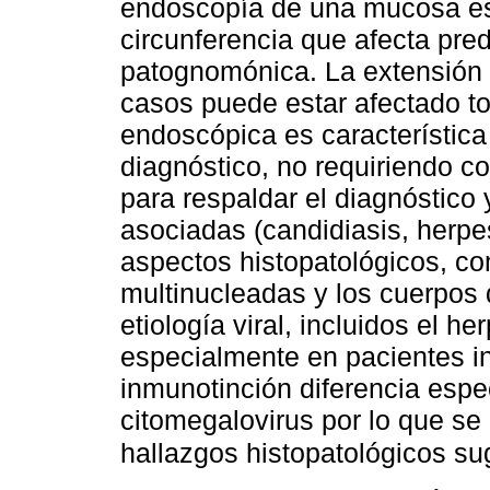
endoscopía de una mucosa es
circunferencia que afecta pre
patognomónica. La extensión 
casos puede estar afectado to
endoscópica es característica 
diagnóstico, no requiriendo cor
para respaldar el diagnóstico
asociadas (candidiasis, herpe
aspectos histopatológicos, co
multinucleadas y los cuerpos 
etiología viral, incluidos el h
especialmente en pacientes 
inmunotinción diferencia espe
citomegalovirus por lo que s
hallazgos histopatológicos su