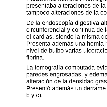
presentaba alteraciones de la 
tampoco alteraciones de la co
De la endoscopía digestiva al
circunferencial y continua de
el cardias, siendo la misma d
Presenta además una hernia h
nivel de bulbo varias ulcerac
fibrina.
La tomografía computada evid
paredes engrosadas, y edemat
alteración de la densidad gra
Presentó además un derrame pl
b y c).