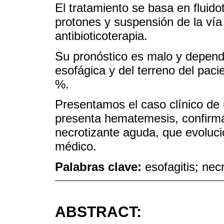
El tratamiento se basa en fluido
protones y suspensión de la vía 
antibioticoterapia.
Su pronóstico es malo y depend
esofágica y del terreno del paci
%.
Presentamos el caso clínico de 
presenta hematemesis, confirmá
necrotizante aguda, que evoluc
médico.
Palabras clave:
esofagitis; ne
ABSTRACT: