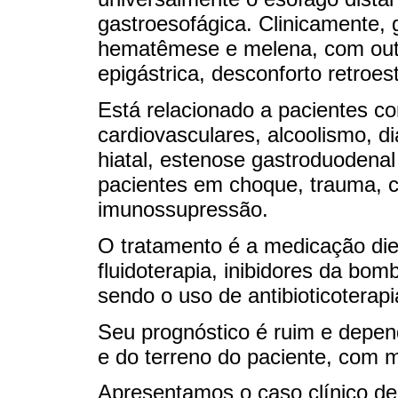
gastroesofágica. Clinicamente,
hematêmese e melena, com out
epigástrica, desconforto retroes
Está relacionado a pacientes c
cardiovasculares, alcoolismo, di
hiatal, estenose gastroduodena
pacientes em choque, trauma, ci
imunossupressão.
O tratamento é a medicação die
fluidoterapia, inibidores da bom
sendo o uso de antibioticoterapi
Seu prognóstico é ruim e depen
e do terreno do paciente, com m
Apresentamos o caso clínico de