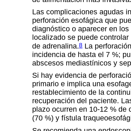
Las complicaciones agudas in
perforación esofágica que pu
diagnóstico o aparecer en los
localizado se puede controlar
8
de adrenalina.
La perforación
incidencia de hasta el 7 %; pu
abscesos mediastínicos y sep
Si hay evidencia de perforación
primario e implica una esofa
restablecimiento de la continu
recuperación del paciente. L
plazo ocurren en 10-12 % de 
(70 %) y fístula traqueoesofág
Se recomienda una endoscopi