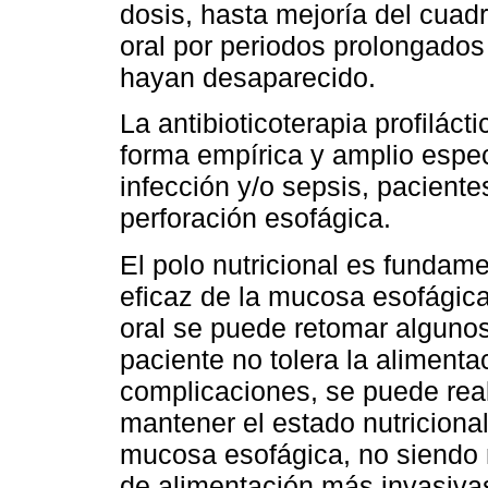
dosis, hasta mejoría del cuad
oral por periodos prolongados
hayan desaparecido.
La antibioticoterapia profiláct
forma empírica y amplio espec
infección y/o sepsis, pacien
perforación esofágica.
El polo nutricional es fundame
eficaz de la mucosa esofágica
oral se puede retomar algunos
paciente no tolera la alimenta
complicaciones, se puede reali
mantener el estado nutriciona
mucosa esofágica, no siendo 
de alimentación más invasiva