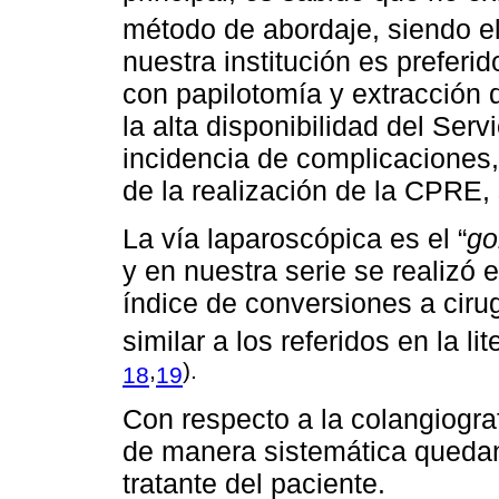
método de abordaje, siendo e
nuestra institución es prefer
con papilotomía y extracción de
la alta disponibilidad del Ser
incidencia de complicaciones,
de la realización de la CPRE, 
La vía laparoscópica es el “
go
y en nuestra serie se realizó 
índice de conversiones a cirug
similar a los referidos en la li
,
).
18
19
Con respecto a la colangiograf
de manera sistemática quedan
tratante del paciente.