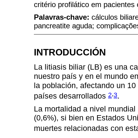
critério profilático em pacientes
Palavras-chave:
cálculos biliar
pancreatite aguda; complicaçõe
INTRODUCCIÓN
La litiasis biliar (LB) es una
nuestro país y en el mundo e
la población, afectando un 10
,
2
3
países desarrollados
.
La mortalidad a nivel mundial 
(0,6%), si bien en Estados Un
muertes relacionadas con est