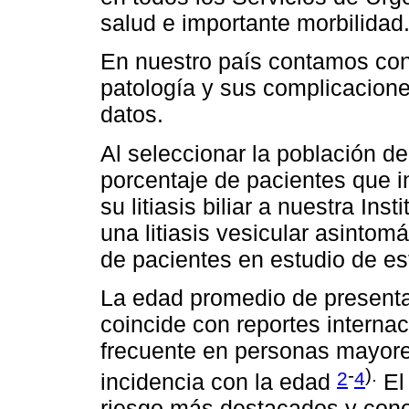
salud e importante morbilidad
En nuestro país contamos con
patología y sus complicacione
datos.
Al seleccionar la población d
porcentaje de pacientes que 
su litiasis biliar a nuestra In
una litiasis vesicular asintom
de pacientes en estudio de est
La edad promedio de presenta
coincide con reportes interna
frecuente en personas mayor
-
).
2
4
incidencia con la edad
El 
riesgo más destacados y cono