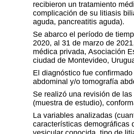
recibieron un tratamiento médi
complicación de su litiasis bili
aguda, pancreatitis aguda).
Se abarco el período de tiemp
2020, al 31 de marzo de 2021, 
médica privada, Asociación E
ciudad de Montevideo, Urugua
El diagnóstico fue confirmado 
abdominal y/o tomografía abd
Se realizó una revisión de las
(muestra de estudio), conform
La variables analizadas (cuanti
características demográficas d
vesicular conocida, tipo de lit