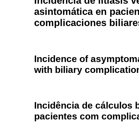
Incidencia de litiasis v
asintomática en pacie
complicaciones biliare
Incidence of asymptomat
with biliary complicatio
Incidência de cálculos 
pacientes com complica