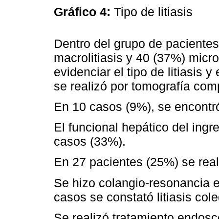
Gráfico 4:
Tipo de litiasis
Dentro del grupo de pacientes 
macrolitiasis y 40 (37%) micro
evidenciar el tipo de litiasis 
se realizó por tomografía com
En 10 casos (9%), se encontró
El funcional hepático del ingr
casos (33%).
En 27 pacientes (25%) se rea
Se hizo colangio-resonancia e
casos se constató litiasis col
Se realizó tratamiento endos