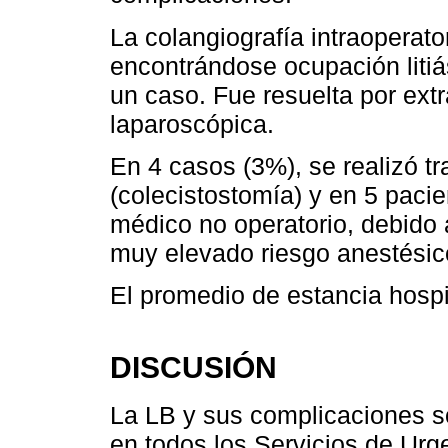
La colangiografía intraoperato
encontrándose ocupación litiási
un caso. Fue resuelta por extr
laparoscópica.
En 4 casos (3%), se realizó t
(colecistostomía) y en 5 pacie
médico no operatorio, debido 
muy elevado riesgo anestésico
El promedio de estancia hospit
DISCUSIÓN
La LB y sus complicaciones s
en todos los Servicios de Urg