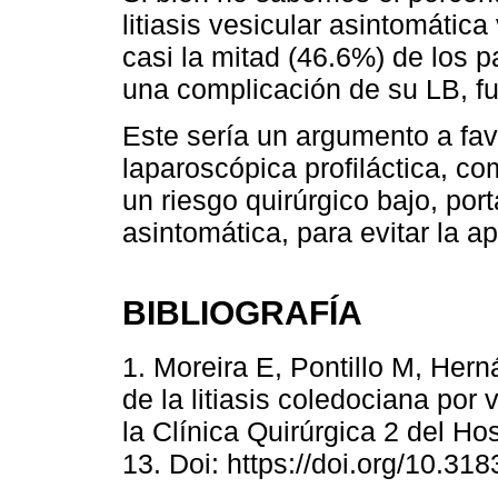
litiasis vesicular asintomátic
casi la mitad (46.6%) de los p
una complicación de su LB, fu
Este sería un argumento a favo
laparoscópica profiláctica, co
un riesgo quirúrgico bajo, port
asintomática, para evitar la a
BIBLIOGRAFÍA
1. Moreira E, Pontillo M, Her
de la litiasis coledociana por
la Clínica Quirúrgica 2 del Hos
13. Doi: https://doi.org/10.318