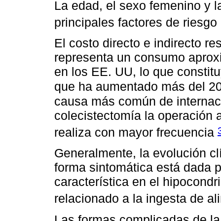
La edad, el sexo femenino y l
principales factores de riesg
El costo directo e indirecto r
representa un consumo aproxi
en los EE. UU, lo que constit
que ha aumentado más del 20
causa más común de internació
colecistectomía la operación
realiza con mayor frecuencia
Generalmente, la evolución cl
forma sintomática está dada po
característica en el hipocond
relacionado a la ingesta de al
Las formas complicadas de la L