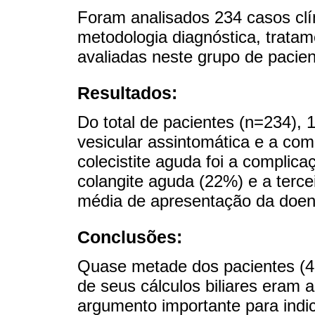
Foram analisados ​​234 casos clí
metodologia diagnóstica, trata
avaliadas neste grupo de pacien
Resultados:
Do total de pacientes (n=234), 
vesicular assintomática e a comp
colecistite aguda foi a complic
colangite aguda (22%) e a terce
média de apresentação da doenç
Conclusões:
Quase metade dos pacientes (
de seus cálculos biliares eram 
argumento importante para indi