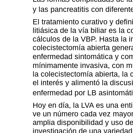
y las pancreatitis con difere
El tratamiento curativo y defi
litiásica de la vía biliar es la
cálculos de la VBP. Hasta la i
colecistectomía abierta gener
enfermedad sintomática y co
mínimamente invasiva, con m
la colecistectomía abierta, la
el interés y alimentó la discu
enfermedad por LB asintomát
Hoy en día, la LVA es una ent
ve un número cada vez mayor 
amplia disponibilidad y uso de
investigación de una varieda