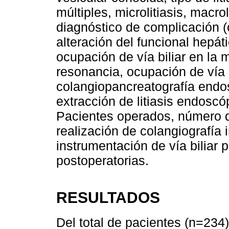
múltiples, microlitiasis, macrol
diagnóstico de complicación (co
alteración del funcional hepát
ocupación de vía biliar en la
resonancia, ocupación de vía b
colangiopancreatografía endo
extracción de litiasis endosc
Pacientes operados, número d
realización de colangiografía i
instrumentación de vía biliar 
postoperatorias.
RESULTADOS
Del total de pacientes (n=234