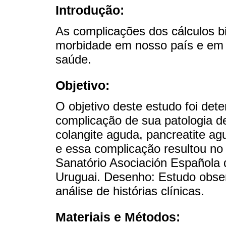
Introdução:
As complicações dos cálculos b
morbidade em nosso país e em 
saúde.
Objetivo:
O objetivo deste estudo foi de
complicação de sua patologia de c
colangite aguda, pancreatite a
e essa complicação resultou no
Sanatório Asociación Española 
Uruguai. Desenho: Estudo observ
análise de histórias clínicas.
Materiais e Métodos: