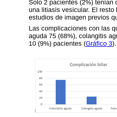
Solo 2 pacientes (2%) tenían 
una litiasis vesicular. El res
estudios de imagen previos q
Las complicaciones con las qu
aguda 75 (68%), colangitis ag
10 (9%) pacientes (
Gráfico 3
).