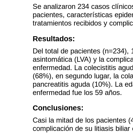
Se analizaron 234 casos clínico
pacientes, características epid
tratamientos recibidos y compli
Resultados:
Del total de pacientes (n=234), 
asintomática (LVA) y la complicac
enfermedad. La colecistitis agu
(68%), en segundo lugar, la cola
pancreatitis aguda (10%). La e
enfermedad fue los 59 años.
Conclusiones:
Casi la mitad de los pacientes 
complicación de su litiasis bilia