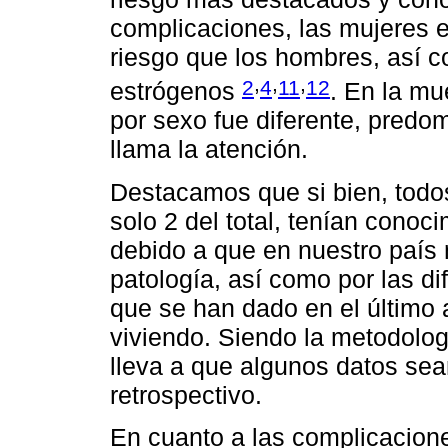
complicaciones, las mujeres 
riesgo que los hombres, así 
,
,
,
2
4
11
12
estrógenos
. En la mue
por sexo fue diferente, predo
llama la atención.
Destacamos que si bien, todos
solo 2 del total, tenían conoc
debido a que en nuestro país 
patología, así como por las di
que se han dado en el último
viviendo. Siendo la metodolog
lleva a que algunos datos sea
retrospectivo.
En cuanto a las complicacion