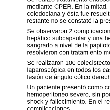
mediante CPER. En la mitad, 9
coledociana y ésta fue resuel
restante no se constató la pres
Se observaron 2 complicacio
hepático subcapsular y una he
sangrado a nivel de la papilo
resolvieron con tratamiento m
Se realizaron 100 colecistect
laparoscópica en todos los ca
lesión de ángulo cólico derec
Un paciente presentó como co
hemoperitoneo severo, sin pod
shock y fallecimiento. En el r
complicaciones.