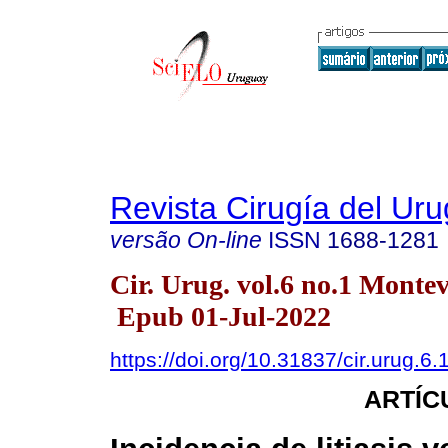
Revista Cirugía del Ur
versão On-line
ISSN
1688-1281
Cir. Urug. vol.6 no.1 Montev
Epub 01-Jul-2022
https://doi.org/10.31837/cir.urug.6.
ARTÍC