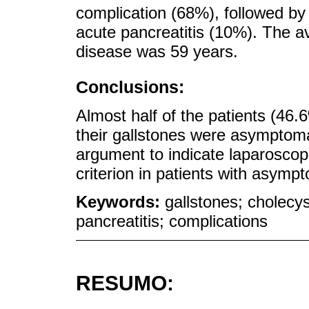
complication (68%), followed by 
acute pancreatitis (10%). The a
disease was 59 years.
Conclusions:
Almost half of the patients (46
their gallstones were asymptoma
argument to indicate laparoscop
criterion in patients with asympto
Keywords:
gallstones; cholecyst
pancreatitis; complications
RESUMO: