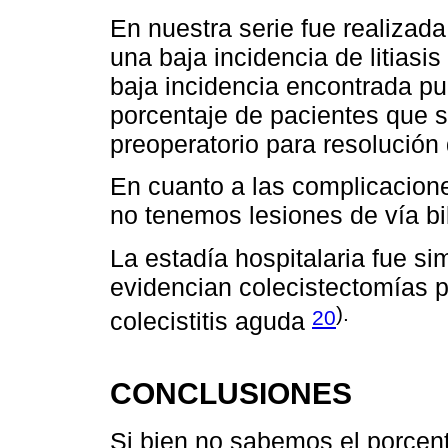
En nuestra serie fue realizad
una baja incidencia de litiasis 
baja incidencia encontrada pu
porcentaje de pacientes que s
preoperatorio para resolución de
En cuanto a las complicacion
no tenemos lesiones de vía bili
La estadía hospitalaria fue si
evidencian colecistectomías p
).
20
colecistitis aguda
CONCLUSIONES
Si bien no sabemos el porcen