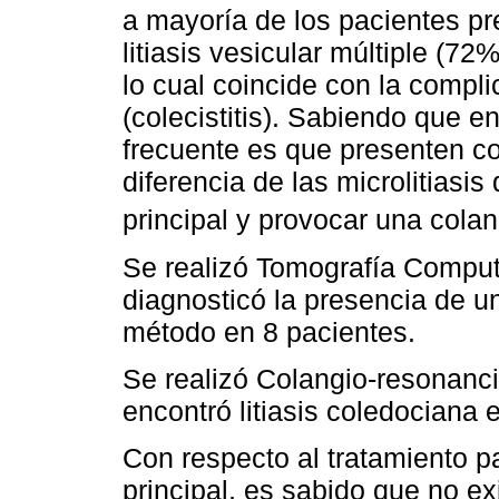
a mayoría de los pacientes p
litiasis vesicular múltiple (7
lo cual coincide con la compl
(colecistitis). Sabiendo que e
frecuente es que presenten co
diferencia de las microlitiasis
principal y provocar una colang
Se realizó Tomografía Comput
diagnosticó la presencia de un
método en 8 pacientes.
Se realizó Colangio-resonanci
encontró litiasis coledociana 
Con respecto al tratamiento para
principal, es sabido que no e