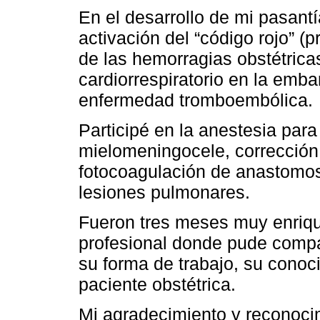
En el desarrollo de mi pasantí
activación del “código rojo” (
de las hemorragias obstétricas
cardiorrespiratorio en la emb
enfermedad tromboembólica.
Participé en la anestesia para 
mielomeningocele, corrección 
fotocoagulación de anastomosi
lesiones pulmonares.
Fueron tres meses muy enriq
profesional donde pude compar
su forma de trabajo, su conoc
paciente obstétrica.
Mi agradecimiento y reconocim