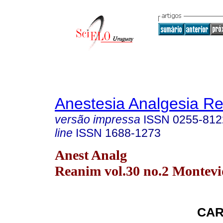
Anestesia Analgesia R
versão impressa
ISSN
0255-812
line
ISSN
1688-1273
Anest Analg
Reanim vol.30 no.2 Montevi
CAR