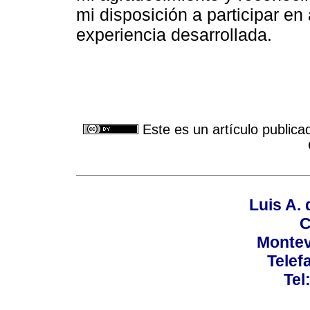
mi disposición a participar en
experiencia desarrollada.
Este es un artículo publica
Luis A. 
C
Montev
Telef
Tel