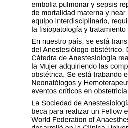
embolia pulmonar y sepsis re
de mortalidad materna y near
equipo interdisciplinario, req
la fisiopatología y tratamiento
En nuestro país, se está tran
del Anestesiólogo obstétrico.
Cátedra de Anestesiología real
la Mujer adquiriendo las comp
obstétrica. Se está trabando 
Neonatólogos y Hemoterapeut
eventos críticos en obstetricia
La Sociedad de Anestesiolog
beca para realizar un Fellow e
World Federation of Anaesthes
desarrollé en la Clínica Unive