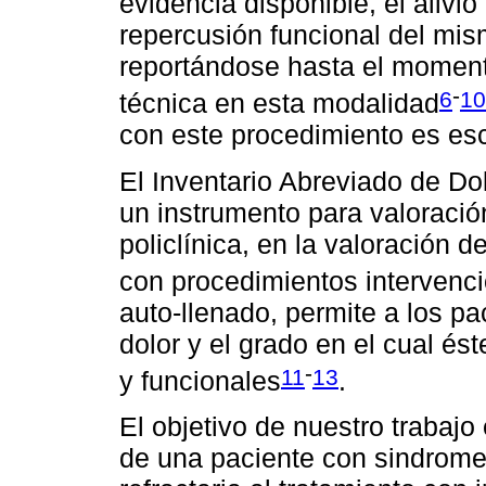
evidencia disponible, el alivio
repercusión funcional del mis
reportándose hasta el moment
-
6
10
técnica en esta modalidad
con este procedimiento es es
El Inventario Abreviado de Dol
un instrumento para valoración
policlínica, en la valoración 
con procedimientos intervenci
auto-llenado, permite a los pa
dolor y el grado en el cual és
-
11
13
y funcionales
.
El objetivo de nuestro trabajo
de una paciente con sindrome