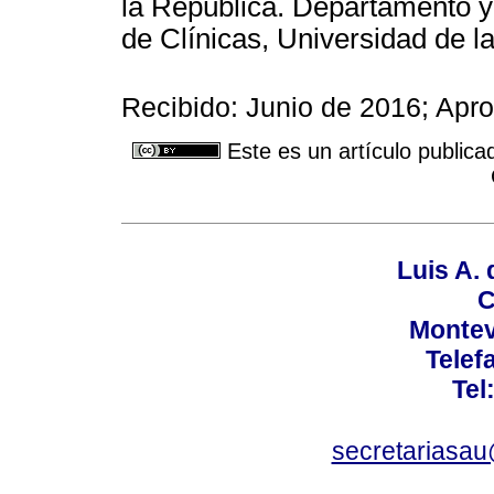
la República. Departamento y
de Clínicas, Universidad de l
Recibido: Junio de 2016; Ap
Este es un artículo publica
Luis A. 
C
Montev
Telef
Tel
secretariasa