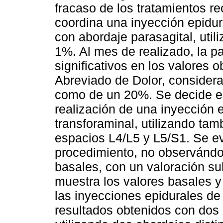
fracaso de los tratamientos r
coordina una inyección epidura
con abordaje parasagital, uti
1%. Al mes de realizado, la p
significativos en los valores 
Abreviado de Dolor, consider
como de un 20%. Se decide en
realización de una inyección e
transforaminal, utilizando ta
espacios L4/L5 y L5/S1. Se e
procedimiento, no observándo
basales, con un valoración su
muestra los valores basales y
las inyecciones epidurales de 
resultados obtenidos con dos 