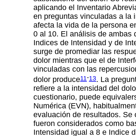
aplicando el Inventario Abrevi
en preguntas vinculadas a la 
afecta la vida de la persona 
0 al 10. El análisis de ambas
Indices de Intensidad y de Int
surge de promediar las respue
dolor mientras que el de Inte
vinculadas con las repercusio
-
11
13
dolor produce
. La pregun
refiere a la intensidad del do
cuestionario, puede equivalers
Numérica (EVN), habitualment
evaluación de resultados. Se 
fueron considerados como bas
Intensidad igual a 8 e Indice d