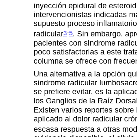
inyección epidural de esteroi
intervencionistas indicadas 
supuesto proceso inflamatorio 
-
3
5
radicular
. Sin embargo, ap
pacientes con sindrome radic
poco satisfactorias a este tra
columna se ofrece con frecue
Una alternativa a la opción qui
sindrome radicular lumbosacr
se prefiere evitar, es la apli
los Ganglios de la Raíz Dorsa
Existen varios reportes sobre 
aplicado al dolor radicular cr
escasa respuesta a otras mod