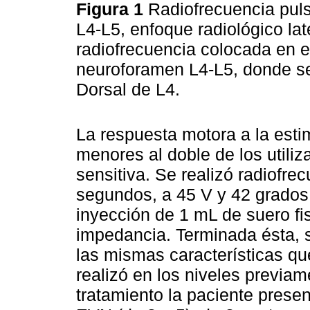
Figura 1
Radiofrecuencia puls
L4-L5, enfoque radiológico lat
radiofrecuencia colocada en e
neuroforamen L4-L5, donde se
Dorsal de L4.
La respuesta motora a la esti
menores al doble de los utili
sensitiva. Se realizó radiofr
segundos, a 45 V y 42 grados 
inyección de 1 mL de suero fi
impedancia. Terminada ésta, s
las mismas características que
realizó en los niveles previa
tratamiento la paciente prese