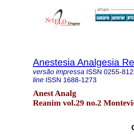
Anestesia Analgesia R
versão impressa
ISSN
0255-812
line
ISSN
1688-1273
Anest Analg
Reanim vol.29 no.2 Montevi