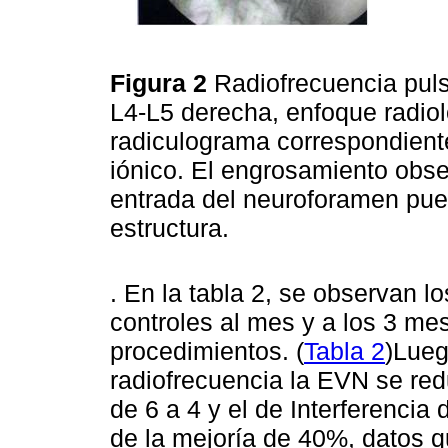
Figura 2
Radiofrecuencia puls
L4-L5 derecha, enfoque radiol
radiculograma correspondiente
iónico. El engrosamiento obse
entrada del neuroforamen pue
estructura.
. En la tabla 2, se observan l
controles al mes y a los 3 m
procedimientos. (
Tabla 2
)Lueg
radiofrecuencia la EVN se redu
de 6 a 4 y el de Interferencia 
de la mejoría de 40%, datos q