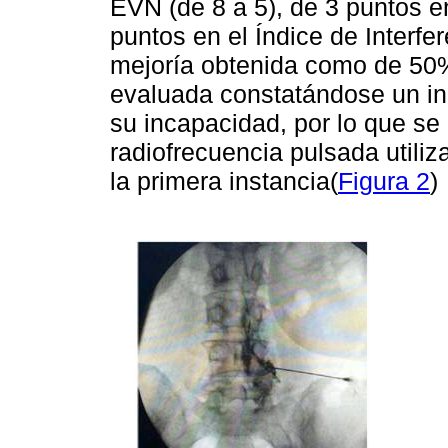
EVN (de 8 a 5), de 3 puntos en
puntos en el Índice de Interfe
mejoría obtenida como de 50
evaluada constatándose un inc
su incapacidad, por lo que se
radiofrecuencia pulsada utili
la primera instancia(
Figura 2
)