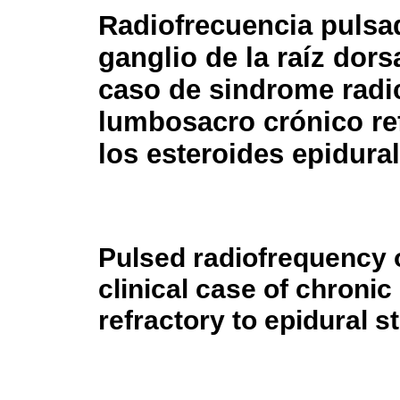
Radiofrecuencia pulsa
ganglio de la raíz dors
caso de sindrome radi
lumbosacro crónico ref
los esteroides epidural
Pulsed radiofrequency o
clinical case of chron
refractory to epidural s