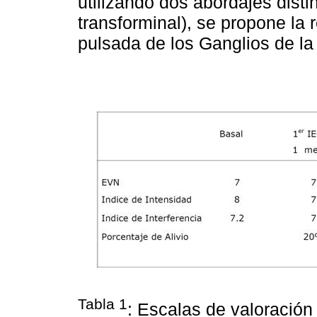
utilizando dos abordajes distin
transforminal), se propone la 
pulsada de los Ganglios de la
Tabla 1
: Escalas de valoración