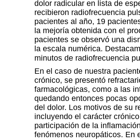
dolor radicular en lista de e
recibieron radiofrecuencia pu
pacientes al año, 19 pacientes
la mejoría obtenida con el pro
pacientes se observó una dis
la escala numérica. Destacamo
minutos de radiofrecuencia p
En el caso de nuestra pacient
crónico, se presentó refractari
farmacológicas, como a las in
quedando entonces pocas opci
del dolor. Los motivos de su r
incluyendo el carácter crónico
participación de la inflamaci
fenómenos neuropáticos. En e