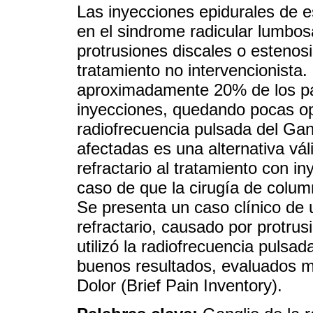
Las inyecciones epidurales de 
en el sindrome radicular lumbos
protrusiones discales o estenos
tratamiento no intervencionista.
aproximadamente 20% de los pa
inyecciones, quedando pocas op
radiofrecuencia pulsada del Gang
afectadas es una alternativa vál
refractario al tratamiento con i
caso de que la cirugía de column
Se presenta un caso clínico de
refractario, causado por protru
utilizó la radiofrecuencia pulsad
buenos resultados, evaluados me
Dolor (Brief Pain Inventory).