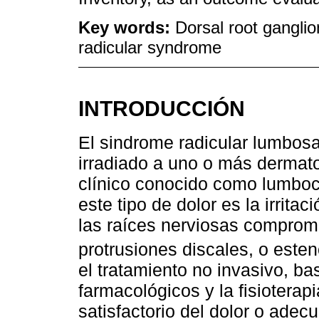
Key words:
Dorsal root gangli
radicular syndrome
INTRODUCCIÓN
El sindrome radicular lumbosa
irradiado a uno o más dermat
clínico conocido como lumboci
este tipo de dolor es la irrit
las raíces nerviosas comprome
protrusiones discales, o esten
el tratamiento no invasivo, b
farmacológicos y la fisioterapi
satisfactorio del dolor o adec