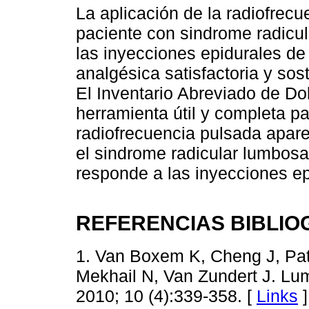
La aplicación de la radiofrec
paciente con sindrome radicul
las inyecciones epidurales de
analgésica satisfactoria y sos
El Inventario Abreviado de D
herramienta útil y completa pa
radiofrecuencia pulsada apare
el sindrome radicular lumbosa
responde a las inyecciones ep
REFERENCIAS BIBLIO
1. Van Boxem K, Cheng J, Patj
Mekhail N, Van Zundert J. Lum
2010; 10 (4):339-358. [
Links
]