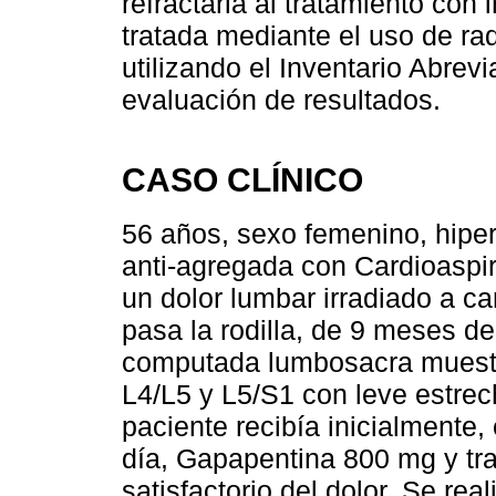
refractaria al tratamiento con
tratada mediante el uso de ra
utilizando el Inventario Abre
evaluación de resultados.
CASO CLÍNICO
56 años, sexo femenino, hiper
anti-agregada con Cardioaspir
un dolor lumbar irradiado a ca
pasa la rodilla, de 9 meses de
computada lumbosacra muestr
L4/L5 y L5/S1 con leve estrec
paciente recibía inicialmente,
día, Gapapentina 800 mg y tram
satisfactorio del dolor. Se real