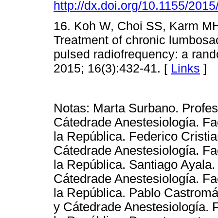
http://dx.doi.org/10.1155/201
16. Koh W, Choi SS, Karm MH,
Treatment of chronic lumbosac
pulsed radiofrequency: a rand
2015; 16(3):432-41. [
Links
]
Notas: Marta Surbano. Profes
Cátedrade Anestesiología. Fa
la República. Federico Cristi
Cátedrade Anestesiología. Fa
la República. Santiago Ayala
Cátedrade Anestesiología. Fa
la República. Pablo Castrom
y Cátedrade Anestesiología. 