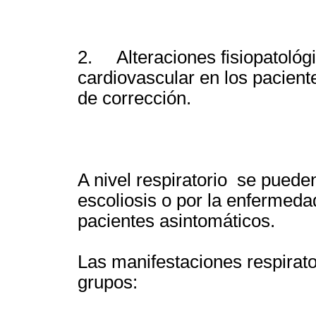
2. Alteraciones fisiopatológi
cardiovascular en los pacient
de corrección.
A nivel respiratorio se puede
escoliosis o por la enfermeda
pacientes asintomáticos.
Las manifestaciones respirato
grupos: