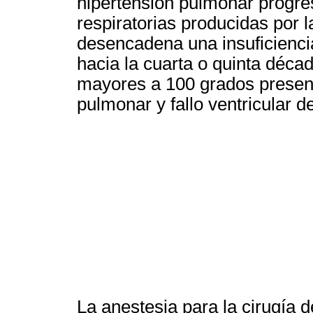
hipertensión pulmonar progres
respiratorias producidas por l
desencadena una insuficiencia
hacia la cuarta o quinta décad
mayores a 100 grados present
pulmonar y fallo ventricular d
La anestesia para la cirugía 