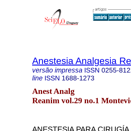
Anestesia Analgesia R
versão impressa
ISSN
0255-812
line
ISSN
1688-1273
Anest Analg
Reanim vol.29 no.1 Montev
ANESTESIA PARA CIRUGÍA