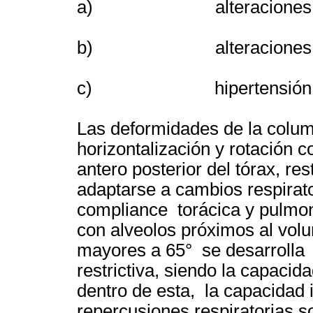
a) alteraciones de la 
b) alteraciones gas
c) hipertensión pu
Las deformidades de la colum
horizontalización y rotación 
antero posterior del tórax, re
adaptarse a cambios respirato
compliance torácica y pulmo
con alveolos próximos al volu
mayores a 65° se desarrolla 
restrictiva, siendo la capacid
dentro de esta, la capacidad 
repercusiones respiratorias s