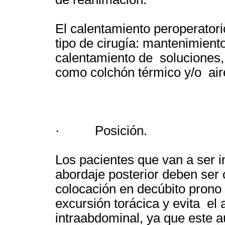
El calentamiento peroperator
tipo de cirugía: mantenimient
calentamiento de soluciones
como colchón térmico y/o aire
· Posición.
Los pacientes que van a ser i
abordaje posterior deben ser
colocación en decúbito prono 
excursión torácica y evita el
intraabdominal, ya que este a