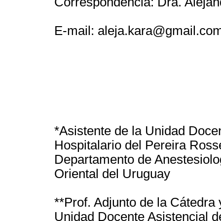
Correspondencia: Dra. Alejan
E-mail: aleja.kara@gmail.co
*Asistente de la Unidad Docen
Hospitalario del Pereira Rosse
Departamento de Anestesiolog
Oriental del Uruguay
**Prof. Adjunto de la Cátedra
Unidad Docente Asistencial de