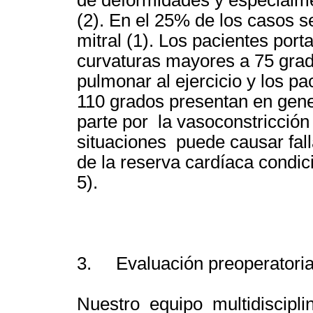
(2). En el 25% de los casos s
mitral (1). Los pacientes por
curvaturas mayores a 75 grad
pulmonar al ejercicio y los p
110 grados presentan en gener
parte por la vasoconstricció
situaciones puede causar fal
de la reserva cardíaca condic
5).
3. Evaluación preoperatoria
Nuestro equipo multidisciplin