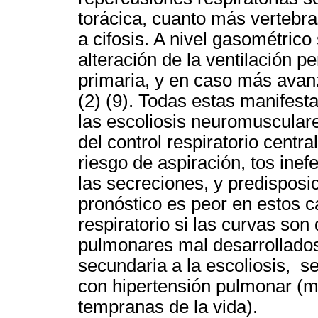
torácica, cuanto más vertebra
a cifosis. A nivel gasométric
alteración de la ventilación 
primaria, y en caso más avan
(2) (9). Todas estas manifes
las escoliosis neuromuscular
del control respiratorio centra
riesgo de aspiración, tos inef
las secreciones, y predisposic
pronóstico es peor en estos c
respiratorio si las curvas so
pulmonares mal desarrollados
secundaria a la escoliosis, se
con hipertensión pulmonar (m
tempranas de la vida).