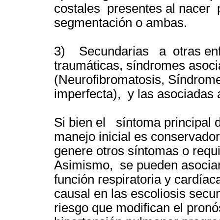
costales presentes al nacer po
segmentación o ambas.
3) Secundarias a otras en
traumáticas, síndromes asoci
(Neurofibromatosis, Síndrom
imperfecta), y las asociadas 
Si bien el síntoma principal d
manejo inicial es conservado
genere otros síntomas o requi
Asimismo, se pueden asociar 
función respiratoria y cardíac
causal en las escoliosis secu
riesgo que modifican el pronó