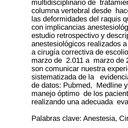
multidisciplinario de tratami
columna vertebral desde hace
las deformidades del raquis q
con implicancias anestesioló
estudio retrospectivo y descr
anestesiológicos realizados 
a cirugía correctiva de escol
marzo de 2.011 a marzo de 2.
son comunicar nuestra experie
sistematizada de la evidencia
de datos: Pubmed, Medline 
manejo óptimo de los pacient
realizando una adecuada eval
Palabras clave: Anestesia, Cir