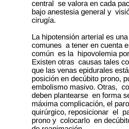
central se valora en cada pac
bajo anestesia general y visió
cirugía.
La hipotensión arterial es un
comunes a tener en cuenta en
común es la hipovolemia por
Existen otras causas tales c
que las venas epidurales est
posición en decúbito prono, p
embolismo masivo. Otras, com
deben plantearse en forma se
máxima complicación, el paro 
quirúrgico, reposicionar el p
prono y colocarlo en decúbito
de reanimación.