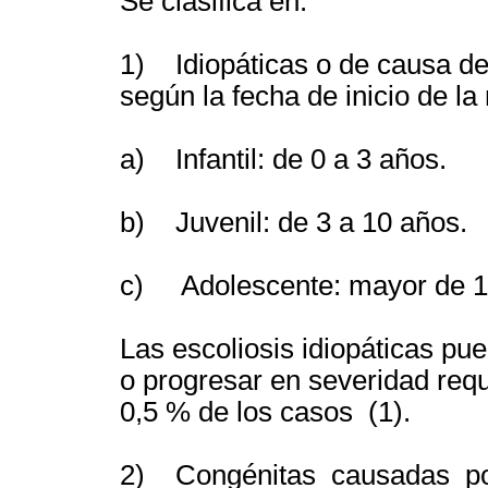
Se clasifica en:
1) Idiopáticas o de causa de
según la fecha de inicio de l
a) Infantil: de 0 a 3 años.
b) Juvenil: de 3 a 10 años.
c) Adolescente: mayor de 10
Las escoliosis idiopáticas pu
o progresar en severidad requi
0,5 % de los casos (1).
2) Congénitas causadas por