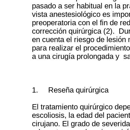
pasado a ser habitual en la pr
vista anestesiológico es impo
preoperatoria con el fin de re
corrección quirúrgica (2). Dur
en cuenta el riesgo de lesión
para realizar el procedimient
a una cirugía prolongada y s
1. Reseña quirúrgica
El tratamiento quirúrgico depe
escoliosis, la edad del pacien
cirujano. El grado de severid