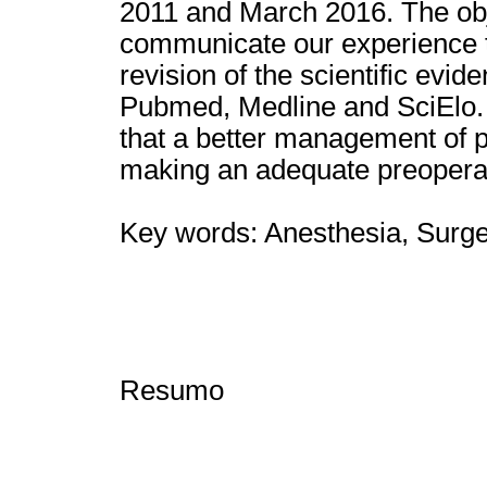
2011 and March 2016. The obje
communicate our experience t
revision of the scientific evid
Pubmed, Medline and SciElo.
that a better management of pa
making an adequate preoperat
Key words: Anesthesia, Surger
Resumo