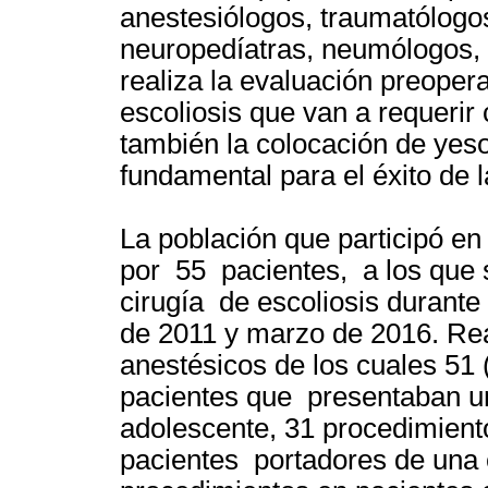
anestesiólogos, traumatólogos
neuropedíatras, neumólogos, 
realiza la evaluación preoper
escoliosis que van a requerir
también la colocación de yes
fundamental para el éxito de l
La población que participó en
por 55 pacientes, a los que s
cirugía de escoliosis durant
de 2011 y marzo de 2016. Re
anestésicos de los cuales 51 
pacientes que presentaban una
adolescente, 31 procedimient
pacientes portadores de una es