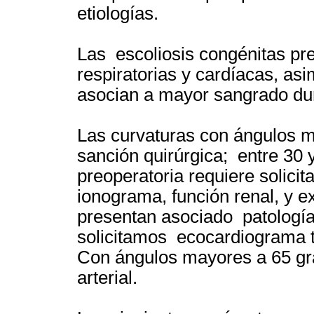
etiologías.
Las escoliosis congénitas pr
respiratorias y cardíacas, a
asocian a mayor sangrado dur
Las curvaturas con ángulos m
sanción quirúrgica; entre 30 
preoperatoria requiere solicit
ionograma, función renal, y e
presentan asociado patología 
solicitamos ecocardiograma tr
Con ángulos mayores a 65 gr
arterial.