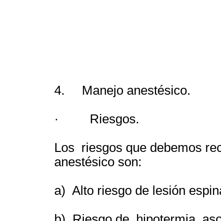
4. Manejo anestésico.
· Riesgos.
Los riesgos que debemos rec
anestésico son:
a) Alto riesgo de lesión espin
b) Riesgo de hipotermia aso