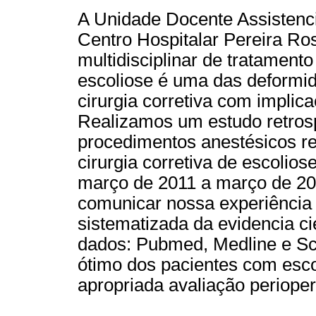
A Unidade Docente Assistenci
Centro Hospitalar Pereira Ros
multidisciplinar de tratament
escoliose é uma das deformi
cirurgia corretiva com implic
Realizamos um estudo retrosp
procedimentos anestésicos re
cirurgia corretiva de escolio
março de 2011 a março de 201
comunicar nossa experiência 
sistematizada da evidencia ci
dados: Pubmed, Medline e Sc
ótimo dos pacientes com esc
apropriada avaliação perioper