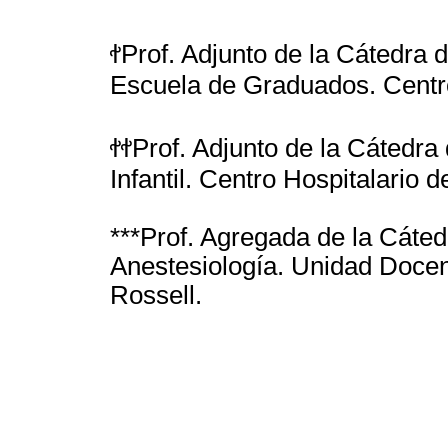
ꬷProf. Adjunto de la Cátedra 
Escuela de Graduados. Centro 
ꬷꬷProf. Adjunto de la Cátedra
Infantil. Centro Hospitalario d
***Prof. Agregada de la Cáte
Anestesiología. Unidad Docen
Rossell.