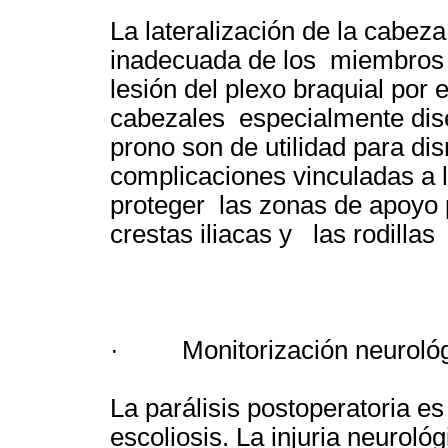
La lateralización de la cabe
inadecuada de los miembros 
lesión del plexo braquial por
cabezales especialmente dise
prono son de utilidad para dis
complicaciones vinculadas a 
proteger las zonas de apoyo 
crestas iliacas y las rodilla
· Monitorización neurológ
La parálisis postoperatoria es
escoliosis. La injuria neurol