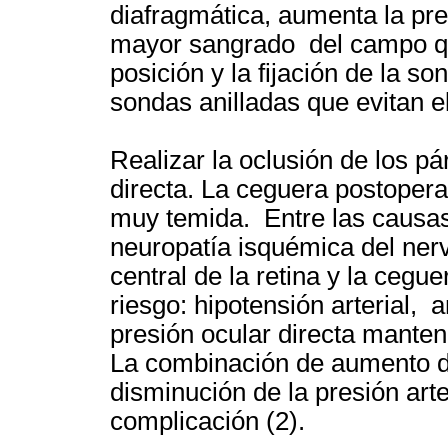
diafragmática, aumenta la pre
mayor sangrado del campo qui
posición y la fijación de la s
sondas anilladas que evitan e
Realizar la oclusión de los p
directa. La ceguera postoper
muy temida. Entre las causa
neuropatía isquémica del nerv
central de la retina y la cegue
riesgo: hipotensión arterial,
presión ocular directa manten
La combinación de aumento d
disminución de la presión arte
complicación (2).