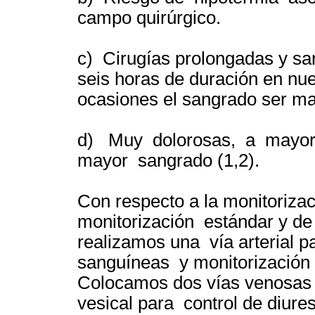
campo quirúrgico.
c) Cirugías prolongadas y s
seis horas de duración en n
ocasiones el sangrado ser may
d) Muy dolorosas, a mayor
mayor sangrado (1,2).
Con respecto a la monitorizac
monitorización estándar y de
realizamos una vía arterial p
sanguíneas y monitorización d
Colocamos dos vías venosas p
vesical para control de diure