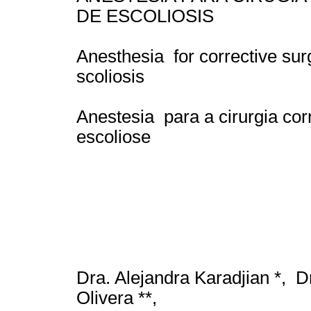
DE ESCOLIOSIS
Anesthesia for corrective sur
scoliosis
Anestesia para a cirurgia cor
escoliose
Dra. Alejandra Karadjian *, Dr
Olivera **,