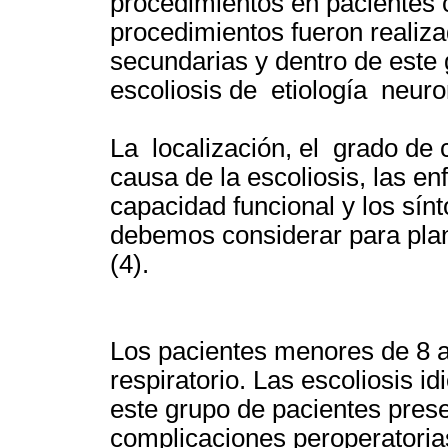
procedimientos en pacientes c
procedimientos fueron realiza
secundarias y dentro de este 
escoliosis de etiología neur
La localización, el grado de c
causa de la escoliosis, las e
capacidad funcional y los sín
debemos considerar para plani
(
Los pacientes menores de 8
respiratorio. Las escoliosis i
este grupo de pacientes pre
complicaciones peroperatorias