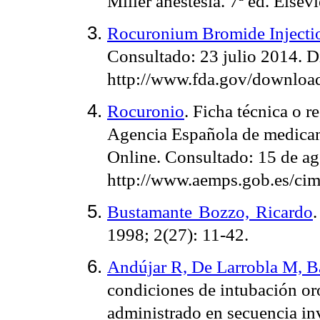
Miller anestesia. 7ª ed. Elsev
Rocuronium Bromide Injecti
Consultado: 23 julio 2014. D
http://www.fda.gov/downloa
Rocuronio
. Ficha técnica o r
Agencia Española de medicam
Online. Consultado: 15 de ag
http://www.aemps.gob.es/cim
Bustamante Bozzo, Ricardo
1998; 2(27): 11-42.
Andújar R, De Larrobla M, Ba
condiciones de intubación or
administrado en secuencia inv