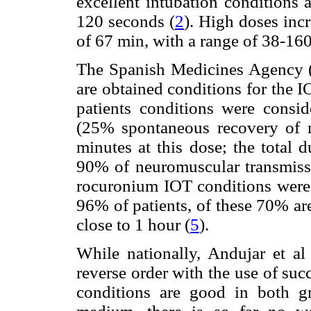
excellent intubation conditions 
120 seconds (
2
). High doses incr
of 67 min, with a range of 38-160
The Spanish Medicines Agency (
are obtained conditions for the 
patients conditions were conside
(25% spontaneous recovery of n
minutes at this dose; the total 
90% of neuromuscular transmissi
rocuronium IOT conditions were
96% of patients, of these 70% are
close to 1 hour (
5
).
While nationally, Andujar et al
reverse order with the use of suc
conditions are good in both g