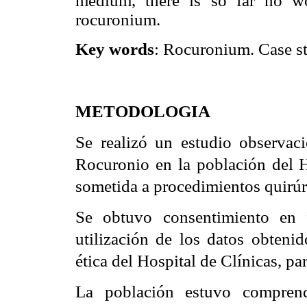
medium, there is so far no wo
rocuronium.
Key words
: Rocuronium. Case st
METODOLOGIA
Se realizó un estudio observaci
Rocuronio en la población del H
sometida a procedimientos quirúr
Se obtuvo consentimiento en 
utilización de los datos obteni
ética del Hospital de Clínicas, pa
La población estuvo compren