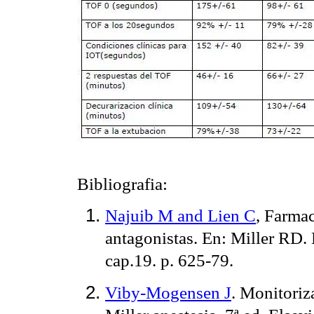
Bibliografia:
Najuib M and Lien C
, Farmac
antagonistas. En: Miller RD. 
cap.19. p. 625-79.
Viby-Mogensen J
. Monitoriz