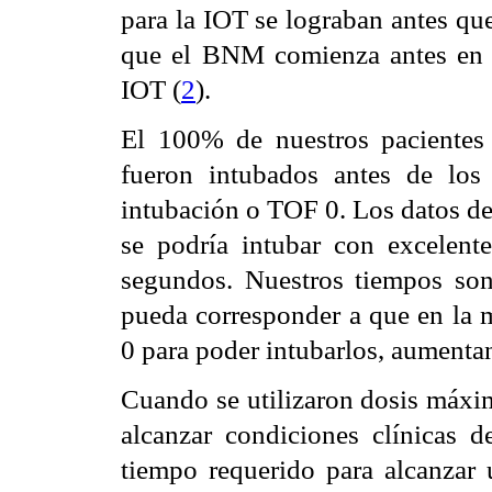
para la IOT se lograban antes qu
que el BNM comienza antes en lo
IOT (
2
).
El 100% de nuestros pacientes
fueron intubados antes de lo
intubación o TOF 0. Los datos d
se podría intubar con excelent
segundos. Nuestros tiempos so
pueda corresponder a que en la m
0 para poder intubarlos, aumenta
Cuando se utilizaron dosis máxim
alcanzar condiciones clínicas 
tiempo requerido para alcanzar