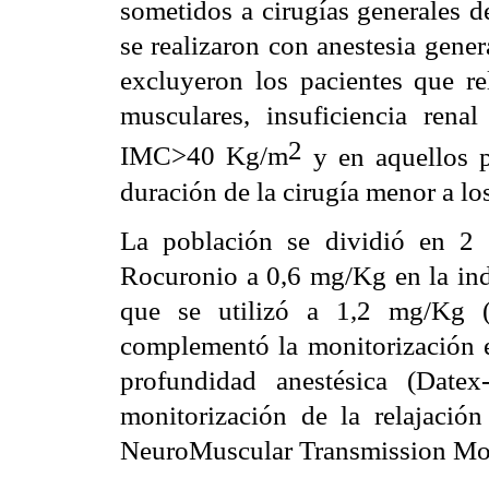
sometidos a cirugías generales d
se realizaron con anestesia gene
excluyeron los pacientes que rel
musculares, insuficiencia renal
2
IMC>40 Kg/m
y en aquellos p
duración de la cirugía menor a lo
La población se dividió en 2 
Rocuronio a 0,6 mg/Kg en la ind
que se utilizó a 1,2 mg/Kg (
complementó la monitorización e
profundidad anestésica (Dat
monitorización de la relajació
NeuroMuscular Transmission M