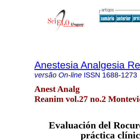
Anestesia Analgesia R
versão On-line
ISSN
1688-1273
Anest Analg
Reanim vol.27 no.2 Montevi
Evaluación del Rocur
práctica clínic