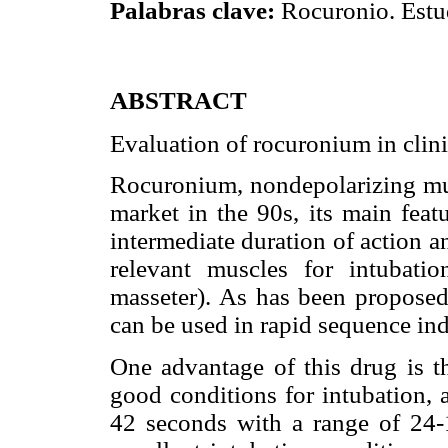
Palabras clave:
Rocuronio. Estud
ABSTRACT
Evaluation of rocuronium in clini
Rocuronium, nondepolarizing musc
market in the 90s, its main feat
intermediate duration of action an
relevant muscles for intubati
masseter). As has been proposed 
can be used in rapid sequence ind
One advantage of this drug is t
good conditions for intubation, 
42 seconds with a range of 24-