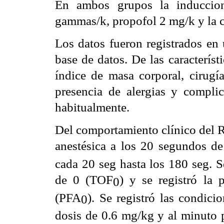
En ambos grupos la induccion
gammas/k, propofol 2 mg/k y la c
Los datos fueron registrados en
base de datos. De las característ
índice de masa corporal, cirugí
presencia de alergias y compli
habitualmente.
Del comportamiento clínico del R
anestésica a los 20 segundos d
cada 20 seg hasta los 180 seg. S
de 0 (TOF
) y se registró la
0
(PFA
).
Se registró las condici
0
dosis de 0.6 mg/kg y al minuto 