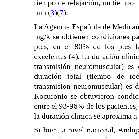
tiempo de relajación, un tiempo
min (
3
)(
7
).
La Agencia Española de Medicam
mg/k se obtienen condiciones pa
ptes, en el 80% de los ptes l
excelentes (
4
). La duración clín
transmisión neuromuscular) es
duración total (tiempo de re
transmisión neuromuscular) es 
Rocuronio se obtuvieron condic
entre el 93-96% de los pacientes,
la duración clínica se aproxima a 
Si bien, a nivel nacional, Anduj