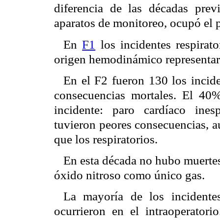
diferencia de las décadas prev
aparatos de monitoreo, ocupó el p
En
F1
los incidentes respirat
origen hemodinámico representar
En el F2 fueron 130 los incide
consecuencias mortales. El 40
incidente: paro cardíaco ine
tuvieron peores consecuencias, a
que los respiratorios.
En esta década no hubo muertes
óxido nitroso como único gas.
La mayoría de los incidentes
ocurrieron en el intraoperato