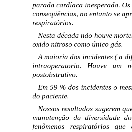
parada cardíaca inesperada. Os 
conseqüências, no entanto se a
respiratórios.
Nesta década não houve mortes
oxido nitroso como único gás.
A maioria dos incidentes ( a d
intraoperatorio. Houve um 
postobstrutivo.
Em 59 % dos incidentes o mesm
do paciente.
Nossos resultados sugerem qu
manutenção da diversidade dos
fenômenos respiratórios que 