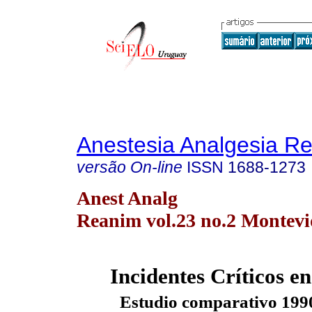
Anestesia Analgesia R
versão On-line
ISSN
1688-1273
Anest Analg
Reanim vol.23 no.2 Montevi
Incidentes Críticos e
Estudio comparativo 199