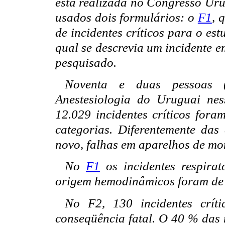
esta realizada no Congresso Ur
usados dois formulários: o
F1
, 
de incidentes críticos para o est
qual se descrevia um incidente e
pesquisado.
Noventa e duas pessoas 
Anestesiologia do Uruguai ne
12.029 incidentes críticos fo
categorias. Diferentemente das
novo, falhas em aparelhos de mo
No
F1
os incidentes respira
origem hemodinâmicos foram de
No F2, 130 incidentes crít
conseqüência fatal. O 40 % das 