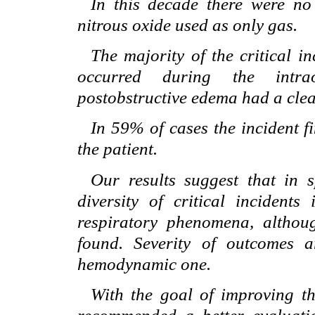
In this decade there were no
nitrous oxide used as only gas.
The majority of the critical in
occurred during the intrao
postobstructive edema had a clea
In 59% of cases the incident fi
the patient.
Our results suggest that in s
diversity of critical incident
respiratory phenomena, althoug
found. Severity of outcomes 
hemodynamic one.
With the goal of improving the