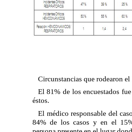
Circunstancias que rodearon el 
El 81% de los encuestados fue
éstos.
El médico responsable del caso
84% de los casos y en el 15%
persona presente en el lugar dond