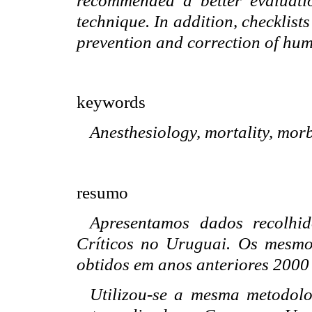
recommended a better evaluatio
technique. In addition, checklist
prevention and correction of hu
keywords
Anesthesiology, mortality, morbi
resumo
Apresentamos dados recolhid
Críticos no Uruguai. Os mesm
obtidos em anos anteriores 2000
Utilizou-se a mesma metodolo