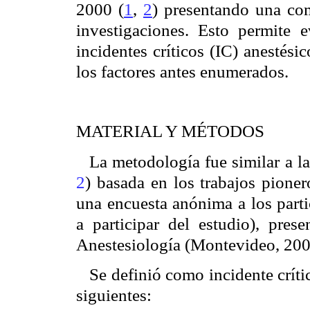
2000 (
1
,
2
) presentando una com
investigaciones. Esto permite 
incidentes críticos (IC) anestési
los factores antes enumerados.
MATERIAL Y MÉTODOS
La metodología fue similar a la
2
) basada en los trabajos pione
una encuesta anónima a los parti
a participar del estudio), pr
Anestesiología (Montevideo, 200
Se definió como incidente críti
siguientes: