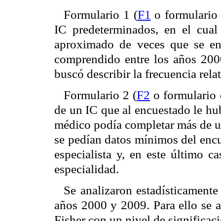
Formulario 1 (
F1
o formulario 
IC predeterminados, en el cual
aproximado de veces que se enc
comprendido entre los años 200
buscó describir la frecuencia relat
Formulario 2 (
F2
o formulario d
de un IC que al encuestado le hu
médico podía completar más de u
se pedían datos mínimos del encu
especialista y, en este último c
especialidad.
Se analizaron estadísticamente 
años 2000 y 2009. Para ello se a
Fisher con un nivel de significac