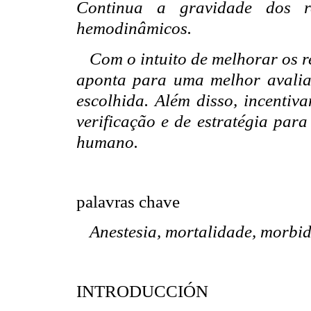
Continua a gravidade dos re
hemodinâmicos.
Com o intuito de melhorar os r
aponta para uma melhor avaliaç
escolhida. Além disso, incentiv
verificação e de estratégia para
humano.
palavras chave
Anestesia, mortalidade, morbida
INTRODUCCIÓN