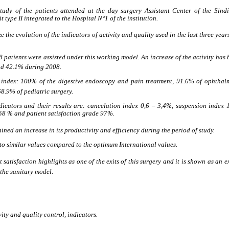
 study of the patients attended at the day surgery Assistant Center of the Sin
type II integrated to the Hospital
N°1 of the institution.
ze the evolution of the indicators of activity and quality used in the last three ye
 patients were assisted under this working model. An increase of the activity has
nd 42.1% during 2008.
 index:
100% of the digestive endoscopy and pain treatment, 91.6% of ophthal
8.9% of pediatric surgery.
icators and their results are: cancelation index 0,6 – 3,4%, suspension index 
.58 %
and patient satisfaction grade 97%.
ined an increase in its productivity and efficiency during the period of study.
to similar values
compared to the optimum International values.
 satisfaction highlights
as one of the exits of this surgery and it is shown as an 
the sanitary model.
ity and quality control, indicators.