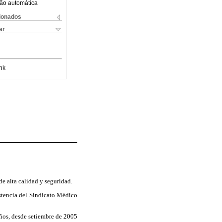
ão automática
cionados
ar
nk
de alta calidad y seguridad.
istencia del Sindicato Médico
 años, desde setiembre de 2005