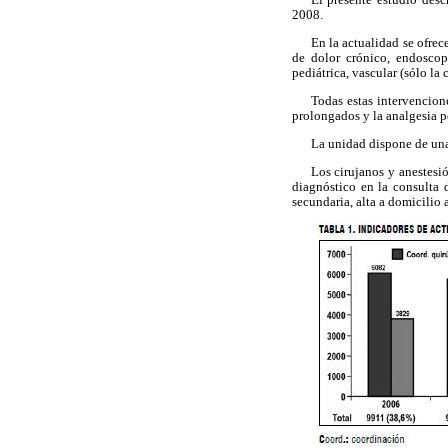
2008.
En la actualidad se ofrec
de dolor crónico, endoscopía
pediátrica, vascular (sólo la
Todas estas intervencion
prolongados y la analgesia pos
La unidad dispone de una 
Los cirujanos y anestesi
diagnóstico en la consulta 
secundaria, alta a domicilio 