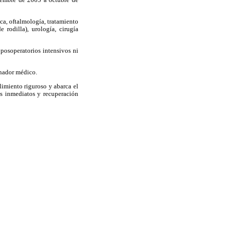
ica, oftalmología, tratamiento
e rodilla), urología, cirugía
 posoperatorios intensivos ni
inador médico.
imiento riguroso y abarca el
os inmediatos y recuperación