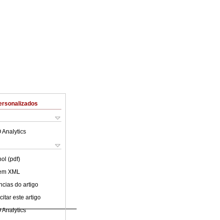
ersonalizados
 Analytics
ol (pdf)
 em XML
cias do artigo
itar este artigo
 Analytics