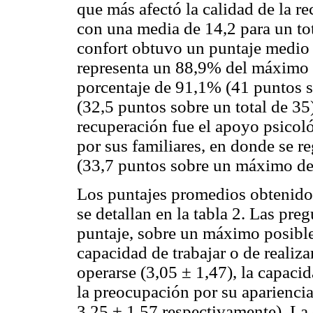
que más afectó la calidad de la r
con una media de 14,2 para un to
confort obtuvo un puntaje medio 
representa un 88,9% del máximo 
porcentaje de 91,1% (41 puntos s
(32,5 puntos sobre un total de 35
recuperación fue el apoyo psicoló
por sus familiares, en donde se r
(33,7 puntos sobre un máximo de 3
Los puntajes promedios obtenido
se detallan en la tabla 2. Las pr
puntaje, sobre un máximo posible 
capacidad de trabajar o de realiz
operarse (3,05 ± 1,47), la capacid
la preocupación por su apariencia
3,25 ± 1,57 respectivamente). La 