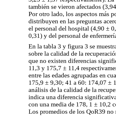
también se vieron afectados (3,94
Por otro lado, los aspectos más po
distribuyen en las preguntas ace
el personal del hospital (4,90 ± 
0,31) y del personal de enfermerí
En la tabla 3 y figura 3 se muestr
sobre la calidad de la recuperaci
que no existen diferencias signif
11,3 y 175,7 ± 11,4 respectivamen
entre las edades agrupadas en cuat
175,9 ± 9,30; 41 a 60: 174,07 ± 
análisis de la calidad de la recupe
indica una diferencia significativ
con una media de 178, 1 ± 10,2 co
Los promedios de los QoR39 no re