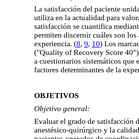
La satisfacción del paciente unid
utiliza en la actualidad para valor
satisfacción se cuantifica media
permiten discernir cuáles son los 
experiencia. (
8
,
9
,
10
) Los marca
("Quality of Recovery Score 40")
a cuestionarios sistemáticos que
factores determinantes de la exper
OBJETIVOS
Objetivo general:
Evaluar el grado de satisfacción d
anestésico-quirúrgico y la calida
pacientes operados de coordinaci