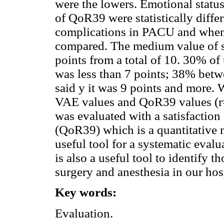
were the lowers. Emotional statu
of QoR39 were statistically differe
complications in PACU and when 
compared. The medium value of sa
points from a total of 10. 30% of t
was less than 7 points; 38% betw
said y it was 9 points and more. 
VAE values and QoR39 values (r=
was evaluated with a satisfaction
(QoR39) which is a quantitative m
useful tool for a systematic evalu
is also a useful tool to identify t
surgery and anesthesia in our hos
Key words:
Evaluation.