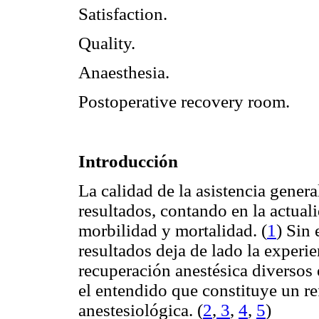
Satisfaction.
Quality.
Anaesthesia.
Postoperative recovery room.
Introducción
La calidad de la asistencia gener
resultados, contando en la actual
morbilidad y mortalidad. (
1
) Sin
resultados deja de lado la experie
recuperación anestésica diversos 
el entendido que constituye un ref
anestesiológica. (
2
,
3
,
4
,
5
)