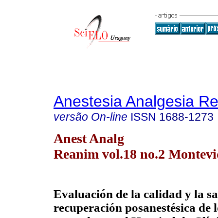
Anestesia Analgesia R
versão On-line
ISSN
1688-1273
Anest Analg
Reanim vol.18 no.2 Montevi
Evaluación de la calidad y la sa
recuperación posanestésica de l