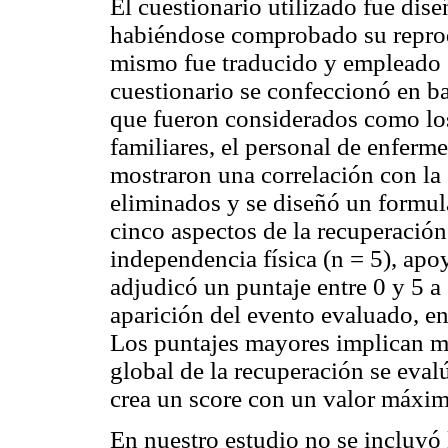
El cuestionario utilizado fue di
habiéndose comprobado su reprod
mismo fue traducido y empleado c
cuestionario se confeccionó en ba
que fueron considerados como los
familiares, el personal de enferm
mostraron una correlación con la 
eliminados y se diseñó un formul
cinco aspectos de la recuperación
independencia física (n = 5), apoy
adjudicó un puntaje entre 0 y 5 a
aparición del evento evaluado, en
Los puntajes mayores implican me
global de la recuperación se eval
crea un score con un valor máxi
En nuestro estudio no se incluyó l