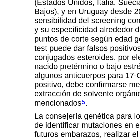
(Estados Unidos, Italia, Suec
Bajos), y en Uruguay desde 2
sensibilidad del screening c
y su especificidad alrededor d
puntos de corte según edad ge
test puede dar falsos positivo
conjugados esteroides, por ele
nacido pretérmino o bajo estré
algunos anticuerpos para 17-O
positivo, debe confirmarse m
extracción de solvente orgánic
5
mencionados
.
La consejería genética para l
de identificar mutaciones en 
futuros embarazos, realizar el 