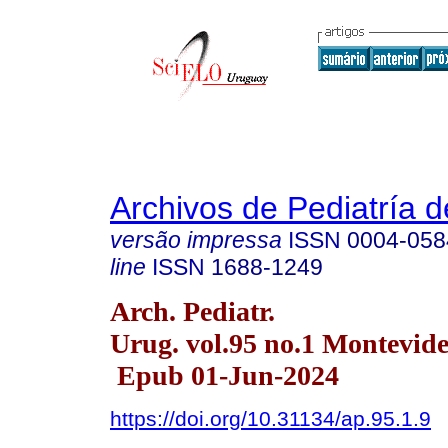
Archivos de Pediatría 
versão impressa
ISSN
0004-058
line
ISSN
1688-1249
Arch. Pediatr.
Urug. vol.95 no.1 Montevid
Epub 01-Jun-2024
https://doi.org/10.31134/ap.95.1.9