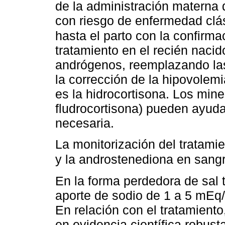
de la administración materna
con riesgo de enfermedad clá
hasta el parto con la confirma
tratamiento en el recién nacid
andrógenos, reemplazando las
la corrección de la hipovolemi
es la hidrocortisona. Los mine
fludrocortisona) pueden ayud
necesaria.
La monitorización del tratami
y la androstenediona en sang
En la forma perdedora de sal 
aporte de sodio de 1 a 5 mEq/
En relación con el tratamiento
en evidencia científica robu