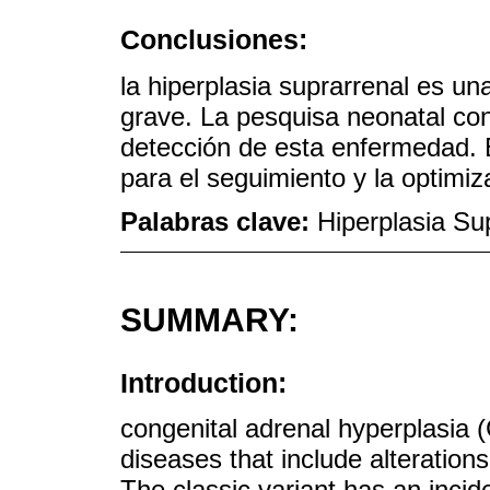
Conclusiones:
la hiperplasia suprarrenal es u
grave. La pesquisa neonatal con
detección de esta enfermedad. E
para el seguimiento y la optimiz
Palabras clave:
Hiperplasia Su
SUMMARY:
Introduction:
congenital adrenal hyperplasia (
diseases that include alterations 
The classic variant has an incid