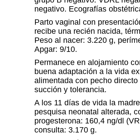
negativo. Ecografías obstétri
Parto vaginal con presentació
recibe una recién nacida, tér
Peso al nacer: 3.220 g, períme
Apgar: 9/10.
Permanece en alojamiento con
buena adaptación a la vida ext
alimentada con pecho directo
succión y tolerancia.
A los 11 días de vida la madre
pesquisa neonatal alterada, c
progesterona: 160,4 ng/dl (VR
consulta: 3.170 g.