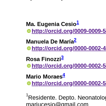
1
Ma. Eugenia Cesio
http://orcid.org/0009-0009-
2
Manuela De María
http://orcid.org/0000-0002-
3
Rosa Finozzi
http://orcid.org/0000-0002-
4
Mario Moraes
http://orcid.org/0000-0002-
1
Residente. Depto. Neonatolo
mariucesio@gmail.com