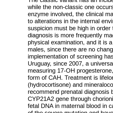
while the non-classic one occurs
enzyme involved, the clinical 
to alterations in the internal en
suspicion must be high in order 
diagnosis is more frequently ma
physical examination, and it is 
males, since there are no change
implementation of screening has 
Uruguay, since 2007, a universa
measuring 17-OH progesterone, 
form of CAH. Treatment is lifelon
(hydrocortisone) and mineralocor
recommend prenatal diagnosis by
CYP21A2 gene through chorionic 
fetal DNA in maternal blood in c
of the severe mutation and have 