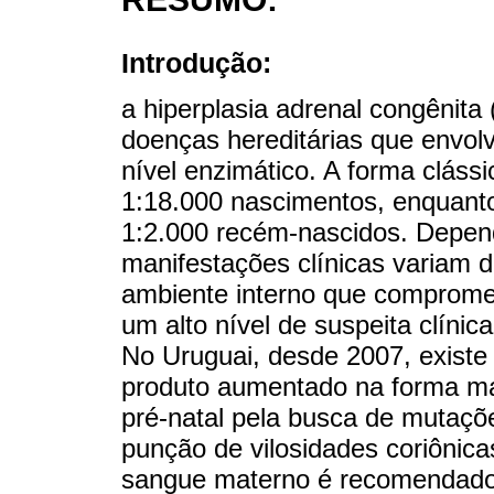
Introdução:
a hiperplasia adrenal congênit
doenças hereditárias que envolv
nível enzimático. A forma cláss
1:18.000 nascimentos, enquanto
1:2.000 recém-nascidos. Depen
manifestações clínicas variam d
ambiente interno que compromet
um alto nível de suspeita clínic
No Uruguai, desde 2007, existe
produto aumentado na forma ma
pré-natal pela busca de mutaç
punção de vilosidades coriônic
sangue materno é recomendad