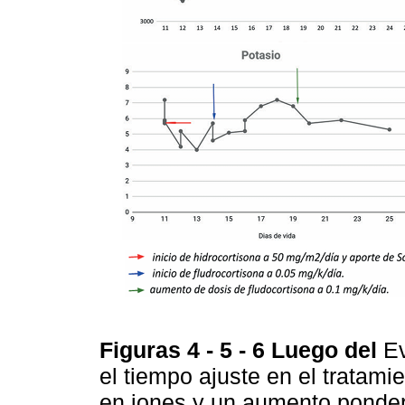
Figuras 4 - 5 - 6
Luego del
Ev
el tiempo
ajuste en el tratamie
en iones y un aumento ponder