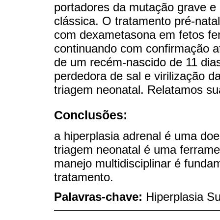
portadores da mutação grave e h
clássica. O tratamento pré-nata
com dexametasona em fetos fem
continuando com confirmação at
de um recém-nascido de 11 dias
perdedora de sal e virilização d
triagem neonatal. Relatamos sua
Conclusões:
a hiperplasia adrenal é uma doe
triagem neonatal é uma ferrame
manejo multidisciplinar é fundam
tratamento.
Palavras-chave:
Hiperplasia S