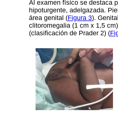
Al examen físico se destaca 
hipoturgente, adelgazada. Pi
área genital (
Figura 3
). Genit
clitoromegalia (1 cm x 1,5 cm)
(clasificación de Prader 2) (
Fi