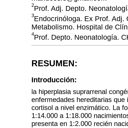
2
Prof. Adj. Depto. Neonatolo
3
Endocrinóloga. Ex Prof. Adj.
Metabolismo. Hospital de Clín
4
Prof. Depto. Neonatología. 
RESUMEN:
Introducción:
la hiperplasia suprarrenal con
enfermedades hereditarias que in
cortisol a nivel enzimático. La f
1:14.000 a 1:18.000 nacimientos
presenta en 1:2.000 recién naci