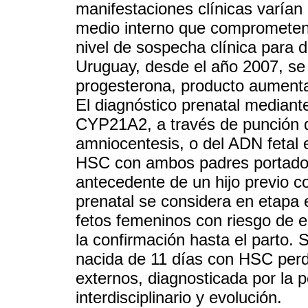
manifestaciones clínicas varían
medio interno que comprometen l
nivel de sospecha clínica para 
Uruguay, desde el año 2007, se
progesterona, producto aument
El diagnóstico prenatal median
CYP21A2, a través de punción d
amniocentesis, o del ADN fetal
HSC con ambos padres portador
antecedente de un hijo previo co
prenatal se considera en etapa
fetos femeninos con riesgo de 
la confirmación hasta el parto. 
nacida de 11 días con HSC perded
externos, diagnosticada por la 
interdisciplinario y evolución.