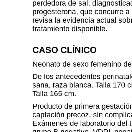
perdedora de sal, diagnostica
progesterona, que concurre a
revisa la evidencia actual so
tratamiento disponible.
CASO CLÍNICO
Neonato de sexo femenino de 1
De los antecedentes perinata
sana, raza blanca. Talla 170 
Talla 165 cm.
Producto de primera gestació
captación precoz, sin compli
Exámenes de laboratorio del te
grupo B negativo. VDRL negati