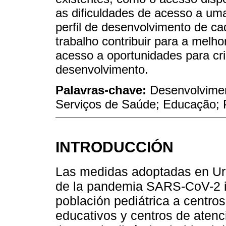
as dificuldades de acesso a um
perfil de desenvolvimento de c
trabalho contribuir para a melh
acesso a oportunidades para cr
desenvolvimento.
Palavras-chave:
Desenvolvimen
Serviços de Saúde; Educação; 
INTRODUCCIÓN
Las medidas adoptadas en Ur
de la pandemia SARS-CoV-2 im
población pediátrica a centros
educativos y centros de atenci