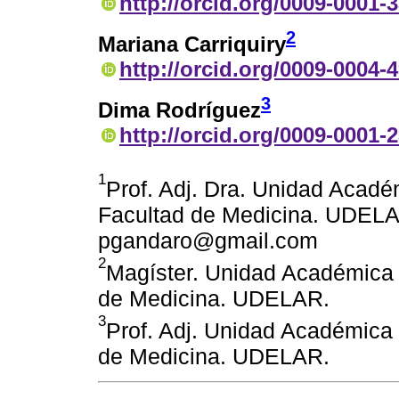
http://orcid.org/0009-0001-
2
Mariana Carriquiry
http://orcid.org/0009-0004-
3
Dima Rodríguez
http://orcid.org/0009-0001-
1
Prof. Adj. Dra. Unidad Acad
Facultad de Medicina. UDELAR
pgandaro@gmail.com
2
Magíster. Unidad Académica 
de Medicina. UDELAR.
3
Prof. Adj. Unidad Académica
de Medicina. UDELAR.