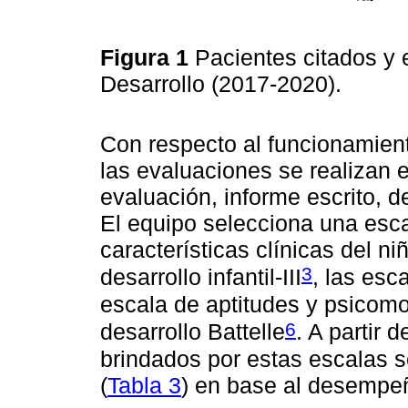
Figura 1
Pacientes citados y 
Desarrollo (2017-2020).
Con respecto al funcionamient
las evaluaciones se realizan 
evaluación, informe escrito, de
El equipo selecciona una esca
características clínicas del n
3
desarrollo infantil-III
, las esc
escala de aptitudes y psicomo
6
desarrollo Battelle
. A partir 
brindados por estas escalas se
(
Tabla 3
) en base al desempeñ