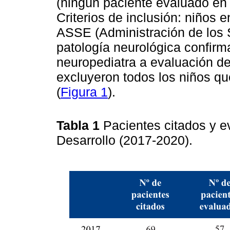
(ningún paciente evaluado en
Criterios de inclusión: niños e
ASSE (Administración de los S
patología neurológica confir
neuropediatra a evaluación del
excluyeron todos los niños que
(
Figura 1
).
Tabla 1
Pacientes citados y e
Desarrollo (2017-2020).