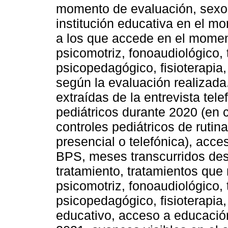
momento de evaluación, sexo d
institución educativa en el m
a los que accede en el moment
psicomotriz, fonoaudiológico, 
psicopedagógico, fisioterapia,
según la evaluación realizada
extraídas de la entrevista tel
pediátricos durante 2020 (en 
controles pediátricos de rutin
presencial o telefónica), acc
BPS, meses transcurridos desd
tratamiento, tratamientos que 
psicomotriz, fonoaudiológico, 
psicopedagógico, fisioterapia, 
educativo, acceso a educación