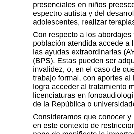
presenciales en niños preesco
espectro autista y del desarrol
adolescentes, realizar terapia
Con respecto a los abordajes 
población atendida accede a l
las ayudas extraordinarias (A
(BPS). Estas pueden ser adqui
invalidez, o, en el caso de q
trabajo formal, con aportes a
logra acceder al tratamiento m
licenciaturas en fonoaudiolog
de la República o universidad
Consideramos que conocer y di
en este contexto de restricc
pone de manifiesto la importa