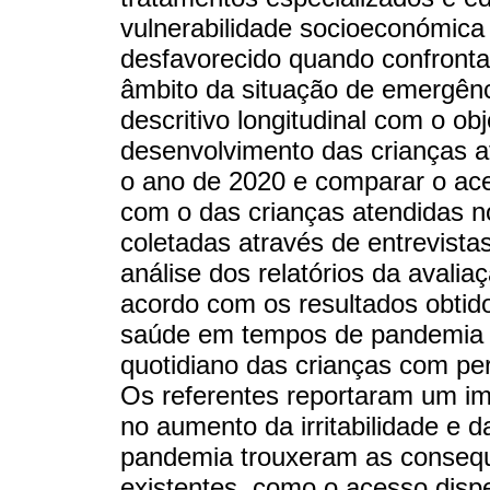
vulnerabilidade socioeconómica 
desfavorecido quando confront
âmbito da situação de emergênc
descritivo longitudinal com o obj
desenvolvimento das crianças at
o ano de 2020 e comparar o ac
com o das crianças atendidas n
coletadas através de entrevista
análise dos relatórios da avali
acordo com os resultados obtid
saúde em tempos de pandemia e
quotidiano das crianças com pe
Os referentes reportaram um im
no aumento da irritabilidade e d
pandemia trouxeram as consequ
existentes, como o acesso disp