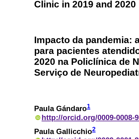
Clinic in 2019 and 2020
Impacto da pandemia: 
para pacientes atendid
2020 na Policlínica de
Serviço de Neuropedia
1
Paula Gándaro
http://orcid.org/0009-0008-
2
Paula Gallicchio