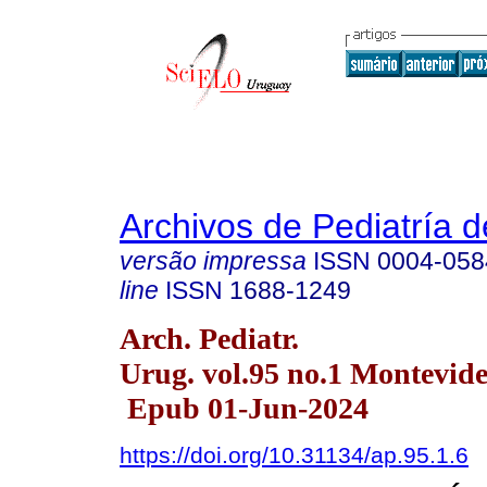
Archivos de Pediatría 
versão impressa
ISSN
0004-058
line
ISSN
1688-1249
Arch. Pediatr.
Urug. vol.95 no.1 Montevid
Epub 01-Jun-2024
https://doi.org/10.31134/ap.95.1.6