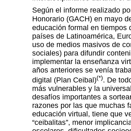
Según el informe realizado po
Honorario (GACH) en mayo d
educación formal en tiempos 
países de Latinoamérica, Euro
uso de medios masivos de com
sociales) para difundir cont
implementar la enseñanza virt
años anteriores se venía trab
(*)
digital (Plan Ceibal)
. De tod
más vulnerables y la universa
desafíos importantes a sortear
razones por las que muchas fa
educación virtual, tiene que v
“ceibalitas”, menor implicanc
escolares, dificultades socio