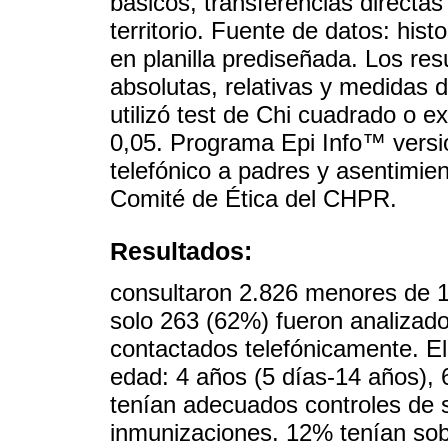
básicos, transferencias directa
territorio. Fuente de datos: histo
en planilla prediseñada. Los re
absolutas, relativas y medidas 
utilizó test de Chi cuadrado o ex
0,05. Programa Epi Info™ versi
telefónico a padres y asentimie
Comité de Ética del CHPR.
Resultados:
consultaron 2.826 menores de 1
solo 263 (62%) fueron analizad
contactados telefónicamente. E
edad: 4 años (5 días-14 años),
tenían adecuados controles de 
inmunizaciones. 12% tenían sob