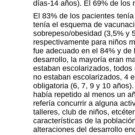
días-14 años). El 69% de los 
El 83% de los pacientes tení
tenía el esquema de vacunaci
sobrepeso/obesidad (3,5% y 
respectivamente para niños m
fue adecuado en el 84% y de l
desarrollo, la mayoría eran m
estaban escolarizados, todos 
no estaban escolarizados, 4 
obligatoria (6, 7, 9 y 10 años
había repetido al menos un añ
refería concurrir a alguna acti
talleres, club de niños, etcéter
características de la población
alteraciones del desarrollo en