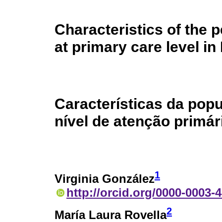
Characteristics of the p
at primary care level i
Características da popu
nível de atenção primá
1
Virginia González
http://orcid.org/0000-0003-
2
María Laura Rovella