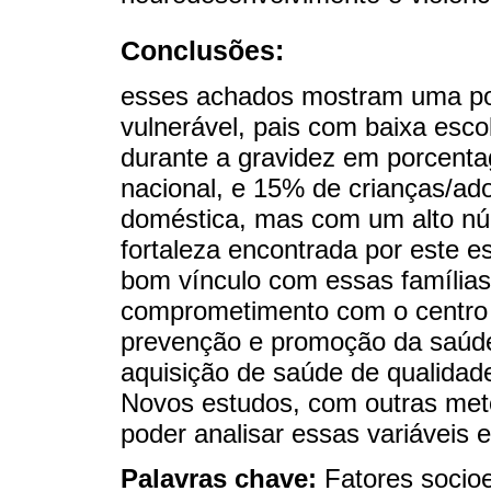
Conclusões:
esses achados mostram uma po
vulnerável, pais com baixa esco
durante a gravidez em porcenta
nacional, e 15% de crianças/ado
doméstica, mas com um alto nú
fortaleza encontrada por este 
bom vínculo com essas famílias
comprometimento com o centro d
prevenção e promoção da saúde
aquisição de saúde de qualidad
Novos estudos, com outras meto
poder analisar essas variáveis 
Palavras chave:
Fatores socioe