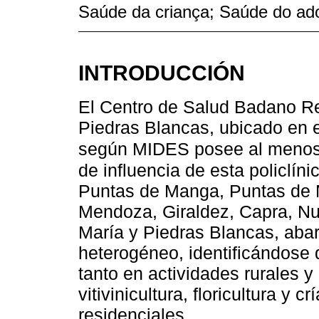
Saúde da criança; Saúde do ad
INTRODUCCIÓN
El Centro de Salud Badano Rep
Piedras Blancas, ubicado en 
según MIDES posee al menos
de influencia de esta policlín
Puntas de Manga, Puntas de
Mendoza, Giraldez, Capra, Nu
María y Piedras Blancas, abarc
heterogéneo, identificándose 
tanto en actividades rurales 
vitivinicultura, floricultura y
residenciales.