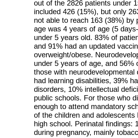
out of the 2826 patients under 1
included 426 (15%), but only 2
not able to reach 163 (38%) by
age was 4 years of age (5 days-
under 5 years old. 83% of pati
and 91% had an updated vaccin
overweight/obese. Neurodevelo
under 5 years of age, and 56% o
those with neurodevelopmental d
had learning disabilities, 39% 
disorders, 10% intellectual defic
public schools. For those who di
enough to attend mandatory scho
of the children and adolescents 
high school. Perinatal findings
during pregnancy, mainly tobac