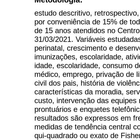
estudo descritivo, retrospectivo
por conveniência de 15% de to
de 15 anos atendidos no Centro
31/03/2021. Variáveis estudadas:
perinatal, crescimento e desenv
imunizações, escolaridade, ativi
idade, escolaridade, consumo de
médico, emprego, privação de li
civil dos pais, história de violê
características da moradia, serv
custo, intervenção das equipes n
prontuários e enquetes telefôni
resultados são expressos em fre
medidas de tendência central co
qui-quadrado ou exato de Fisher