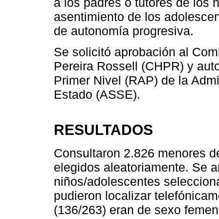
a los padres o tutores de los n
asentimiento de los adolescen
de autonomía progresiva.
Se solicitó aprobación al Comi
Pereira Rossell (CHPR) y auto
Primer Nivel (RAP) de la Admi
Estado (ASSE).
RESULTADOS
Consultaron 2.826 menores de
elegidos aleatoriamente. Se a
niños/adolescentes seleccion
pudieron localizar telefónica
(136/263) eran de sexo femen