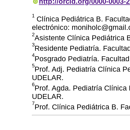
http://orcid.org/0000-0003-
1
Clínica Pediátrica B. Facul
electrónico: moniholc@gmail
2
Asistente Clínica Pediátrica
3
Residente Pediatría. Facult
4
Posgrado Pediatría. Faculta
5
Prof. Adj. Pediatría Clínica P
UDELAR.
6
Prof. Agda. Pediatría Clínica
UDELAR.
7
Prof. Clínica Pediátrica B. 