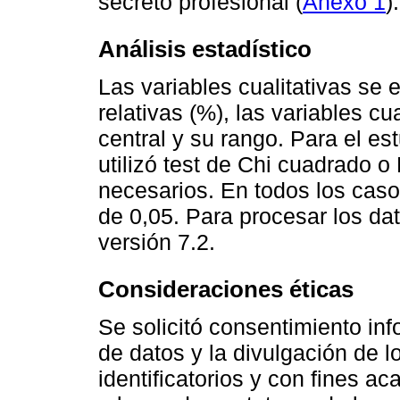
secreto profesional (
Anexo 1
).
Análisis estadístico
Las variables cualitativas se
relativas (%), las variables c
central y su rango. Para el es
utilizó test de Chi cuadrado o
necesarios. En todos los casos
de 0,05. Para procesar los dat
versión 7.2.
Consideraciones éticas
Se solicitó consentimiento inf
de datos y la divulgación de l
identificatorios y con fines a