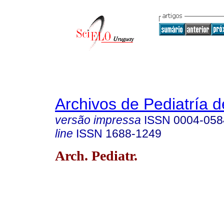
Archivos de Pediatría 
versão impressa
ISSN
0004-058
line
ISSN
1688-1249
Arch. Pediatr.