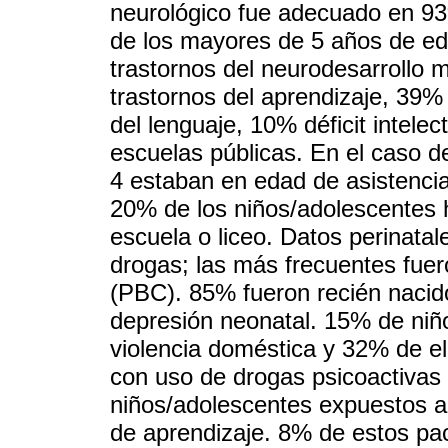
neurológico fue adecuado en 9
de los mayores de 5 años de ed
trastornos del neurodesarrollo
trastornos del aprendizaje, 39%
del lenguaje, 10% déficit intele
escuelas públicas. En el caso de
4 estaban en edad de asistencia 
20% de los niños/adolescentes 
escuela o liceo. Datos perinat
drogas; las más frecuentes fue
(PBC). 85% fueron recién nacid
depresión neonatal. 15% de niñ
violencia doméstica y 32% de el
con uso de drogas psicoactivas 
niños/adolescentes expuestos a 
de aprendizaje. 8% de estos pa