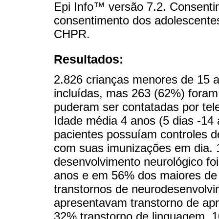
Epi Info™ versão 7.2. Consenti
consentimento dos adolescentes
CHPR.
Resultados:
2.826 crianças menores de 15 
incluídas, mas 263 (62%) foram
puderam ser contatadas por tel
Idade média 4 anos (5 dias -14
pacientes possuíam controles
com suas imunizações em dia.
desenvolvimento neurológico f
anos e em 56% dos maiores de 
transtornos de neurodesenvolv
apresentavam transtorno de ap
32% transtorno de linguagem, 1