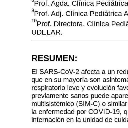
Prof. Agda. Clínica Pediátri
9
Prof. Adj. Clínica Pediátric
10
Prof. Directora. Clínica Pedi
UDELAR.
RESUMEN:
El SARS-CoV-2 afecta a un redu
que en su mayoría son asintom
respiratorio leve y evolución fa
previamente sanos puede aparec
multisistémico (SIM-C) o simila
la enfermedad por COVID-19, q
internación en la unidad de cuid