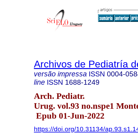
Archivos de Pediatría 
versão impressa
ISSN
0004-058
line
ISSN
1688-1249
Arch. Pediatr.
Urug. vol.93 no.nspe1 Mont
Epub 01-Jun-2022
https://doi.org/10.31134/ap.93.s1.1