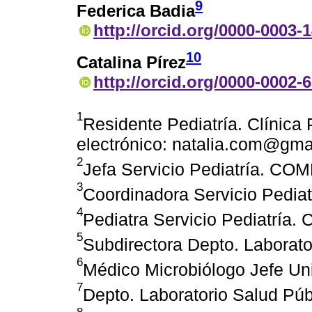
9
Federica Badia
http://orcid.org/0000-0003-
10
Catalina Pírez
http://orcid.org/0000-0002-
1
Residente Pediatría. Clínica
electrónico: natalia.com@gma
2
Jefa Servicio Pediatría. CO
3
Coordinadora Servicio Pedia
4
Pediatra Servicio Pediatría
5
Subdirectora Depto. Laborato
6
Médico Microbiólogo Jefe Un
7
Depto. Laboratorio Salud Púb
8