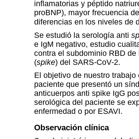
inflamatorias y péptido natriur
proBNP), mayor frecuencia de 
diferencias en los niveles de
Se estudió la serología anti
sp
e IgM negativo, estudio cualit
contra el subdominio RBD de 
(
spike
) del SARS-CoV-2.
El objetivo de nuestro trabajo 
paciente que presentó un sínd
anticuerpos anti spike IgG posit
serológica del paciente se ex
enfermedad o por ESAVI.
Observación clínica