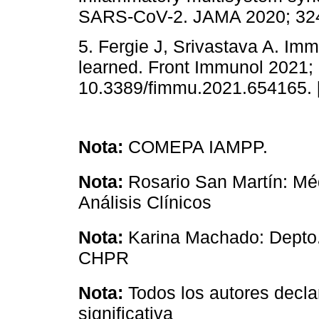
SARS-CoV-2. JAMA 2020; 324
5. Fergie J, Srivastava A. Im
learned. Front Immunol 2021; 
10.3389/fimmu.2021.654165. 
Nota:
COMEPA IAMPP.
Nota:
Rosario San Martín: Méd
Análisis Clínicos
Nota:
Karina Machado: Depto. 
CHPR
Nota:
Todos los autores decla
significativa