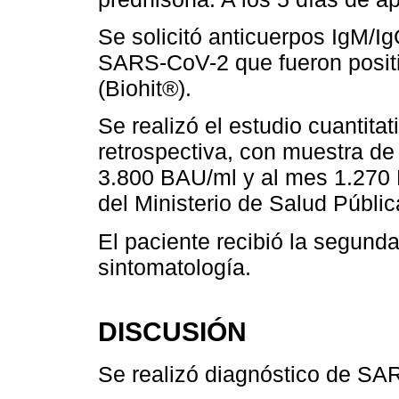
Se solicitó anticuerpos IgM/Ig
SARS-CoV-2 que fueron posit
(Biohit®).
Se realizó el estudio cuantita
retrospectiva, con muestra d
3.800 BAU/ml y al mes 1.270 B
del Ministerio de Salud Públic
El paciente recibió la segunda
sintomatología.
DISCUSIÓN
Se realizó diagnóstico de SA