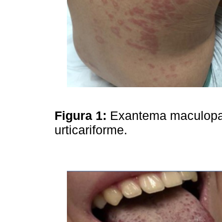
Figura 1:
Exantema maculopap
urticariforme.