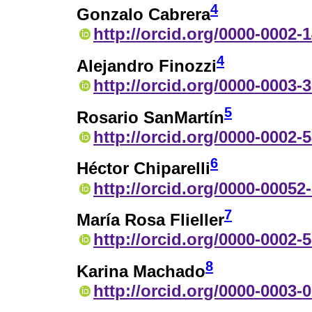
4
Gonzalo Cabrera
http://orcid.org/0000-0002-
4
Alejandro Finozzi
http://orcid.org/0000-0003-
5
Rosario SanMartín
http://orcid.org/0000-0002-
6
Héctor Chiparelli
http://orcid.org/0000-00052
7
María Rosa Flieller
http://orcid.org/0000-0002-
8
Karina Machado
http://orcid.org/0000-0003-