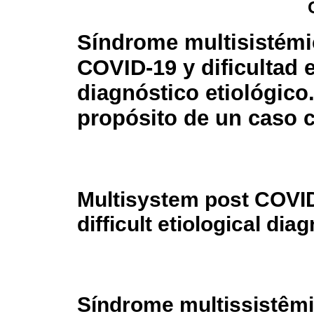
Síndrome multisistémi
COVID-19 y dificultad 
diagnóstico etiológico
propósito de un caso c
Multisystem post COVI
difficult etiological dia
Síndrome multissistêm