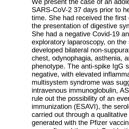
We present the case of an adole
SARS-CoV-2 37 days prior to he
time. She had received the first
the presentation of digestive s
She had a negative Covid-19 ant
exploratory laparoscopy, on the 
developed bilateral non-suppurat
chest, odynophagia, asthenia, 
phenotype. The anti-spike IgG s
negative, with elevated inflam
multisystem syndrome was sugg
intravenous immunoglobulin, AS
rule out the possibility of an ev
immunization (ESAVI), the sero
carried out through a qualitative
generated with the Pfizer vaccin