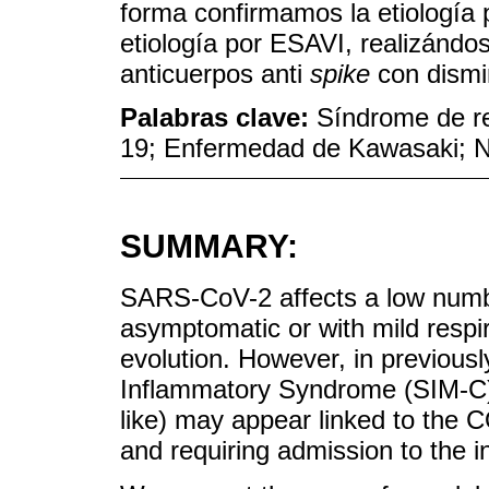
forma confirmamos la etiología
etiología por ESAVI, realizándos
anticuerpos anti
spike
con dismi
Palabras clave:
Síndrome de re
19; Enfermedad de Kawasaki; N
SUMMARY:
SARS-CoV-2 affects a low numbe
asymptomatic or with mild resp
evolution. However, in previousl
Inflammatory Syndrome (SIM-C)
like) may appear linked to the 
and requiring admission to the in