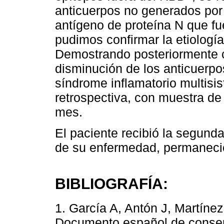
anticuerpos no generados por 
antígeno de proteína N que fu
pudimos confirmar la etiolog
Demostrando posteriormente co
disminución de los anticuerpo
síndrome inflamatorio multis
retrospectiva, con muestra de
mes.
El paciente recibió la segunda
de su enfermedad, permanecie
BIBLIOGRAFÍA:
1. García A, Antón J, Martínez
Documento español de consens