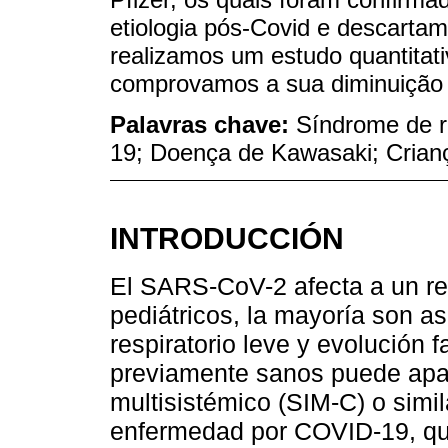
etiologia pós-Covid e descartamo
realizamos um estudo quantitati
comprovamos a sua diminuição 
Palavras chave:
Síndrome de r
19; Doença de Kawasaki; Crian
INTRODUCCIÓN
El SARS-CoV-2 afecta a un r
pediátricos, la mayoría son 
respiratorio leve y evolución 
previamente sanos puede apar
multisistémico (SIM-C) o simi
enfermedad por COVID-19, qu