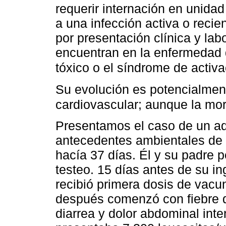
requerir internación en unida
a una infección activa o reci
por presentación clínica y lab
encuentran en la enfermedad
tóxico o el síndrome de activ
Su evolución es potencialment
cardiovascular; aunque la mor
Presentamos el caso de un a
antecedentes ambientales d
hacía 37 días. Él y su padre 
testeo. 15 días antes de su in
recibió primera dosis de vacu
después comenzó con fiebre d
diarrea y dolor abdominal inte