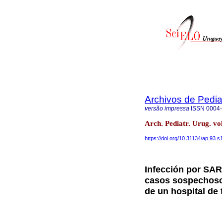
Archivos de Pedia
versão impressa
ISSN
0004
Arch. Pediatr. Urug. v
https://doi.org/10.31134/ap.93.s
Infección por SA
casos sospechosos
de un hospital de 