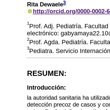
3
Rita Dewaele
http://orcid.org/0000-0002-
1
Prof. Adj. Pediatría. Facult
electrónico: gabyamaya22.1
2
Prof. Agda. Pediatría. Facul
3
Pediatra. Servicio Internaci
RESUMEN:
Introducción:
la autoridad sanitaria ha utiliz
detección precoz de casos y co