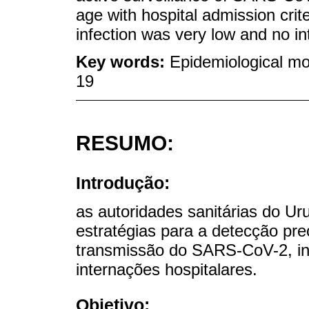
age with hospital admission cri
infection was very low and no i
Key words:
Epidemiological m
19
RESUMO:
Introdução:
as autoridades sanitárias do U
estratégias para a detecção pre
transmissão do SARS-CoV-2, incl
internações hospitalares.
Objetivo: