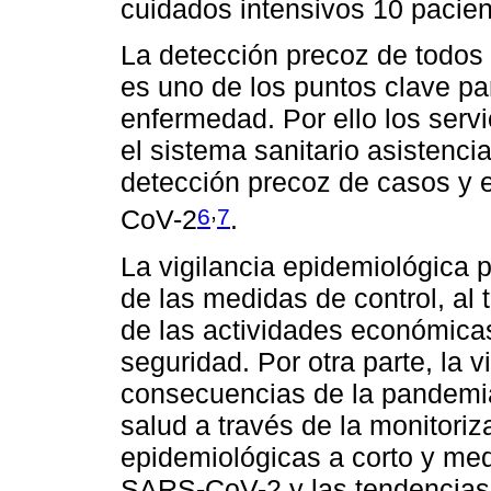
cuidados intensivos 10 pacient
La detección precoz de todos
es uno de los puntos clave par
enfermedad. Por ello los servi
el sistema sanitario asistenci
detección precoz de casos y e
,
6
7
CoV-2
.
La vigilancia epidemiológica p
de las medidas de control, al 
de las actividades económica
seguridad. Por otra parte, la v
consecuencias de la pandemia
salud a través de la monitoriz
epidemiológicas a corto y med
SARS-CoV-2 y las tendencias 