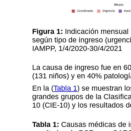
Figura 1:
Indicación mensual
según tipo de ingreso (urgenc
IAMPP, 1/4/2020-30/4/2021
La causa de ingreso fue en 60
(131 niños) y en 40% patologí
En la (
Tabla 1
) se muestran l
grandes grupos de la Clasifi
10 (CIE-10) y los resultados
Tabla 1:
Causas médicas de in