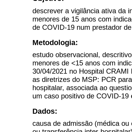
descrever a vigilância ativa d
menores de 15 anos com indica
de COVID-19 num prestador de s
Metodologia:
estudo observacional, descritivo
menores de <15 anos com indic
30/04/2021 no Hospital CRAMI I
as diretrizes do MSP: PCR pa
hospitalar, associada ao questi
um caso positivo de COVID-19 e
Dados:
causa de admissão (médica ou c
ou transferência inter-hospitala