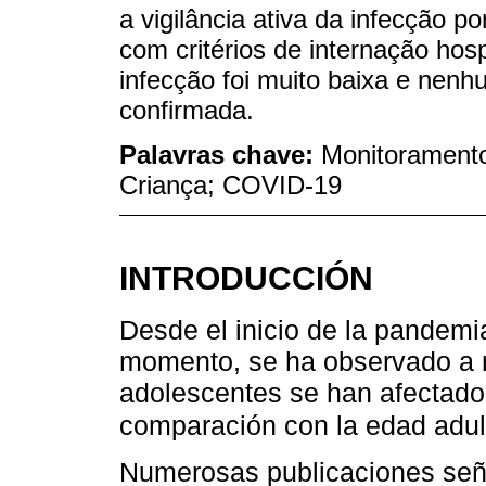
a vigilância ativa da infecção
com critérios de internação hosp
infecção foi muito baixa e nenhu
confirmada.
Palavras chave:
Monitorament
Criança; COVID-19
INTRODUCCIÓN
Desde el inicio de la pandem
momento, se ha observado a n
adolescentes se han afectado
comparación con la edad adul
Numerosas publicaciones seña