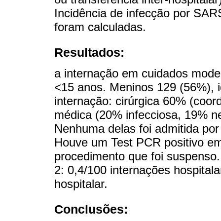
Incidência de infecção por SAR
foram calculadas.
Resultados:
a internação em cuidados moder
<15 anos. Meninos 129 (56%), 
internação: cirúrgica 60% (coo
médica (20% infecciosa, 19% neu
Nenhuma delas foi admitida por
Houve um Test PCR positivo em
procedimento que foi suspenso.
2: 0,4/100 internações hospita
hospitalar.
Conclusões: