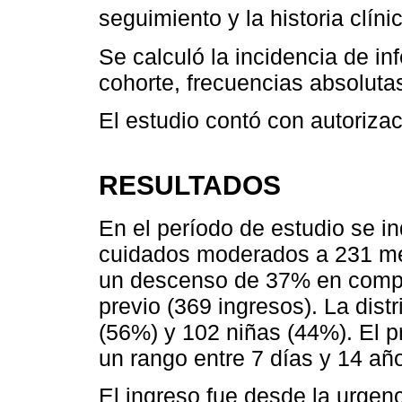
seguimiento y la historia clíni
Se calculó la incidencia de i
cohorte, frecuencias absoluta
El estudio contó con autorizaci
RESULTADOS
En el período de estudio se in
cuidados moderados a 231 men
un descenso de 37% en compa
previo (369 ingresos). La dist
(56%) y 102 niñas (44%). El 
un rango entre 7 días y 14 a
El ingreso fue desde la urgen