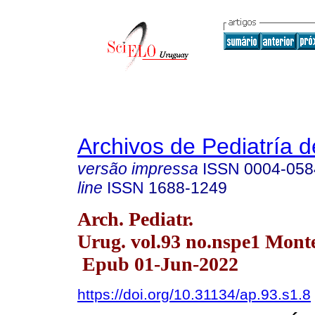
Archivos de Pediatría 
versão impressa
ISSN
0004-058
line
ISSN
1688-1249
Arch. Pediatr.
Urug. vol.93 no.nspe1 Mont
Epub 01-Jun-2022
https://doi.org/10.31134/ap.93.s1.8