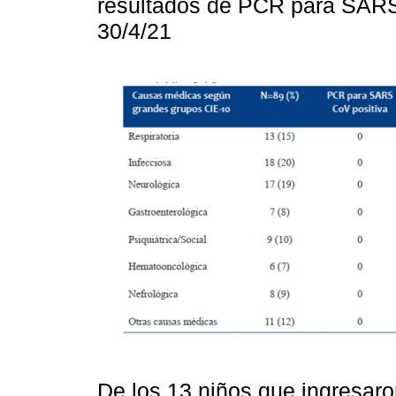
resultados de PCR para SAR
30/4/21
De los 13 niños que ingresaron