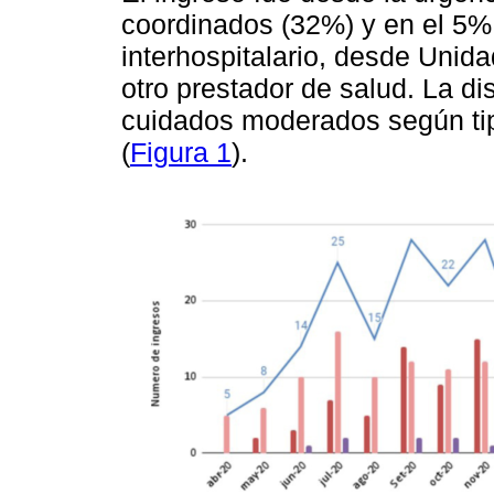
coordinados (32%) y en el 5% 
interhospitalario, desde Unid
otro prestador de salud. La di
cuidados moderados según tip
(
Figura 1
).