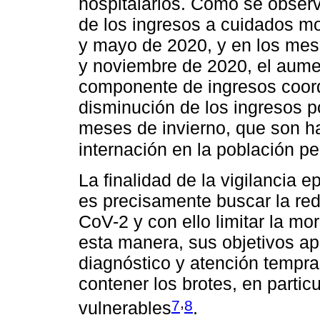
hospitalarios. Como se observ
de los ingresos a cuidados mo
y mayo de 2020, y en los mes
y noviembre de 2020, el aume
componente de ingresos coord
disminución de los ingresos po
meses de invierno, que son h
internación en la población pe
La finalidad de la vigilancia 
es precisamente buscar la re
CoV-2 y con ello limitar la mo
esta manera, sus objetivos ap
diagnóstico y atención tempra
contener los brotes, en partic
,
7
8
vulnerables
.