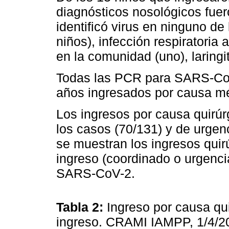
diagnósticos nosológicos fuero
identificó virus en ninguno de 
niños), infección respiratoria
en la comunidad (uno), laringit
Todas las PCR para SARS-CoV
años ingresados por causa mé
Los ingresos por causa quirú
los casos (70/131) y de urgen
se muestran los ingresos quirú
ingreso (coordinado o urgenci
SARS-CoV-2.
Tabla 2:
Ingreso por causa qui
ingreso. CRAMI IAMPP, 1/4/20