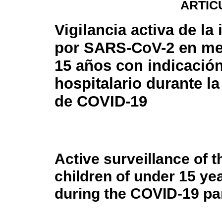
ARTÍC
Vigilancia activa de la
por SARS-CoV-2 en me
15 años con indicació
hospitalario durante l
de COVID-19
Active surveillance of 
children of under 15 yea
during the COVID-19 p