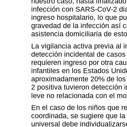
nuestro caso, hasta finalizado
infección con SARS-CoV-2 diag
ingreso hospitalario, lo que p
gravedad de la infección así 
asistencia domiciliaria de est
La vigilancia activa previa al
detección incidental de caso
requieren ingreso por otra cau
infantiles en los Estados Unid
aproximadamente 20% de los
2 positiva tuvieron detección 
leve no relacionada con el mot
En el caso de los niños que r
coordinada, se sugiere que la
universal debe individualizar