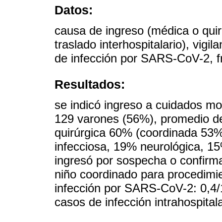
Datos:
causa de ingreso (médica o quirú
traslado interhospitalario), vigi
de infección por SARS-CoV-2, f
Resultados:
se indicó ingreso a cuidados m
129 varones (56%), promedio de
quirúrgica 60% (coordinada 53%
infecciosa, 19% neurológica, 15
ingresó por sospecha o confirm
niño coordinado para procedimi
infección por SARS-CoV-2: 0,4/
casos de infección intrahospitala