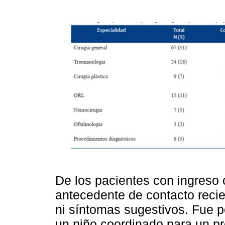
De los pacientes con ingreso
antecedente de contacto reci
ni síntomas sugestivos. Fue 
un niño coordinado para un p