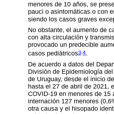
menores de 10 años, se pres
pauci o asintomáticas o con 
siendo los casos graves exce
No obstante, el aumento de cas
con alta circulación y transmi
provocado un predecible aume
,
3
4
casos pediátricos
.
De acuerdo a datos del Depar
División de Epidemiología del
de Uruguay, desde el inicio d
hasta el 27 de abril de 2021, 
COVID-19 en menores de 15 a
internación 127 menores (0,6%
otra causa y el hisopado iden