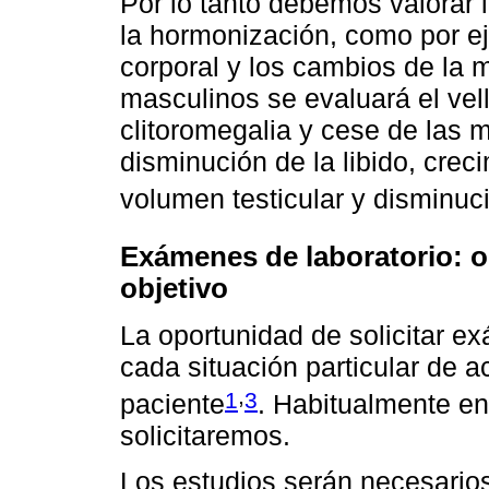
Por lo tanto debemos valorar 
la hormonización, como por ej
corporal y los cambios de la 
masculinos se evaluará el vell
clitoromegalia y cese de las 
disminución de la libido, cre
volumen testicular y disminuci
Exámenes de laboratorio: o
objetivo
La oportunidad de solicitar e
cada situación particular de ac
,
1
3
paciente
. Habitualmente en
solicitaremos.
Los estudios serán necesario