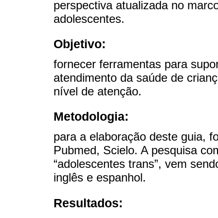
perspectiva atualizada no marco
adolescentes.
Objetivo:
fornecer ferramentas para sup
atendimento da saúde de crianç
nível de atenção.
Metodologia:
para a elaboração deste guia, fo
Pubmed, Scielo. A pesquisa com 
“adolescentes trans”, vem send
inglês e espanhol.
Resultados: