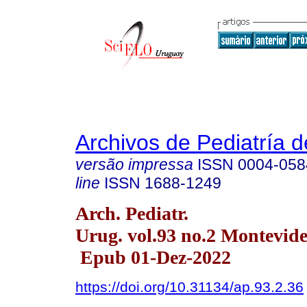
Archivos de Pediatría 
versão impressa
ISSN
0004-058
line
ISSN
1688-1249
Arch. Pediatr.
Urug. vol.93 no.2 Montevide
Epub 01-Dez-2022
https://doi.org/10.31134/ap.93.2.36