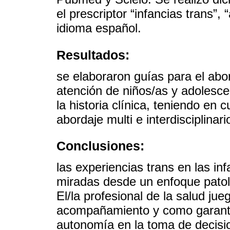
el prescriptor “infancias trans”,
idioma español.
Resultados:
se elaboraron guías para el abor
atención de niños/as y adolesc
la historia clínica, teniendo en c
abordaje multi e interdisciplinari
Conclusiones:
las experiencias trans en las i
miradas desde un enfoque patol
El/la profesional de la salud ju
acompañamiento y como garant
autonomía en la toma de decisi