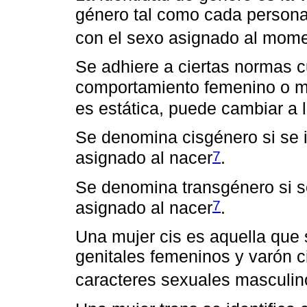
género tal como cada persona
con el sexo asignado al mome
Se adhiere a ciertas normas c
comportamiento femenino o m
es estática, puede cambiar a l
Se denomina cisgénero si se i
7
asignado al nacer
.
Se denomina transgénero si se
7
asignado al nacer
.
Una mujer cis es aquella que 
genitales femeninos y varón ci
caracteres sexuales masculin