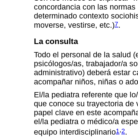
concordancia con las normas 
determinado contexto sociohis
7
moverse, vestirse, etc.)
.
La consulta
Todo el personal de la salud 
psicólogos/as, trabajador/a so
administrativo) deberá estar c
acompañar niños, niñas o ado
El/la pediatra referente que l
que conoce su trayectoria de v
papel clave en este acompaña
el/la pediatra o médico/a esp
,
1
2
equipo interdisciplinario
.