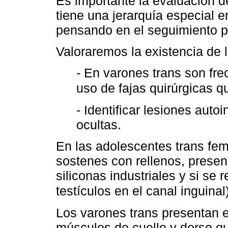
Es importante la evaluación d
tiene una jerarquía especial e
pensando en el seguimiento po
Valoraremos la existencia de l
- En varones trans son fre
uso de fajas quirúrgicas 
- Identificar lesiones auto
ocultas.
En las adolescentes trans f
sostenes con rellenos, presen
siliconas industriales y si se 
testículos en el canal inguinal
Los varones trans presentan e
músculos de cuello y dorso qu