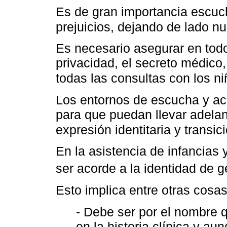
Es de gran importancia escuch
prejuicios, dejando de lado n
Es necesario asegurar en todo
privacidad, el secreto médic
todas las consultas con los n
Los entornos de escucha y a
para que puedan llevar adelan
expresión identitaria y transi
En la asistencia de infancias 
ser acorde a la identidad de 
Esto implica entre otras cosa
- Debe ser por el nombre 
en la historia clínica y au