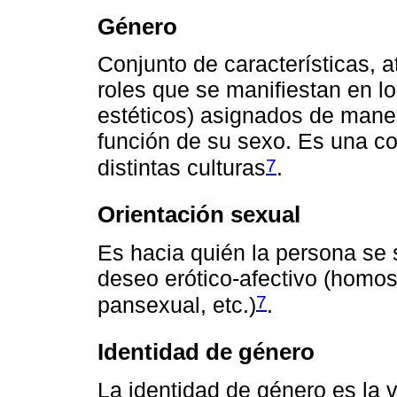
Género
Conjunto de características, a
roles que se manifiestan en l
estéticos) asignados de maner
función de su sexo. Es una co
7
distintas culturas
.
Orientación sexual
Es hacia quién la persona se s
deseo erótico-afectivo (homos
7
pansexual, etc.)
.
Identidad de género
La identidad de género es la v