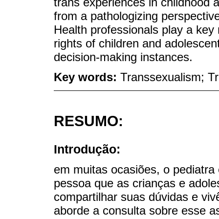
trans experiences in childhood
from a pathologizing perspective
Health professionals play a key
rights of children and adolesce
decision-making instances.
Key words:
Transsexualism; Tr
RESUMO:
Introdução:
em muitas ocasiões, o pediatra 
pessoa que as crianças e adole
compartilhar suas dúvidas e viv
aborde a consulta sobre esse 