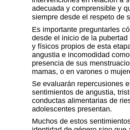
adecuada y comprensible y que
siempre desde el respeto de 
Es importante preguntarles c
desde el inicio de la puberta
y físicos propios de esta eta
angustia e incomodidad como 
presencia de sus menstruacio
mamas, o en varones o mujere
Se evaluarán repercusiones e
sentimientos de angustia, tris
conductas alimentarias de rie
adolescentes presentan.
Muchos de estos sentimientos
identidad de género sino que 