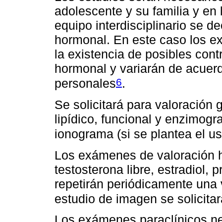
adolescente y su familia y en 
equipo interdisciplinario se de
hormonal. En este caso los e
la existencia de posibles cont
hormonal y variarán de acuer
6
personales
.
Se solicitará para valoración 
lipídico, funcional y enzimog
ionograma (si se plantea el u
Los exámenes de valoración 
testosterona libre, estradiol,
repetirán periódicamente una 
estudio de imagen se solicita
Los exámenes paraclínicos ne