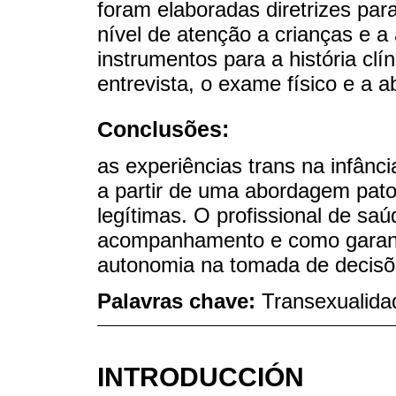
foram elaboradas diretrizes pa
nível de atenção a crianças e a
instrumentos para a história cl
entrevista, o exame físico e a a
Conclusões:
as experiências trans na infânc
a partir de uma abordagem pato
legítimas. O profissional de sa
acompanhamento e como garanti
autonomia na tomada de decisõ
Palavras chave:
Transexualida
INTRODUCCIÓN