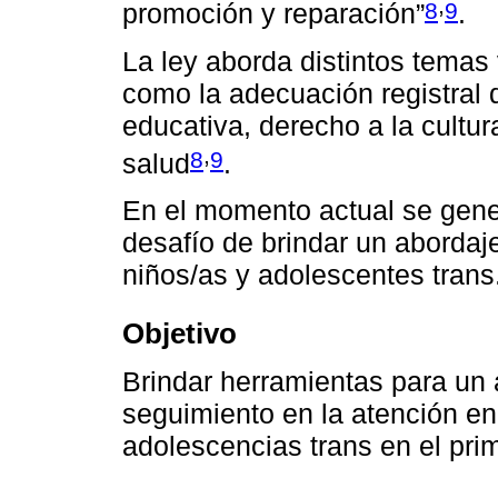
,
8
9
promoción y reparación”
.
La ley aborda distintos temas 
como la adecuación registral 
educativa, derecho a la cultur
,
8
9
salud
.
En el momento actual se gener
desafío de brindar un abordaj
niños/as y adolescentes trans
Objetivo
Brindar herramientas para u
seguimiento en la atención en 
adolescencias trans en el prim