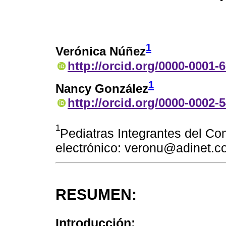
1
Verónica Núñez
http://orcid.org/0000-0001-
1
Nancy González
http://orcid.org/0000-0002-
1
Pediatras Integrantes del C
electrónico: veronu@adinet.c
RESUMEN:
Introducción: