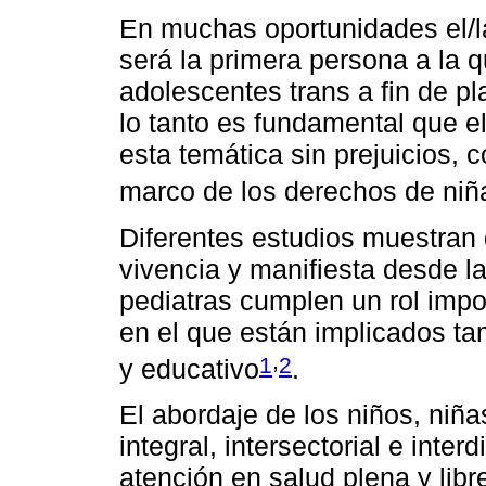
En muchas oportunidades el/la
será la primera persona a la q
adolescentes trans a fin de p
lo tanto es fundamental que el
esta temática sin prejuicios, 
marco de los derechos de niñ
Diferentes estudios muestran 
vivencia y manifiesta desde la
pediatras cumplen un rol imp
en el que están implicados tam
,
1
2
y educativo
.
El abordaje de los niños, niñ
integral, intersectorial e inter
atención en salud plena y libr