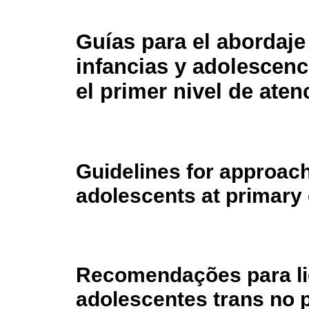
Guías para el abordaje
infancias y adolescenc
el primer nivel de aten
Guidelines for approach
adolescents at primary 
Recomendações para lid
adolescentes trans no p