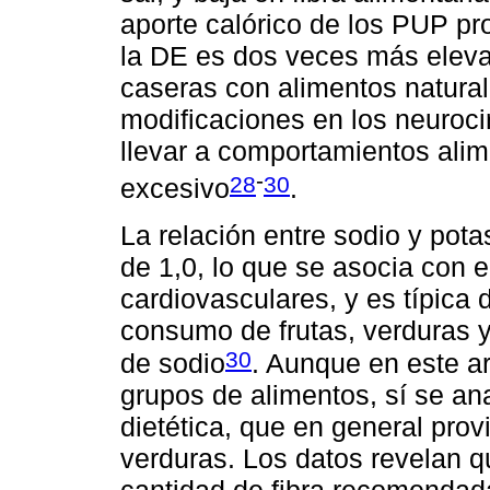
aporte calórico de los PUP pr
la DE es dos veces más eleva
caseras con alimentos natura
modificaciones en los neuroc
llevar a comportamientos alim
-
28
30
excesivo
.
La relación entre sodio y pota
de 1,0, lo que se asocia con 
cardiovasculares, y es típica 
consumo de frutas, verduras 
30
de sodio
. Aunque en este a
grupos de alimentos, sí se ana
dietética, que en general prov
verduras. Los datos revelan q