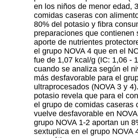
en los niños de menor edad, 
comidas caseras con alimento
80% del potasio y fibra consum
preparaciones que contienen 
aporte de nutrientes protect
el grupo NOVA 4 que en el NO
fue de 1,07 kcal/g (IC: 1,06 - 
cuando se analiza según el ni
más desfavorable para el gru
ultraprocesados (NOVA 3 y 4). 
potasio revela que para el co
el grupo de comidas caseras 
vuelve desfavorable en NOVA 3
grupo NOVA 1-2 aportan un 8% 
sextuplica en el grupo NOVA 