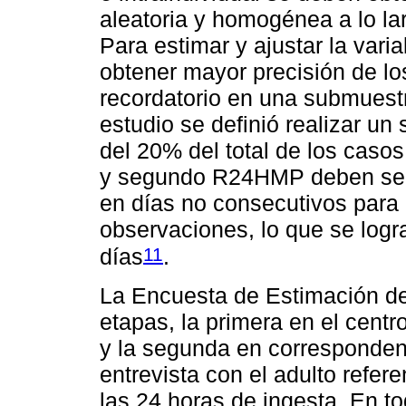
aleatoria y homogénea a lo la
Para estimar y ajustar la variab
obtener mayor precisión de lo
recordatorio en una submuestr
estudio se definió realizar 
del 20% del total de los casos.
y segundo R24HMP deben ser 
en días no consecutivos para 
observaciones, lo que se logr
11
días
.
La Encuesta de Estimación de 
etapas, la primera en el centr
y la segunda en corresponden
entrevista con el adulto refer
las 24 horas de ingesta. En to