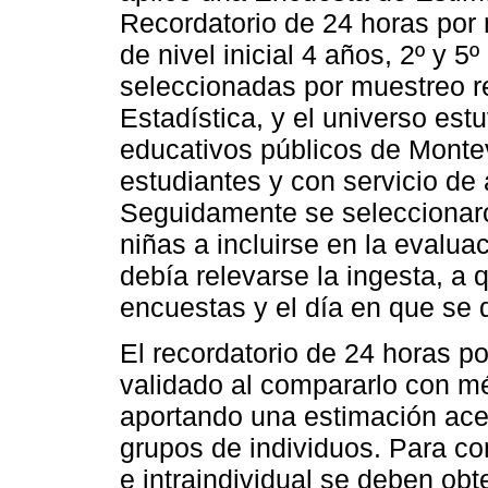
Recordatorio de 24 horas por 
de nivel inicial 4 años, 2º y 5
seleccionadas por muestreo re
Estadística, y el universo es
educativos públicos de Monte
estudiantes y con servicio de
Seguidamente se seleccionaro
niñas a incluirse en la evalua
debía relevarse la ingesta, a 
encuestas y el día en que se d
El recordatorio de 24 horas 
validado al compararlo con m
aportando una estimación acer
grupos de individuos. Para com
e intraindividual se deben ob