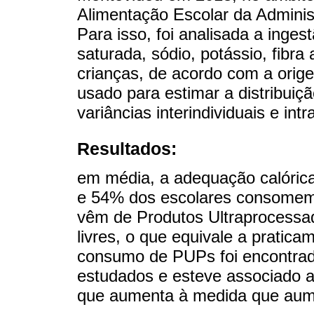
Alimentação Escolar da Adminis
Para isso, foi analisada a ingest
saturada, sódio, potássio, fibra
crianças, de acordo com a orig
usado para estimar a distribuiçã
variâncias interindividuais e intr
Resultados:
em média, a adequação calóric
e 54% dos escolares consomem 
vêm de Produtos Ultraprocess
livres, o que equivale a pratic
consumo de PUPs foi encontrad
estudados e esteve associado a 
que aumenta à medida que aum