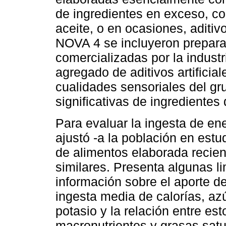
de ingredientes en exceso, com
aceite, o en ocasiones, aditiv
NOVA 4 se incluyeron prepara
comercializadas por la industr
agregado de aditivos artificial
cualidades sensoriales del gr
significativas de ingredientes 
Para evaluar la ingesta de ene
ajustó -a la población en estu
de alimentos elaborada recie
similares. Presenta algunas li
información sobre el aporte de
ingesta media de calorías, azúc
potasio y la relación entre es
macronutrientes y grasas sat