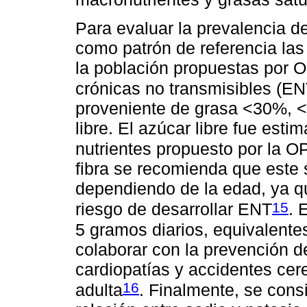
Para evaluar la prevalencia d
como patrón de referencia las
la población propuestas por 
crónicas no transmisibles (EN
proveniente de grasa <30%, <
libre. El azúcar libre fue est
nutrientes propuesto por la O
fibra se recomienda que este 
dependiendo de la edad, ya q
15
riesgo de desarrollar ENT
. 
5 gramos diarios, equivalente
colaborar con la prevención de
cardiopatías y accidentes cer
16
adulta
. Finalmente, se cons