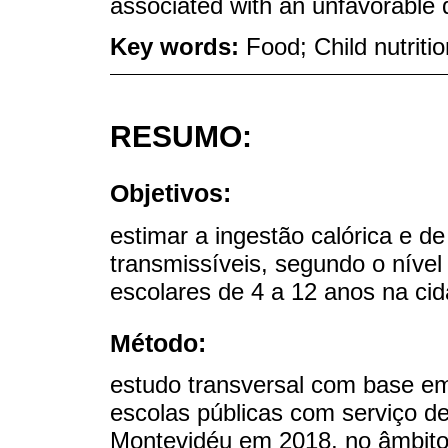
associated with an unfavorable di
Key words:
Food; Child nutritio
RESUMO:
Objetivos:
estimar a ingestão calórica e d
transmissíveis, segundo o níve
escolares de 4 a 12 anos na ci
Método:
estudo transversal com base em
escolas públicas com serviço de
Montevidéu em 2018, no âmbito