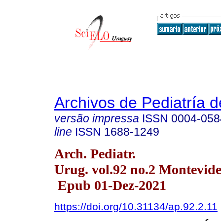
Archivos de Pediatría 
versão impressa
ISSN
0004-058
line
ISSN
1688-1249
Arch. Pediatr.
Urug. vol.92 no.2 Montevide
Epub 01-Dez-2021
https://doi.org/10.31134/ap.92.2.11