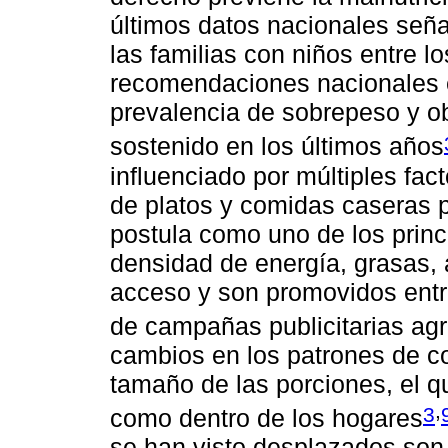
últimos datos nacionales seña
las familias con niños entre lo
recomendaciones nacionales e
prevalencia de sobrepeso y 
sostenido en los últimos años
influenciado por múltiples fact
de platos y comidas caseras p
postula como uno de los princ
densidad de energía, grasas, a
acceso y son promovidos entre
de campañas publicitarias ag
cambios en los patrones de c
tamaño de las porciones, el q
,
3
como dentro de los hogares
se han visto desplazados son