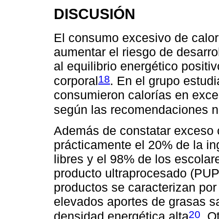
DISCUSIÓN
El consumo excesivo de calorí
aumentar el riesgo de desarrol
al equilibrio energético positi
18
corporal
. En el grupo estudi
consumieron calorías en exce
según las recomendaciones n
Además de constatar exceso c
prácticamente el 20% de la in
libres y el 98% de los escola
producto ultraprocesado (PUP) 
productos se caracterizan por
elevados aportes de grasas s
20
densidad energética alta
. O