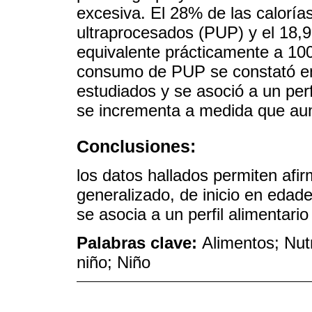
excesiva. El 28% de las caloría
ultraprocesados (PUP) y el 18,9
equivalente prácticamente a 10
consumo de PUP se constató en
estudiados y se asoció a un perf
se incrementa a medida que au
Conclusiones:
los datos hallados permiten af
generalizado, de inicio en eda
se asocia a un perfil alimentari
Palabras clave:
Alimentos; Nutr
niño; Niño