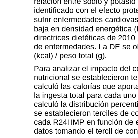
relación entre sodio y potasio
identificado con el efecto prot
sufrir enfermedades cardiova
baja en densidad energética 
directrices dietéticas de 201
de enfermedades. La DE se obt
(kcal) / peso total (g).
Para analizar el impacto del 
nutricional se establecieron 
calculó las calorías que aport
la ingesta total para cada un
calculó la distribución percen
se establecieron terciles de 
cada R24HMP en función de es
datos tomando el tercil de co