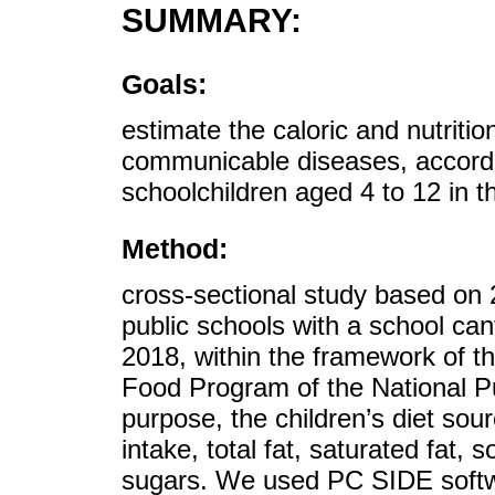
SUMMARY:
Goals:
estimate the caloric and nutritio
communicable diseases, accordin
schoolchildren aged 4 to 12 in t
Method:
cross-sectional study based on 
public schools with a school can
2018, within the framework of th
Food Program of the National Pu
purpose, the children’s diet sou
intake, total fat, saturated fat,
sugars. We used PC SIDE softwar