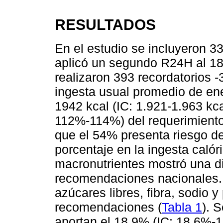
RESULTADOS
En el estudio se incluyeron 3
aplicó un segundo R24H al 18%
realizaron 393 recordatorios 
ingesta usual promedio de ene
1942 kcal (IC: 1.921-1.963 kc
112%-114%) del requerimiento 
que el 54% presenta riesgo d
porcentaje en la ingesta calór
macronutrientes mostró una di
recomendaciones nacionales.
azúcares libres, fibra, sodio y
recomendaciones (
Tabla 1
). 
aportan el 18,9% (IC: 18,6%-19