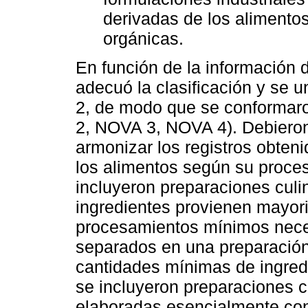
derivadas de los alimentos
orgánicas.
En función de la información 
adecuó la clasificación y se 
2, de modo que se conformaro
2, NOVA 3, NOVA 4). Debieron 
armonizar los registros obteni
los alimentos según su proce
incluyeron preparaciones culi
ingredientes provienen mayori
procesamientos mínimos neces
separados en una preparación 
cantidades mínimas de ingred
se incluyeron preparaciones c
elaboradas esencialmente con