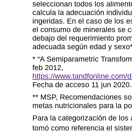
seleccionan todos los aliment
calcula la adecuación individua
ingeridas. En el caso de los e
el consumo de minerales se co
debajo del requerimiento pro
adecuada según edad y sexo*
* “A Semiparametric Transform
feb 2012,
https://www.tandfonline.com
Fecha de acceso 11 jun 2020.
** MSP, Recomendaciones sobr
metas nutricionales para la p
Para la categorización de lo
tomó como referencia el sis