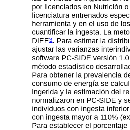
por licenciados en Nutrición 
licenciatura entrenados espec
herramienta y en el uso de lo
cuantificar la ingesta. La met
3
DIEE
. Para estimar la distri
ajustar las varianzas interindi
software PC-SIDE versión 1.0
método estadístico desarrollad
Para obtener la prevalencia de
consumo de energía se calcula
ingerida y la estimación del r
normalizaron en PC-SIDE y se
individuos con ingesta inferior
con ingesta mayor a 110% (exc
Para establecer el porcentaje 