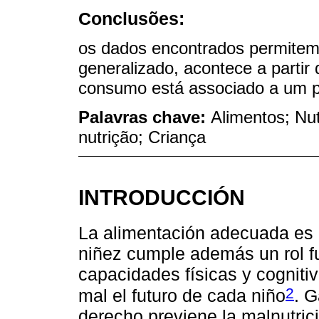
Conclusões:
os dados encontrados permitem
generalizado, acontece a partir
consumo está associado a um per
Palavras chave:
Alimentos; Nut
nutrição; Criança
INTRODUCCIÓN
La alimentación adecuada es 
niñez cumple además un rol fu
capacidades físicas y cognitiv
2
mal el futuro de cada niño
. G
derecho previene la malnutrici