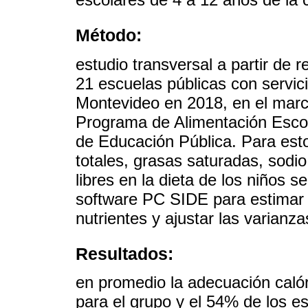
Método:
estudio transversal a partir de 
21 escuelas públicas con servic
Montevideo en 2018, en el marco
Programa de Alimentación Escol
de Educación Pública. Para esto 
totales, grasas saturadas, sodio,
libres en la dieta de los niños s
software PC SIDE para estimar l
nutrientes y ajustar las varianzas
Resultados:
en promedio la adecuación calór
para el grupo y el 54% de los 