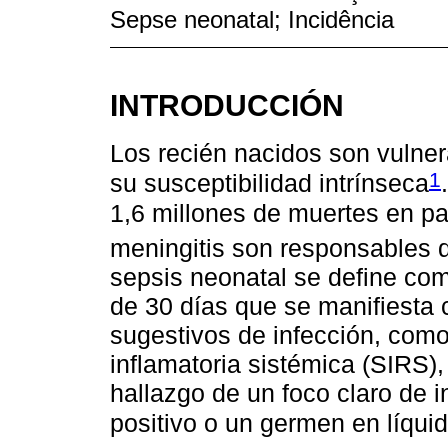
Sepse neonatal; Incidência
INTRODUCCIÓN
Los recién nacidos son vulner
1
su susceptibilidad intrínseca
1,6 millones de muertes en pa
meningitis son responsables 
sepsis neonatal se define com
de 30 días que se manifiesta c
sugestivos de infección, com
inflamatoria sistémica (SIRS)
hallazgo de un foco claro de 
positivo o un germen en líqui