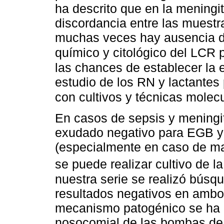
ha descrito que en la meningit
discordancia entre las muestr
muchas veces hay ausencia de
químico y citológico del LCR 
las chances de establecer la et
estudio de los RN y lactante
con cultivos y técnicas molec
En casos de sepsis y meningit
exudado negativo para EGB y
(especialmente en caso de mas
se puede realizar cultivo de l
nuestra serie se realizó bús
resultados negativos en ambo
mecanismo patogénico se ha 
nosocomial de las bombas de l