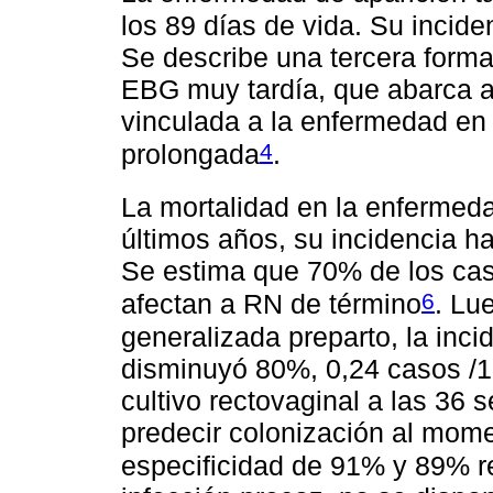
los 89 días de vida. Su incide
Se describe una tercera forma
EBG muy tardía, que abarca a 
vinculada a la enfermedad en
4
prolongada
.
La mortalidad en la enfermeda
últimos años, su incidencia ha
Se estima que 70% de los cas
6
afectan a RN de término
. Lu
generalizada preparto, la inc
disminuyó 80%, 0,24 casos /
cultivo rectovaginal a las 36
predecir colonización al mome
especificidad de 91% y 89% 