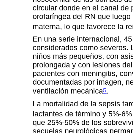
circular donde en el canal de
orofaríngea del RN que luego 
materna, lo que favorece la re
En una serie internacional, 4
considerados como severos. L
niños más pequeños, con asis
prolongada y con lesiones del 
pacientes con meningitis, con
documentadas por imagen, ne
5
ventilación mecánica
.
La mortalidad de la sepsis ta
lactantes de término y 5%-6%
que 25%-50% de los sobrevivi
secuelas neurológicas perman