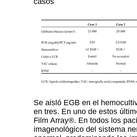
casos
Se aisló EGB en el hemoculti
en tres. En uno de estos últi
Film Array®. En todos los paci
imagenológico del sistema nerv