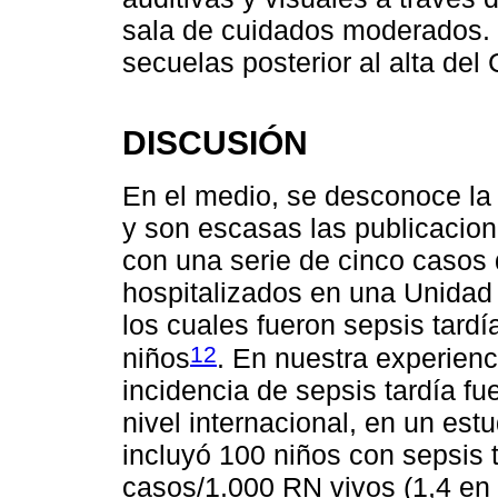
sala de cuidados moderados. 
secuelas posterior al alta de
DISCUSIÓN
En el medio, se desconoce la 
y son escasas las publicacio
con una serie de cinco casos 
hospitalizados en una Unidad
los cuales fueron sepsis tardí
12
niños
. En nuestra experienc
incidencia de sepsis tardía f
nivel internacional, en un est
incluyó 100 niños con sepsis t
casos/1.000 RN vivos (1,4 en 