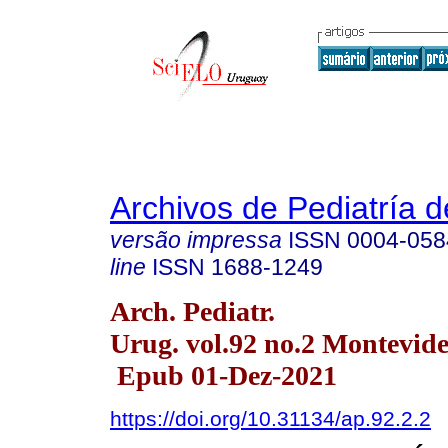
Archivos de Pediatría 
versão impressa
ISSN
0004-058
line
ISSN
1688-1249
Arch. Pediatr.
Urug. vol.92 no.2 Montevide
Epub 01-Dez-2021
https://doi.org/10.31134/ap.92.2.2