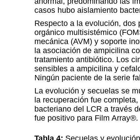
anormal, predominando las im
casos hubo aislamiento bacte
Respecto a la evolución, dos p
orgánico multisistémico (FOMS)
mecánica (AVM) y soporte inotr
la asociación de ampicilina c
tratamiento antibiótico. Los 
sensibles a ampicilina y cefa
Ningún paciente de la serie fal
La evolución y secuelas se mu
la recuperación fue completa,
bacteriano del LCR a través d
fue positivo para Film Array®.
Tabla 4:
Secuelas y evolució