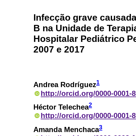
Infecção grave causada
B na Unidade de Terapi
Hospitalar Pediátrico P
2007 e 2017
1
Andrea Rodríguez
http://orcid.org/0000-0001-
2
Héctor Telechea
http://orcid.org/0000-0001-
3
Amanda Menchaca