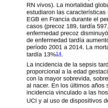
RN vivos). La mortalidad glob
estudiaron las características
EGB en Francia durante el per
casos (precoz 189, tardía 597
enfermedad precoz disminuyó 
de enfermedad tardía aumentó
período 2001 a 2014. La morta
14
tardía 13%
.
La incidencia de la sepsis ta
proporcional a la edad gesta
con la mayor sobrevida, sobre
al nacer. En los últimos año
incidencia vinculado a las ho
UCI y al uso de dispositivos d