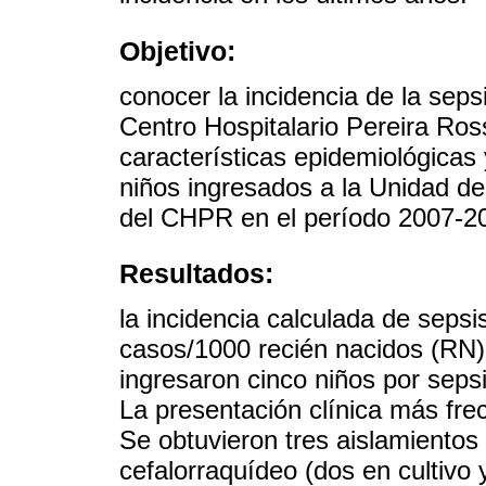
Objetivo:
conocer la incidencia de la seps
Centro Hospitalario Pereira Ross
características epidemiológicas
niños ingresados a la Unidad d
del CHPR en el período 2007-2
Resultados:
la incidencia calculada de seps
casos/1000 recién nacidos (RN)
ingresaron cinco niños por sep
La presentación clínica más frec
Se obtuvieron tres aislamientos
cefalorraquídeo (dos en cultivo