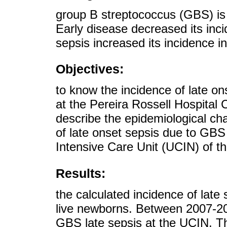
group B streptococcus (GBS) is
Early disease decreased its inci
sepsis increased its incidence i
Objectives:
to know the incidence of late o
at the Pereira Rossell Hospital
describe the epidemiological char
of late onset sepsis due to GBS 
Intensive Care Unit (UCIN) of 
Results:
the calculated incidence of lat
live newborns. Between 2007-20
GBS late sepsis at the UCIN. Th