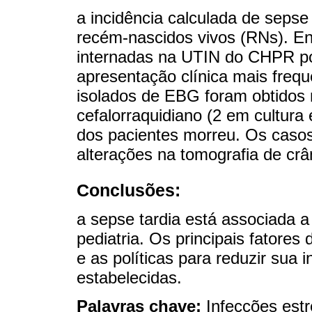
a incidência calculada de sepse
recém-nascidos vivos (RNs). En
internadas na UTIN do CHPR po
apresentação clínica mais frequ
isolados de EBG foram obtidos 
cefalorraquidiano (2 em cultur
dos pacientes morreu. Os caso
alterações na tomografia de crâ
Conclusões:
a sepse tardia está associada a
pediatria. Os principais fatore
e as políticas para reduzir sua 
estabelecidas.
Palavras chave:
Infecções estr