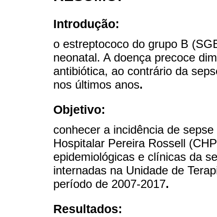
Introdução:
o estreptococo do grupo B (SG
neonatal. A doença precoce dimi
antibiótica, ao contrário da sep
nos últimos anos
.
Objetivo:
conhecer a incidência de sepse
Hospitalar Pereira Rossell (CHP
epidemiológicas e clínicas da 
internadas na Unidade de Terapi
período de 2007-2017
.
Resultados: