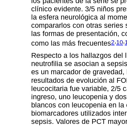
los pacientes de la serie se p
clínico evidente. 3/5 niños p
la esfera neurológica al momen
compararlos con otras series
las formas de presentación, co
,
,
2
10
como las más frecuentes
Respecto a los hallazgos del l
neutrofilia se asocian a sepsi
es un marcador de gravedad, 
resultados de evolución al F
leucocitaria fue variable, 2/5
ingreso, uno leucopenia y do
blancos con leucopenia en la
biomarcadores utilizados inte
sepsis. Valores de PCT mayor