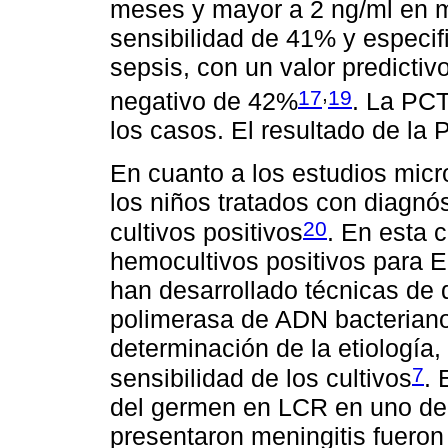
meses y mayor a 2 ng/ml en 
sensibilidad de 41% y especif
sepsis, con un valor predictiv
,
17
19
negativo de 42%
. La PCT
los casos. El resultado de la 
En cuanto a los estudios micr
los niños tratados con diagnó
20
cultivos positivos
. En esta 
hemocultivos positivos para
han desarrollado técnicas de
polimerasa de ADN bacteriano
determinación de la etiología, a
7
sensibilidad de los cultivos
. 
del germen en LCR en uno de 
presentaron meningitis fueron