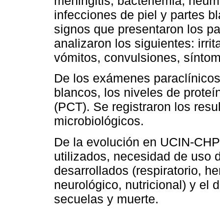
meningitis, bacteriemia, neumon
infecciones de piel y partes b
signos que presentaron los p
analizaron los siguientes: irri
vómitos, convulsiones, síntom
De los exámenes paraclínicos 
blancos, los niveles de proteí
(PCT). Se registraron los resu
microbiológicos.
De la evolución en UCIN-CHPR
utilizados, necesidad de uso d
desarrollados (respiratorio, h
neurológico, nutricional) y el
secuelas y muerte.