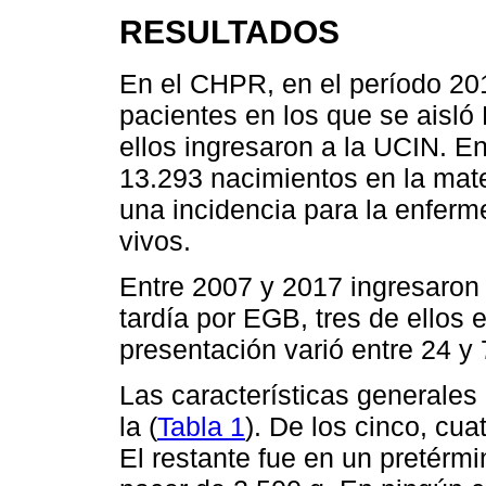
RESULTADOS
En el CHPR, en el período 201
pacientes en los que se aisló 
ellos ingresaron a la UCIN. E
13.293 nacimientos en la mat
una incidencia para la enfer
vivos.
Entre 2007 y 2017 ingresaron
tardía por EGB, tres de ellos
presentación varió entre 24 y 
Las características generales
la (
Tabla 1
). De los cinco, cu
El restante fue en un pretérm