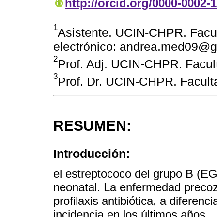
http://orcid.org/0000-0002-
1
Asistente. UCIN-CHPR. Facu
electrónico: andrea.med09@
2
Prof. Adj. UCIN-CHPR. Facu
3
Prof. Dr. UCIN-CHPR. Facul
RESUMEN:
Introducción:
el estreptococo del grupo B (E
neonatal. La enfermedad precoz 
profilaxis antibiótica, a diferen
incidencia en los últimos años.