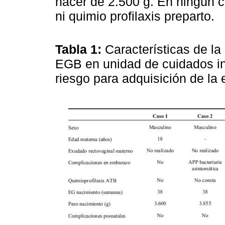
nacer de 2.500 g. En ningún c
ni quimio profilaxis preparto.
Tabla 1:
Características de la
EGB en unidad de cuidados in
riesgo para adquisición de l