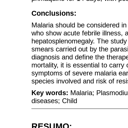
Conclusions:
Malaria should be considered in
who show acute febrile illness,
hepatosplenomegaly. The study o
smears carried out by the parasit
diagnosis and define the therap
mortality, it is essential to carr
symptoms of severe malaria earl
species involved and risk of resi
Key words:
Malaria; Plasmodi
diseases; Child
RESUMO: