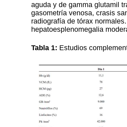
aguda y de gamma glutamil tra
gasometría venosa, crasis sa
radiografía de tórax normales
hepatoesplenomegalia moder
Tabla 1:
Estudios complementa