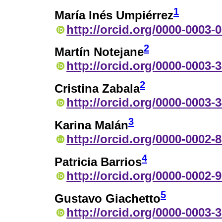
1
María Inés Umpiérrez
http://orcid.org/0000-0003-
2
Martín Notejane
http://orcid.org/0000-0003-
2
Cristina Zabala
http://orcid.org/0000-0003-
3
Karina Malán
http://orcid.org/0000-0002-
4
Patricia Barrios
http://orcid.org/0000-0002-
5
Gustavo Giachetto
http://orcid.org/0000-0003-