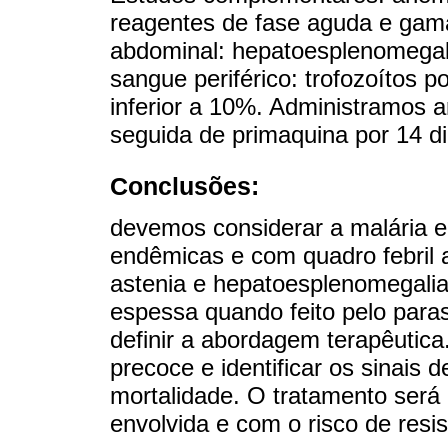
reagentes de fase aguda e gama 
abdominal: hepatoesplenomegal
sangue periférico: trofozoítos 
inferior a 10%. Administramos a
seguida de primaquina por 14 d
Conclusões:
devemos considerar a malária 
endêmicas e com quadro febril
astenia e hepatoesplenomegali
espessa quando feito pelo parasi
definir a abordagem terapêutica.
precoce e identificar os sinais d
mortalidade. O tratamento será
envolvida e com o risco de resis