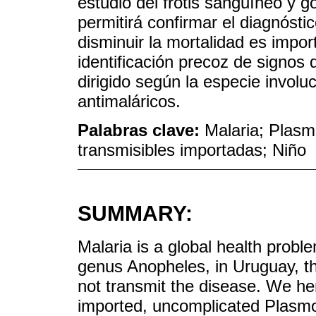
estudio del frotis sanguíneo y g
permitirá confirmar el diagnóstic
disminuir la mortalidad es impor
identificación precoz de signos 
dirigido según la especie involuc
antimaláricos.
Palabras clave:
Malaria; Plas
transmisibles importadas; Niño
SUMMARY:
Malaria is a global health probl
genus Anopheles, in Uruguay, t
not transmit the disease. We here
imported, uncomplicated Plasmo