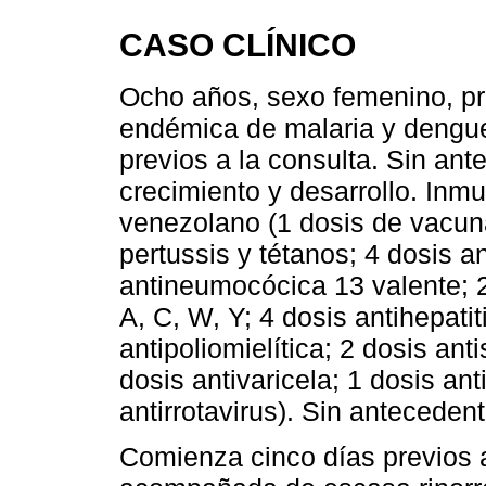
CASO CLÍNICO
Ocho años, sexo femenino, pr
endémica de malaria y dengu
previos a la consulta. Sin an
crecimiento y desarrollo. In
venezolano (1 dosis de vacuna 
pertussis y tétanos; 4 dosis an
antineumocócica 13 valente; 
A, C, W, Y; 4 dosis antihepatit
antipoliomielítica; 2 dosis an
dosis antivaricela; 1 dosis ant
antirrotavirus). Sin anteceden
Comienza cinco días previos a