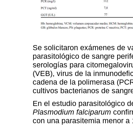
Se solicitaron exámenes de va
parasitológico de sangre peri
serologías para citomegalovir
(VEB), virus de la inmunodefi
cadena de la polimerasa (PCR
cultivos bacterianos de sangre
En el estudio parasitológico d
Plasmodium falciparum
confir
con una parasitemia menor a