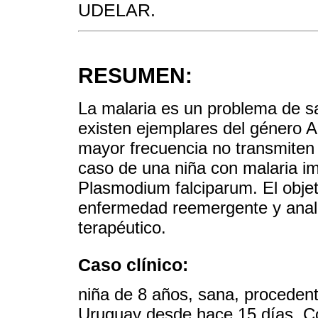
UDELAR.
RESUMEN:
La malaria es un problema de sa
existen ejemplares del género A
mayor frecuencia no transmiten
caso de una niña con malaria i
Plasmodium falciparum. El objeti
enfermedad reemergente y anali
terapéutico.
Caso clínico:
niña de 8 años, sana, procedent
Uruguay desde hace 15 días. Co