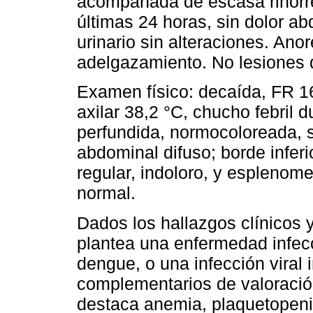
acompañada de escasa rinorre
últimas 24 horas, sin dolor ab
urinario sin alteraciones. Ano
adelgazamiento. No lesiones de
Examen físico: decaída, FR 1
axilar 38,2 °C, chucho febril 
perfundida, normocoloreada, s
abdominal difuso; borde inferi
regular, indoloro, y esplenom
normal.
Dados los hallazgos clínicos
plantea una enfermedad infec
dengue, o una infección viral 
complementarios de valoració
destaca anemia, plaquetopeni