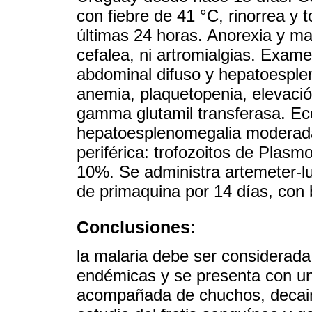
con fiebre de 41 °C, rinorrea y 
últimas 24 horas. Anorexia y ma
cefalea, ni artromialgias. Examen
abdominal difuso y hepatoesple
anemia, plaquetopenia, elevaci
gamma glutamil transferasa. Ec
hepatoesplenomegalia moderada.
periférica: trofozoitos de Plas
10%. Se administra artemeter-lu
de primaquina por 14 días, con 
Conclusiones:
la malaria debe ser considerad
endémicas y se presenta con un
acompañada de chuchos, decaim