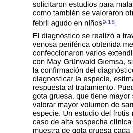
solicitaron estudios para mala
como también se valoraron o
,
9
18
febril agudo en niños
.
El diagnóstico se realizó a t
venosa periférica obtenida me
confeccionaron varios extendi
con May-Grünwald Giemsa, sie
la confirmación del diagnóstic
diagnosticar la especie, estima
respuesta al tratamiento. Pu
gota gruesa, que tiene mayor s
valorar mayor volumen de sangr
especie. Un estudio del frotis
caso de alta sospecha clínica 
muestra de gota gruesa cada 1