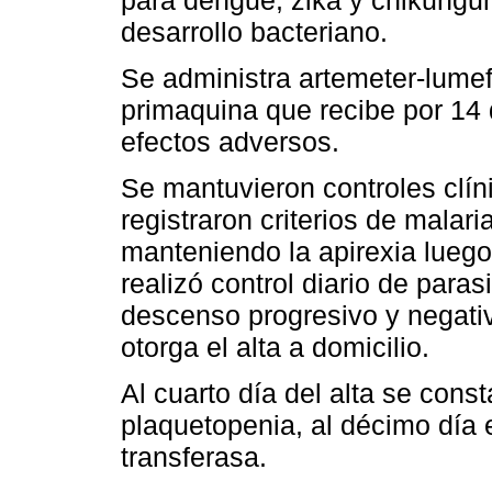
desarrollo bacteriano.
Se administra artemeter-lumef
primaquina que recibe por 14 
efectos adversos.
Se mantuvieron controles clíni
registraron criterios de malari
manteniendo la apirexia luego
realizó control diario de paras
descenso progresivo y negativ
otorga el alta a domicilio.
Al cuarto día del alta se cons
plaquetopenia, al décimo día 
transferasa.