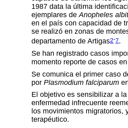
1987 data la última identific
ejemplares de
Anopheles albit
en el país con capacidad de tr
se realizó en zonas de montes
-
2
7
departamento de Artigas
.
Se han registrado casos import
momento reporte de casos en
Se comunica el primer caso d
por
Plasmodium falciparum
en
El objetivo es sensibilizar a
enfermedad infrecuente reeme
los movimientos migratorios, 
terapéutico.