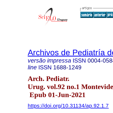
Archivos de Pediatría 
versão impressa
ISSN
0004-058
line
ISSN
1688-1249
Arch. Pediatr.
Urug. vol.92 no.1 Montevide
Epub 01-Jun-2021
https://doi.org/10.31134/ap.92.1.7