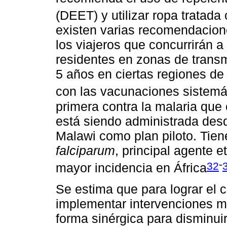
(DEET) y utilizar ropa tratada 
existen varias recomendacione
los viajeros que concurrirán
residentes en zonas de trans
5 años en ciertas regiones de 
con las vacunaciones sistemá
primera contra la malaria que 
está siendo administrada des
Malawi como plan piloto. Tie
falciparum
, principal agente e
-
32
mayor incidencia en África
Se estima que para lograr el 
implementar intervenciones 
forma sinérgica para disminui