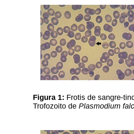
Figura 1:
Frotis de sangre-ti
Trofozoito de
Plasmodium fal