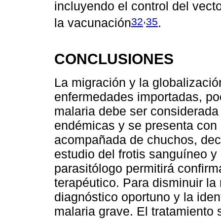
incluyendo el control del vecto
,
32
35
la vacunación
.
CONCLUSIONES
La migración y la globalizaci
enfermedades importadas, poc
malaria debe ser considerada
endémicas y se presenta con 
acompañada de chuchos, deca
estudio del frotis sanguíneo y
parasitólogo permitirá confirma
terapéutico. Para disminuir la
diagnóstico oportuno y la iden
malaria grave. El tratamiento 