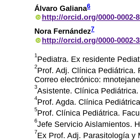
6
Álvaro Galiana
http://orcid.org/0000-0002-
7
Nora Fernández
http://orcid.org/0000-0002-
1
Pediatra. Ex residente Pedia
2
Prof. Adj. Clínica Pediátric
Correo electrónico: mnoteja
3
Asistente. Clínica Pediátric
4
Prof. Agda. Clínica Pediátri
5
Prof. Clínica Pediátrica. Fa
6
Jefe Servicio Aislamientos
7
Ex Prof. Adj. Parasitología y