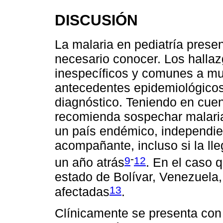
DISCUSIÓN
La malaria en pediatría prese
necesario conocer. Los hallaz
inespecíficos y comunes a mu
antecedentes epidemiológicos 
diagnóstico. Teniendo en cuent
recomienda sospechar malaria 
un país endémico, independie
acompañante, incluso si la lle
-
9
12
un año atrás
. En el caso 
estado de Bolívar, Venezuela
13
afectadas
.
Clínicamente se presenta con 