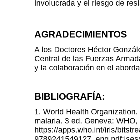
involucrada y el riesgo de resi
AGRADECIMIENTOS
A los Doctores Héctor Gonzále
Central de las Fuerzas Armad
y la colaboración en el aborda
BIBLIOGRAFÍA:
1. World Health Organization. 
malaria. 3 ed. Geneva: WHO, 
https://apps.who.int/iris/bits
9789241549127_eng.pdf;js