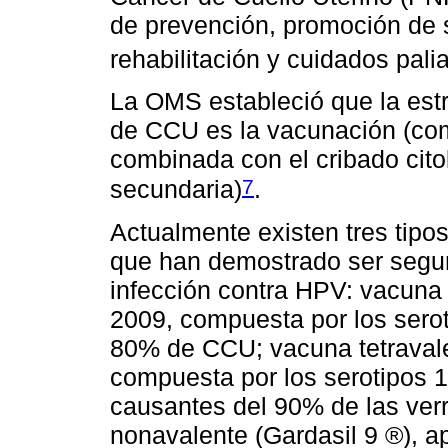
de prevención, promoción de s
rehabilitación y cuidados pali
La OMS estableció que la estr
de CCU es la vacunación (com
combinada con el cribado cito
7
secundaria)
.
Actualmente existen tres tip
que han demostrado ser segura
infección contra HPV: vacuna 
2009, compuesta por los serot
80% de CCU; vacuna tetravale
compuesta por los serotipos 16
causantes del 90% de las ver
nonavalente (Gardasil 9 ®), 