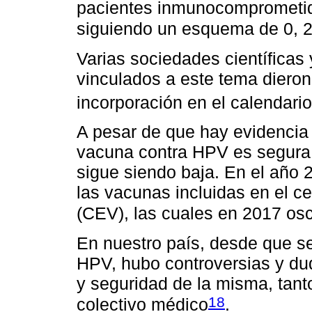
pacientes inmunocomprometida
siguiendo un esquema de 0, 
Varias sociedades científica
vinculados a este tema dieron
incorporación en el calendari
A pesar de que hay evidencia 
vacuna contra HPV es segura 
sigue siendo baja. En el año
las vacunas incluidas en el c
(CEV), las cuales en 2017 os
En nuestro país, desde que s
HPV, hubo controversias y dud
y seguridad de la misma, tan
18
colectivo médico
.