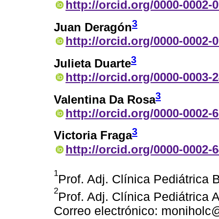
http://orcid.org/0000-0002-
3
Juan Deragón
http://orcid.org/0000-0002-
3
Julieta Duarte
http://orcid.org/0000-0003-
3
Valentina Da Rosa
http://orcid.org/0000-0002-
3
Victoria Fraga
http://orcid.org/0000-0002-
1
Prof. Adj. Clínica Pediátric
2
Prof. Adj. Clínica Pediátric
Correo electrónico: monihol