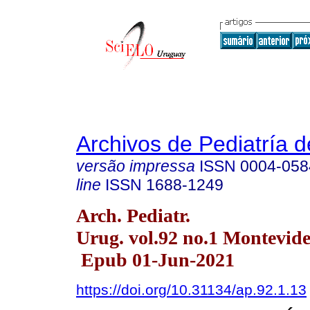
Archivos de Pediatría 
versão impressa
ISSN
0004-058
line
ISSN
1688-1249
Arch. Pediatr.
Urug. vol.92 no.1 Montevide
Epub 01-Jun-2021
https://doi.org/10.31134/ap.92.1.13