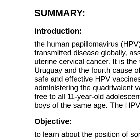
SUMMARY:
Introduction:
the human papillomavirus (HPV) 
transmitted disease globally, as
uterine cervical cancer. It is th
Uruguay and the fourth cause o
safe and effective HPV vaccines
administering the quadrivalent v
free to all 11-year-old adolescen
boys of the same age. The HPV v
Objective:
to learn about the position of s