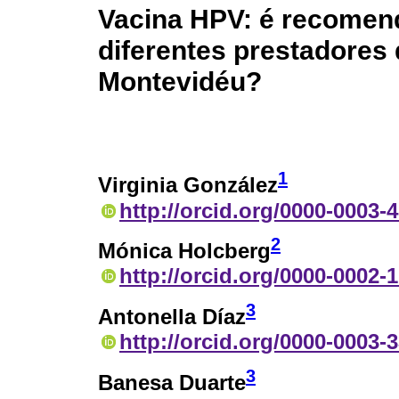
Vacina HPV: é recomend
diferentes prestadores
Montevidéu?
1
Virginia González
http://orcid.org/0000-0003-
2
Mónica Holcberg
http://orcid.org/0000-0002-
3
Antonella Díaz
http://orcid.org/0000-0003-
3
Banesa Duarte