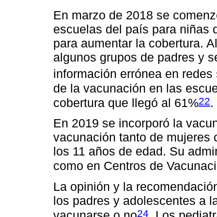
En marzo de 2018 se comenzó
escuelas del país para niñas
para aumentar la cobertura. Al
algunos grupos de padres y se 
información errónea en redes 
de la vacunación en las escue
22
cobertura que llegó al 61%
.
En 2019 se incorporó la vacu
vacunación tanto de mujeres
los 11 años de edad. Su admin
como en Centros de Vacunac
La opinión y la recomendación
los padres y adolescentes a l
24
vacunarse o no
. Los pediat