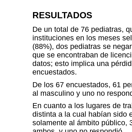
RESULTADOS
De un total de 76 pediatras, q
instituciones en los meses s
(88%), dos pediatras se negar
que se encontraban de licenc
datos; esto implica una pérdi
encuestados.
De los 67 encuestados, 61 pe
al masculino y uno no respond
En cuanto a los lugares de tra
distinta a la cual habían sid
solamente al ámbito público, 
ambos, y uno no respondió.