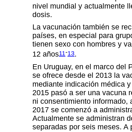
nivel mundial y actualmente l
dosis.
La vacunación también se r
países, en especial para gru
tienen sexo con hombres y var
-
11
13
12 años
.
En Uruguay, en el marco del 
se ofrece desde el 2013 la va
mediante indicación médica y
2015 pasó a ser una vacuna 
ni consentimiento informado, 
2017 se comenzó a administra
Actualmente se administran do
separadas por seis meses. A pa