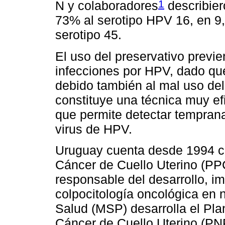
1
N y colaboradores
describier
73% al serotipo HPV 16, en 9,
serotipo 45.
El uso del preservativo previ
infecciones por HPV, dado que
debido también al mal uso del
constituye una técnica muy e
que permite detectar temprana
virus de HPV.
Uruguay cuenta desde 1994 c
Cáncer de Cuello Uterino (PP
responsable del desarrollo, i
colpocitología oncológica en n
Salud (MSP) desarrolla el Pla
Cáncer de Cuello Uterino (PN