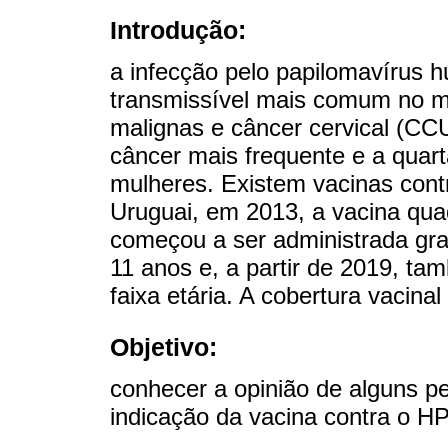
Introdução:
a infecção pelo papilomavírus 
transmissível mais comum no mu
malignas e câncer cervical (CCU)
câncer mais frequente e a quar
mulheres. Existem vacinas cont
Uruguai, em 2013, a vacina quad
começou a ser administrada gra
11 anos e, a partir de 2019, 
faixa etária. A cobertura vacinal
Objetivo:
conhecer a opinião de alguns p
indicação da vacina contra o H