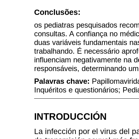
Conclusões:
os pediatras pesquisados reco
consultas. A confiança no médi
duas variáveis fundamentais na
trabalhando. É necessário apro
influenciam negativamente na d
responsáveis, determinando uma
Palavras chave:
Papillomavirid
Inquéritos e questionários; Pedi
INTRODUCCIÓN
La infección por el virus del