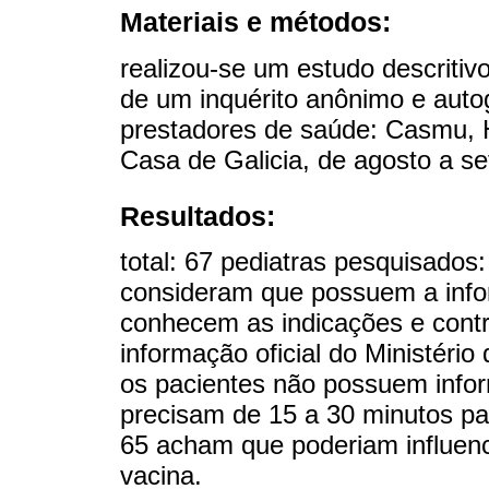
Materiais e métodos:
realizou-se um estudo descritiv
de um inquérito anônimo e auto
prestadores de saúde: Casmu, Hos
Casa de Galicia, de agosto a s
Resultados:
total: 67 pediatras pesquisado
consideram que possuem a info
conhecem as indicações e contr
informação oficial do Ministéri
os pacientes não possuem inf
precisam de 15 a 30 minutos pa
65 acham que poderiam influenc
vacina.