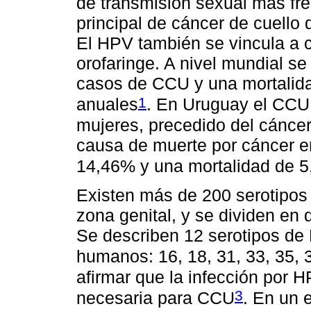
de transmisión sexual más fre
principal de cáncer de cuello 
El HPV también se vincula a c
orofaringe. A nivel mundial s
casos de CCU y una mortalid
1
anuales
. En Uruguay el CCU 
mujeres, precedido del cáncer 
causa de muerte por cáncer e
14,46% y una mortalidad de 
Existen más de 200 serotipos 
zona genital, y se dividen en 
Se describen 12 serotipos de
humanos: 16, 18, 31, 33, 35, 3
afirmar que la infección por H
3
necesaria para CCU
. En un 