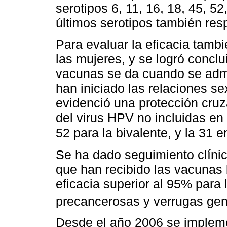
serotipos 6, 11, 16, 18, 45, 52
últimos serotipos también re
Para evaluar la eficacia tamb
las mujeres, y se logró conclu
vacunas se da cuando se admi
han iniciado las relaciones 
evidenció una protección cruza
del virus HPV no incluidas en
52 para la bivalente, y la 31 e
Se ha dado seguimiento clíni
que han recibido las vacunas 
eficacia superior al 95% para 
precancerosas y verrugas gen
Desde el año 2006 se implem