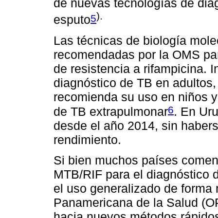
de nuevas tecnologías de diag
).
5
esputo
Las técnicas de biología mole
recomendadas por la OMS para
de resistencia a rifampicina.
diagnóstico de TB en adultos
recomienda su uso en niños y 
6
de TB extrapulmonar
. En Uru
desde el año 2014, sin haber
rendimiento.
Si bien muchos países comenza
MTB/RIF para el diagnóstico d
el uso generalizado de forma 
Panamericana de la Salud (O
hacia nuevos métodos rápidos 