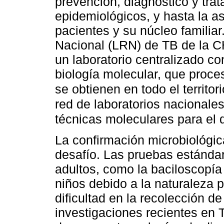
prevención, diagnóstico y trata
epidemiológicos, y hasta la a
pacientes y su núcleo familiar
Nacional (LRN) de TB de la C
un laboratorio centralizado co
biología molecular, que proc
se obtienen en todo el territor
red de laboratorios nacionales
técnicas moleculares para el 
La confirmación microbiológic
desafío. Las pruebas estándar
adultos, como la baciloscopía y
niños debido a la naturaleza p
dificultad en la recolección d
investigaciones recientes en 