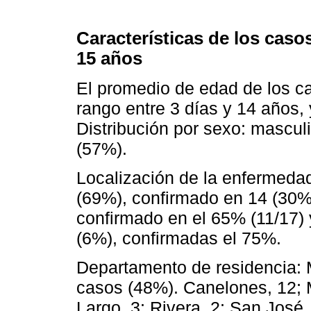
Características de los cas
15 años
El promedio de edad de los c
rango entre 3 días y 14 años,
Distribución por sexo: mascu
(57%).
Localización de la enfermedad
(69%), confirmado en 14 (30%
confirmado en el 65% (11/17)
(6%), confirmadas el 75%.
Departamento de residencia: M
casos (48%). Canelones, 12; 
Largo, 3; Rivera, 2; San José, 2