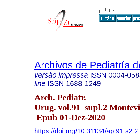
Archivos de Pediatría 
versão impressa
ISSN
0004-058
line
ISSN
1688-1249
Arch. Pediatr.
Urug. vol.91 supl.2 Montevi
Epub 01-Dez-2020
https://doi.org/10.31134/ap.91.s2.2