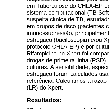
em Tuberculose do CHLA-EP de 
sistema computacional (TB Sof
suspeita clínica de TB, estuda
em grupos de risco (pacientes 
imunossupressão, principalment
esfregaço (baciloscopia) e/ou 
protocolo CHLA-EP) e por cultur
Rifampicina no Xpert foi compar
drogas de primeira linha (PSD),
culturas. A sensibilidade, espe
esfregaço foram calculados usa
referência. Calculamos a razão 
(LR) do Xpert.
Resultados: