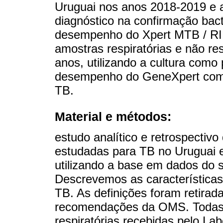
Uruguai nos anos 2018-2019 e a 
diagnóstico na confirmação bact
desempenho do Xpert MTB / RIF
amostras respiratórias e não re
anos, utilizando a cultura como
desempenho do GeneXpert com a
TB.
Material e métodos:
estudo analítico e retrospectiv
estudadas para TB no Uruguai e
utilizando a base em dados do 
Descrevemos as características
TB. As definições foram retir
recomendações da OMS. Todas a
respiratórias recebidas pelo La