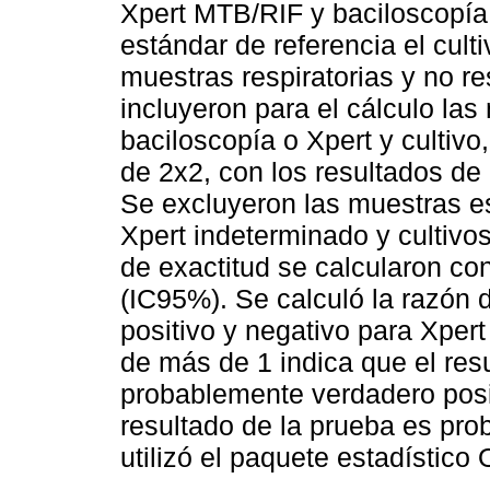
Xpert MTB/RIF y baciloscopía
estándar de referencia el cult
muestras respiratorias y no re
incluyeron para el cálculo la
baciloscopía o Xpert y cultiv
de 2x2, con los resultados de 
Se excluyeron las muestras e
Xpert indeterminado y cultiv
de exactitud se calcularon co
(IC95%). Se calculó la razón d
positivo y negativo para Xper
de más de 1 indica que el res
probablemente verdadero posit
resultado de la prueba es pr
utilizó el paquete estadístico