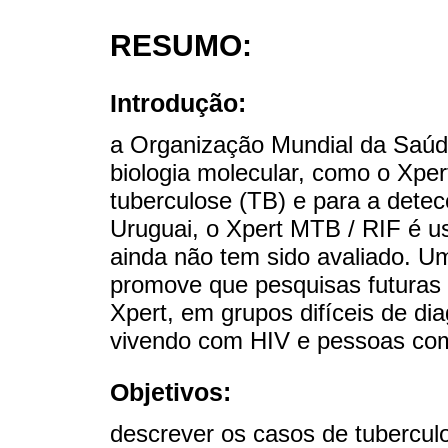
RESUMO:
Introdução:
a Organização Mundial da Saú
biologia molecular, como o Xper
tuberculose (TB) e para a detec
Uruguai, o Xpert MTB / RIF é 
ainda não tem sido avaliado. U
promove que pesquisas futuras 
Xpert, em grupos difíceis de di
vivendo com HIV e pessoas com
Objetivos:
descrever os casos de tubercu