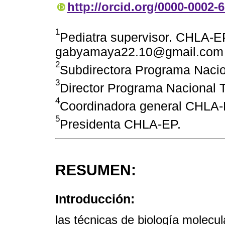
http://orcid.org/0000-0002-
1
Pediatra supervisor. CHLA-EP
gabyamaya22.10@gmail.com
2
Subdirectora Programa Nacio
3
Director Programa Nacional 
4
Coordinadora general CHLA-
5
Presidenta CHLA-EP.
RESUMEN:
Introducción:
las técnicas de biología molecu