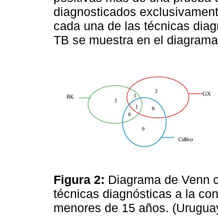
diagnosticados exclusivamente
cada una de las técnicas diag
TB se muestra en el diagrama
Figura 2:
Diagrama de Venn c
técnicas diagnósticas a la con
menores de 15 años. (Uruguay