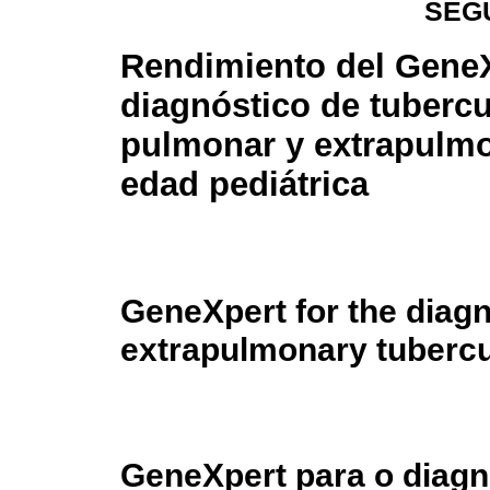
SEG
Rendimiento del GeneX
diagnóstico de tubercu
pulmonar y extrapulmo
edad pediátrica
GeneXpert for the diag
extrapulmonary tubercul
GeneXpert para o diagn