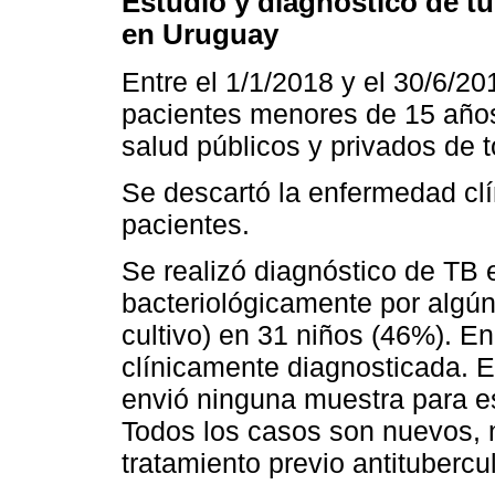
Estudio y diagnóstico de t
en Uruguay
Entre el 1/1/2018 y el 30/6/2
pacientes menores de 15 años
salud públicos y privados de t
Se descartó la enfermedad clí
pacientes.
Se realizó diagnóstico de TB
bacteriológicamente por algún
cultivo) en 31 niños (46%). E
clínicamente diagnosticada. 
envió ninguna muestra para es
Todos los casos son nuevos, 
tratamiento previo antitubercu