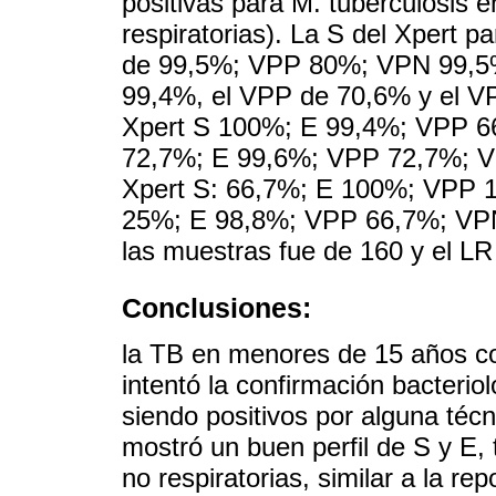
positivas para M. tuberculosis en
respiratorias). La S del Xpert p
de 99,5%; VPP 80%; VPN 99,5%.
99,4%, el VPP de 70,6% y el VP
Xpert S 100%; E 99,4%; VPP 6
72,7%; E 99,6%; VPP 72,7%; VP
Xpert S: 66,7%; E 100%; VPP 
25%; E 98,8%; VPP 66,7%; VPN 
las muestras fue de 160 y el LR 
Conclusiones:
la TB en menores de 15 años con
intentó la confirmación bacterio
siendo positivos por alguna técn
mostró un buen perfil de S y E,
no respiratorias, similar a la re