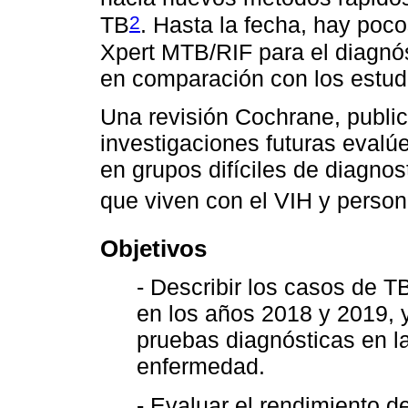
2
TB
. Hasta la fecha, hay poco
Xpert MTB/RIF para el diagnós
en comparación con los estudi
Una revisión Cochrane, publi
investigaciones futuras evalúe
en grupos difíciles de diagnos
que viven con el VIH y perso
Objetivos
- Describir los casos de 
en los años 2018 y 2019, y
pruebas diagnósticas en la
enfermedad.
- Evaluar el rendimiento d