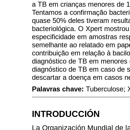
a TB em crianças menores de 15 
Tentamos a confirmação bacter
quase 50% deles tiveram resulta
bacteriológica. O Xpert mostrou
especificidade em amostras respi
semelhante ao relatado em paper
contribuição em relação à bacil
diagnóstico de TB em menores d
diagnóstico de TB em caso de s
descartar a doença em casos ne
Palavras chave:
Tuberculose; 
INTRODUCCIÓN
La Organización Mundial de l