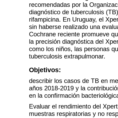
recomendadas por la Organizaci
diagnóstico de tuberculosis (TB)
rifampicina. En Uruguay, el Xpe
sin haberse realizado una evalu
Cochrane reciente promueve que
la precisión diagnóstica del Xper
como los niños, las personas q
tuberculosis extrapulmonar.
Objetivos:
describir los casos de TB en m
años 2018-2019 y la contribució
en la confirmación bacteriológi
Evaluar el rendimiento del Xper
muestras respiratorias y no res