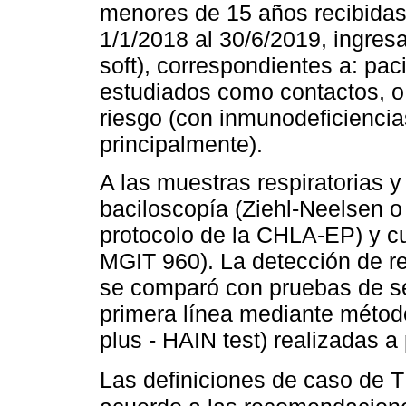
menores de 15 años recibidas
1/1/2018 al 30/6/2019, ingres
soft), correspondientes a: pa
estudiados como contactos, o
riesgo (con inmunodeficienci
principalmente).
A las muestras respiratorias y 
baciloscopía (Ziehl-Neelsen 
protocolo de la CHLA-EP) y cu
MGIT 960). La detección de res
se comparó con pruebas de se
primera línea mediante méto
plus - HAIN test) realizadas a p
Las definiciones de caso de