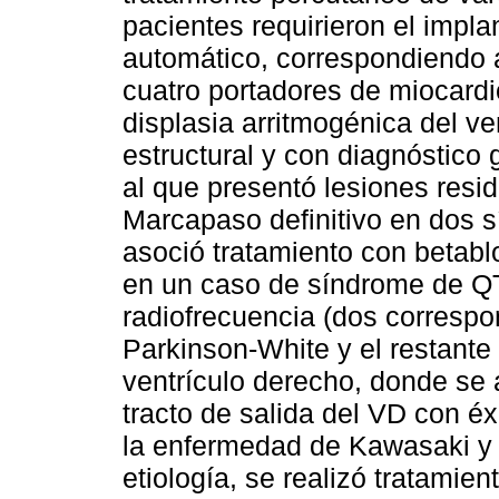
pacientes requirieron el impla
automático, correspondiendo 
cuatro portadores de miocardio
displasia arritmogénica del ve
estructural y con diagnóstico
al que presentó lesiones resi
Marcapaso definitivo en dos s
asoció tratamiento con betabl
en un caso de síndrome de QT
radiofrecuencia (dos correspo
Parkinson-White y el restante 
ventrículo derecho, donde se 
tracto de salida del VD con é
la enfermedad de Kawasaki y e
etiología, se realizó tratamien