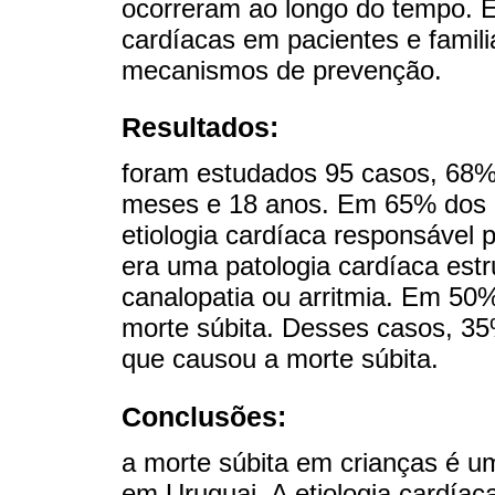
ocorreram ao longo do tempo. E
cardíacas em pacientes e famil
mecanismos de prevenção.
Resultados:
foram estudados 95 casos, 68%
meses e 18 anos. Em 65% dos 
etiologia cardíaca responsável 
era uma patologia cardíaca estr
canalopatia ou arritmia. Em 50% 
morte súbita. Desses casos, 35
que causou a morte súbita.
Conclusões:
a morte súbita em crianças é u
em Uruguai. A etiologia cardía