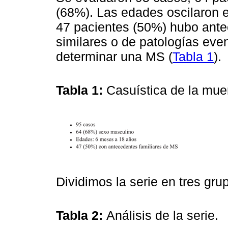
(68%). Las edades oscilaron e
47 pacientes (50%) hubo ante
similares o de patologías ev
determinar una MS (
Tabla 1
).
Tabla 1:
Casuística de la mue
Dividimos la serie en tres gru
Tabla 2:
Análisis de la serie.