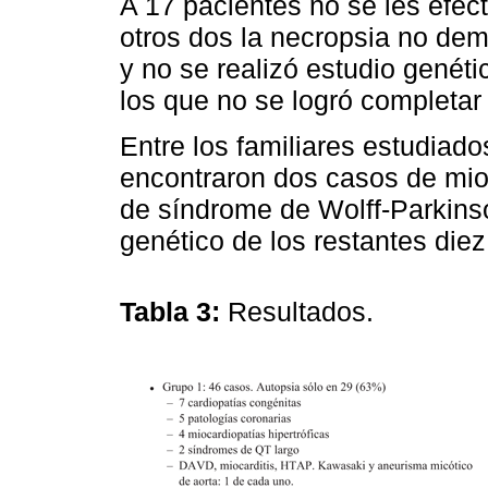
A 17 pacientes no se les efec
otros dos la necropsia no demo
y no se realizó estudio genéti
los que no se logró completar 
Entre los familiares estudiado
encontraron dos casos de mioc
de síndrome de Wolff-Parkins
genético de los restantes diez
Tabla 3:
Resultados.