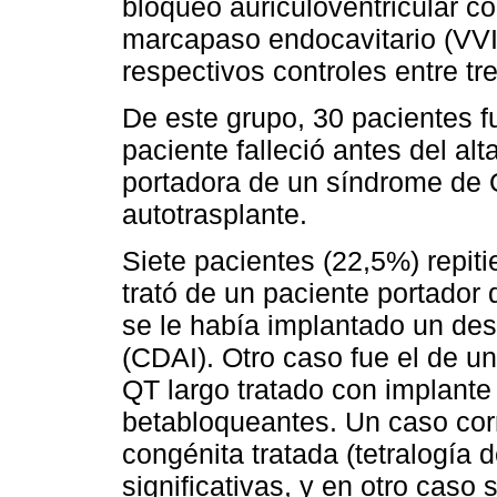
bloqueo auriculoventricular c
marcapaso endocavitario (VVI
respectivos controles entre tr
De este grupo, 30 pacientes f
paciente falleció antes del al
portadora de un síndrome de Q
autotrasplante.
Siete pacientes (22,5%) repit
trató de un paciente portador 
se le había implantado un des
(CDAI). Otro caso fue el de u
QT largo tratado con implante
betabloqueantes. Un caso cor
congénita tratada (tetralogía d
significativas, y en otro caso 