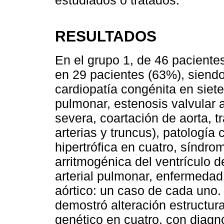
RESULTADOS
En el grupo 1, de 46 pacientes
en 29 pacientes (63%), siendo
cardiopatía congénita en siete 
pulmonar, estenosis valvular 
severa, coartación de aorta, 
arterias y truncus), patología
hipertrófica en cuatro, síndro
arritmogénica del ventrículo d
arterial pulmonar, enfermeda
aórtico: un caso de cada uno.
demostró alteración estructura
genético en cuatro, con diag