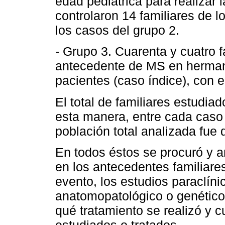
edad pediátrica para realizar 
controlaron 14 familiares de l
los casos del grupo 2.
- Grupo 3. Cuarenta y cuatro f
antecedente de MS en herman
pacientes (caso índice), con 
El total de familiares estudia
esta manera, entre cada caso í
población total analizada fue
En todos éstos se procuró y ana
en los antecedentes familiares
evento, los estudios paraclíni
anatomopatológico o genético
qué tratamiento se realizó y c
estudiados o tratados.