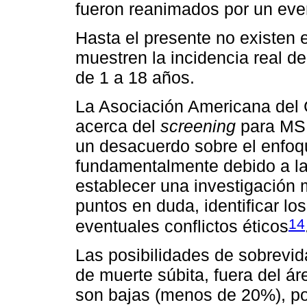
fueron reanimados por un eve
Hasta el presente no existen 
muestren la incidencia real 
de 1 a 18 años.
La Asociación Americana del C
acerca del
screening
para MS 
un desacuerdo sobre el enfoq
fundamentalmente debido a la 
establecer una investigación 
puntos en duda, identificar lo
14
eventuales conflictos éticos
Las posibilidades de sobrevid
de muerte súbita, fuera del ár
son bajas (menos de 20%), po