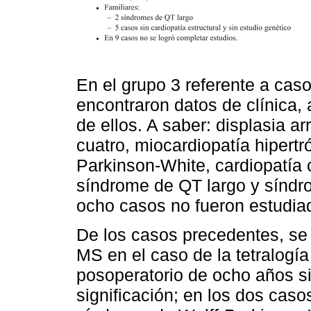
En el grupo 3 referente a caso
encontraron datos de clínica, 
de ellos. A saber: displasia a
cuatro, miocardiopatía hipertr
Parkinson-White, cardiopatía c
síndrome de QT largo y síndr
ocho casos no fueron estudia
De los casos precedentes, se 
MS en el caso de la tetralogía
posoperatorio de ocho años si
significación; en los dos caso