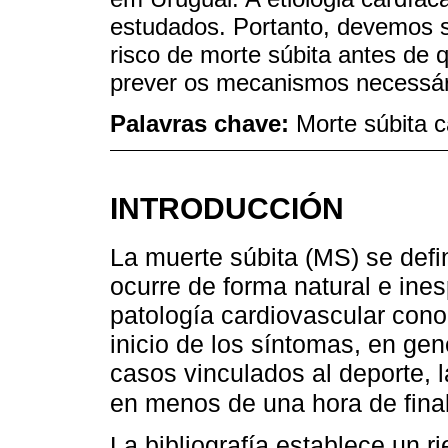
estudados. Portanto, devemos s
risco de morte súbita antes de 
prever os mecanismos necessári
Palavras chave:
Morte súbita c
INTRODUCCIÓN
La muerte súbita (MS) se def
ocurre de forma natural e ine
patología cardiovascular cono
inicio de los síntomas, en ge
casos vinculados al deporte, l
en menos de una hora de fina
La bibliografía establece un 