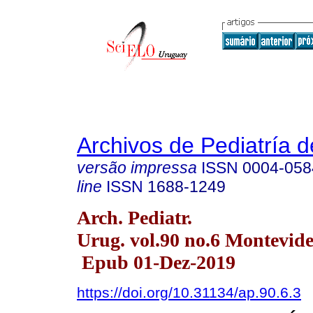
Archivos de Pediatría 
versão impressa
ISSN
0004-058
line
ISSN
1688-1249
Arch. Pediatr.
Urug. vol.90 no.6 Montevide
Epub 01-Dez-2019
https://doi.org/10.31134/ap.90.6.3