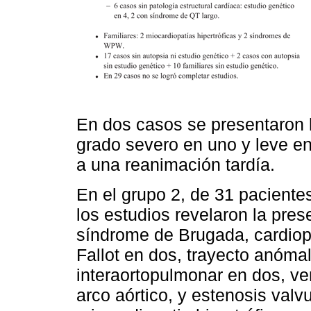
En dos casos se presentaron l
grado severo en uno y leve e
a una reanimación tardía.
En el grupo 2, de 31 pacient
los estudios revelaron la pre
síndrome de Brugada, cardiopa
Fallot en dos, trayecto anómal
interaortopulmonar en dos, ven
arco aórtico, y estenosis valv