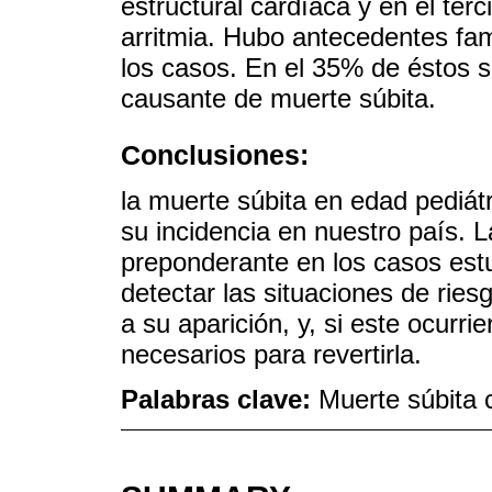
estructural cardíaca y en el ter
arritmia. Hubo antecedentes fam
los casos. En el 35% de éstos s
causante de muerte súbita.
Conclusiones:
la muerte súbita en edad pediá
su incidencia en nuestro país. L
preponderante en los casos est
detectar las situaciones de rie
a su aparición, y, si este ocurr
necesarios para revertirla.
Palabras clave:
Muerte súbita 