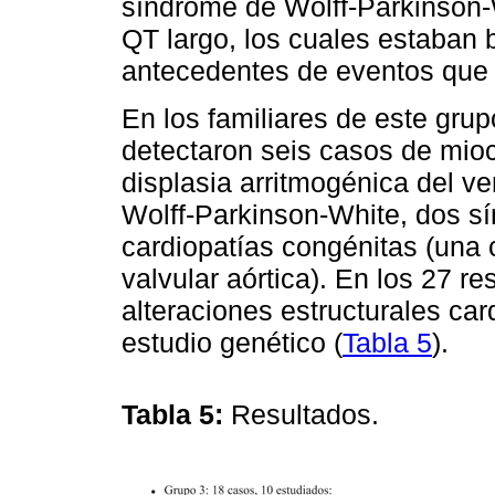
síndrome de Wolff-Parkinson-
QT largo, los cuales estaban 
antecedentes de eventos que 
En los familiares de este gru
detectaron seis casos de mioca
displasia arritmogénica del ve
Wolff-Parkinson-White, dos s
cardiopatías congénitas (una 
valvular aórtica). En los 27 r
alteraciones estructurales car
estudio genético (
Tabla 5
).
Tabla 5:
Resultados.