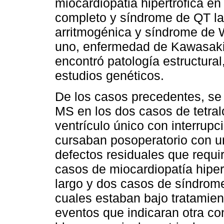
miocardiopatia hipertrófica en
completo y síndrome de QT lar
arritmogénica y síndrome de 
uno, enfermedad de Kawasaki
encontró patología estructural
estudios genéticos.
De los casos precedentes, se 
MS en los dos casos de tetralo
ventrículo único con interrupc
cursaban posoperatorio con u
defectos residuales que requi
casos de miocardiopatía hipe
largo y dos casos de síndrome
cuales estaban bajo tratamie
eventos que indicaran otra con