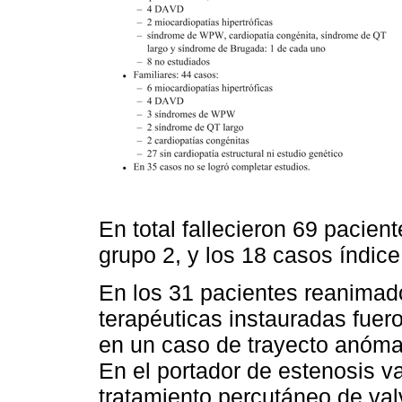
En total fallecieron 69 pacient
grupo 2, y los 18 casos índice
En los 31 pacientes reanimad
terapéuticas instauradas fuero
en un caso de trayecto anómalo
En el portador de estenosis va
tratamiento percutáneo de val