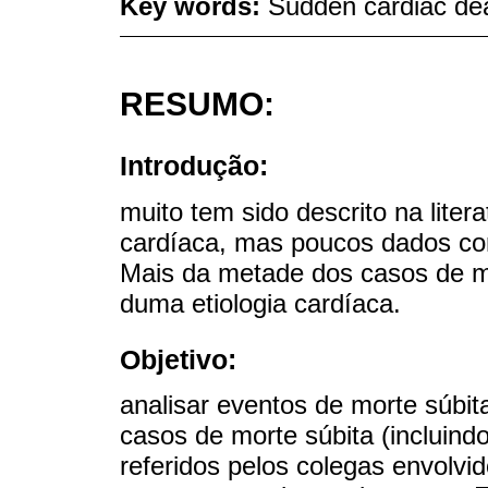
Key words:
Sudden cardiac dea
RESUMO:
Introdução:
muito tem sido descrito na liter
cardíaca, mas poucos dados con
Mais da metade dos casos de mo
duma etiologia cardíaca.
Objetivo:
analisar eventos de morte súbit
casos de morte súbita (incluind
referidos pelos colegas envolvi