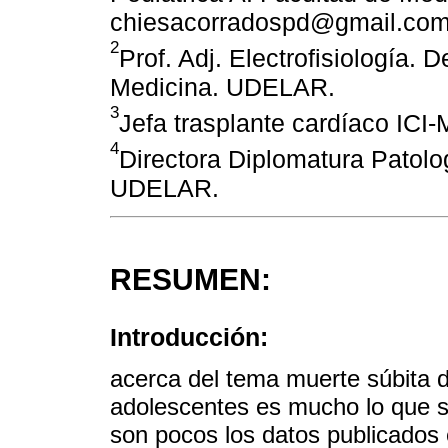
chiesacorradospd@gmail.co
2
Prof. Adj. Electrofisiología. 
Medicina. UDELAR.
3
Jefa trasplante cardíaco IC
4
Directora Diplomatura Patolo
UDELAR.
RESUMEN:
Introducción:
acerca del tema muerte súbita d
adolescentes es mucho lo que se
son pocos los datos publicados 