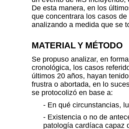
De esta manera, en los últimos
que concentrara los casos de 
analizando a medida que se t
MATERIAL Y MÉTODO
Se propuso analizar, en forma
cronológica, los casos referi
últimos 20 años, hayan tenid
frustra o abortada, en lo suce
se protocolizó en base a:
- En qué circunstancias, l
- Existencia o no de ante
patología cardíaca capaz 