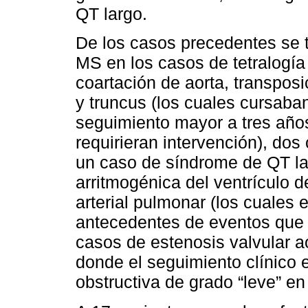
QT largo.
De los casos precedentes se t
MS en los casos de tetralogía 
coartación de aorta, transposi
y truncus (los cuales cursaba
seguimiento mayor a tres años
requirieran intervención), dos
un caso de síndrome de QT la
arritmogénica del ventrículo 
arterial pulmonar (los cuales 
antecedentes de eventos que i
casos de estenosis valvular a
donde el seguimiento clínico 
obstructiva de grado “leve” e