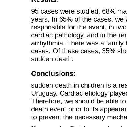
95 cases were studied, 68% ma
years. In 65% of the cases, we w
responsible for the event, in two
cardiac pathology, and in the re
arrhythmia. There was a family 
cases. Of these cases, 35% show
sudden death.
Conclusions:
sudden death in children is a re
Uruguay. Cardiac etiology played
Therefore, we should be able to 
death event prior to its appeara
to prevent the necessary mechan