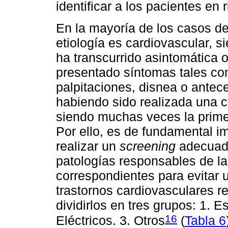
identificar a los pacientes en 
En la mayoría de los casos d
etiología es cardiovascular, 
ha transcurrido asintomática 
presentado síntomas tales com
palpitaciones, disnea o antec
habiendo sido realizada una c
siendo muchas veces la prime
Por ello, es de fundamental i
realizar un
screening
adecuado
patologías responsables de la
correspondientes para evitar 
trastornos cardiovasculares 
dividirlos en tres grupos: 1. E
16
Eléctricos. 3. Otros
(
Tabla 6