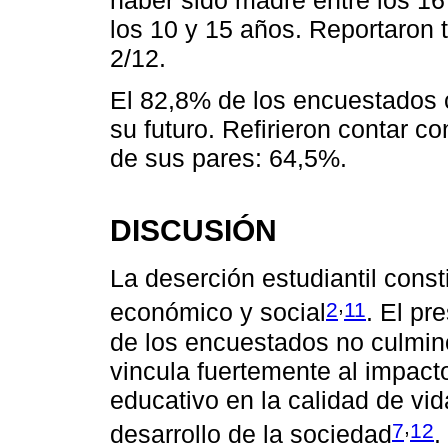
los 10 y 15 años. Reportaron t
2/12.
El 82,8% de los encuestados c
su futuro. Refirieron contar co
de sus pares: 64,5%.
DISCUSIÓN
La deserción estudiantil const
,
2
11
económico y social
. El pr
de los encuestados no culmin
vincula fuertemente al impact
educativo en la calidad de vid
,
7
12
desarrollo de la sociedad
.