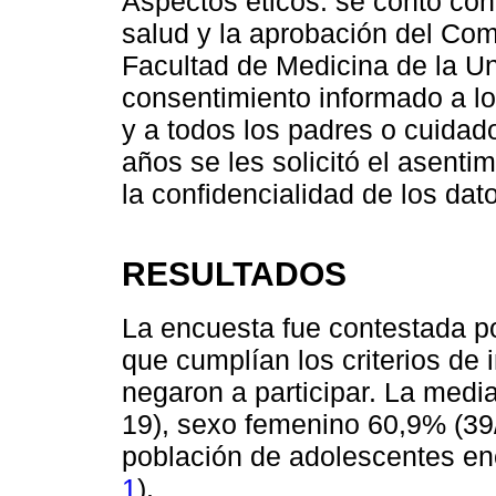
Aspectos éticos: se contó con 
salud y la aprobación del Comi
Facultad de Medicina de la Un
consentimiento informado a l
y a todos los padres o cuidad
años se les solicitó el asent
la confidencialidad de los dat
RESULTADOS
La encuesta fue contestada p
que cumplían los criterios de 
negaron a participar. La medi
19), sexo femenino 60,9% (39/
población de adolescentes en
1
).