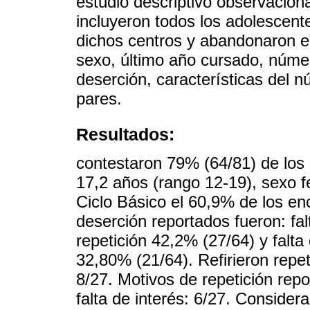
estudio descriptivo observacio
incluyeron todos los adolescent
dichos centros y abandonaron el
sexo, último año cursado, núme
deserción, características del nú
pares.
Resultados:
contestaron 79% (64/81) de los
17,2 años (rango 12-19), sexo 
Ciclo Básico el 60,9% de los en
deserción reportados fueron: fal
repetición 42,2% (27/64) y falta
32,80% (21/64). Refirieron repe
8/27. Motivos de repetición repo
falta de interés: 6/27. Consider