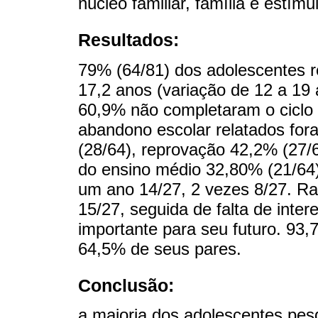
núcleo familiar, família e estímu
Resultados:
79% (64/81) dos adolescentes r
17,2 anos (variação de 12 a 19 
60,9% não completaram o ciclo 
abandono escolar relatados fora
(28/64), reprovação 42,2% (27/64
do ensino médio 32,80% (21/64)
um ano 14/27, 2 vezes 8/27. Ra
15/27, seguida de falta de inte
importante para seu futuro. 93,7
64,5% de seus pares.
Conclusão:
a maioria dos adolescentes pe