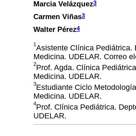
3
Marcia Velázquez
3
Carmen Viñas
4
Walter Pérez
1
Asistente Clínica Pediátrica.
Medicina. UDELAR. Correo e
2
Prof. Agda. Clínica Pediátric
Medicina. UDELAR.
3
Estudiante Ciclo Metodología 
Medicina. UDELAR.
4
Prof. Clínica Pediátrica. Dep
UDELAR.