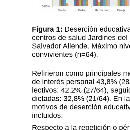
Figura 1:
Deserción educativa
centros de salud Jardines de
Salvador Allende. Máximo nive
convivientes (n=64).
Refirieron como principales mo
de interés personal 43,8% (28
lectivos: 42,2% (27/64), segui
dictadas: 32,8% (21/64). En la
motivos de deserción educati
incluidos.
Respecto a la repetición o pér