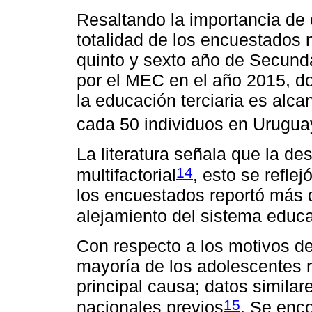
Resaltando la importancia de 
totalidad de los encuestados 
quinto y sexto año de Secunda
por el MEC en el año 2015, do
la educación terciaria es al
cada 50 individuos en Urugua
La literatura señala que la de
14
multifactorial
, esto se refle
los encuestados reportó más
alejamiento del sistema educa
Con respecto a los motivos de
mayoría de los adolescentes re
principal causa; datos simila
15
nacionales previos
. Se enc