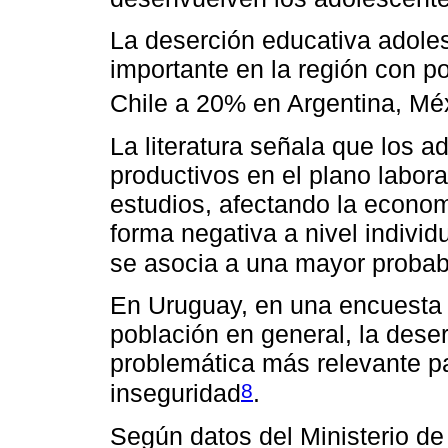
La deserción educativa adole
importante en la región con p
Chile a 20% en Argentina, Mé
La literatura señala que los
productivos en el plano labor
estudios, afectando la econom
forma negativa a nivel individ
se asocia a una mayor probab
En Uruguay, en una encuesta r
población en general, la des
problemática más relevante p
8
inseguridad
.
Según datos del Ministerio d