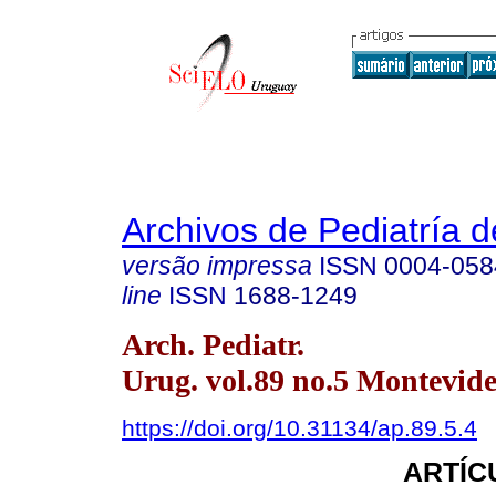
Archivos de Pediatría 
versão impressa
ISSN
0004-058
line
ISSN
1688-1249
Arch. Pediatr.
Urug. vol.89 no.5 Montevide
https://doi.org/10.31134/ap.89.5.4
ARTÍC