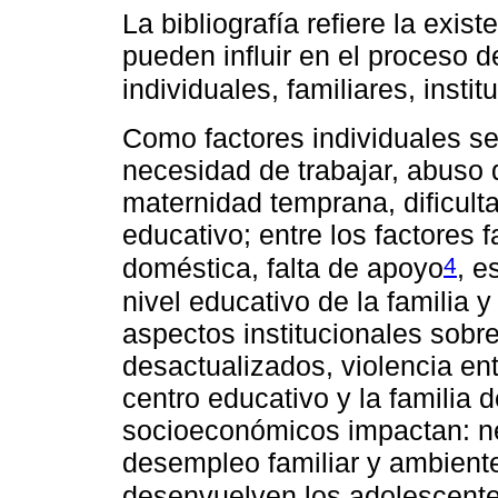
La bibliografía refiere la exis
pueden influir en el proceso d
individuales, familiares, inst
Como factores individuales se
necesidad de trabajar, abuso 
maternidad temprana, dificul
educativo; entre los factores 
4
doméstica, falta de apoyo
, e
nivel educativo de la familia 
aspectos institucionales sobr
desactualizados, violencia ent
centro educativo y la familia 
socioeconómicos impactan: ne
desempleo familiar y ambiente
desenvuelven los adolescent