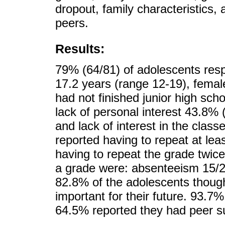
dropout, family characteristics,
peers.
Results:
79% (64/81) of adolescents re
17.2 years (range 12-19), fema
had not finished junior high sc
lack of personal interest 43.8% 
and lack of interest in the clas
reported having to repeat at le
having to repeat the grade twic
a grade were: absenteeism 15/27,
82.8% of the adolescents though
important for their future. 93.7
64.5% reported they had peer s