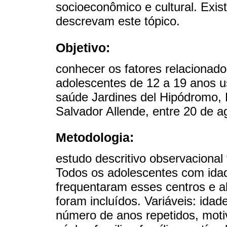
socioeconômico e cultural. Exi
descrevam este tópico.
Objetivo:
conhecer os fatores relacionad
adolescentes de 12 a 19 anos us
saúde Jardines del Hipódromo, 
Salvador Allende, entre 20 de 
Metodologia:
estudo descritivo observacional
Todos os adolescentes com ida
frequentaram esses centros e 
foram incluídos. Variáveis: idad
número de anos repetidos, motiv