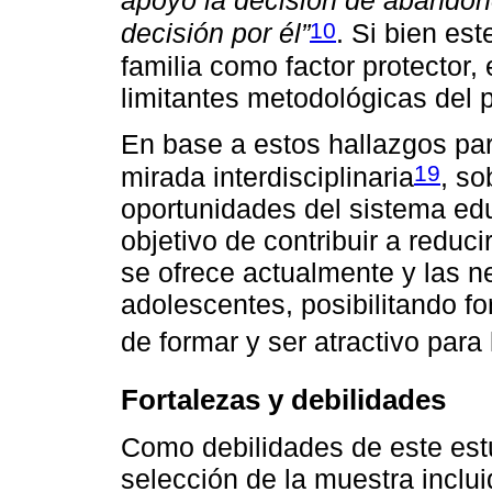
apoyó la decisión de abandono
10
decisión por él”
. Si bien es
familia como factor protector,
limitantes metodológicas del 
En base a estos hallazgos par
19
mirada interdisciplinaria
, so
oportunidades del sistema ed
objetivo de contribuir a reduc
se ofrece actualmente y las n
adolescentes, posibilitando f
de formar y ser atractivo para
Fortalezas y debilidades
Como debilidades de este est
selección de la muestra inclu