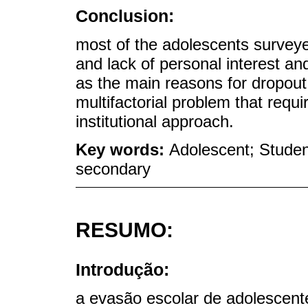
Conclusion:
most of the adolescents surveye
and lack of personal interest an
as the main reasons for dropout
multifactorial problem that requir
institutional approach.
Key words:
Adolescent; Studen
secondary
RESUMO:
Introdução:
a evasão escolar de adolescen