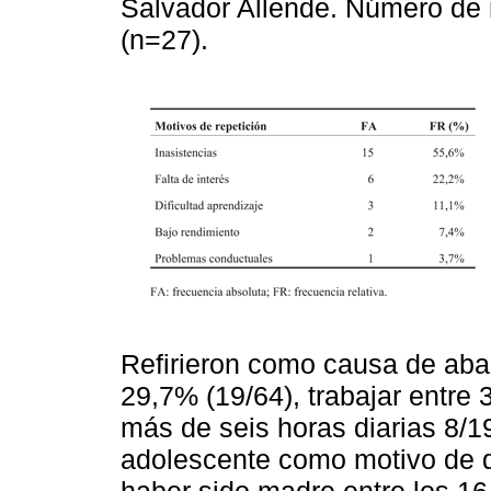
Salvador Allende. Número de 
(n=27).
Refirieron como causa de aban
29,7% (19/64), trabajar entre 
más de seis horas diarias 8/
adolescente como motivo de d
haber sido madre entre los 16