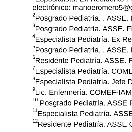
electrónico: marioeromero5@
2
Posgrado Pediatría. . ASSE. 
3
Posgrado Pediatría. ASSE. Fl
4
Especialista Pediatría. Ex Re
5
Posgrado Pediatría. . ASSE. 
6
Residente Pediatría. ASSE. F
7
Especialista Pediatría. CO
8
Especialista Pediatría. Jefe 
9
Lic. Enfermería. COMEF-IAM
10
Posgrado Pediatría. ASSE F
11
Especialista Pediatría. ASSE
12
Residente Pediatría. ASSE