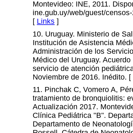
Montevideo: INE, 2011. Dispon
ine.gub.uy/web/guest/censos-
[
Links
]
10. Uruguay. Ministerio de Sa
Institución de Asistencia Méd
Administración de los Servici
Médico del Uruguay. Acuerdo
servicio de atención pediátric
Noviembre de 2016. Inédito. [
11. Pinchak C, Vomero A, Pér
tratamiento de bronquiolitis:
Actualización 2017. Montevid
Clínica Pediátrica "B". Depar
Departamento de Neonatología
Rossell. Cátedra de Neonatolo