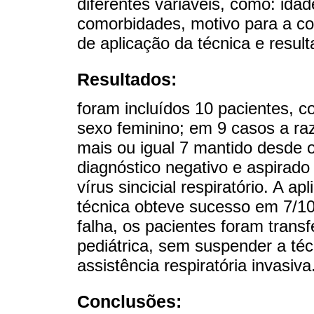
diferentes variáveis, como: idad
comorbidades, motivo para a co
de aplicação da técnica e result
Resultados:
foram incluídos 10 pacientes, 
sexo feminino; em 9 casos a ra
mais ou igual 7 mantido desde o
diagnóstico negativo e aspirado
vírus sincicial respiratório. A a
técnica obteve sucesso em 7/1
falha, os pacientes foram trans
pediátrica, sem suspender a té
assistência respiratória invasiva
Conclusões: