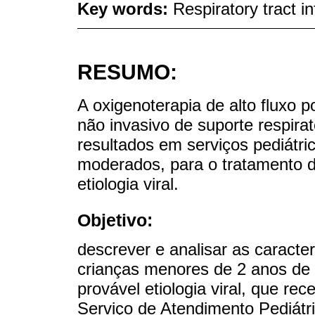
Key words:
Respiratory tract i
RESUMO:
A oxigenoterapia de alto fluxo
não invasivo de suporte respira
resultados em serviços pediátr
moderados, para o tratamento da
etiologia viral.
Objetivo:
descrever e analisar as caracter
crianças menores de 2 anos de 
provável etiologia viral, que 
Serviço de Atendimento Pediát