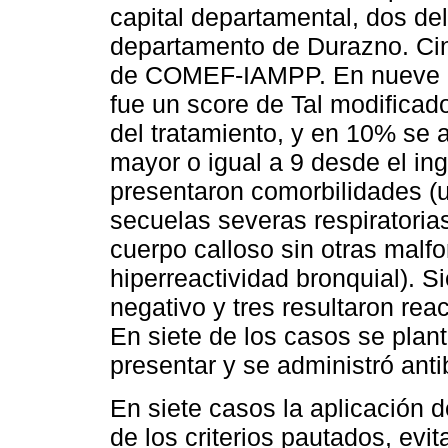
capital departamental, dos del
departamento de Durazno. Cin
de COMEF-IAMPP. En nueve de
fue un score de Tal modificad
del tratamiento, y en 10% se a
mayor o igual a 9 desde el ing
presentaron comorbilidades (
secuelas severas respiratoria
cuerpo calloso sin otras malfo
hiperreactividad bronquial). S
negativo y tres resultaron react
En siete de los casos se plan
presentar y se administró antib
En siete casos la aplicación d
de los criterios pautados, evit