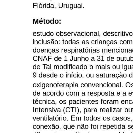
Flórida, Uruguai.
Método:
estudo observacional, descritivo,
inclusão: todas as crianças co
doenças respiratórias menciona
CNAF de 1 Junho a 31 de outubr
de Tal modificado o mais ou igu
9 desde o início, ou saturação 
oxigenoterapia convencional. Os
de acordo com a resposta e a ev
técnica, os pacientes foram en
Intensiva (CTI), para realizar 
ventilatório. Em todos os casos,
conexão, que não foi repetida s