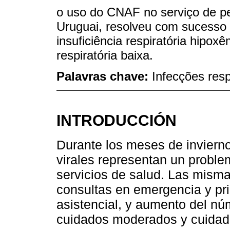
o uso do CNAF no serviço de pe
Uruguai, resolveu com sucesso 
insuficiência respiratória hipox
respiratória baixa.
Palavras chave:
Infecções resp
INTRODUCCIÓN
Durante los meses de invierno 
virales representan un proble
servicios de salud. Las mism
consultas en emergencia y pr
asistencial, y aumento del nú
cuidados moderados y cuidado