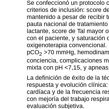
Se confeccionó un protocolo c
criterios de inclusión: score 
mantenido a pesar de recibir t
pauta nacional de tratamiento
lactante, score de Tal mayor o
con el paciente, y saturación
oxigenoterapia convencional. L
pCO
>70 mmHg, hemodinamia 
2
conciencia, complicaciones me
mixta con pH <7,15, y apneas 
La definición de éxito de la t
respuesta y evolución clínica:
cardíaca y de la frecuencia res
con mejoría del trabajo respir
evaluación subjetiva.