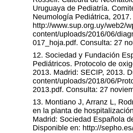
Uruguaya de Pediatría. Comit
Neumología Pediátrica, 2017. 
http://www.sup.org.uy/web2/w
content/uploads/2016/06/diag
017_hoja.pdf. Consulta: 27 n
12. Sociedad y Fundación Es
Pediátricos. Protocolo de oxig
2013. Madrid: SECIP, 2013. Di
content/uploads/2018/06/Proto
2013.pdf. Consulta: 27 novie
13. Montiano J, Arranz L, Rod
en la planta de hospitalizació
Madrid: Sociedad Española de 
Disponible en: http://sepho.es