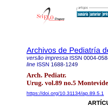
Archivos de Pediatría 
versão impressa
ISSN
0004-058
line
ISSN
1688-1249
Arch. Pediatr.
Urug. vol.89 no.5 Montevide
https://doi.org/10.31134/ap.89.5.1
ARTÍC