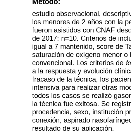
Método:
estudio observacional, descripti
los menores de 2 años con la p
fueron asistidos con CNAF desde
de 2017: n=10. Criterios de inc
igual a 7 mantenido, score de Ta
saturación de oxígeno menor o 
convencional. Los criterios de é
a la respuesta y evolución clíni
fracaso de la técnica, los pacie
intensiva para realizar otras mo
todos los casos se realizó gasom
la técnica fue exitosa. Se regist
procedencia, sexo, institución 
conexión, aspirado nasofaríngeo
resultado de su aplicación.