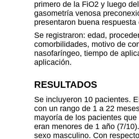
primero de la FiO2 y luego del
gasometría venosa preconexión
presentaron buena respuesta c
Se registraron: edad, proceden
comorbilidades, motivo de con
nasofaríngeo, tiempo de aplica
aplicación.
RESULTADOS
Se incluyeron 10 pacientes. 
con un rango de 1 a 22 mese
mayoría de los pacientes que
eran menores de 1 año (7/10)
sexo masculino. Con respecto 