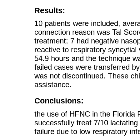
Results:
10 patients were included, aver
connection reason was Tal Scor
treatment; 7 had negative naso
reactive to respiratory syncytia
54.9 hours and the technique wa
failed cases were transferred b
was not discontinued. These chil
assistance.
Conclusions:
the use of HFNC in the Florida 
successfully treat 7/10 lactatin
failure due to low respiratory inf