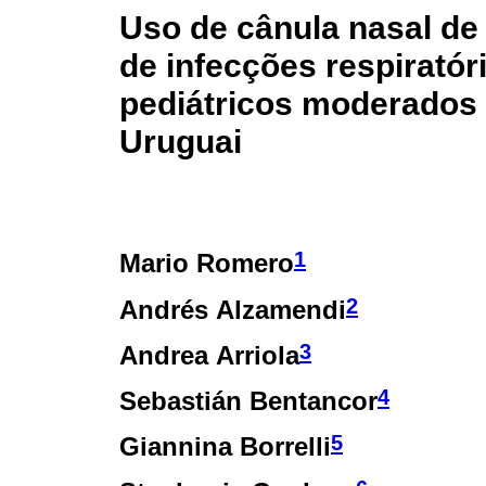
Uso de cânula nasal de 
de infecções respirató
pediátricos moderados 
Uruguai
1
Mario Romero
2
Andrés Alzamendi
3
Andrea Arriola
4
Sebastián Bentancor
5
Giannina Borrelli