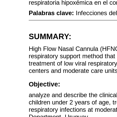
respiratoria hipoxémica en el con
Palabras clave:
Infecciones del
SUMMARY:
High Flow Nasal Cannula (HFNC
respiratory support method that 
treatment of low viral respirator
centers and moderate care units
Objective:
analyze and describe the clinical
children under 2 years of age, t
respiratory infections at moderat
Department, Uruguay.