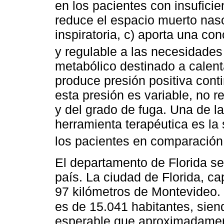
en los pacientes con insuficien
reduce el espacio muerto naso
inspiratoria, c) aporta una co
y regulable a las necesidades 
metabólico destinado a calentar
produce presión positiva cont
esta presión es variable, no r
y del grado de fuga. Una de la
herramienta terapéutica es la
los pacientes en comparación
El departamento de Florida se
país. La ciudad de Florida, ca
97 kilómetros de Montevideo.
es de 15.041 habitantes, sie
esperable que aproximadamen