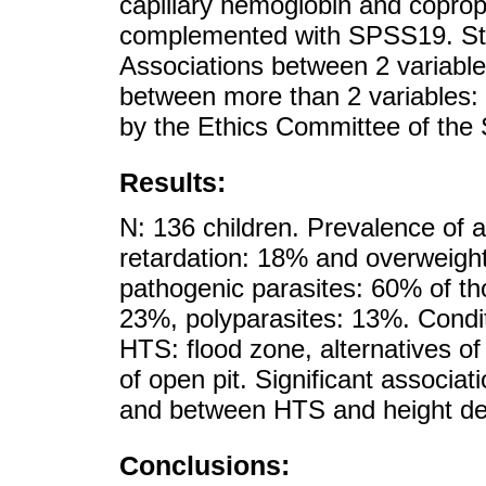
capillary hemoglobin and coprop
complemented with SPSS19. Statis
Associations between 2 variables
between more than 2 variables: 
by the Ethics Committee of the 
Results:
N: 136 children. Prevalence of 
retardation: 18% and overweight
pathogenic parasites: 60% of t
23%, polyparasites: 13%. Condit
HTS: flood zone, alternatives of
of open pit. Significant associ
and between HTS and height defi
Conclusions: