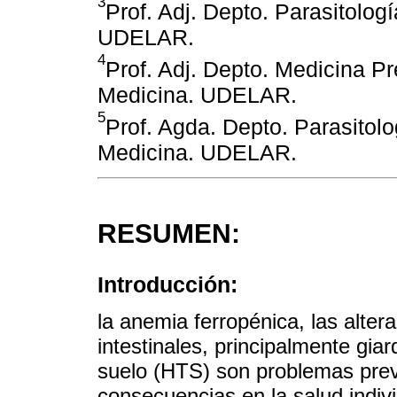
3
Prof. Adj. Depto. Parasitolog
UDELAR.
4
Prof. Adj. Depto. Medicina Pr
Medicina. UDELAR.
5
Prof. Agda. Depto. Parasitolo
Medicina. UDELAR.
RESUMEN:
Introducción:
la anemia ferropénica, las altera
intestinales, principalmente giar
suelo (HTS) son problemas pre
consecuencias en la salud indivi