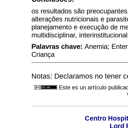
os resultados são preocupantes,
alterações nutricionais e paras
planejamento e execução de med
multidisciplinar, interinstituciona
Palavras chave:
Anemia; Entero
Criança
Notas: Declaramos no tener co
Este es un artículo publica
Centro Hospit
Lord 