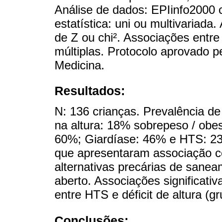
Análise de dados: EPIinfo200
estatística: uni ou multivariada
de Z ou chi². Associações entre
múltiplas. Protocolo aprovado 
Medicina.
Resultados:
N: 136 crianças. Prevalência d
na altura: 18% sobrepeso / obe
60%; Giardíase: 46% e HTS: 23
que apresentaram associação 
alternativas precárias de sanea
aberto. Associações significati
entre HTS e déficit de altura (g
Conclusões: