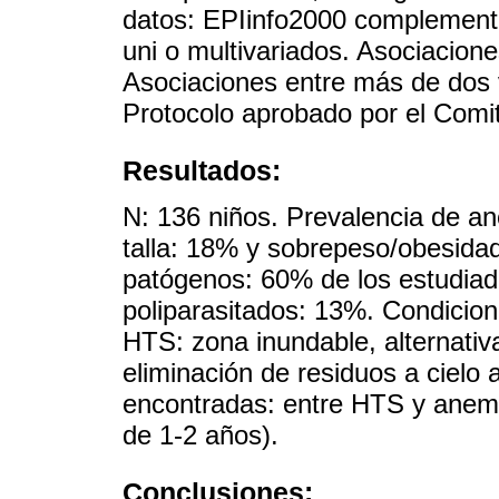
datos: EPIinfo2000 complementa
uni o multivariados. Asociaciones
Asociaciones entre más de dos v
Protocolo aprobado por el Comit
Resultados:
N: 136 niños. Prevalencia de a
talla: 18% y sobrepeso/obesida
patógenos: 60% de los estudiad
poliparasitados: 13%. Condicio
HTS: zona inundable, alternati
eliminación de residuos a cielo a
encontradas: entre HTS y anemia
de 1-2 años).
Conclusiones: