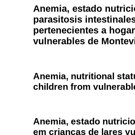
Anemia, estado nutrici
parasitosis intestinale
pertenecientes a hoga
vulnerables de Montev
Anemia, nutritional stat
children from vulnerab
Anemia, estado nutricio
em crianças de lares v