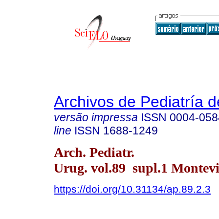
Archivos de Pediatría 
versão impressa
ISSN
0004-058
line
ISSN
1688-1249
Arch. Pediatr.
Urug. vol.89 supl.1 Montevi
https://doi.org/10.31134/ap.89.2.3