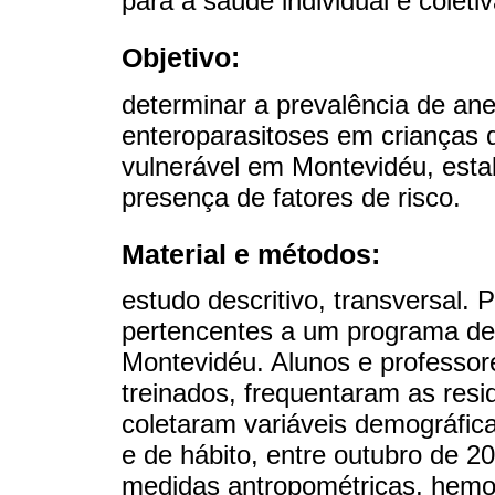
para a saúde individual e coletiv
Objetivo:
determinar a prevalência de ane
enteroparasitoses em crianças
vulnerável em Montevidéu, estab
presença de fatores de risco.
Material e métodos:
estudo descritivo, transversal.
pertencentes a um programa de 
Montevidéu. Alunos e professor
treinados, frequentaram as resi
coletaram variáveis demográfica
e de hábito, entre outubro de 
medidas antropométricas, hemogl