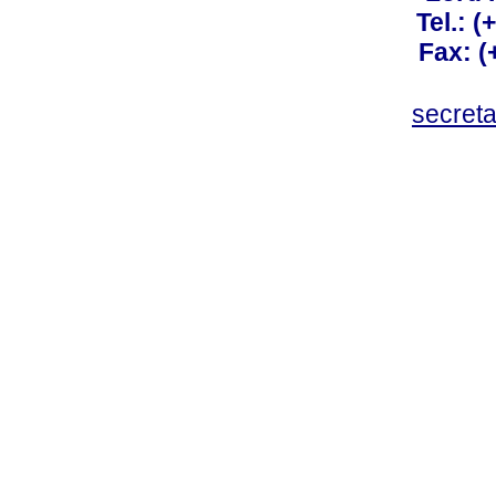
Tel.: 
Fax: 
secret