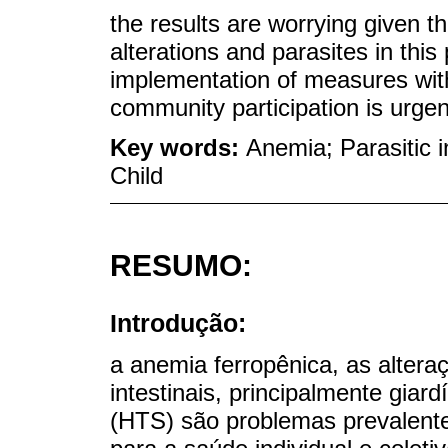
the results are worrying given t
alterations and parasites in thi
implementation of measures with m
community participation is urge
Key words:
Anemia; Parasitic i
Child
RESUMO:
Introdução:
a anemia ferropênica, as alteraç
intestinais, principalmente giar
(HTS) são problemas prevalent